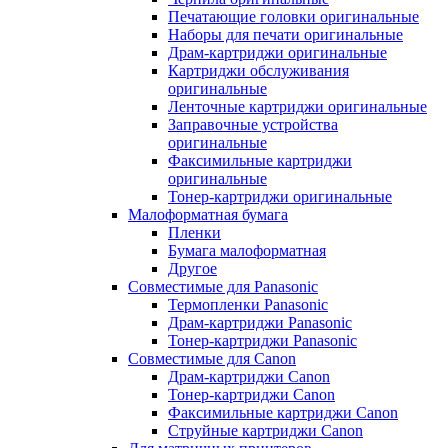
Печатающие головки оригинальные
Наборы для печати оригинальные
Драм-картриджи оригинальные
Картриджи обслуживания
оригинальные
Ленточные картриджи оригинальные
Заправочные устройства
оригинальные
Факсимильные картриджи
оригинальные
Тонер-картриджи оригинальные
Малоформатная бумага
Пленки
Бумага малоформатная
Другое
Совместимые для Panasonic
Термопленки Panasonic
Драм-картриджи Panasonic
Тонер-картриджи Panasonic
Совместимые для Canon
Драм-картриджи Canon
Тонер-картриджи Canon
Факсимильные картриджи Canon
Струйные картриджи Canon