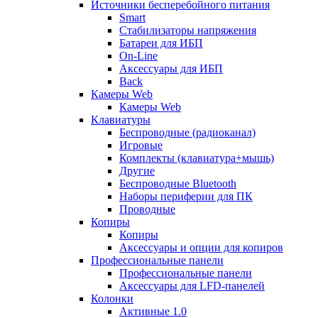
Источники бесперебойного питания
Smart
Стабилизаторы напряжения
Батареи для ИБП
On-Line
Аксессуары для ИБП
Back
Камеры Web
Камеры Web
Клавиатуры
Беспроводные (радиоканал)
Игровые
Комплекты (клавиатура+мышь)
Другие
Беспроводные Bluetooth
Наборы периферии для ПК
Проводные
Копиры
Копиры
Аксессуары и опции для копиров
Профессиональные панели
Профессиональные панели
Аксессуары для LFD-панелей
Колонки
Активные 1.0