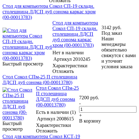
Отложить
Стол для компьютера Сокол СП-19 складн.
столешница ЛДСП дуб сонома каркас хром
(00-00013783)
Стол для компьютера
3142
руб.
Сокол СП-19 складн.
Под заказ
столешница ЛДСП
Наши
дуб сонома каркас
менеджеры
хром (00-00013783)
обязательно
Нет в наличии
свяжутся с вами
Артикул
2010245
и уточнят
Быстрый просмотр
Характеристики
условия заказа
Отложить
Стол Сокол СПм-25 П столешница
ЛДСП дуб сонома (00-00013780)
Стол Сокол СПм-25
П столешница
7200
руб.
ЛДСП дуб сонома
-
(00-00013780)
Есть в наличии (1)
+
Артикул
2008615
В корзину
Быстрый
Характеристики
просмотр
Отложить
Стол для компьютера Сокол КСТ-19