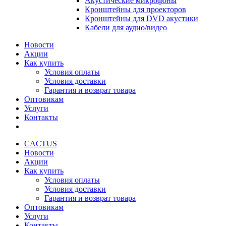
Акустические микрофоны
Кронштейны для проекторов
Кронштейны для DVD акустики
Кабели для аудио/видео
Новости
Акции
Как купить
Условия оплаты
Условия доставки
Гарантия и возврат товара
Оптовикам
Услуги
Контакты
CACTUS
Новости
Акции
Как купить
Условия оплаты
Условия доставки
Гарантия и возврат товара
Оптовикам
Услуги
Контакты