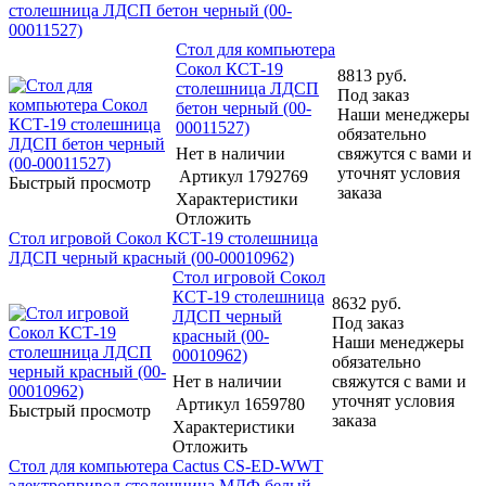
столешница ЛДСП бетон черный (00-
00011527)
Стол для компьютера
Сокол КСТ-19
8813
руб.
столешница ЛДСП
Под заказ
бетон черный (00-
Наши менеджеры
00011527)
обязательно
Нет в наличии
свяжутся с вами и
уточнят условия
Артикул
1792769
Быстрый просмотр
заказа
Характеристики
Отложить
Стол игровой Сокол КСТ-19 столешница
ЛДСП черный красный (00-00010962)
Стол игровой Сокол
КСТ-19 столешница
8632
руб.
ЛДСП черный
Под заказ
красный (00-
Наши менеджеры
00010962)
обязательно
Нет в наличии
свяжутся с вами и
уточнят условия
Артикул
1659780
Быстрый просмотр
заказа
Характеристики
Отложить
Стол для компьютера Cactus CS-ED-WWT
электропривод столешница МДФ белый