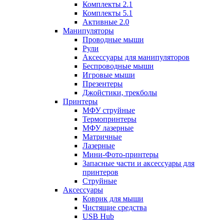
Комплекты 2.1
Комплекты 5.1
Активные 2.0
Манипуляторы
Проводные мыши
Рули
Аксессуары для манипуляторов
Беспроводные мыши
Игровые мыши
Презентеры
Джойстики, трекболы
Принтеры
МФУ струйные
Термопринтеры
МФУ лазерные
Матричные
Лазерные
Мини-Фото-принтеры
Запасные части и аксессуары для
принтеров
Струйные
Аксессуары
Коврик для мыши
Чистящие средства
USB Hub