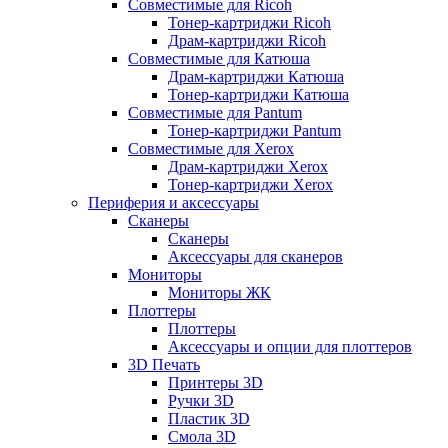
Совместимые для Ricoh
Тонер-картриджи Ricoh
Драм-картриджи Ricoh
Совместимые для Катюша
Драм-картриджи Катюша
Тонер-картриджи Катюша
Совместимые для Pantum
Тонер-картриджи Pantum
Совместимые для Xerox
Драм-картриджи Xerox
Тонер-картриджи Xerox
Периферия и аксессуары
Сканеры
Сканеры
Аксессуары для сканеров
Мониторы
Мониторы ЖК
Плоттеры
Плоттеры
Аксессуары и опции для плоттеров
3D Печать
Принтеры 3D
Ручки 3D
Пластик 3D
Смола 3D