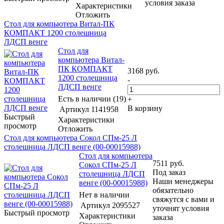
условия заказа
Характеристики
Отложить
Стол для компьютера Витал-ПК
КОМПАКТ 1200 столешница
ЛДСП венге
Стол для
компьютера Витал-
ПК КОМПАКТ
3168
руб.
1200 столешница
-
ЛДСП венге
Есть в наличии (19)
+
В корзину
Артикул
1141958
Быстрый
Характеристики
просмотр
Отложить
Стол для компьютера Сокол СПм-25 Л
столешница ЛДСП венге (00-00015988)
Стол для компьютера
7511
руб.
Сокол СПм-25 Л
Под заказ
столешница ЛДСП
Наши менеджеры
венге (00-00015988)
обязательно
Нет в наличии
свяжутся с вами и
Артикул
2095527
уточнят условия
Быстрый просмотр
Характеристики
заказа