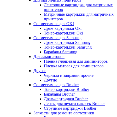
Для матричных принтеров
Ленточные картриджи для матричных
принтеров
Матричные картриджи для матричных
принтеров
Совместимые для OKI
Драм-картриджи Oki
Тонер-картриджи Oki
Совместимые для Samsung
Драм-картриджи Samsung
Тонер-картриджи Samsung
Барабаны Samsung
Для ламинаторов
Пленка глянцевая для ламиниторов
Пленка матовая для ламинаторов
Другое
Чернила и заправки прочие
Другие
Совместимые для Brother
Тонер-картриджи Brother
Барабаны Brother
Драм-картриджи Brother
Ленты для печати наклеек Brother
Струйные картриджи Brother
Запчасти для ремонта оргтехники