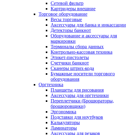
Сетевой фильтр
Картридеры внешние
Торговое оборудование
Весы торговые
Аксессуары для банка и инкассации
Детекторы банкнот
Оборудование и аксессуары для
маркировки
Терминалы сбора данных
Контрольно-кассовая техника
Этикет-пистолеты
Счетчики банкнот
Сканеры штрих-кода
Бумажные носители торгового
оборудования
Оргтехника
Планшеты для рисования
Аксессуары для оргтехники
Переплетчики (Брошюраторы,
брошюровщики)
Эргономика
Подставки для ноутбуков
Калькуляторы
Ламинаторы
Аксессуары для резаков