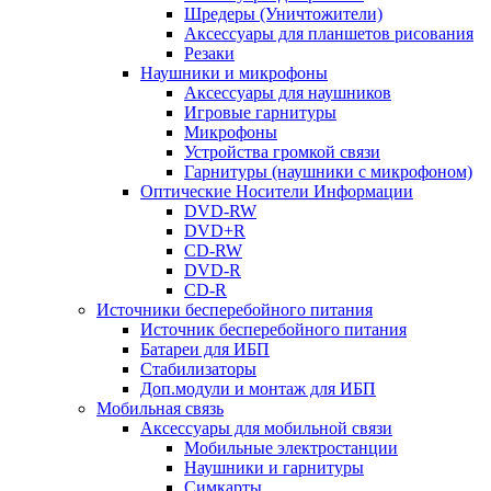
Шредеры (Уничтожители)
Аксессуары для планшетов рисования
Резаки
Наушники и микрофоны
Аксессуары для наушников
Игровые гарнитуры
Микрофоны
Устройства громкой связи
Гарнитуры (наушники с микрофоном)
Оптические Носители Информации
DVD-RW
DVD+R
CD-RW
DVD-R
CD-R
Источники бесперебойного питания
Источник бесперебойного питания
Батареи для ИБП
Стабилизаторы
Доп.модули и монтаж для ИБП
Мобильная связь
Аксессуары для мобильной связи
Мобильные электростанции
Наушники и гарнитуры
Симкарты