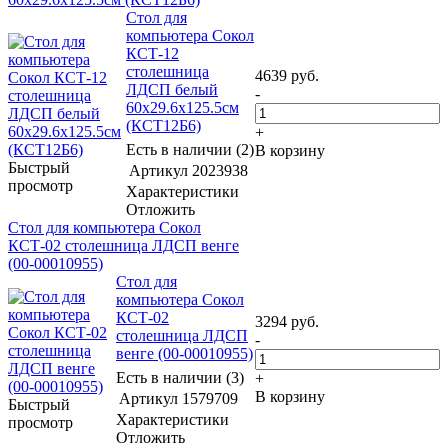
Стол для
компьютера Сокол
КСТ-12
столешница
4639
руб.
ЛДСП белый
-
60x29.6x125.5см
(КСТ12Б6)
+
Есть в наличии (2)
В корзину
Быстрый
Артикул
2023938
просмотр
Характеристики
Отложить
Стол для компьютера Сокол
КСТ-02 столешница ЛДСП венге
(00-00010955)
Стол для
компьютера Сокол
КСТ-02
3294
руб.
столешница ЛДСП
-
венге (00-00010955)
Есть в наличии (3)
+
В корзину
Артикул
1579709
Быстрый
Характеристики
просмотр
Отложить