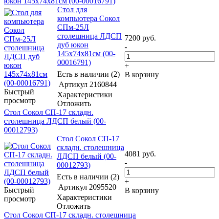
юкон 145x74x81см (00-00016791)
Стол для
компьютера Сокол
СПм-25Л
столешница ЛДСП
7200
руб.
дуб юкон
-
145x74x81см (00-
00016791)
+
Есть в наличии (2)
В корзину
Артикул
2160844
Быстрый
Характеристики
просмотр
Отложить
Стол Сокол СП-17 складн.
столешница ЛДСП белый (00-
00012793)
Стол Сокол СП-17
складн. столешница
4081
руб.
ЛДСП белый (00-
-
00012793)
Есть в наличии (2)
+
Артикул
2095520
Быстрый
В корзину
Характеристики
просмотр
Отложить
Стол Сокол СП-17 складн. столешница