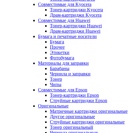
Совместимые для Kyocera
Тонер-картриджи Kyocera
Драм-картриджи Kyocera
Совместимые для Huawei
Тонер-картриджи Huawei
Драм-картриджи Huawei
Бумага и печатные носители
Бумага
Прочее
Этикетки
Фотобумага
Материалы для заправки
Барабаны
Чернила и заправки
Тонер
Чипы
Совместимые для Epson
Тонер-картриджи Epson
Струйные картриджи Epson
Оригинальные
Матричные картриджи оригинальные
Другое оригинальные
Струйные картриджи оригинальные
Тонер оригинальный
Чернила оригинальные