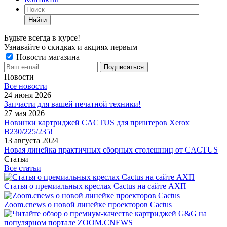
Найти
Будьте всегда в курсе!
Узнавайте о скидках и акциях первым
Новости магазина
Новости
Все новости
24 июня 2026
Запчасти для вашей печатной техники!
27 мая 2026
Новинки картриджей CACTUS для принтеров Xerox
B230/225/235!
13 августа 2024
Новая линейка практичных сборных столешниц от CACTUS
Статьи
Все статьи
Статья о премиальных креслах Cactus на сайте АХП
Zoom.cnews о новой линейке проекторов Cactus