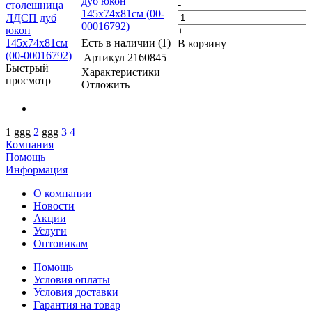
дуб юкон
-
145x74x81см (00-
00016792)
+
Есть в наличии (1)
В корзину
Артикул
2160845
Быстрый
Характеристики
просмотр
Отложить
1
ggg
2
ggg
3
4
Компания
Помощь
Информация
О компании
Новости
Акции
Услуги
Оптовикам
Помощь
Условия оплаты
Условия доставки
Гарантия на товар