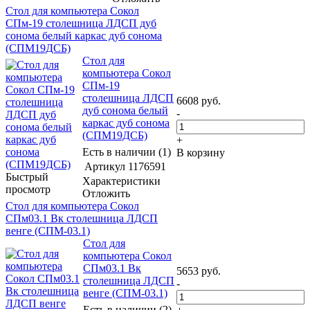
Стол для компьютера Сокол
СПм-19 столешница ЛДСП дуб
сонома белый каркас дуб сонома
(СПМ19ДСБ)
Стол для
компьютера Сокол
СПм-19
столешница ЛДСП
6608
руб.
дуб сонома белый
-
каркас дуб сонома
(СПМ19ДСБ)
+
Есть в наличии (1)
В корзину
Артикул
1176591
Быстрый
Характеристики
просмотр
Отложить
Стол для компьютера Сокол
СПм03.1 Вк столешница ЛДСП
венге (СПМ-03.1)
Стол для
компьютера Сокол
СПм03.1 Вк
5653
руб.
столешница ЛДСП
-
венге (СПМ-03.1)
Есть в наличии (2)