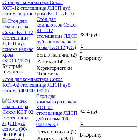
Стол для компьютера Сокол
КСТ-12 столешница ЛДСП дуб
сонома каркас хром (КСТ12ДС5)
Стол для
компьютера Сокол
КСТ-12
3870
руб.
столешница ЛДСП
-
дуб сонома каркас
хром (КСТ12ДС5)
+
Есть в наличии (2)
В корзину
Артикул
1451311
Быстрый
Характеристики
просмотр
Отложить
Стол для компьютера Сокол
КСТ-02 столешница ЛДСП дуб
сонома (00-00010956)
Стол для
компьютера Сокол
КСТ-02
3414
руб.
столешница ЛДСП
-
дуб сонома (00-
00010956)
+
Есть в наличии (2)
В корзину
Артикул
1579711