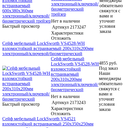
менеджеры
электронный/ключевой/
обязательно
биометрический
свяжутся с
трейзер
вами и
Нет в наличии
уточнят
Быстрый просмотр
условия
Артикул
2173247
заказа
Характеристики
Отложить
Сейф мебельный LockSworth VS4528-WH
взломостойкий встраиваемый 200x310x200мм
электронный/ключевой/биометрический
Сейф мебельный
4855
руб.
LockSworth VS4528-WH
Под заказ
взломостойкий
Наши
встраиваемый
менеджеры
200x310x200мм
обязательно
электронный/ключевой/
свяжутся с
биометрический
вами и
Нет в наличии
уточнят
Артикул
2173243
Быстрый просмотр
условия
Характеристики
заказа
Отложить
Сейф мебельный LockSworth VS4521
взломостойкий встраиваемый 250x350x250мм