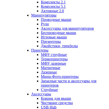
Комплекты 2.1
Комплекты 5.1
Активные 2.0
Манипуляторы
Проводные мыши
Рули
Аксессуары для манипуляторов
Беспроводные мыши
Игровые мыши
Презентеры
Джойстики, трекболы
Принтеры
МФУ струйные
Термопринтеры
МФУ лазерные
Матричные
Лазерные
Мини-Фото-принтеры
Запасные части и аксессуары для
принтеров
Струйные
Аксессуары
Коврик для мыши
Чистящие средства
USB Hub