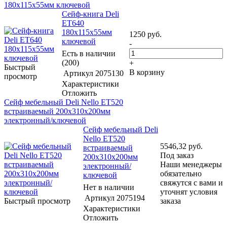
180x115x55мм ключевой
Сейф-книга Deli
ET640
180x115x55мм
1250
руб.
ключевой
-
Есть в наличии
(200)
+
Быстрый
В корзину
Артикул
2075130
просмотр
Характеристики
Отложить
Сейф мебельный Deli Nello ET520
встраиваемый 200x310x200мм
электронный/ключевой
Сейф мебельный Deli
Nello ET520
5546,32
руб.
встраиваемый
Под заказ
200x310x200мм
Наши менеджеры
электронный/
обязательно
ключевой
свяжутся с вами и
Нет в наличии
уточнят условия
Артикул
2075194
Быстрый просмотр
заказа
Характеристики
Отложить