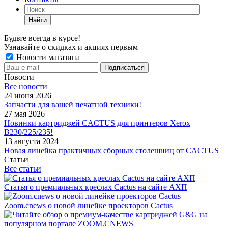
Найти
Будьте всегда в курсе!
Узнавайте о скидках и акциях первым
Новости магазина
Новости
Все новости
24 июня 2026
Запчасти для вашей печатной техники!
27 мая 2026
Новинки картриджей CACTUS для принтеров Xerox
B230/225/235!
13 августа 2024
Новая линейка практичных сборных столешниц от CACTUS
Статьи
Все статьи
Статья о премиальных креслах Cactus на сайте АХП
Zoom.cnews о новой линейке проекторов Cactus