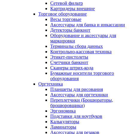
Сетевой фильтр
Картридеры внешние
Торговое оборудование
Весы торговые
Аксессуары для банка и инкассации
Детекторы банкнот
Оборудование и аксессуары для
маркировки
Терминалы сбора данных
Контрольно-кассовая техника
Этикет-пистолеты
Счетчики банкнот
Сканеры штрих-кода
Бумажные носители торгового
оборудования
Оргтехника
Планшеты для рисования
Аксессуары для оргтехники
Переплетчики (Брошюраторы,
брошюровщики)
Эргономика
Подставки для ноутбуков
Калькуляторы
Ламинаторы
Аксессуары для резаков