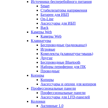
Источники бесперебойного питания
Smart
Стабилизаторы напряжения
Батареи для ИБП
On-Line
Аксессуары для ИБП
Back
Камеры Web
Камеры Web
Клавиатуры
Беспроводные (радиоканал)
Игровые
Комплекты (клавиатура+мышь)
Другие
Беспроводные Bluetooth
Наборы периферии для ПК
Проводные
Копиры
Копиры
Аксессуары и опции для копиров
Профессиональные панели
Профессиональные панели
Аксессуары для LFD-панелей
Колонки
Активные 1.0