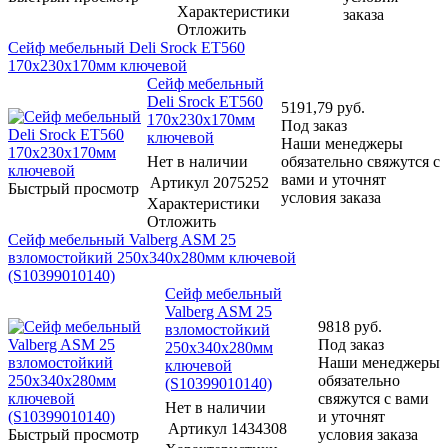
Характеристики
заказа
Отложить
Сейф мебельный Deli Srock ET560
170x230x170мм ключевой
Сейф мебельный
Deli Srock ET560
5191,79
руб.
170x230x170мм
Под заказ
ключевой
Наши менеджеры
Нет в наличии
обязательно свяжутся с
вами и уточнят
Артикул
2075252
Быстрый просмотр
условия заказа
Характеристики
Отложить
Сейф мебельный Valberg ASM 25
взломостойкий 250x340x280мм ключевой
(S10399010140)
Сейф мебельный
Valberg ASM 25
9818
руб.
взломостойкий
Под заказ
250x340x280мм
Наши менеджеры
ключевой
обязательно
(S10399010140)
свяжутся с вами
Нет в наличии
и уточнят
Артикул
1434308
Быстрый просмотр
условия заказа