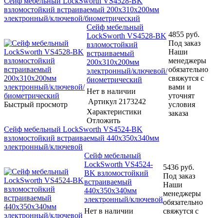
Сейф мебельный LockSworth VS4528-BK
взломостойкий встраиваемый 200x310x200мм
электронный/ключевой/биометрический
Сейф мебельный
4855
руб.
LockSworth VS4528-BK
Под заказ
взломостойкий
Наши
встраиваемый
менеджеры
200x310x200мм
обязательно
электронный/ключевой/
свяжутся с
биометрический
вами и
Нет в наличии
уточнят
Артикул
2173242
Быстрый просмотр
условия
Характеристики
заказа
Отложить
Сейф мебельный LockSworth VS4524-BK
взломостойкий встраиваемый 440x350x340мм
электронный/ключевой
Сейф мебельный
LockSworth VS4524-
5436
руб.
BK взломостойкий
Под заказ
встраиваемый
Наши
440x350x340мм
менеджеры
электронный/ключевой
обязательно
Нет в наличии
свяжутся с