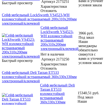
вами и уточнят
Артикул
2173251
Быстрый просмотр
условия заказа
Характеристики
Отложить
Сейф мебельный LockSworth VS4523-WH
взломостойкий встраиваемый 200x310x200мм
электронный/ключевой
Сейф мебельный
LockSworth VS4523-
3966
руб.
WH взломостойкий
Под заказ
встраиваемый
Наши
200x310x200мм
менеджеры
электронный/ключевой
обязательно
Нет в наличии
свяжутся с
вами и уточнят
Артикул
2173250
Быстрый просмотр
условия заказа
Характеристики
Отложить
Сейф мебельный Deli Tarzan ET533
взломостойкий встраиваемый 360x330x330мм
электронный/ключевой
Сейф мебельный Deli
Tarzan ET533
15340,51
руб.
взломостойкий
Под заказ
встраиваемый
Наши
360x330x330мм