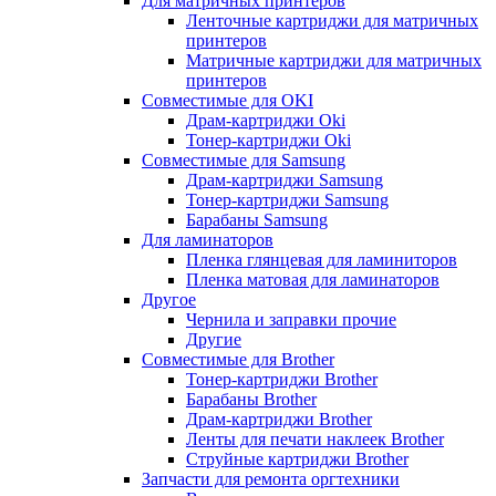
Для матричных принтеров
Ленточные картриджи для матричных
принтеров
Матричные картриджи для матричных
принтеров
Совместимые для OKI
Драм-картриджи Oki
Тонер-картриджи Oki
Совместимые для Samsung
Драм-картриджи Samsung
Тонер-картриджи Samsung
Барабаны Samsung
Для ламинаторов
Пленка глянцевая для ламиниторов
Пленка матовая для ламинаторов
Другое
Чернила и заправки прочие
Другие
Совместимые для Brother
Тонер-картриджи Brother
Барабаны Brother
Драм-картриджи Brother
Ленты для печати наклеек Brother
Струйные картриджи Brother
Запчасти для ремонта оргтехники