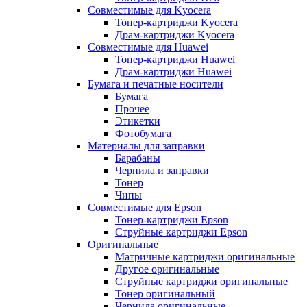
Совместимые для Kyocera
Тонер-картриджи Kyocera
Драм-картриджи Kyocera
Совместимые для Huawei
Тонер-картриджи Huawei
Драм-картриджи Huawei
Бумага и печатные носители
Бумага
Прочее
Этикетки
Фотобумага
Материалы для заправки
Барабаны
Чернила и заправки
Тонер
Чипы
Совместимые для Epson
Тонер-картриджи Epson
Струйные картриджи Epson
Оригинальные
Матричные картриджи оригинальные
Другое оригинальные
Струйные картриджи оригинальные
Тонер оригинальный
Чернила оригинальные