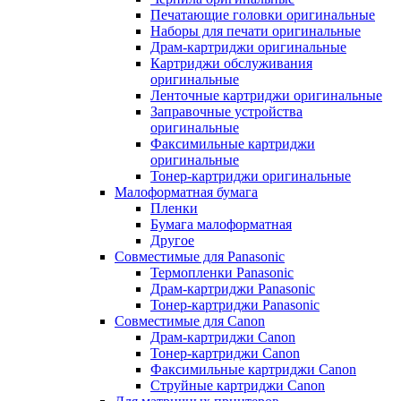
Печатающие головки оригинальные
Наборы для печати оригинальные
Драм-картриджи оригинальные
Картриджи обслуживания
оригинальные
Ленточные картриджи оригинальные
Заправочные устройства
оригинальные
Факсимильные картриджи
оригинальные
Тонер-картриджи оригинальные
Малоформатная бумага
Пленки
Бумага малоформатная
Другое
Совместимые для Panasonic
Термопленки Panasonic
Драм-картриджи Panasonic
Тонер-картриджи Panasonic
Совместимые для Canon
Драм-картриджи Canon
Тонер-картриджи Canon
Факсимильные картриджи Canon
Струйные картриджи Canon