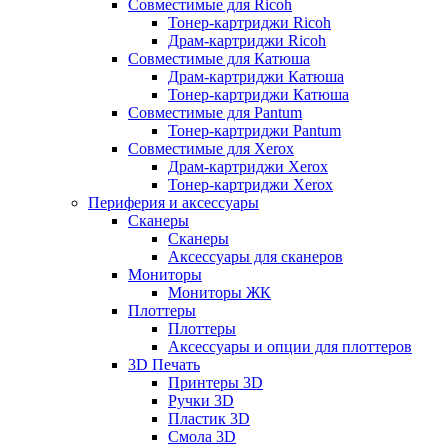
Совместимые для Ricoh
Тонер-картриджи Ricoh
Драм-картриджи Ricoh
Совместимые для Катюша
Драм-картриджи Катюша
Тонер-картриджи Катюша
Совместимые для Pantum
Тонер-картриджи Pantum
Совместимые для Xerox
Драм-картриджи Xerox
Тонер-картриджи Xerox
Периферия и аксессуары
Сканеры
Сканеры
Аксессуары для сканеров
Мониторы
Мониторы ЖК
Плоттеры
Плоттеры
Аксессуары и опции для плоттеров
3D Печать
Принтеры 3D
Ручки 3D
Пластик 3D
Смола 3D