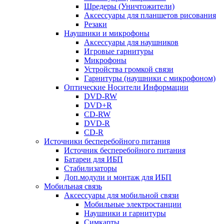
Шредеры (Уничтожители)
Аксессуары для планшетов рисования
Резаки
Наушники и микрофоны
Аксессуары для наушников
Игровые гарнитуры
Микрофоны
Устройства громкой связи
Гарнитуры (наушники с микрофоном)
Оптические Носители Информации
DVD-RW
DVD+R
CD-RW
DVD-R
CD-R
Источники бесперебойного питания
Источник бесперебойного питания
Батареи для ИБП
Стабилизаторы
Доп.модули и монтаж для ИБП
Мобильная связь
Аксессуары для мобильной связи
Мобильные электростанции
Наушники и гарнитуры
Симкарты