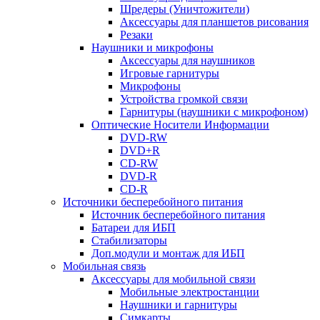
Шредеры (Уничтожители)
Аксессуары для планшетов рисования
Резаки
Наушники и микрофоны
Аксессуары для наушников
Игровые гарнитуры
Микрофоны
Устройства громкой связи
Гарнитуры (наушники с микрофоном)
Оптические Носители Информации
DVD-RW
DVD+R
CD-RW
DVD-R
CD-R
Источники бесперебойного питания
Источник бесперебойного питания
Батареи для ИБП
Стабилизаторы
Доп.модули и монтаж для ИБП
Мобильная связь
Аксессуары для мобильной связи
Мобильные электростанции
Наушники и гарнитуры
Симкарты