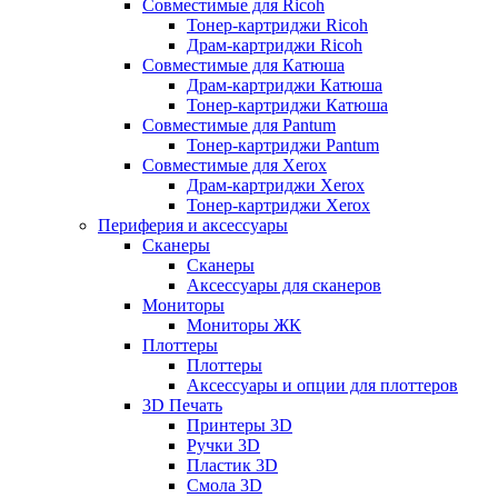
Совместимые для Ricoh
Тонер-картриджи Ricoh
Драм-картриджи Ricoh
Совместимые для Катюша
Драм-картриджи Катюша
Тонер-картриджи Катюша
Совместимые для Pantum
Тонер-картриджи Pantum
Совместимые для Xerox
Драм-картриджи Xerox
Тонер-картриджи Xerox
Периферия и аксессуары
Сканеры
Сканеры
Аксессуары для сканеров
Мониторы
Мониторы ЖК
Плоттеры
Плоттеры
Аксессуары и опции для плоттеров
3D Печать
Принтеры 3D
Ручки 3D
Пластик 3D
Смола 3D