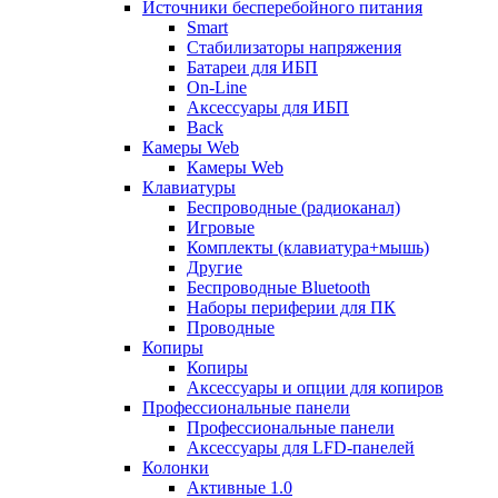
Источники бесперебойного питания
Smart
Стабилизаторы напряжения
Батареи для ИБП
On-Line
Аксессуары для ИБП
Back
Камеры Web
Камеры Web
Клавиатуры
Беспроводные (радиоканал)
Игровые
Комплекты (клавиатура+мышь)
Другие
Беспроводные Bluetooth
Наборы периферии для ПК
Проводные
Копиры
Копиры
Аксессуары и опции для копиров
Профессиональные панели
Профессиональные панели
Аксессуары для LFD-панелей
Колонки
Активные 1.0