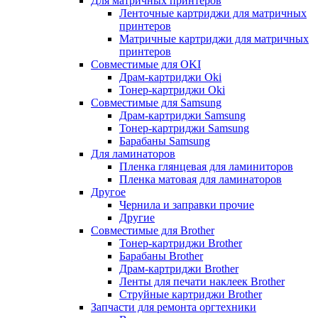
Для матричных принтеров
Ленточные картриджи для матричных
принтеров
Матричные картриджи для матричных
принтеров
Совместимые для OKI
Драм-картриджи Oki
Тонер-картриджи Oki
Совместимые для Samsung
Драм-картриджи Samsung
Тонер-картриджи Samsung
Барабаны Samsung
Для ламинаторов
Пленка глянцевая для ламиниторов
Пленка матовая для ламинаторов
Другое
Чернила и заправки прочие
Другие
Совместимые для Brother
Тонер-картриджи Brother
Барабаны Brother
Драм-картриджи Brother
Ленты для печати наклеек Brother
Струйные картриджи Brother
Запчасти для ремонта оргтехники