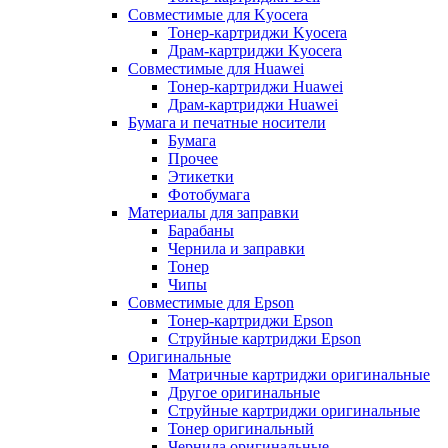
Совместимые для Kyocera
Тонер-картриджи Kyocera
Драм-картриджи Kyocera
Совместимые для Huawei
Тонер-картриджи Huawei
Драм-картриджи Huawei
Бумага и печатные носители
Бумага
Прочее
Этикетки
Фотобумага
Материалы для заправки
Барабаны
Чернила и заправки
Тонер
Чипы
Совместимые для Epson
Тонер-картриджи Epson
Струйные картриджи Epson
Оригинальные
Матричные картриджи оригинальные
Другое оригинальные
Струйные картриджи оригинальные
Тонер оригинальный
Чернила оригинальные