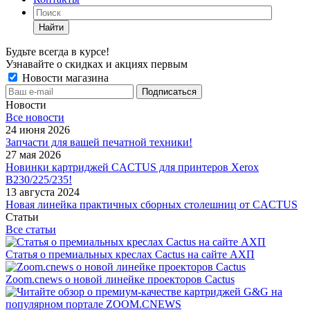
Найти
Будьте всегда в курсе!
Узнавайте о скидках и акциях первым
Новости магазина
Новости
Все новости
24 июня 2026
Запчасти для вашей печатной техники!
27 мая 2026
Новинки картриджей CACTUS для принтеров Xerox
B230/225/235!
13 августа 2024
Новая линейка практичных сборных столешниц от CACTUS
Статьи
Все статьи
Статья о премиальных креслах Cactus на сайте АХП
Zoom.cnews о новой линейке проекторов Cactus