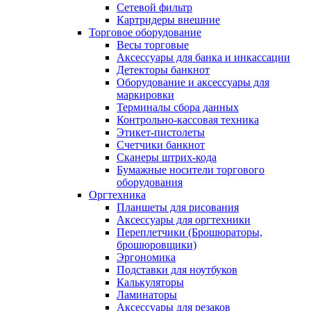
Сетевой фильтр
Картридеры внешние
Торговое оборудование
Весы торговые
Аксессуары для банка и инкассации
Детекторы банкнот
Оборудование и аксессуары для
маркировки
Терминалы сбора данных
Контрольно-кассовая техника
Этикет-пистолеты
Счетчики банкнот
Сканеры штрих-кода
Бумажные носители торгового
оборудования
Оргтехника
Планшеты для рисования
Аксессуары для оргтехники
Переплетчики (Брошюраторы,
брошюровщики)
Эргономика
Подставки для ноутбуков
Калькуляторы
Ламинаторы
Аксессуары для резаков