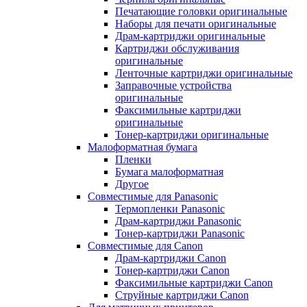
Печатающие головки оригинальные
Наборы для печати оригинальные
Драм-картриджи оригинальные
Картриджи обслуживания
оригинальные
Ленточные картриджи оригинальные
Заправочные устройства
оригинальные
Факсимильные картриджи
оригинальные
Тонер-картриджи оригинальные
Малоформатная бумага
Пленки
Бумага малоформатная
Другое
Совместимые для Panasonic
Термопленки Panasonic
Драм-картриджи Panasonic
Тонер-картриджи Panasonic
Совместимые для Canon
Драм-картриджи Canon
Тонер-картриджи Canon
Факсимильные картриджи Canon
Струйные картриджи Canon