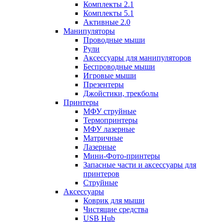
Комплекты 2.1
Комплекты 5.1
Активные 2.0
Манипуляторы
Проводные мыши
Рули
Аксессуары для манипуляторов
Беспроводные мыши
Игровые мыши
Презентеры
Джойстики, трекболы
Принтеры
МФУ струйные
Термопринтеры
МФУ лазерные
Матричные
Лазерные
Мини-Фото-принтеры
Запасные части и аксессуары для
принтеров
Струйные
Аксессуары
Коврик для мыши
Чистящие средства
USB Hub