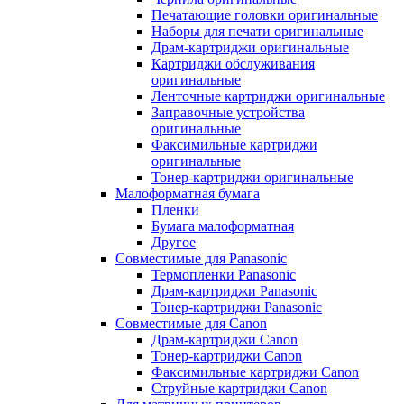
Печатающие головки оригинальные
Наборы для печати оригинальные
Драм-картриджи оригинальные
Картриджи обслуживания
оригинальные
Ленточные картриджи оригинальные
Заправочные устройства
оригинальные
Факсимильные картриджи
оригинальные
Тонер-картриджи оригинальные
Малоформатная бумага
Пленки
Бумага малоформатная
Другое
Совместимые для Panasonic
Термопленки Panasonic
Драм-картриджи Panasonic
Тонер-картриджи Panasonic
Совместимые для Canon
Драм-картриджи Canon
Тонер-картриджи Canon
Факсимильные картриджи Canon
Струйные картриджи Canon