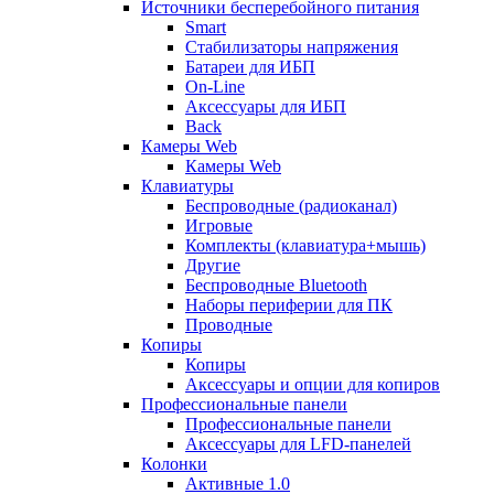
Источники бесперебойного питания
Smart
Стабилизаторы напряжения
Батареи для ИБП
On-Line
Аксессуары для ИБП
Back
Камеры Web
Камеры Web
Клавиатуры
Беспроводные (радиоканал)
Игровые
Комплекты (клавиатура+мышь)
Другие
Беспроводные Bluetooth
Наборы периферии для ПК
Проводные
Копиры
Копиры
Аксессуары и опции для копиров
Профессиональные панели
Профессиональные панели
Аксессуары для LFD-панелей
Колонки
Активные 1.0