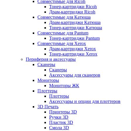
Совместимые для Ricoh
Тонер-картриджи Ricoh
Драм-картриджи Ricoh
Совместимые для Катюша
Драм-картриджи Катюша
Тонер-картриджи Катюша
Совместимые для Pantum
Тонер-картриджи Pantum
Совместимые для Xerox
Драм-картриджи Xerox
Тонер-картриджи Xerox
Периферия и аксессуары
Сканеры
Сканеры
Аксессуары для сканеров
Мониторы
Мониторы ЖК
Плоттеры
Плоттеры
Аксессуары и опции для плоттеров
3D Печать
Принтеры 3D
Ручки 3D
Пластик 3D
Смола 3D