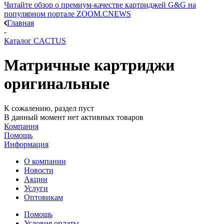
Читайте обзор о премиум-качестве картриджей G&G на
популярном портале ZOOM.CNEWS
Главная
-
Каталог CACTUS
Матричные картриджи
оригинальные
К сожалению, раздел пуст
В данный момент нет активных товаров
Компания
Помощь
Информация
О компании
Новости
Акции
Услуги
Оптовикам
Помощь
Условия оплаты