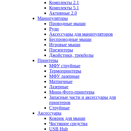
Комплекты 2.1
Комплекты 5.1
Активные 2.0
Манипуляторы
Проводные мыши
Рули
Аксессуары для манипуляторов
Беспроводные мыши
Игровые мыши
Презентеры
Джойстики, трекболы
Принтеры
МФУ струйные
Термопринтеры
МФУ лазерные
Матричные
Лазерные
Мини-Фото-принтеры
Запасные части и аксессуары для
принтеров
Струйные
Аксессуары
Коврик для мыши
Чистящие средства
USB Hub