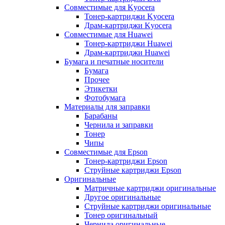
Совместимые для Kyocera
Тонер-картриджи Kyocera
Драм-картриджи Kyocera
Совместимые для Huawei
Тонер-картриджи Huawei
Драм-картриджи Huawei
Бумага и печатные носители
Бумага
Прочее
Этикетки
Фотобумага
Материалы для заправки
Барабаны
Чернила и заправки
Тонер
Чипы
Совместимые для Epson
Тонер-картриджи Epson
Струйные картриджи Epson
Оригинальные
Матричные картриджи оригинальные
Другое оригинальные
Струйные картриджи оригинальные
Тонер оригинальный
Чернила оригинальные