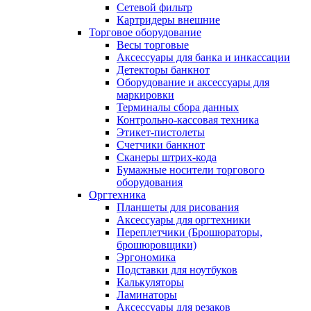
Сетевой фильтр
Картридеры внешние
Торговое оборудование
Весы торговые
Аксессуары для банка и инкассации
Детекторы банкнот
Оборудование и аксессуары для
маркировки
Терминалы сбора данных
Контрольно-кассовая техника
Этикет-пистолеты
Счетчики банкнот
Сканеры штрих-кода
Бумажные носители торгового
оборудования
Оргтехника
Планшеты для рисования
Аксессуары для оргтехники
Переплетчики (Брошюраторы,
брошюровщики)
Эргономика
Подставки для ноутбуков
Калькуляторы
Ламинаторы
Аксессуары для резаков