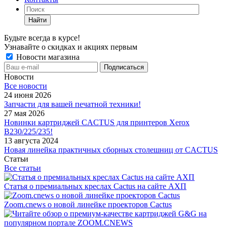
Найти
Будьте всегда в курсе!
Узнавайте о скидках и акциях первым
Новости магазина
Новости
Все новости
24 июня 2026
Запчасти для вашей печатной техники!
27 мая 2026
Новинки картриджей CACTUS для принтеров Xerox
B230/225/235!
13 августа 2024
Новая линейка практичных сборных столешниц от CACTUS
Статьи
Все статьи
Статья о премиальных креслах Cactus на сайте АХП
Zoom.cnews о новой линейке проекторов Cactus