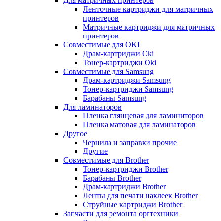
Для матричных принтеров
Ленточные картриджи для матричных
принтеров
Матричные картриджи для матричных
принтеров
Совместимые для OKI
Драм-картриджи Oki
Тонер-картриджи Oki
Совместимые для Samsung
Драм-картриджи Samsung
Тонер-картриджи Samsung
Барабаны Samsung
Для ламинаторов
Пленка глянцевая для ламиниторов
Пленка матовая для ламинаторов
Другое
Чернила и заправки прочие
Другие
Совместимые для Brother
Тонер-картриджи Brother
Барабаны Brother
Драм-картриджи Brother
Ленты для печати наклеек Brother
Струйные картриджи Brother
Запчасти для ремонта оргтехники