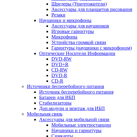
Шредеры (Уничтожители)
Аксессуары для планшетов рисования
Резаки
Наушники и микрофоны
Аксессуары для наушников
Игровые гарнитуры
Микрофоны
Устройства громкой связи
Гарнитуры (наушники с микрофоном)
Оптические Носители Информации
DVD-RW
DVD+R
CD-RW
DVD-R
CD-R
Источники бесперебойного питания
Источник бесперебойного питания
Батареи для ИБП
Стабилизаторы
Доп.модули и монтаж для ИБП
Мобильная связь
Аксессуары для мобильной связи
Мобильные электростанции
Наушники и гарнитуры
Симкарты