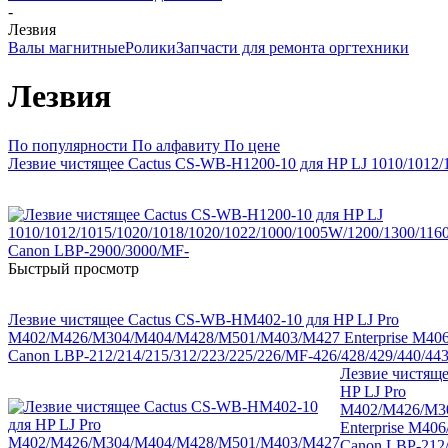
-
Лезвия
Валы магнитные
Ролики
Запчасти для ремонта оргтехники
Лезвия
По популярности
По алфавиту
По цене
Лезвие чистящее Cactus CS-WB-H1200-10 для HP LJ 1010/1012/
Быстрый просмотр
Лезвие чистящее Cactus CS-WB-HM402-10 для HP LJ Pro
M402/M426/M304/M404/M428/M501/M403/M427 Enterprise M4
Canon LBP-212/214/215/312/223/225/226/MF-426/428/429/440/443
Лезвие чистящ
HP LJ Pro
M402/M426/M3
Enterprise M4
Canon LBP-212/