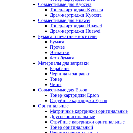
Совместимые для Kyocera
Тонер-картриджи Kyocera
Драм-картриджи Kyocera
Совместимые для Huawei
Тонер-картриджи Huawei
Драм-картриджи Huawei
Бумага и печатные носители
Бумага
Прочее
Этикетки
Фотобумага
Материалы для заправки
Барабаны
Чернила и заправки
Тонер
Чипы
Совместимые для Epson
Тонер-картриджи Epson
Струйные картриджи Epson
Оригинальные
Матричные картриджи оригинальные
Другое оригинальные
Струйные картриджи оригинальные
Тонер оригинальный
Чернила оригинальные