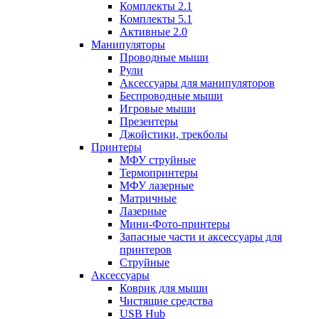
Комплекты 2.1
Комплекты 5.1
Активные 2.0
Манипуляторы
Проводные мыши
Рули
Аксессуары для манипуляторов
Беспроводные мыши
Игровые мыши
Презентеры
Джойстики, трекболы
Принтеры
МФУ струйные
Термопринтеры
МФУ лазерные
Матричные
Лазерные
Мини-Фото-принтеры
Запасные части и аксессуары для
принтеров
Струйные
Аксессуары
Коврик для мыши
Чистящие средства
USB Hub