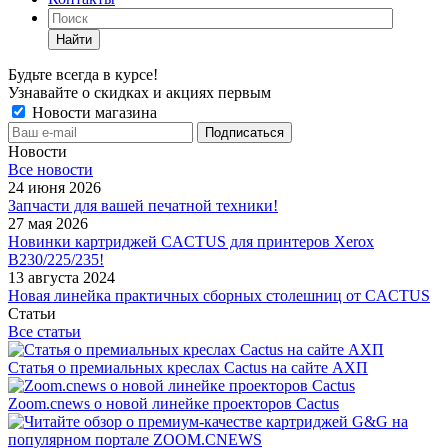
Найти
Будьте всегда в курсе!
Узнавайте о скидках и акциях первым
Новости магазина
Новости
Все новости
24 июня 2026
Запчасти для вашей печатной техники!
27 мая 2026
Новинки картриджей CACTUS для принтеров Xerox
B230/225/235!
13 августа 2024
Новая линейка практичных сборных столешниц от CACTUS
Статьи
Все статьи
Статья о премиальных креслах Cactus на сайте АХП
Zoom.cnews о новой линейке проекторов Cactus