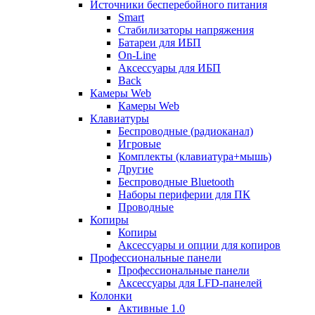
Источники бесперебойного питания
Smart
Стабилизаторы напряжения
Батареи для ИБП
On-Line
Аксессуары для ИБП
Back
Камеры Web
Камеры Web
Клавиатуры
Беспроводные (радиоканал)
Игровые
Комплекты (клавиатура+мышь)
Другие
Беспроводные Bluetooth
Наборы периферии для ПК
Проводные
Копиры
Копиры
Аксессуары и опции для копиров
Профессиональные панели
Профессиональные панели
Аксессуары для LFD-панелей
Колонки
Активные 1.0