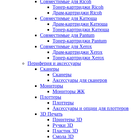
Совместимые для Ricoh
Тонер-картриджи Ricoh
Драм-картриджи Ricoh
Совместимые для Катюша
Драм-картриджи Катюша
Тонер-картриджи Катюша
Совместимые для Pantum
Тонер-картриджи Pantum
Совместимые для Xerox
Драм-картриджи Xerox
Тонер-картриджи Xerox
Периферия и аксессуары
Сканеры
Сканеры
Аксессуары для сканеров
Мониторы
Мониторы ЖК
Плоттеры
Плоттеры
Аксессуары и опции для плоттеров
3D Печать
Принтеры 3D
Ручки 3D
Пластик 3D
Смола 3D