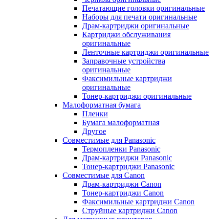
Печатающие головки оригинальные
Наборы для печати оригинальные
Драм-картриджи оригинальные
Картриджи обслуживания
оригинальные
Ленточные картриджи оригинальные
Заправочные устройства
оригинальные
Факсимильные картриджи
оригинальные
Тонер-картриджи оригинальные
Малоформатная бумага
Пленки
Бумага малоформатная
Другое
Совместимые для Panasonic
Термопленки Panasonic
Драм-картриджи Panasonic
Тонер-картриджи Panasonic
Совместимые для Canon
Драм-картриджи Canon
Тонер-картриджи Canon
Факсимильные картриджи Canon
Струйные картриджи Canon