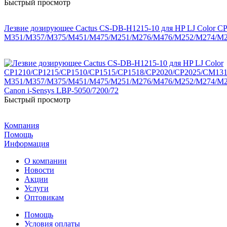
Быстрый просмотр
Лезвие дозирующее Cactus CS-DB-H1215-10 для HP LJ Color
M351/M357/M375/M451/M475/M251/M276/M476/M252/M274/M27/
Быстрый просмотр
Компания
Помощь
Информация
О компании
Новости
Акции
Услуги
Оптовикам
Помощь
Условия оплаты