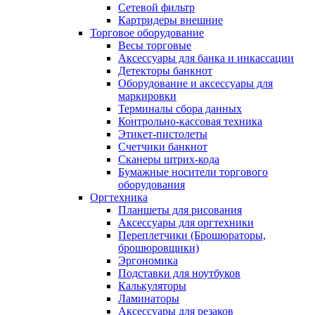
Сетевой фильтр
Картридеры внешние
Торговое оборудование
Весы торговые
Аксессуары для банка и инкассации
Детекторы банкнот
Оборудование и аксессуары для
маркировки
Терминалы сбора данных
Контрольно-кассовая техника
Этикет-пистолеты
Счетчики банкнот
Сканеры штрих-кода
Бумажные носители торгового
оборудования
Оргтехника
Планшеты для рисования
Аксессуары для оргтехники
Переплетчики (Брошюраторы,
брошюровщики)
Эргономика
Подставки для ноутбуков
Калькуляторы
Ламинаторы
Аксессуары для резаков