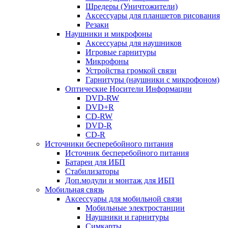
Шредеры (Уничтожители)
Аксессуары для планшетов рисования
Резаки
Наушники и микрофоны
Аксессуары для наушников
Игровые гарнитуры
Микрофоны
Устройства громкой связи
Гарнитуры (наушники с микрофоном)
Оптические Носители Информации
DVD-RW
DVD+R
CD-RW
DVD-R
CD-R
Источники бесперебойного питания
Источник бесперебойного питания
Батареи для ИБП
Стабилизаторы
Доп.модули и монтаж для ИБП
Мобильная связь
Аксессуары для мобильной связи
Мобильные электростанции
Наушники и гарнитуры
Симкарты