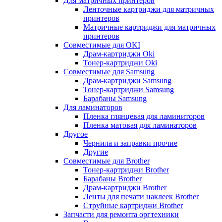
Для матричных принтеров
Ленточные картриджи для матричных
принтеров
Матричные картриджи для матричных
принтеров
Совместимые для OKI
Драм-картриджи Oki
Тонер-картриджи Oki
Совместимые для Samsung
Драм-картриджи Samsung
Тонер-картриджи Samsung
Барабаны Samsung
Для ламинаторов
Пленка глянцевая для ламиниторов
Пленка матовая для ламинаторов
Другое
Чернила и заправки прочие
Другие
Совместимые для Brother
Тонер-картриджи Brother
Барабаны Brother
Драм-картриджи Brother
Ленты для печати наклеек Brother
Струйные картриджи Brother
Запчасти для ремонта оргтехники