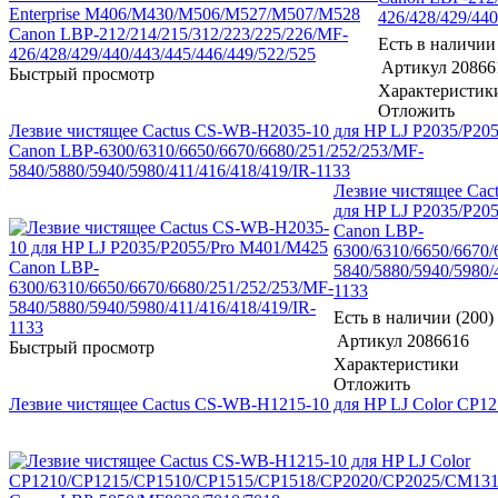
426/428/429/440
Есть в наличии 
Артикул
20866
Быстрый просмотр
Характеристик
Отложить
Лезвие чистящее Cactus CS-WB-H2035-10 для HP LJ P2035/P20
Canon LBP-6300/6310/6650/6670/6680/251/252/253/MF-
5840/5880/5940/5980/411/416/418/419/IR-1133
Лезвие чистящее Cac
для HP LJ P2035/P20
Canon LBP-
6300/6310/6650/6670/
5840/5880/5940/5980/
1133
Есть в наличии (200)
Артикул
2086616
Быстрый просмотр
Характеристики
Отложить
Лезвие чистящее Cactus CS-WB-H1215-10 для HP LJ Color C