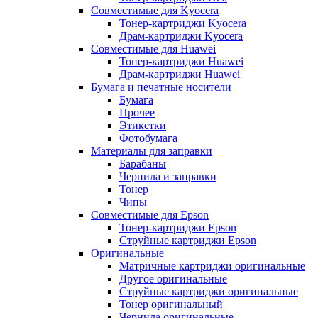
Совместимые для Kyocera
Тонер-картриджи Kyocera
Драм-картриджи Kyocera
Совместимые для Huawei
Тонер-картриджи Huawei
Драм-картриджи Huawei
Бумага и печатные носители
Бумага
Прочее
Этикетки
Фотобумага
Материалы для заправки
Барабаны
Чернила и заправки
Тонер
Чипы
Совместимые для Epson
Тонер-картриджи Epson
Струйные картриджи Epson
Оригинальные
Матричные картриджи оригинальные
Другое оригинальные
Струйные картриджи оригинальные
Тонер оригинальный
Чернила оригинальные