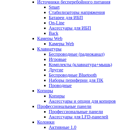
Источники бесперебойного питания
Smart
Стабилизаторы напряжения
Батареи для ИБП
On-Line
Аксессуары для ИБП
Back
Камеры Web
Камеры Web
Клавиатуры
Беспроводные (радиоканал)
Игровые
Комплекты (клавиатура+мышь)
Другие
Беспроводные Bluetooth
Наборы периферии для ПК
Проводные
Копиры
Копиры
Аксессуары и опции для копиров
Профессиональные панели
Профессиональные панели
Аксессуары для LFD-панелей
Колонки
Активные 1.0