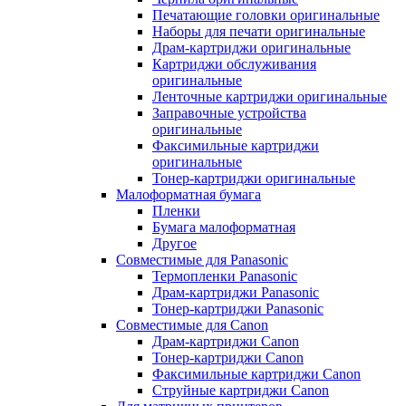
Печатающие головки оригинальные
Наборы для печати оригинальные
Драм-картриджи оригинальные
Картриджи обслуживания
оригинальные
Ленточные картриджи оригинальные
Заправочные устройства
оригинальные
Факсимильные картриджи
оригинальные
Тонер-картриджи оригинальные
Малоформатная бумага
Пленки
Бумага малоформатная
Другое
Совместимые для Panasonic
Термопленки Panasonic
Драм-картриджи Panasonic
Тонер-картриджи Panasonic
Совместимые для Canon
Драм-картриджи Canon
Тонер-картриджи Canon
Факсимильные картриджи Canon
Струйные картриджи Canon