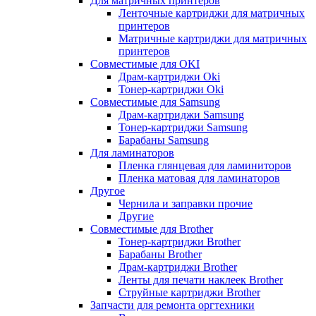
Для матричных принтеров
Ленточные картриджи для матричных
принтеров
Матричные картриджи для матричных
принтеров
Совместимые для OKI
Драм-картриджи Oki
Тонер-картриджи Oki
Совместимые для Samsung
Драм-картриджи Samsung
Тонер-картриджи Samsung
Барабаны Samsung
Для ламинаторов
Пленка глянцевая для ламиниторов
Пленка матовая для ламинаторов
Другое
Чернила и заправки прочие
Другие
Совместимые для Brother
Тонер-картриджи Brother
Барабаны Brother
Драм-картриджи Brother
Ленты для печати наклеек Brother
Струйные картриджи Brother
Запчасти для ремонта оргтехники