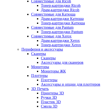
Совместимые для Ricoh
Тонер-картриджи Ricoh
Драм-картриджи Ricoh
Совместимые для Катюша
Драм-картриджи Катюша
Тонер-картриджи Катюша
Совместимые для Pantum
Тонер-картриджи Pantum
Совместимые для Xerox
Драм-картриджи Xerox
Тонер-картриджи Xerox
Периферия и аксессуары
Сканеры
Сканеры
Аксессуары для сканеров
Мониторы
Мониторы ЖК
Плоттеры
Плоттеры
Аксессуары и опции для плоттеров
3D Печать
Принтеры 3D
Ручки 3D
Пластик 3D
Смола 3D