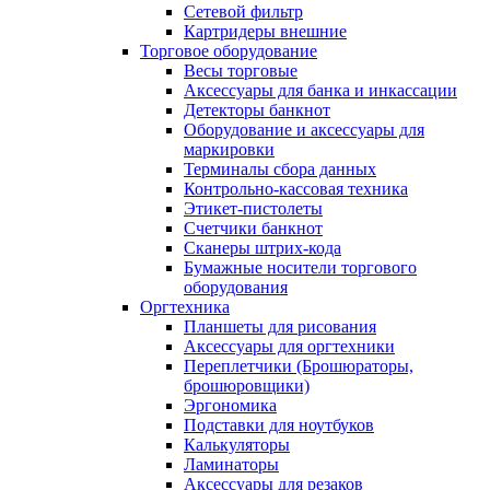
Сетевой фильтр
Картридеры внешние
Торговое оборудование
Весы торговые
Аксессуары для банка и инкассации
Детекторы банкнот
Оборудование и аксессуары для
маркировки
Терминалы сбора данных
Контрольно-кассовая техника
Этикет-пистолеты
Счетчики банкнот
Сканеры штрих-кода
Бумажные носители торгового
оборудования
Оргтехника
Планшеты для рисования
Аксессуары для оргтехники
Переплетчики (Брошюраторы,
брошюровщики)
Эргономика
Подставки для ноутбуков
Калькуляторы
Ламинаторы
Аксессуары для резаков