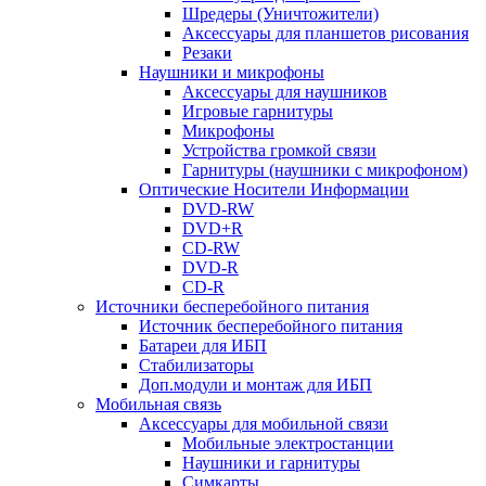
Шредеры (Уничтожители)
Аксессуары для планшетов рисования
Резаки
Наушники и микрофоны
Аксессуары для наушников
Игровые гарнитуры
Микрофоны
Устройства громкой связи
Гарнитуры (наушники с микрофоном)
Оптические Носители Информации
DVD-RW
DVD+R
CD-RW
DVD-R
CD-R
Источники бесперебойного питания
Источник бесперебойного питания
Батареи для ИБП
Стабилизаторы
Доп.модули и монтаж для ИБП
Мобильная связь
Аксессуары для мобильной связи
Мобильные электростанции
Наушники и гарнитуры
Симкарты