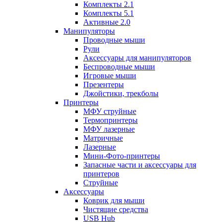
Комплекты 2.1
Комплекты 5.1
Активные 2.0
Манипуляторы
Проводные мыши
Рули
Аксессуары для манипуляторов
Беспроводные мыши
Игровые мыши
Презентеры
Джойстики, трекболы
Принтеры
МФУ струйные
Термопринтеры
МФУ лазерные
Матричные
Лазерные
Мини-Фото-принтеры
Запасные части и аксессуары для
принтеров
Струйные
Аксессуары
Коврик для мыши
Чистящие средства
USB Hub