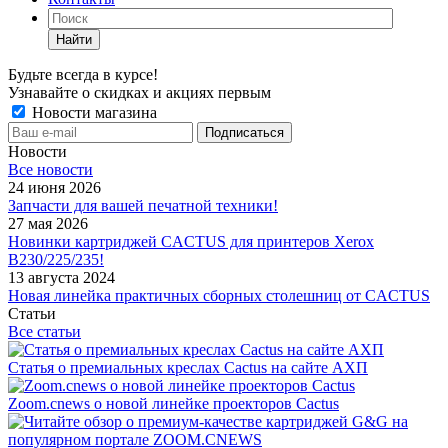
Найти
Будьте всегда в курсе!
Узнавайте о скидках и акциях первым
Новости магазина
Новости
Все новости
24 июня 2026
Запчасти для вашей печатной техники!
27 мая 2026
Новинки картриджей CACTUS для принтеров Xerox
B230/225/235!
13 августа 2024
Новая линейка практичных сборных столешниц от CACTUS
Статьи
Все статьи
Статья о премиальных креслах Cactus на сайте АХП
Zoom.cnews о новой линейке проекторов Cactus