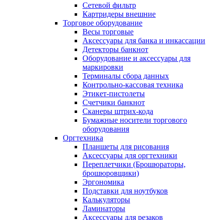
Сетевой фильтр
Картридеры внешние
Торговое оборудование
Весы торговые
Аксессуары для банка и инкассации
Детекторы банкнот
Оборудование и аксессуары для
маркировки
Терминалы сбора данных
Контрольно-кассовая техника
Этикет-пистолеты
Счетчики банкнот
Сканеры штрих-кода
Бумажные носители торгового
оборудования
Оргтехника
Планшеты для рисования
Аксессуары для оргтехники
Переплетчики (Брошюраторы,
брошюровщики)
Эргономика
Подставки для ноутбуков
Калькуляторы
Ламинаторы
Аксессуары для резаков