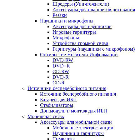
Шредеры (Уничтожители)
Аксессуары для планшетов рисования
Резаки
Наушники и микрофоны
Аксессуары для наушников
Игровые гарнитуры
Микрофоны
Устройства громкой связи
Гарнитуры (наушники с микрофоном)
Оптические Носители Информации
DVD-RW
DVD+R
CD-RW
DVD-R
CD-R
Источники бесперебойного питания
Источник бесперебойного питания
Батареи для ИБП
Стабилизаторы
Доп.модули и монтаж для ИБП
Мобильная связь
Аксессуары для мобильной связи
Мобильные электростанции
Наушники и гарнитуры
Симкарты