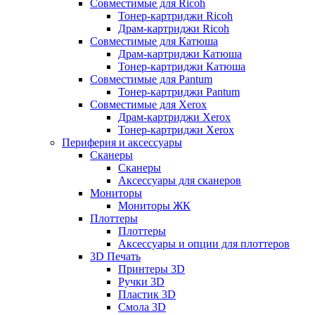
Совместимые для Ricoh
Тонер-картриджи Ricoh
Драм-картриджи Ricoh
Совместимые для Катюша
Драм-картриджи Катюша
Тонер-картриджи Катюша
Совместимые для Pantum
Тонер-картриджи Pantum
Совместимые для Xerox
Драм-картриджи Xerox
Тонер-картриджи Xerox
Периферия и аксессуары
Сканеры
Сканеры
Аксессуары для сканеров
Мониторы
Мониторы ЖК
Плоттеры
Плоттеры
Аксессуары и опции для плоттеров
3D Печать
Принтеры 3D
Ручки 3D
Пластик 3D
Смола 3D