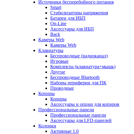
Источники бесперебойного питания
Smart
Стабилизаторы напряжения
Батареи для ИБП
On-Line
Аксессуары для ИБП
Back
Камеры Web
Камеры Web
Клавиатуры
Беспроводные (радиоканал)
Игровые
Комплекты (клавиатура+мышь)
Другие
Беспроводные Bluetooth
Наборы периферии для ПК
Проводные
Копиры
Копиры
Аксессуары и опции для копиров
Профессиональные панели
Профессиональные панели
Аксессуары для LFD-панелей
Колонки
Активные 1.0