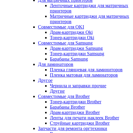
Для матричных принтеров
Ленточные картриджи для матричных
принтеров
Матричные картриджи для матричных
принтеров
Совместимые для OKI
Драм-картриджи Oki
Тонер-картриджи Oki
Совместимые для Samsung
Драм-картриджи Samsung
Тонер-картриджи Samsung
Барабаны Samsung
Для ламинаторов
Пленка глянцевая для ламиниторов
Пленка матовая для ламинаторов
Другое
Чернила и заправки прочие
Другие
Совместимые для Brother
Тонер-картриджи Brother
Барабаны Brother
Драм-картриджи Brother
Ленты для печати наклеек Brother
Струйные картриджи Brother
Запчасти для ремонта оргтехники