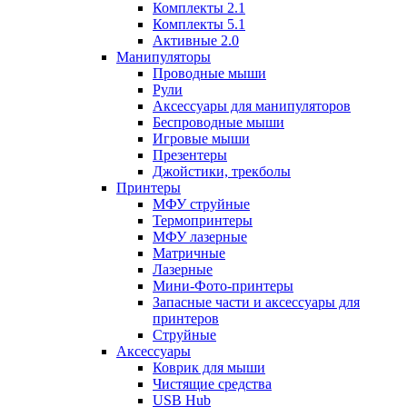
Комплекты 2.1
Комплекты 5.1
Активные 2.0
Манипуляторы
Проводные мыши
Рули
Аксессуары для манипуляторов
Беспроводные мыши
Игровые мыши
Презентеры
Джойстики, трекболы
Принтеры
МФУ струйные
Термопринтеры
МФУ лазерные
Матричные
Лазерные
Мини-Фото-принтеры
Запасные части и аксессуары для
принтеров
Струйные
Аксессуары
Коврик для мыши
Чистящие средства
USB Hub