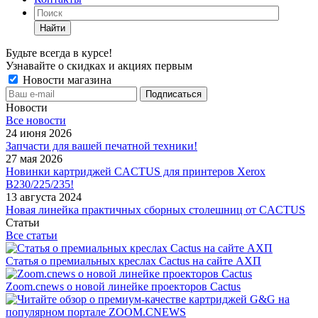
Найти
Будьте всегда в курсе!
Узнавайте о скидках и акциях первым
Новости магазина
Новости
Все новости
24 июня 2026
Запчасти для вашей печатной техники!
27 мая 2026
Новинки картриджей CACTUS для принтеров Xerox
B230/225/235!
13 августа 2024
Новая линейка практичных сборных столешниц от CACTUS
Статьи
Все статьи
Статья о премиальных креслах Cactus на сайте АХП
Zoom.cnews о новой линейке проекторов Cactus