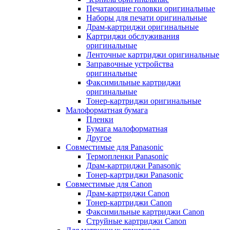
Печатающие головки оригинальные
Наборы для печати оригинальные
Драм-картриджи оригинальные
Картриджи обслуживания
оригинальные
Ленточные картриджи оригинальные
Заправочные устройства
оригинальные
Факсимильные картриджи
оригинальные
Тонер-картриджи оригинальные
Малоформатная бумага
Пленки
Бумага малоформатная
Другое
Совместимые для Panasonic
Термопленки Panasonic
Драм-картриджи Panasonic
Тонер-картриджи Panasonic
Совместимые для Canon
Драм-картриджи Canon
Тонер-картриджи Canon
Факсимильные картриджи Canon
Струйные картриджи Canon