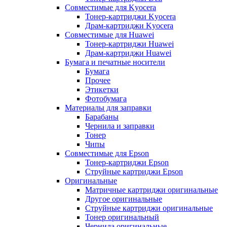
Совместимые для Kyocera
Тонер-картриджи Kyocera
Драм-картриджи Kyocera
Совместимые для Huawei
Тонер-картриджи Huawei
Драм-картриджи Huawei
Бумага и печатные носители
Бумага
Прочее
Этикетки
Фотобумага
Материалы для заправки
Барабаны
Чернила и заправки
Тонер
Чипы
Совместимые для Epson
Тонер-картриджи Epson
Струйные картриджи Epson
Оригинальные
Матричные картриджи оригинальные
Другое оригинальные
Струйные картриджи оригинальные
Тонер оригинальный
Чернила оригинальные