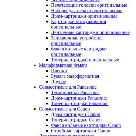
Печатающие головки оригинальные
Наборы для печати оригинальные
Драм-картриджи оригинальные
Картриджи обслуживания
оригинальные
Ленточные картриджи оригинальные
Заправочные устройства
оригинальные
Факсимильные картриджи
оригинальные
Тонер-картриджи оригинальные
Малоформатная бумага
Пленки
Бумага малоформатная
Другое
Совместимые для Panasonic
Термопленки Panasonic
Драм-картриджи Panasonic
Тонер-картриджи Panasonic
Совместимые для Canon
Драм-картриджи Canon
Тонер-картриджи Canon
Факсимильные картриджи Canon
Струйные картриджи Canon