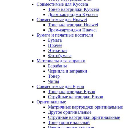
Совместимые для Kyocera
Тонер-картриджи Kyocera
Драм-картриджи Kyocera
Совместимые для Huawei
Тонер-картриджи Huawei
Драм-картриджи Huawei
Бумага и печатные носители
Бумага
Прочее
Этикетки
Фотобумага
Материалы для заправки
Барабаны
Чернила и заправки
Тонер
Чипы
Совместимые для Epson
Тонер-картриджи Epson
Струйные картриджи Epson
Оригинальные
Матричные картриджи оригинальные
Другое оригинальные
Струйные картриджи оригинальные
Тонер оригинальный
Чернила оригинальные