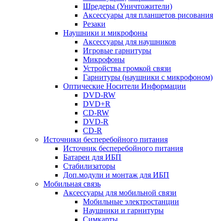
Шредеры (Уничтожители)
Аксессуары для планшетов рисования
Резаки
Наушники и микрофоны
Аксессуары для наушников
Игровые гарнитуры
Микрофоны
Устройства громкой связи
Гарнитуры (наушники с микрофоном)
Оптические Носители Информации
DVD-RW
DVD+R
CD-RW
DVD-R
CD-R
Источники бесперебойного питания
Источник бесперебойного питания
Батареи для ИБП
Стабилизаторы
Доп.модули и монтаж для ИБП
Мобильная связь
Аксессуары для мобильной связи
Мобильные электростанции
Наушники и гарнитуры
Симкарты