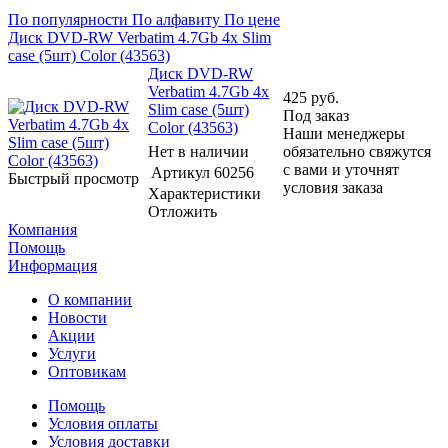
По популярности
По алфавиту
По цене
Диск DVD-RW Verbatim 4.7Gb 4x Slim
case (5шт) Color (43563)
Диск DVD-RW
Verbatim 4.7Gb 4x
425
руб.
Slim case (5шт)
Под заказ
Color (43563)
Наши менеджеры
Нет в наличии
обязательно свяжутся
с вами и уточнят
Артикул
60256
Быстрый просмотр
условия заказа
Характеристики
Отложить
Компания
Помощь
Информация
О компании
Новости
Акции
Услуги
Оптовикам
Помощь
Условия оплаты
Условия доставки