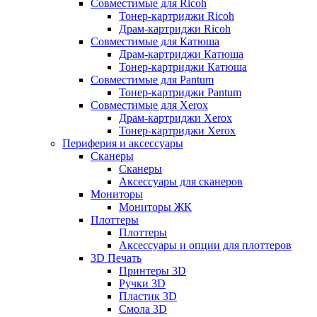
Совместимые для Ricoh
Тонер-картриджи Ricoh
Драм-картриджи Ricoh
Совместимые для Катюша
Драм-картриджи Катюша
Тонер-картриджи Катюша
Совместимые для Pantum
Тонер-картриджи Pantum
Совместимые для Xerox
Драм-картриджи Xerox
Тонер-картриджи Xerox
Периферия и аксессуары
Сканеры
Сканеры
Аксессуары для сканеров
Мониторы
Мониторы ЖК
Плоттеры
Плоттеры
Аксессуары и опции для плоттеров
3D Печать
Принтеры 3D
Ручки 3D
Пластик 3D
Смола 3D