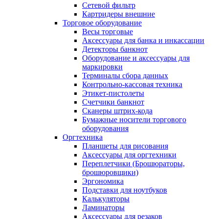
Сетевой фильтр
Картридеры внешние
Торговое оборудование
Весы торговые
Аксессуары для банка и инкассации
Детекторы банкнот
Оборудование и аксессуары для
маркировки
Терминалы сбора данных
Контрольно-кассовая техника
Этикет-пистолеты
Счетчики банкнот
Сканеры штрих-кода
Бумажные носители торгового
оборудования
Оргтехника
Планшеты для рисования
Аксессуары для оргтехники
Переплетчики (Брошюраторы,
брошюровщики)
Эргономика
Подставки для ноутбуков
Калькуляторы
Ламинаторы
Аксессуары для резаков