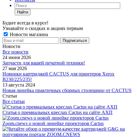
Найти
Будьте всегда в курсе!
Узнавайте о скидках и акциях первым
Новости магазина
Новости
Все новости
24 июня 2026
Запчасти для вашей печатной техники!
27 мая 2026
Новинки картриджей CACTUS для принтеров Xerox
B230/225/235!
13 августа 2024
Новая линейка практичных сборных столешниц от CACTUS
Статьи
Все статьи
Статья о премиальных креслах Cactus на сайте АХП
Zoom.cnews о новой линейке проекторов Cactus