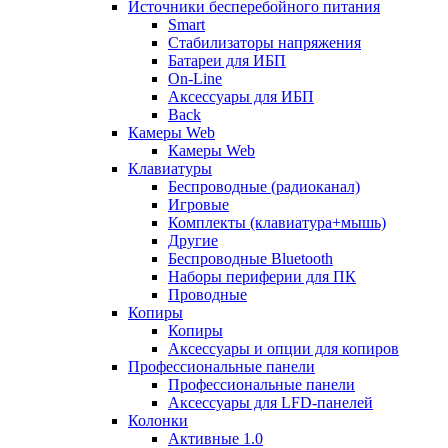
Источники бесперебойного питания
Smart
Стабилизаторы напряжения
Батареи для ИБП
On-Line
Аксессуары для ИБП
Back
Камеры Web
Камеры Web
Клавиатуры
Беспроводные (радиоканал)
Игровые
Комплекты (клавиатура+мышь)
Другие
Беспроводные Bluetooth
Наборы периферии для ПК
Проводные
Копиры
Копиры
Аксессуары и опции для копиров
Профессиональные панели
Профессиональные панели
Аксессуары для LFD-панелей
Колонки
Активные 1.0