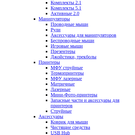
Комплекты 2.1
Комплекты 5.1
Активные 2.0
Манипуляторы
Проводные мыши
Рули
Аксессуары для манипуляторов
Беспроводные мыши
Игровые мыши
Презентеры
Джойстики, трекболы
Принтеры
МФУ струйные
Термопринтеры
МФУ лазерные
Матричные
Лазерные
Мини-Фото-принтеры
Запасные части и аксессуары для
принтеров
Струйные
Аксессуары
Коврик для мыши
Чистящие средства
USB Hub