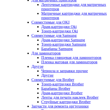
Для матричных принтеров
Ленточные картриджи для матричных
принтеров
Матричные картриджи для матричных
принтеров
Совместимые для OKI
Драм-картриджи Oki
Тонер-картриджи Oki
Совместимые для Samsung
Драм-картриджи Samsung
Тонер-картриджи Samsung
Барабаны Samsung
Для ламинаторов
Пленка глянцевая для ламиниторов
Пленка матовая для ламинаторов
Другое
Чернила и заправки прочие
Другие
Совместимые для Brother
Тонер-картриджи Brother
Барабаны Brother
Драм-картриджи Brother
Ленты для печати наклеек Brother
Струйные картриджи Brother
Запчасти для ремонта оргтехники