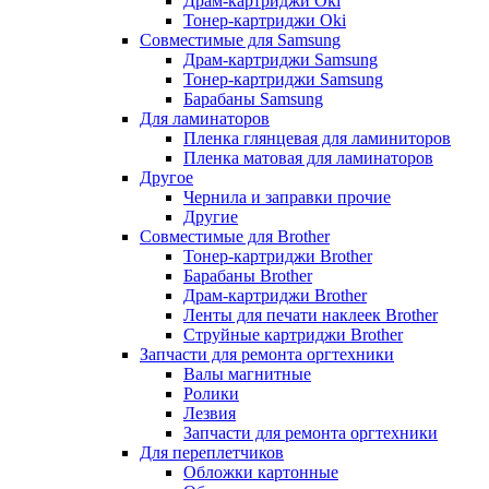
Драм-картриджи Oki
Тонер-картриджи Oki
Совместимые для Samsung
Драм-картриджи Samsung
Тонер-картриджи Samsung
Барабаны Samsung
Для ламинаторов
Пленка глянцевая для ламиниторов
Пленка матовая для ламинаторов
Другое
Чернила и заправки прочие
Другие
Совместимые для Brother
Тонер-картриджи Brother
Барабаны Brother
Драм-картриджи Brother
Ленты для печати наклеек Brother
Струйные картриджи Brother
Запчасти для ремонта оргтехники
Валы магнитные
Ролики
Лезвия
Запчасти для ремонта оргтехники
Для переплетчиков
Обложки картонные