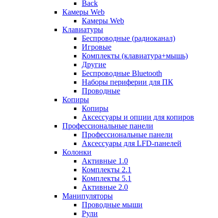
Back
Камеры Web
Камеры Web
Клавиатуры
Беспроводные (радиоканал)
Игровые
Комплекты (клавиатура+мышь)
Другие
Беспроводные Bluetooth
Наборы периферии для ПК
Проводные
Копиры
Копиры
Аксессуары и опции для копиров
Профессиональные панели
Профессиональные панели
Аксессуары для LFD-панелей
Колонки
Активные 1.0
Комплекты 2.1
Комплекты 5.1
Активные 2.0
Манипуляторы
Проводные мыши
Рули