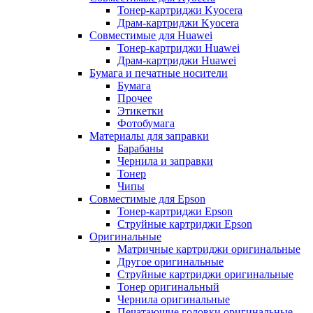
Тонер-картриджи Kyocera
Драм-картриджи Kyocera
Совместимые для Huawei
Тонер-картриджи Huawei
Драм-картриджи Huawei
Бумага и печатные носители
Бумага
Прочее
Этикетки
Фотобумага
Материалы для заправки
Барабаны
Чернила и заправки
Тонер
Чипы
Совместимые для Epson
Тонер-картриджи Epson
Струйные картриджи Epson
Оригинальные
Матричные картриджи оригинальные
Другое оригинальные
Струйные картриджи оригинальные
Тонер оригинальный
Чернила оригинальные
Печатающие головки оригинальные