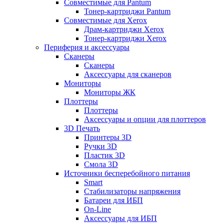
Совместимые для Pantum
Тонер-картриджи Pantum
Совместимые для Xerox
Драм-картриджи Xerox
Тонер-картриджи Xerox
Периферия и аксессуары
Сканеры
Сканеры
Аксессуары для сканеров
Мониторы
Мониторы ЖК
Плоттеры
Плоттеры
Аксессуары и опции для плоттеров
3D Печать
Принтеры 3D
Ручки 3D
Пластик 3D
Смола 3D
Источники бесперебойного питания
Smart
Стабилизаторы напряжения
Батареи для ИБП
On-Line
Аксессуары для ИБП