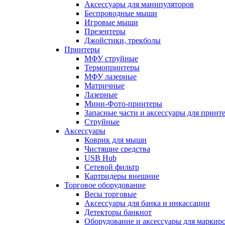
Аксессуары для манипуляторов
Беспроводные мыши
Игровые мыши
Презентеры
Джойстики, трекболы
Принтеры
МФУ струйные
Термопринтеры
МФУ лазерные
Матричные
Лазерные
Мини-Фото-принтеры
Запасные части и аксессуары для принт
Струйные
Аксессуары
Коврик для мыши
Чистящие средства
USB Hub
Сетевой фильтр
Картридеры внешние
Торговое оборудование
Весы торговые
Аксессуары для банка и инкассации
Детекторы банкнот
Оборудование и аксессуары для маркир