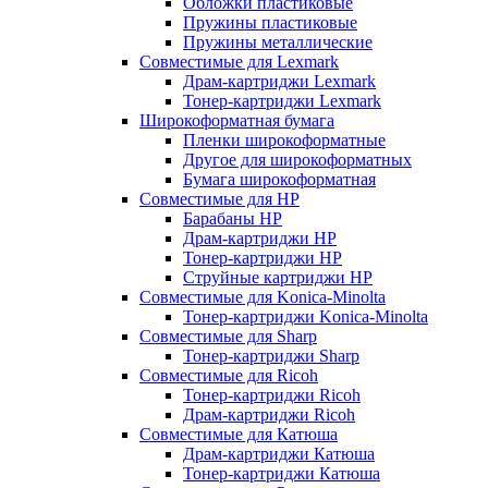
Обложки пластиковые
Пружины пластиковые
Пружины металлические
Совместимые для Lexmark
Драм-картриджи Lexmark
Тонер-картриджи Lexmark
Широкоформатная бумага
Пленки широкоформатные
Другое для широкоформатных
Бумага широкоформатная
Совместимые для HP
Барабаны HP
Драм-картриджи HP
Тонер-картриджи HP
Струйные картриджи HP
Совместимые для Konica-Minolta
Тонер-картриджи Konica-Minolta
Совместимые для Sharp
Тонер-картриджи Sharp
Совместимые для Ricoh
Тонер-картриджи Ricoh
Драм-картриджи Ricoh
Совместимые для Катюша
Драм-картриджи Катюша
Тонер-картриджи Катюша