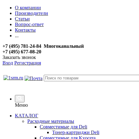
О компании
Производители
Статьи
Вопрос-ответ
Контакты
...
+7 (495) 781-24-84 Многоканальный
+7 (495) 677-08-20
Заказать звонок
Вход
Регистрация
Меню
КАТАЛОГ
Расходные материалы
Совместимые для Deli
Тонер-картриджи Deli
Совместимые для Kyocera