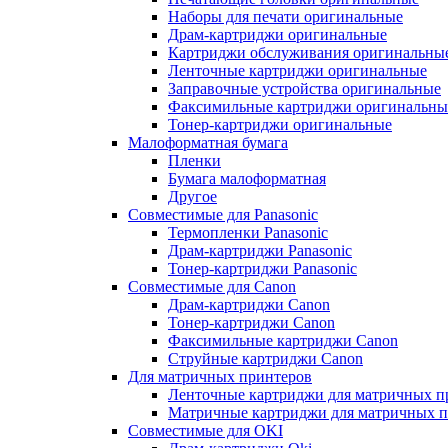
Наборы для печати оригинальные
Драм-картриджи оригинальные
Картриджи обслуживания оригинальны
Ленточные картриджи оригинальные
Заправочные устройства оригинальные
Факсимильные картриджи оригинальны
Тонер-картриджи оригинальные
Малоформатная бумага
Пленки
Бумага малоформатная
Другое
Совместимые для Panasonic
Термопленки Panasonic
Драм-картриджи Panasonic
Тонер-картриджи Panasonic
Совместимые для Canon
Драм-картриджи Canon
Тонер-картриджи Canon
Факсимильные картриджи Canon
Струйные картриджи Canon
Для матричных принтеров
Ленточные картриджи для матричных п
Матричные картриджи для матричных п
Совместимые для OKI