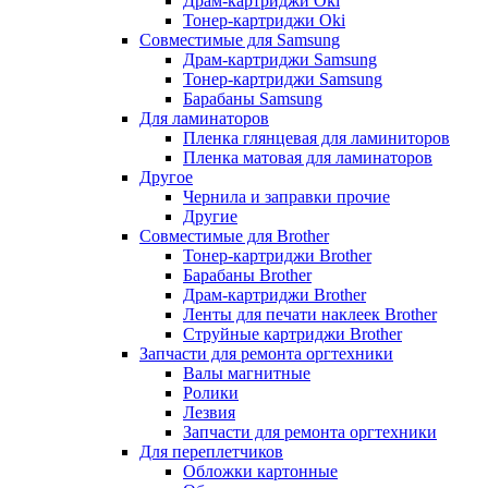
Драм-картриджи Oki
Тонер-картриджи Oki
Совместимые для Samsung
Драм-картриджи Samsung
Тонер-картриджи Samsung
Барабаны Samsung
Для ламинаторов
Пленка глянцевая для ламиниторов
Пленка матовая для ламинаторов
Другое
Чернила и заправки прочие
Другие
Совместимые для Brother
Тонер-картриджи Brother
Барабаны Brother
Драм-картриджи Brother
Ленты для печати наклеек Brother
Струйные картриджи Brother
Запчасти для ремонта оргтехники
Валы магнитные
Ролики
Лезвия
Запчасти для ремонта оргтехники
Для переплетчиков
Обложки картонные