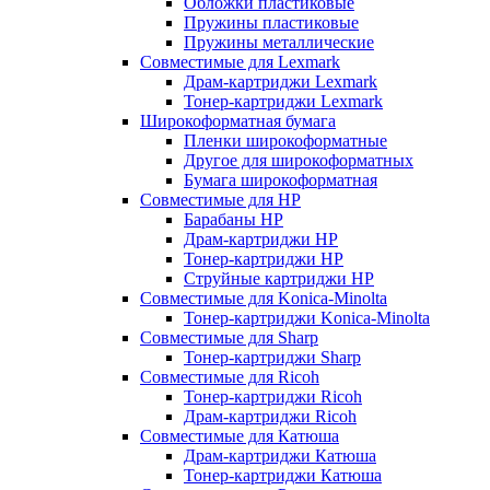
Обложки пластиковые
Пружины пластиковые
Пружины металлические
Совместимые для Lexmark
Драм-картриджи Lexmark
Тонер-картриджи Lexmark
Широкоформатная бумага
Пленки широкоформатные
Другое для широкоформатных
Бумага широкоформатная
Совместимые для HP
Барабаны HP
Драм-картриджи HP
Тонер-картриджи HP
Струйные картриджи HP
Совместимые для Konica-Minolta
Тонер-картриджи Konica-Minolta
Совместимые для Sharp
Тонер-картриджи Sharp
Совместимые для Ricoh
Тонер-картриджи Ricoh
Драм-картриджи Ricoh
Совместимые для Катюша
Драм-картриджи Катюша
Тонер-картриджи Катюша