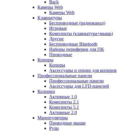
Back
Камеры Web
Камеры Web
Клавиатуры
Беспроводные (радиоканал)
Игровые
Комплекты (клавиатура+мышь)
Другие
Беспроводные Bluetooth
Наборы периферии для ПК
Проводные
Копиры
Копиры
Аксессуары и опции для копиров
Профессиональные панели
Профессиональные панели
Аксессуары для LFD-панелей
Колонки
Активные 1.0
Комплекты 2.1
Комплекты 5.1
Активные 2.0
Манипуляторы
Проводные мыши
Рули