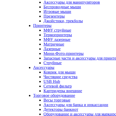
Аксессуары для манипуляторов
Беспроводные мыши
Игровые мыши
Презентеры
Джойстики, трекболы
Принтеры
МФУ струйные
Термопринтеры
МФУ лазерные
Матричные
Лазерные
Мини-Фото-принтеры
Запасные части и аксессуары для принт
Струйные
Аксессуары
Коврик для мыши
Чистящие средства
USB Hub
Сетевой фильтр
Картридеры внешние
Торговое оборудование
Весы торговые
Аксессуары для банка и инкассации
Детекторы банкнот
Оборудование и аксессуары для маркир