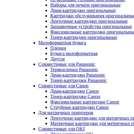
Наборы для печати оригинальные
Драм-картриджи оригинальные
Картриджи обслуживания оригинальны
Ленточные картриджи оригинальные
Заправочные устройства оригинальные
Факсимильные картриджи оригинальны
Тонер-картриджи оригинальные
Малоформатная бумага
Пленки
Бумага малоформатная
Другое
Совместимые для Panasonic
Термопленки Panasonic
Драм-картриджи Panasonic
Тонер-картриджи Panasonic
Совместимые для Canon
Драм-картриджи Canon
Тонер-картриджи Canon
Факсимильные картриджи Canon
Струйные картриджи Canon
Для матричных принтеров
Ленточные картриджи для матричных п
Матричные картриджи для матричных п
Совместимые для OKI