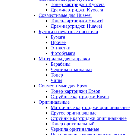
Тонер-картриджи Kyocera
Драм-картриджи Kyocera
Совместимые для Huawei
Тонер-картриджи Huawei
Драм-картриджи Huawei
Бумага и печатные носители
Бумага
Прочее
Этикетки
Фотобумага
Материалы для заправки
Барабаны
Чернила и заправки
Тонер
Чипы
Совместимые для Epson
Тонер-картриджи Epson
Струйные картриджи Epson
Оригинальные
Матричные картриджи оригинальные
Другое оригинальные
Струйные картриджи оригинальные
Тонер оригинальный
Чернила оригинальные
Печатающие головки оригинальные