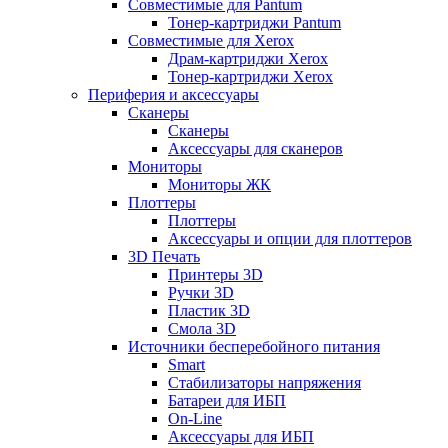
Совместимые для Pantum
Тонер-картриджи Pantum
Совместимые для Xerox
Драм-картриджи Xerox
Тонер-картриджи Xerox
Периферия и аксессуары
Сканеры
Сканеры
Аксессуары для сканеров
Мониторы
Мониторы ЖК
Плоттеры
Плоттеры
Аксессуары и опции для плоттеров
3D Печать
Принтеры 3D
Ручки 3D
Пластик 3D
Смола 3D
Источники бесперебойного питания
Smart
Стабилизаторы напряжения
Батареи для ИБП
On-Line
Аксессуары для ИБП