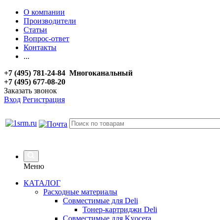
О компании
Производители
Статьи
Вопрос-ответ
Контакты
...
+7 (495) 781-24-84 Многоканальный
+7 (495) 677-08-20
Заказать звонок
Вход
Регистрация
Меню
КАТАЛОГ
Расходные материалы
Совместимые для Deli
Тонер-картриджи Deli
Совместимые для Kyocera