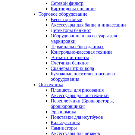
Сетевой фильтр
Картридеры внешние
Торговое оборудование
Весы торговые
Аксессуары для банка и инкассации
Детекторы банкнот
Оборудование и аксессуары для
маркировки
Терминалы сбора данных
Контрольно-кассовая техника
Этикет-пистолеты
Счетчики банкнот
Сканеры штрих-кода
Бумажные носители торгового
оборудования
Оргтехника
Планшеты для рисования
Аксессуары для оргтехники
Переплетчики (Брошюраторы,
брошюровщики)
Эргономика
Подставки для ноутбуков
Калькуляторы
Ламинаторы
Аксессуары для резаков