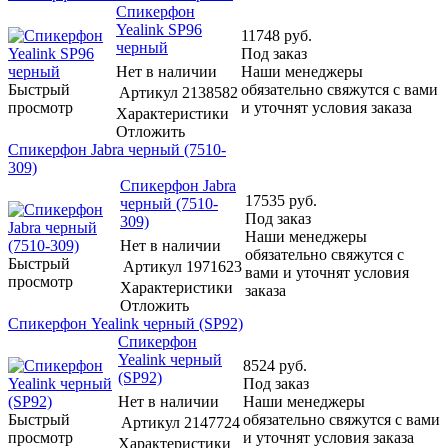
Спикерфон
Yealink SP96
11748
руб.
черный
Под заказ
Нет в наличии
Наши менеджеры
Быстрый
обязательно свяжутся с вами
Артикул
2138582
просмотр
и уточнят условия заказа
Характеристики
Отложить
Спикерфон Jabra черный (7510-
309)
Спикерфон Jabra
17535
руб.
черный (7510-
Под заказ
309)
Наши менеджеры
Нет в наличии
обязательно свяжутся с
Быстрый
Артикул
1971623
вами и уточнят условия
просмотр
Характеристики
заказа
Отложить
Спикерфон Yealink черный (SP92)
Спикерфон
Yealink черный
8524
руб.
(SP92)
Под заказ
Нет в наличии
Наши менеджеры
Быстрый
обязательно свяжутся с вами
Артикул
2147724
просмотр
и уточнят условия заказа
Характеристики