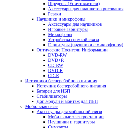
Шредеры (Уничтожители)
Аксессуары для планшетов рисования
Резаки
Наушники и микрофоны
Аксессуары для наушников
Игровые гарнитуры
Микрофоны
Устройства громкой связи
Гарнитуры (наушники с микрофоном)
Оптические Носители Информации
DVD-RW
DVD+R
CD-RW
DVD-R
CD-R
Источники бесперебойного питания
Источник бесперебойного питания
Батареи для ИБП
Стабилизаторы
Доп.модули и монтаж для ИБП
Мобильная связь
Аксессуары для мобильной связи
Мобильные электростанции
Наушники и гарнитуры
Симкарты