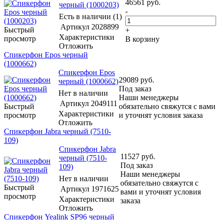
46561
руб.
черный (1000203)
-
Есть в наличии (1)
Артикул
2028899
Быстрый
+
Характеристики
просмотр
В корзину
Отложить
Спикерфон Epos черный
(1000662)
Спикерфон Epos
29089
руб.
черный (1000662)
Под заказ
Нет в наличии
Наши менеджеры
Артикул
2049111
Быстрый
обязательно свяжутся с вами
Характеристики
просмотр
и уточнят условия заказа
Отложить
Спикерфон Jabra черный (7510-
109)
Спикерфон Jabra
11527
руб.
черный (7510-
Под заказ
109)
Наши менеджеры
Нет в наличии
обязательно свяжутся с
Быстрый
Артикул
1971625
вами и уточнят условия
просмотр
Характеристики
заказа
Отложить
Спикерфон Yealink SP96 черный