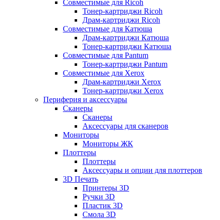
Совместимые для Ricoh
Тонер-картриджи Ricoh
Драм-картриджи Ricoh
Совместимые для Катюша
Драм-картриджи Катюша
Тонер-картриджи Катюша
Совместимые для Pantum
Тонер-картриджи Pantum
Совместимые для Xerox
Драм-картриджи Xerox
Тонер-картриджи Xerox
Периферия и аксессуары
Сканеры
Сканеры
Аксессуары для сканеров
Мониторы
Мониторы ЖК
Плоттеры
Плоттеры
Аксессуары и опции для плоттеров
3D Печать
Принтеры 3D
Ручки 3D
Пластик 3D
Смола 3D