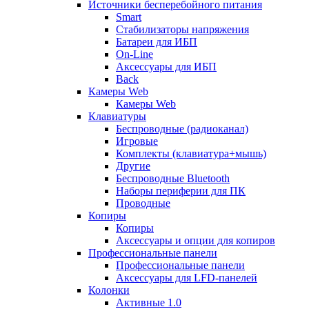
Источники бесперебойного питания
Smart
Стабилизаторы напряжения
Батареи для ИБП
On-Line
Аксессуары для ИБП
Back
Камеры Web
Камеры Web
Клавиатуры
Беспроводные (радиоканал)
Игровые
Комплекты (клавиатура+мышь)
Другие
Беспроводные Bluetooth
Наборы периферии для ПК
Проводные
Копиры
Копиры
Аксессуары и опции для копиров
Профессиональные панели
Профессиональные панели
Аксессуары для LFD-панелей
Колонки
Активные 1.0