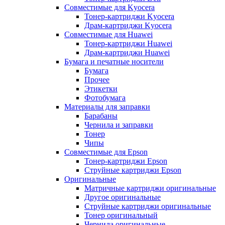
Совместимые для Kyocera
Тонер-картриджи Kyocera
Драм-картриджи Kyocera
Совместимые для Huawei
Тонер-картриджи Huawei
Драм-картриджи Huawei
Бумага и печатные носители
Бумага
Прочее
Этикетки
Фотобумага
Материалы для заправки
Барабаны
Чернила и заправки
Тонер
Чипы
Совместимые для Epson
Тонер-картриджи Epson
Струйные картриджи Epson
Оригинальные
Матричные картриджи оригинальные
Другое оригинальные
Струйные картриджи оригинальные
Тонер оригинальный
Чернила оригинальные