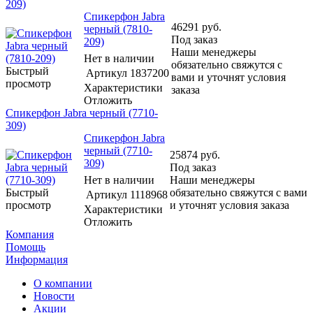
209)
Спикерфон Jabra
46291
руб.
черный (7810-
Под заказ
209)
Наши менеджеры
Нет в наличии
обязательно свяжутся с
Быстрый
Артикул
1837200
вами и уточнят условия
просмотр
Характеристики
заказа
Отложить
Спикерфон Jabra черный (7710-
309)
Спикерфон Jabra
черный (7710-
25874
руб.
309)
Под заказ
Нет в наличии
Наши менеджеры
Быстрый
обязательно свяжутся с вами
Артикул
1118968
просмотр
и уточнят условия заказа
Характеристики
Отложить
Компания
Помощь
Информация
О компании
Новости
Акции