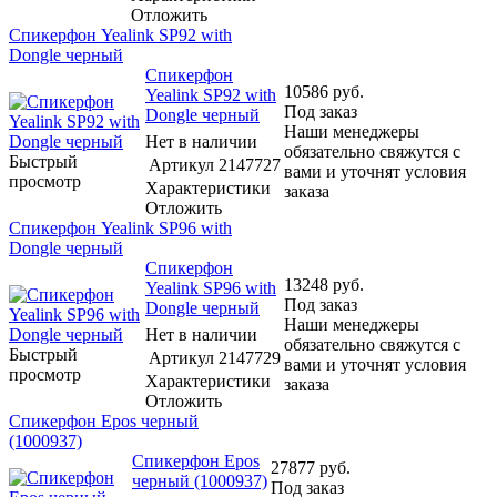
Отложить
Спикерфон Yealink SP92 with
Dongle черный
Спикерфон
10586
руб.
Yealink SP92 with
Под заказ
Dongle черный
Наши менеджеры
Нет в наличии
обязательно свяжутся с
Быстрый
Артикул
2147727
вами и уточнят условия
просмотр
Характеристики
заказа
Отложить
Спикерфон Yealink SP96 with
Dongle черный
Спикерфон
13248
руб.
Yealink SP96 with
Под заказ
Dongle черный
Наши менеджеры
Нет в наличии
обязательно свяжутся с
Быстрый
Артикул
2147729
вами и уточнят условия
просмотр
Характеристики
заказа
Отложить
Спикерфон Epos черный
(1000937)
Спикерфон Epos
27877
руб.
черный (1000937)
Под заказ