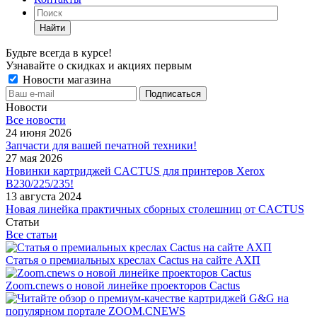
Найти
Будьте всегда в курсе!
Узнавайте о скидках и акциях первым
Новости магазина
Новости
Все новости
24 июня 2026
Запчасти для вашей печатной техники!
27 мая 2026
Новинки картриджей CACTUS для принтеров Xerox
B230/225/235!
13 августа 2024
Новая линейка практичных сборных столешниц от CACTUS
Статьи
Все статьи
Статья о премиальных креслах Cactus на сайте АХП
Zoom.cnews о новой линейке проекторов Cactus