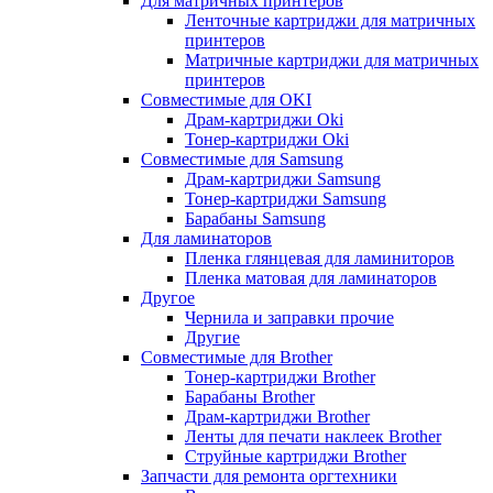
Для матричных принтеров
Ленточные картриджи для матричных
принтеров
Матричные картриджи для матричных
принтеров
Совместимые для OKI
Драм-картриджи Oki
Тонер-картриджи Oki
Совместимые для Samsung
Драм-картриджи Samsung
Тонер-картриджи Samsung
Барабаны Samsung
Для ламинаторов
Пленка глянцевая для ламиниторов
Пленка матовая для ламинаторов
Другое
Чернила и заправки прочие
Другие
Совместимые для Brother
Тонер-картриджи Brother
Барабаны Brother
Драм-картриджи Brother
Ленты для печати наклеек Brother
Струйные картриджи Brother
Запчасти для ремонта оргтехники