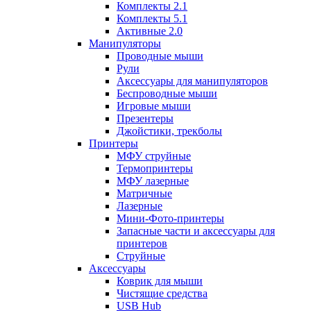
Комплекты 2.1
Комплекты 5.1
Активные 2.0
Манипуляторы
Проводные мыши
Рули
Аксессуары для манипуляторов
Беспроводные мыши
Игровые мыши
Презентеры
Джойстики, трекболы
Принтеры
МФУ струйные
Термопринтеры
МФУ лазерные
Матричные
Лазерные
Мини-Фото-принтеры
Запасные части и аксессуары для
принтеров
Струйные
Аксессуары
Коврик для мыши
Чистящие средства
USB Hub