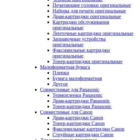
Печатающие головки оригинальные
Наборы для печати оригинальные
Драм-картриджи оригинальные
Картриджи обслуживания
оригинальные
Ленточные картриджи оригинальные
Заправочные устройства
оригинальные
Факсимильные картриджи
оригинальные
Тонер-картриджи оригинальные
Малоформатная бумага
Пленки
Бумага малоформатная
Другое
Совместимые для Panasonic
Термопленки Panasonic
Драм-картриджи Panasonic
Тонер-картриджи Panasonic
Совместимые для Canon
Драм-картриджи Canon
Тонер-картриджи Canon
Факсимильные картриджи Canon
Струйные картриджи Canon