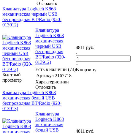
Отложить
Клавиатура Logitech K868
механическая черный USB
беспроводная BT/Radio (920-
013912)
Клавиатура
Logitech K868
механическая
черный USB
4811
руб.
беспроводная
-
BT/Radio (920-
013912)
+
Есть в наличии (73)
В корзину
Быстрый
Артикул
2167718
просмотр
Характеристики
Отложить
Клавиатура Logitech K868
механическая белый USB
беспроводная BT/Radio (920-
013913)
Клавиатура
Logitech K868
механическая
белый USB
4811
руб.