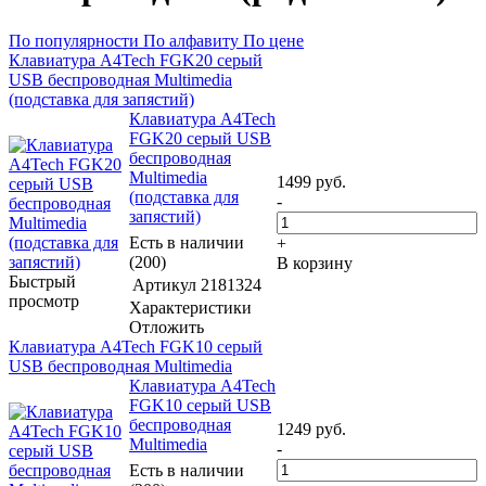
По популярности
По алфавиту
По цене
Клавиатура A4Tech FGK20 серый
USB беспроводная Multimedia
(подставка для запястий)
Клавиатура A4Tech
FGK20 серый USB
беспроводная
Multimedia
1499
руб.
(подставка для
-
запястий)
Есть в наличии
+
(200)
В корзину
Быстрый
Артикул
2181324
просмотр
Характеристики
Отложить
Клавиатура A4Tech FGK10 серый
USB беспроводная Multimedia
Клавиатура A4Tech
FGK10 серый USB
беспроводная
1249
руб.
Multimedia
-
Есть в наличии