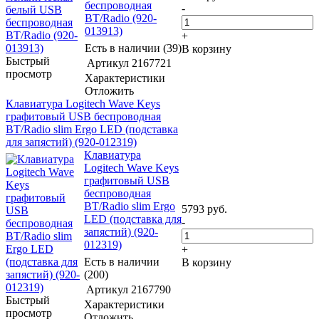
беспроводная
-
BT/Radio (920-
013913)
+
Есть в наличии (39)
В корзину
Быстрый
Артикул
2167721
просмотр
Характеристики
Отложить
Клавиатура Logitech Wave Keys
графитовый USB беспроводная
BT/Radio slim Ergo LED (подставка
для запястий) (920-012319)
Клавиатура
Logitech Wave Keys
графитовый USB
беспроводная
BT/Radio slim Ergo
5793
руб.
LED (подставка для
-
запястий) (920-
012319)
+
Есть в наличии
В корзину
(200)
Артикул
2167790
Быстрый
Характеристики
просмотр
Отложить