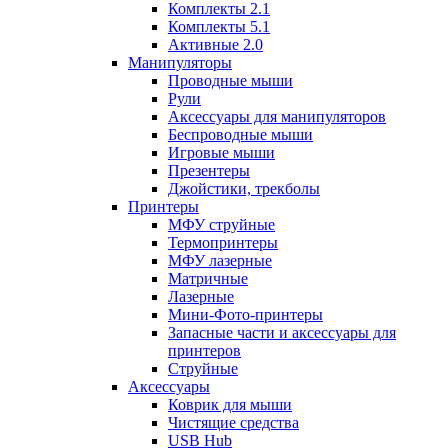
Комплекты 2.1
Комплекты 5.1
Активные 2.0
Манипуляторы
Проводные мыши
Рули
Аксессуары для манипуляторов
Беспроводные мыши
Игровые мыши
Презентеры
Джойстики, трекболы
Принтеры
МФУ струйные
Термопринтеры
МФУ лазерные
Матричные
Лазерные
Мини-Фото-принтеры
Запасные части и аксессуары для
принтеров
Струйные
Аксессуары
Коврик для мыши
Чистящие средства
USB Hub