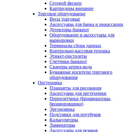
Сетевой фильтр
Картридеры внешние
Торговое оборудование
Весы торговые
Аксессуары для банка и инкассации
Детекторы банкнот
Оборудование и аксессуары для
маркировки
Терминалы сбора данных
Контрольно-кассовая техника
Этикет-пистолеты
Счетчики банкнот
Сканеры штрих-кода
Бумажные носители торгового
оборудования
Оргтехника
Планшеты для рисования
Аксессуары для оргтехники
Переплетчики (Брошюраторы,
брошюровщики)
Эргономика
Подставки для ноутбуков
Калькуляторы
Ламинаторы
Аксессуары для резаков