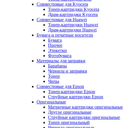
Совместимые для Kyocera
Тонер-картриджи Kyocera
Драм-картриджи Kyocera
Совместимые для Huawei
Тонер-картриджи Huawei
Драм-картриджи Huawei
Бумага и печатные носители
Бумага
Прочее
Этикетки
Фотобумага
Материалы для заправки
Барабаны
Чернила и заправки
Тонер
Чипы
Совместимые для Epson
Тонер-картриджи Epson
Струйные картриджи Epson
Оригинальные
Матричные картриджи оригинальные
Другое оригинальные
Струйные картриджи оригинальные
Тонер оригинальный
Чернила оригинальные