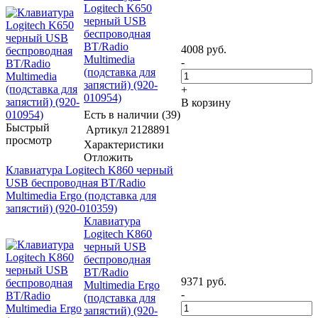
Logitech K650
черный USB
беспроводная
BT/Radio
4008
руб.
Multimedia
-
(подставка для
запястий) (920-
+
010954)
В корзину
Есть в наличии (39)
Быстрый
Артикул
2128891
просмотр
Характеристики
Отложить
Клавиатура Logitech K860 черный
USB беспроводная BT/Radio
Multimedia Ergo (подставка для
запястий) (920-010359)
Клавиатура
Logitech K860
черный USB
беспроводная
BT/Radio
9371
руб.
Multimedia Ergo
-
(подставка для
запястий) (920-