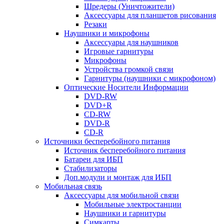
Шредеры (Уничтожители)
Аксессуары для планшетов рисования
Резаки
Наушники и микрофоны
Аксессуары для наушников
Игровые гарнитуры
Микрофоны
Устройства громкой связи
Гарнитуры (наушники с микрофоном)
Оптические Носители Информации
DVD-RW
DVD+R
CD-RW
DVD-R
CD-R
Источники бесперебойного питания
Источник бесперебойного питания
Батареи для ИБП
Стабилизаторы
Доп.модули и монтаж для ИБП
Мобильная связь
Аксессуары для мобильной связи
Мобильные электростанции
Наушники и гарнитуры
Симкарты