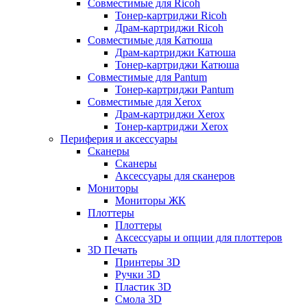
Совместимые для Ricoh
Тонер-картриджи Ricoh
Драм-картриджи Ricoh
Совместимые для Катюша
Драм-картриджи Катюша
Тонер-картриджи Катюша
Совместимые для Pantum
Тонер-картриджи Pantum
Совместимые для Xerox
Драм-картриджи Xerox
Тонер-картриджи Xerox
Периферия и аксессуары
Сканеры
Сканеры
Аксессуары для сканеров
Мониторы
Мониторы ЖК
Плоттеры
Плоттеры
Аксессуары и опции для плоттеров
3D Печать
Принтеры 3D
Ручки 3D
Пластик 3D
Смола 3D