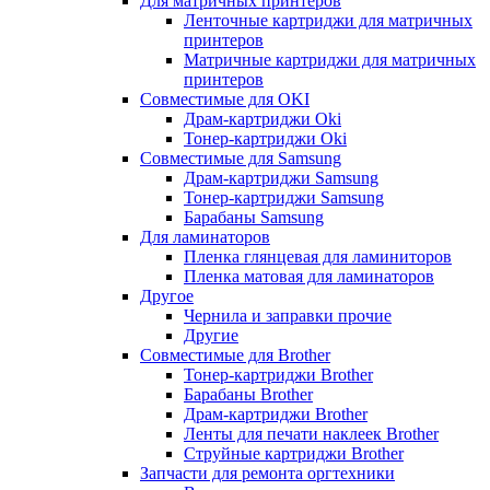
Для матричных принтеров
Ленточные картриджи для матричных
принтеров
Матричные картриджи для матричных
принтеров
Совместимые для OKI
Драм-картриджи Oki
Тонер-картриджи Oki
Совместимые для Samsung
Драм-картриджи Samsung
Тонер-картриджи Samsung
Барабаны Samsung
Для ламинаторов
Пленка глянцевая для ламиниторов
Пленка матовая для ламинаторов
Другое
Чернила и заправки прочие
Другие
Совместимые для Brother
Тонер-картриджи Brother
Барабаны Brother
Драм-картриджи Brother
Ленты для печати наклеек Brother
Струйные картриджи Brother
Запчасти для ремонта оргтехники