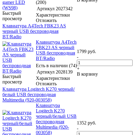
(200)
Артикул
2027342
Быстрый
Характеристики
просмотр
Отложить
Клавиатура A4Tech FBK23 AS
черный USB беспроводная
BT/Radio
Клавиатура A4Tech
FBK23 AS черный
1799
руб.
USB беспроводная
-
BT/Radio
Есть в наличии (74)
+
Артикул
2028139
В корзину
Быстрый
Характеристики
просмотр
Отложить
Клавиатура Logitech K270 черный/
белый USB беспроводная
Multimedia (920-003058)
Клавиатура
Logitech K270
черный/белый USB
беспроводная
1352
руб.
Multimedia (920-
-
003058)