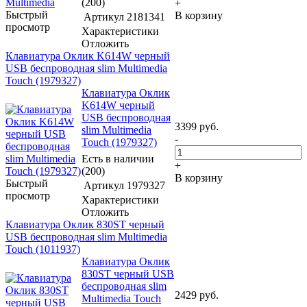
(200)
+
Быстрый
В корзину
Артикул
2181341
просмотр
Характеристики
Отложить
Клавиатура Оклик K614W черный
USB беспроводная slim Multimedia
Touch (1979327)
Клавиатура Оклик
K614W черный
USB беспроводная
3399
руб.
slim Multimedia
-
Touch (1979327)
Есть в наличии
+
(200)
В корзину
Быстрый
Артикул
1979327
просмотр
Характеристики
Отложить
Клавиатура Оклик 830ST черный
USB беспроводная slim Multimedia
Touch (1011937)
Клавиатура Оклик
830ST черный USB
беспроводная slim
2429
руб.
Multimedia Touch