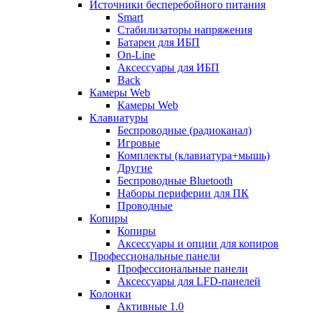
Источники бесперебойного питания
Smart
Стабилизаторы напряжения
Батареи для ИБП
On-Line
Аксессуары для ИБП
Back
Камеры Web
Камеры Web
Клавиатуры
Беспроводные (радиоканал)
Игровые
Комплекты (клавиатура+мышь)
Другие
Беспроводные Bluetooth
Наборы периферии для ПК
Проводные
Копиры
Копиры
Аксессуары и опции для копиров
Профессиональные панели
Профессиональные панели
Аксессуары для LFD-панелей
Колонки
Активные 1.0