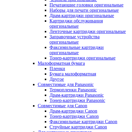
Печатающие головки оригинальные
Наборы для печати оригинальные
Драм-картриджи оригинальные
Картриджи обслуживания
оригинальные
Ленточные картриджи оригинальные
Заправочные устройства
оригинальные
Факсимильные картриджи
оригинальные
Тонер-картриджи оригинальные
Малоформатная бумага
Пленки
Бумага малоформатная
Другое
Совместимые для Panasonic
Термопленки Panasonic
Драм-картриджи Panasonic
Тонер-картриджи Panasonic
Совместимые для Canon
Драм-картриджи Canon
Тонер-картриджи Canon
Факсимильные картриджи Canon
Струйные картриджи Canon