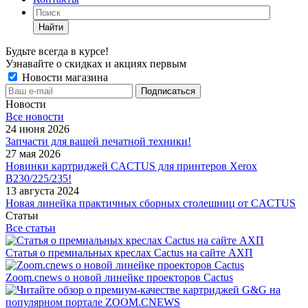
Найти
Будьте всегда в курсе!
Узнавайте о скидках и акциях первым
Новости магазина
Новости
Все новости
24 июня 2026
Запчасти для вашей печатной техники!
27 мая 2026
Новинки картриджей CACTUS для принтеров Xerox
B230/225/235!
13 августа 2024
Новая линейка практичных сборных столешниц от CACTUS
Статьи
Все статьи
Статья о премиальных креслах Cactus на сайте АХП
Zoom.cnews о новой линейке проекторов Cactus