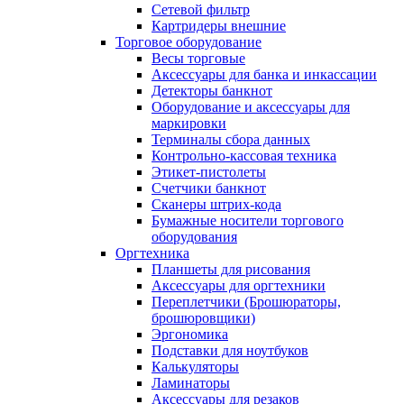
Сетевой фильтр
Картридеры внешние
Торговое оборудование
Весы торговые
Аксессуары для банка и инкассации
Детекторы банкнот
Оборудование и аксессуары для
маркировки
Терминалы сбора данных
Контрольно-кассовая техника
Этикет-пистолеты
Счетчики банкнот
Сканеры штрих-кода
Бумажные носители торгового
оборудования
Оргтехника
Планшеты для рисования
Аксессуары для оргтехники
Переплетчики (Брошюраторы,
брошюровщики)
Эргономика
Подставки для ноутбуков
Калькуляторы
Ламинаторы
Аксессуары для резаков