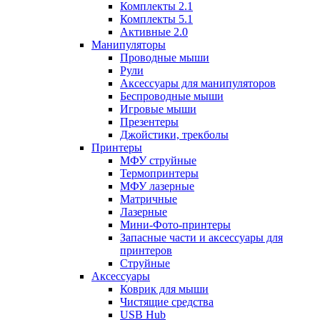
Комплекты 2.1
Комплекты 5.1
Активные 2.0
Манипуляторы
Проводные мыши
Рули
Аксессуары для манипуляторов
Беспроводные мыши
Игровые мыши
Презентеры
Джойстики, трекболы
Принтеры
МФУ струйные
Термопринтеры
МФУ лазерные
Матричные
Лазерные
Мини-Фото-принтеры
Запасные части и аксессуары для
принтеров
Струйные
Аксессуары
Коврик для мыши
Чистящие средства
USB Hub