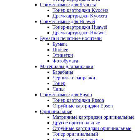
Совместимые для Kyocera
Тонер-картриджи Kyocera
Драм-картриджи Kyocera
Совместимые для Huawei
Тонер-картриджи Huawei
Драм-картриджи Huawei
Бумага и печатные носители
Бумага
Прочее
Этикетки
Фотобумага
Материалы для заправки
Барабаны
Чернила и заправки
Тонер
Чипы
Совместимые для Epson
Тонер-картриджи Epson
Струйные картриджи Epson
Оригинальные
Матричные картриджи оригинальные
Другое оригинальные
Струйные картриджи оригинальные
Тонер оригинальный
Чернила оригинальные