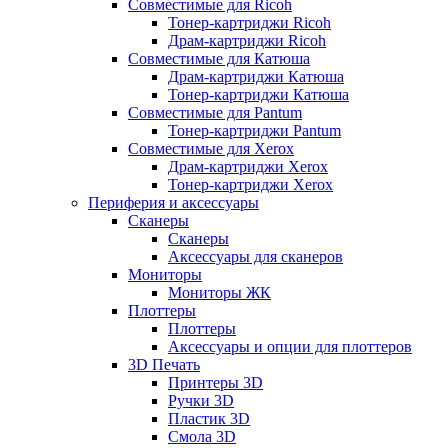
Совместимые для Ricoh
Тонер-картриджи Ricoh
Драм-картриджи Ricoh
Совместимые для Катюша
Драм-картриджи Катюша
Тонер-картриджи Катюша
Совместимые для Pantum
Тонер-картриджи Pantum
Совместимые для Xerox
Драм-картриджи Xerox
Тонер-картриджи Xerox
Периферия и аксессуары
Сканеры
Сканеры
Аксессуары для сканеров
Мониторы
Мониторы ЖК
Плоттеры
Плоттеры
Аксессуары и опции для плоттеров
3D Печать
Принтеры 3D
Ручки 3D
Пластик 3D
Смола 3D