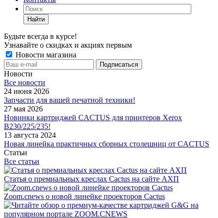
Найти
Будьте всегда в курсе!
Узнавайте о скидках и акциях первым
Новости магазина
Новости
Все новости
24 июня 2026
Запчасти для вашей печатной техники!
27 мая 2026
Новинки картриджей CACTUS для принтеров Xerox
B230/225/235!
13 августа 2024
Новая линейка практичных сборных столешниц от CACTUS
Статьи
Все статьи
Статья о премиальных креслах Cactus на сайте АХП
Zoom.cnews о новой линейке проекторов Cactus