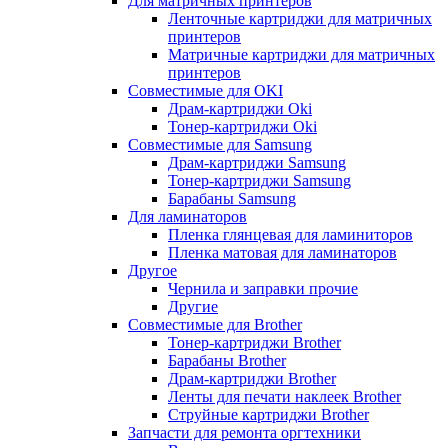
Для матричных принтеров
Ленточные картриджи для матричных
принтеров
Матричные картриджи для матричных
принтеров
Совместимые для OKI
Драм-картриджи Oki
Тонер-картриджи Oki
Совместимые для Samsung
Драм-картриджи Samsung
Тонер-картриджи Samsung
Барабаны Samsung
Для ламинаторов
Пленка глянцевая для ламиниторов
Пленка матовая для ламинаторов
Другое
Чернила и заправки прочие
Другие
Совместимые для Brother
Тонер-картриджи Brother
Барабаны Brother
Драм-картриджи Brother
Ленты для печати наклеек Brother
Струйные картриджи Brother
Запчасти для ремонта оргтехники