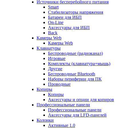
Источники бесперебойного питания
Smart
Стабилизаторы напряжения
Батареи для ИБП
On-Line
Аксессуары для ИБП
Back
Камеры Web
Камеры Web
Клавиатуры
Беспроводные (радиоканал)
Игровые
Комплекты (клавиатура+мышь)
Другие
Беспроводные Bluetooth
Наборы периферии для ПК
Проводные
Копиры
Копиры
Аксессуары и опции для копиров
Профессиональные панели
Профессиональные панели
Аксессуары для LFD-панелей
Колонки
Активные 1.0