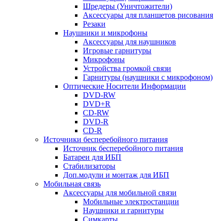
Шредеры (Уничтожители)
Аксессуары для планшетов рисования
Резаки
Наушники и микрофоны
Аксессуары для наушников
Игровые гарнитуры
Микрофоны
Устройства громкой связи
Гарнитуры (наушники с микрофоном)
Оптические Носители Информации
DVD-RW
DVD+R
CD-RW
DVD-R
CD-R
Источники бесперебойного питания
Источник бесперебойного питания
Батареи для ИБП
Стабилизаторы
Доп.модули и монтаж для ИБП
Мобильная связь
Аксессуары для мобильной связи
Мобильные электростанции
Наушники и гарнитуры
Симкарты