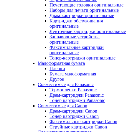
Печатающие головки оригинальные
Наборы для печати оригинальные
Драм-картриджи оригинальные
Картриджи обслуживания
оригинальные
Ленточные картриджи оригинальные
Заправочные устройства
оригинальные
Факсимильные картриджи
оригинальные
Тонер-картриджи оригинальные
Малоформатная бумага
Пленки
Бумага малоформатная
Другое
Совместимые для Panasonic
Термопленки Panasonic
Драм-картриджи Panasonic
Тонер-картриджи Panasonic
Совместимые для Canon
Драм-картриджи Canon
Тонер-картриджи Canon
Факсимильные картриджи Canon
Струйные картриджи Canon