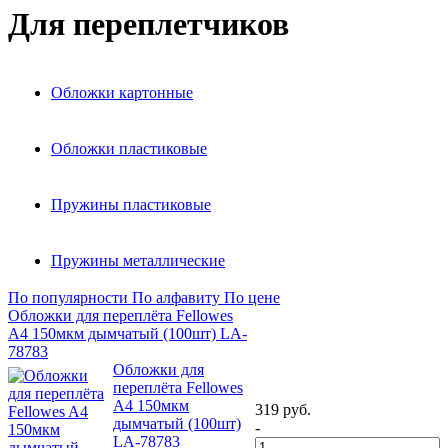
Для переплетчиков
Обложки картонные
Обложки пластиковые
Пружины пластиковые
Пружины металлические
По популярности
По алфавиту
По цене
Обложки для переплёта Fellowes
A4 150мкм дымчатый (100шт) LA-
78783
Обложки для
переплёта Fellowes
A4 150мкм
319
руб.
дымчатый (100шт)
-
LA-78783