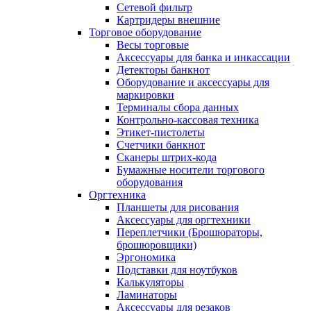
Сетевой фильтр
Картридеры внешние
Торговое оборудование
Весы торговые
Аксессуары для банка и инкассации
Детекторы банкнот
Оборудование и аксессуары для
маркировки
Терминалы сбора данных
Контрольно-кассовая техника
Этикет-пистолеты
Счетчики банкнот
Сканеры штрих-кода
Бумажные носители торгового
оборудования
Оргтехника
Планшеты для рисования
Аксессуары для оргтехники
Переплетчики (Брошюраторы,
брошюровщики)
Эргономика
Подставки для ноутбуков
Калькуляторы
Ламинаторы
Аксессуары для резаков