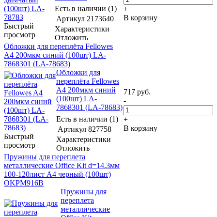
Есть в наличии (1)
+
В корзину
Артикул
2173640
Быстрый
Характеристики
просмотр
Отложить
Обложки для переплёта Fellowes
A4 200мкм синий (100шт) LA-
7868301 (LA-78683)
Обложки для
переплёта Fellowes
A4 200мкм синий
717
руб.
(100шт) LA-
-
7868301 (LA-78683)
Есть в наличии (1)
+
В корзину
Артикул
827758
Быстрый
Характеристики
просмотр
Отложить
Пружины для переплета
металлические Office Kit d=14.3мм
100-120лист A4 черный (100шт)
OKPM916B
Пружины для
переплета
металлические