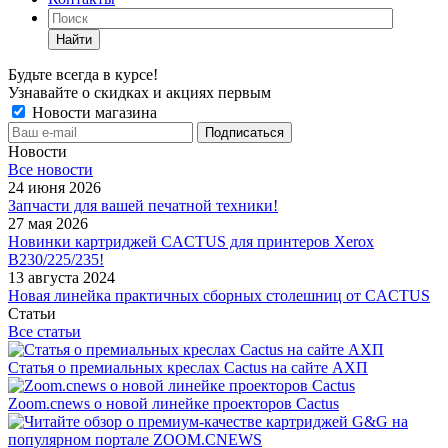
Найти
Будьте всегда в курсе!
Узнавайте о скидках и акциях первым
Новости магазина
Новости
Все новости
24 июня 2026
Запчасти для вашей печатной техники!
27 мая 2026
Новинки картриджей CACTUS для принтеров Xerox
B230/225/235!
13 августа 2024
Новая линейка практичных сборных столешниц от CACTUS
Статьи
Все статьи
Статья о премиальных креслах Cactus на сайте АХП
Zoom.cnews о новой линейке проекторов Cactus