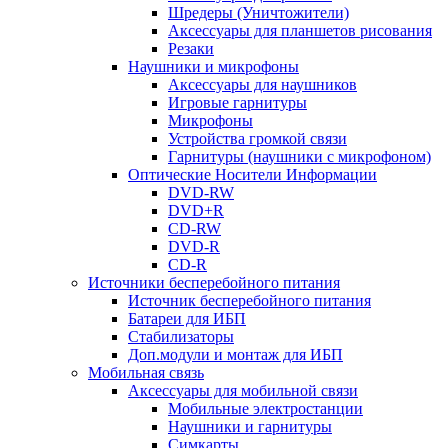
Шредеры (Уничтожители)
Аксессуары для планшетов рисования
Резаки
Наушники и микрофоны
Аксессуары для наушников
Игровые гарнитуры
Микрофоны
Устройства громкой связи
Гарнитуры (наушники с микрофоном)
Оптические Носители Информации
DVD-RW
DVD+R
CD-RW
DVD-R
CD-R
Источники бесперебойного питания
Источник бесперебойного питания
Батареи для ИБП
Стабилизаторы
Доп.модули и монтаж для ИБП
Мобильная связь
Аксессуары для мобильной связи
Мобильные электростанции
Наушники и гарнитуры
Симкарты