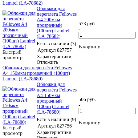
Lamirel (LA-78682)
Обложки для
переплёта Fellowes
A4 200мкм
573
руб.
прозрачный
-
(100шт) Lamirel
(LA-78682)
+
Есть в наличии (3)
В корзину
Артикул
827757
Быстрый
Характеристики
просмотр
Отложить
Обложки для переплёта Fellowes
A4 150мкм прозрачный (100шт)
Lamirel (LA-78680)
Обложки для
переплёта Fellowes
A4 150мкм
506
руб.
прозрачный
-
(100шт) Lamirel
(LA-78680)
+
Есть в наличии (9)
В корзину
Артикул
827756
Быстрый
Характеристики
просмотр
Отложить