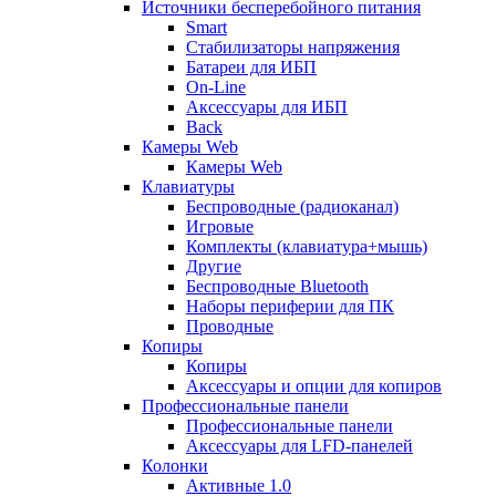
Источники бесперебойного питания
Smart
Стабилизаторы напряжения
Батареи для ИБП
On-Line
Аксессуары для ИБП
Back
Камеры Web
Камеры Web
Клавиатуры
Беспроводные (радиоканал)
Игровые
Комплекты (клавиатура+мышь)
Другие
Беспроводные Bluetooth
Наборы периферии для ПК
Проводные
Копиры
Копиры
Аксессуары и опции для копиров
Профессиональные панели
Профессиональные панели
Аксессуары для LFD-панелей
Колонки
Активные 1.0