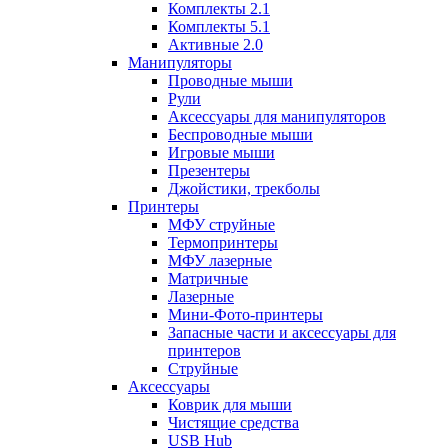
Комплекты 2.1
Комплекты 5.1
Активные 2.0
Манипуляторы
Проводные мыши
Рули
Аксессуары для манипуляторов
Беспроводные мыши
Игровые мыши
Презентеры
Джойстики, трекболы
Принтеры
МФУ струйные
Термопринтеры
МФУ лазерные
Матричные
Лазерные
Мини-Фото-принтеры
Запасные части и аксессуары для
принтеров
Струйные
Аксессуары
Коврик для мыши
Чистящие средства
USB Hub