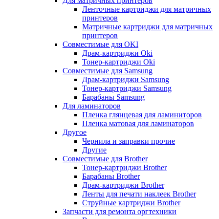
Для матричных принтеров
Ленточные картриджи для матричных
принтеров
Матричные картриджи для матричных
принтеров
Совместимые для OKI
Драм-картриджи Oki
Тонер-картриджи Oki
Совместимые для Samsung
Драм-картриджи Samsung
Тонер-картриджи Samsung
Барабаны Samsung
Для ламинаторов
Пленка глянцевая для ламиниторов
Пленка матовая для ламинаторов
Другое
Чернила и заправки прочие
Другие
Совместимые для Brother
Тонер-картриджи Brother
Барабаны Brother
Драм-картриджи Brother
Ленты для печати наклеек Brother
Струйные картриджи Brother
Запчасти для ремонта оргтехники