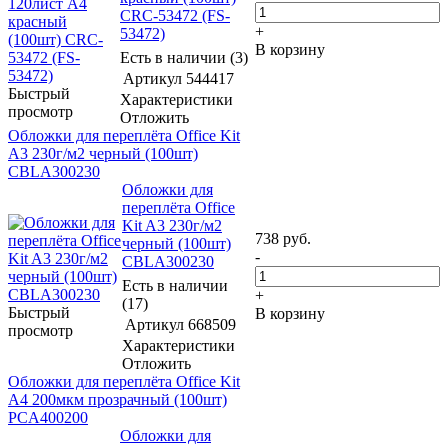
CRC-53472 (FS-
+
53472)
В корзину
Есть в наличии (3)
Артикул
544417
Быстрый
Характеристики
просмотр
Отложить
Обложки для переплёта Office Kit
A3 230г/м2 черный (100шт)
CBLA300230
Обложки для
переплёта Office
Kit A3 230г/м2
738
руб.
черный (100шт)
-
CBLA300230
Есть в наличии
+
(17)
Быстрый
В корзину
Артикул
668509
просмотр
Характеристики
Отложить
Обложки для переплёта Office Kit
A4 200мкм прозрачный (100шт)
PCA400200
Обложки для