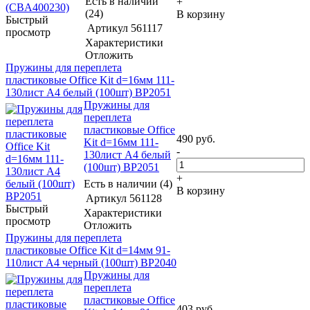
Есть в наличии
+
(24)
В корзину
Быстрый
Артикул
561117
просмотр
Характеристики
Отложить
Пружины для переплета
пластиковые Office Kit d=16мм 111-
130лист A4 белый (100шт) BP2051
Пружины для
переплета
пластиковые Office
490
руб.
Kit d=16мм 111-
-
130лист A4 белый
(100шт) BP2051
+
Есть в наличии (4)
В корзину
Артикул
561128
Быстрый
Характеристики
просмотр
Отложить
Пружины для переплета
пластиковые Office Kit d=14мм 91-
110лист A4 черный (100шт) BP2040
Пружины для
переплета
пластиковые Office
403
руб.