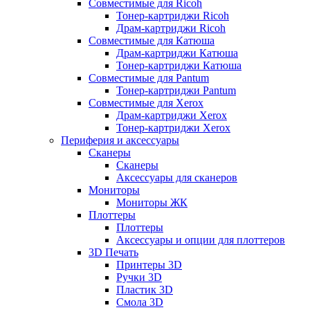
Совместимые для Ricoh
Тонер-картриджи Ricoh
Драм-картриджи Ricoh
Совместимые для Катюша
Драм-картриджи Катюша
Тонер-картриджи Катюша
Совместимые для Pantum
Тонер-картриджи Pantum
Совместимые для Xerox
Драм-картриджи Xerox
Тонер-картриджи Xerox
Периферия и аксессуары
Сканеры
Сканеры
Аксессуары для сканеров
Мониторы
Мониторы ЖК
Плоттеры
Плоттеры
Аксессуары и опции для плоттеров
3D Печать
Принтеры 3D
Ручки 3D
Пластик 3D
Смола 3D