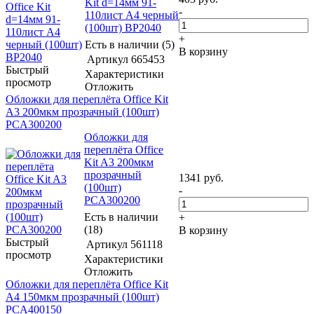
Kit d=14мм 91-
-
110лист A4 черный
(100шт) BP2040
+
Есть в наличии (5)
В корзину
Артикул
665453
Быстрый
Характеристики
просмотр
Отложить
Обложки для переплёта Office Kit
A3 200мкм прозрачный (100шт)
PCA300200
Обложки для
переплёта Office
Kit A3 200мкм
прозрачный
1341
руб.
(100шт)
-
PCA300200
Есть в наличии
+
(18)
В корзину
Быстрый
Артикул
561118
просмотр
Характеристики
Отложить
Обложки для переплёта Office Kit
A4 150мкм прозрачный (100шт)
PCA400150