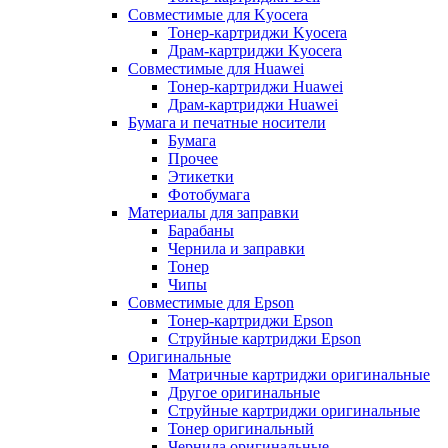
Совместимые для Kyocera
Тонер-картриджи Kyocera
Драм-картриджи Kyocera
Совместимые для Huawei
Тонер-картриджи Huawei
Драм-картриджи Huawei
Бумага и печатные носители
Бумага
Прочее
Этикетки
Фотобумага
Материалы для заправки
Барабаны
Чернила и заправки
Тонер
Чипы
Совместимые для Epson
Тонер-картриджи Epson
Струйные картриджи Epson
Оригинальные
Матричные картриджи оригинальные
Другое оригинальные
Струйные картриджи оригинальные
Тонер оригинальный
Чернила оригинальные