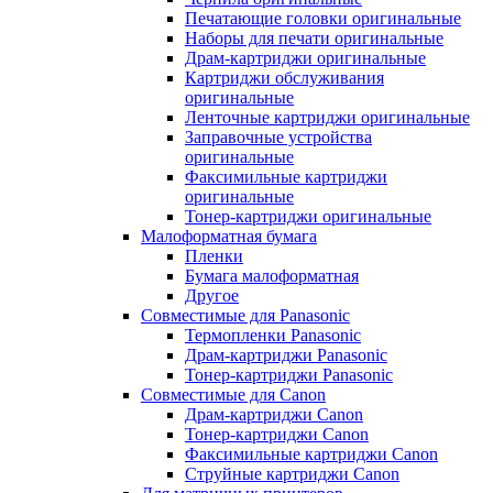
Печатающие головки оригинальные
Наборы для печати оригинальные
Драм-картриджи оригинальные
Картриджи обслуживания
оригинальные
Ленточные картриджи оригинальные
Заправочные устройства
оригинальные
Факсимильные картриджи
оригинальные
Тонер-картриджи оригинальные
Малоформатная бумага
Пленки
Бумага малоформатная
Другое
Совместимые для Panasonic
Термопленки Panasonic
Драм-картриджи Panasonic
Тонер-картриджи Panasonic
Совместимые для Canon
Драм-картриджи Canon
Тонер-картриджи Canon
Факсимильные картриджи Canon
Струйные картриджи Canon