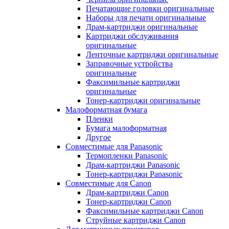
Печатающие головки оригинальные
Наборы для печати оригинальные
Драм-картриджи оригинальные
Картриджи обслуживания
оригинальные
Ленточные картриджи оригинальные
Заправочные устройства
оригинальные
Факсимильные картриджи
оригинальные
Тонер-картриджи оригинальные
Малоформатная бумага
Пленки
Бумага малоформатная
Другое
Совместимые для Panasonic
Термопленки Panasonic
Драм-картриджи Panasonic
Тонер-картриджи Panasonic
Совместимые для Canon
Драм-картриджи Canon
Тонер-картриджи Canon
Факсимильные картриджи Canon
Струйные картриджи Canon