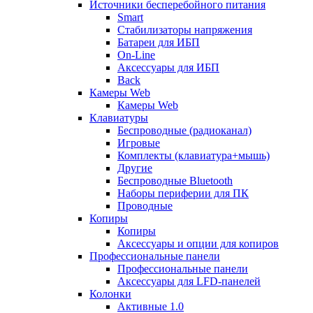
Источники бесперебойного питания
Smart
Стабилизаторы напряжения
Батареи для ИБП
On-Line
Аксессуары для ИБП
Back
Камеры Web
Камеры Web
Клавиатуры
Беспроводные (радиоканал)
Игровые
Комплекты (клавиатура+мышь)
Другие
Беспроводные Bluetooth
Наборы периферии для ПК
Проводные
Копиры
Копиры
Аксессуары и опции для копиров
Профессиональные панели
Профессиональные панели
Аксессуары для LFD-панелей
Колонки
Активные 1.0