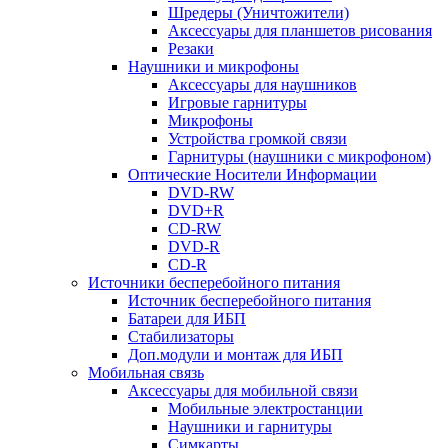
Шредеры (Уничтожители)
Аксессуары для планшетов рисования
Резаки
Наушники и микрофоны
Аксессуары для наушников
Игровые гарнитуры
Микрофоны
Устройства громкой связи
Гарнитуры (наушники с микрофоном)
Оптические Носители Информации
DVD-RW
DVD+R
CD-RW
DVD-R
CD-R
Источники бесперебойного питания
Источник бесперебойного питания
Батареи для ИБП
Стабилизаторы
Доп.модули и монтаж для ИБП
Мобильная связь
Аксессуары для мобильной связи
Мобильные электростанции
Наушники и гарнитуры
Симкарты