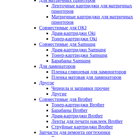
Для матричных принтеров
Ленточные картриджи для матричных
принтеров
Матричные картриджи для матричных
принтеров
Совместимые для OKI
Драм-картриджи Oki
Тонер-картриджи Oki
Совместимые для Samsung
Драм-картриджи Samsung
Тонер-картриджи Samsung
Барабаны Samsung
Для ламинаторов
Пленка глянцевая для ламиниторов
Пленка матовая для ламинаторов
Другое
Чернила и заправки прочие
Другие
Совместимые для Brother
Тонер-картриджи Brother
Барабаны Brother
Драм-картриджи Brother
Ленты для печати наклеек Brother
Струйные картриджи Brother
Запчасти для ремонта оргтехники