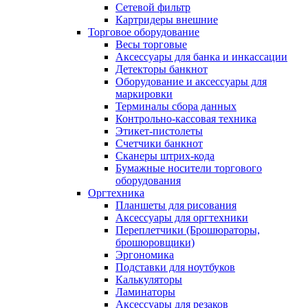
Сетевой фильтр
Картридеры внешние
Торговое оборудование
Весы торговые
Аксессуары для банка и инкассации
Детекторы банкнот
Оборудование и аксессуары для
маркировки
Терминалы сбора данных
Контрольно-кассовая техника
Этикет-пистолеты
Счетчики банкнот
Сканеры штрих-кода
Бумажные носители торгового
оборудования
Оргтехника
Планшеты для рисования
Аксессуары для оргтехники
Переплетчики (Брошюраторы,
брошюровщики)
Эргономика
Подставки для ноутбуков
Калькуляторы
Ламинаторы
Аксессуары для резаков