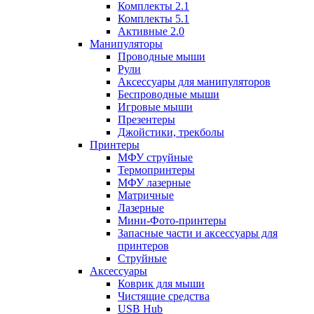
Комплекты 2.1
Комплекты 5.1
Активные 2.0
Манипуляторы
Проводные мыши
Рули
Аксессуары для манипуляторов
Беспроводные мыши
Игровые мыши
Презентеры
Джойстики, трекболы
Принтеры
МФУ струйные
Термопринтеры
МФУ лазерные
Матричные
Лазерные
Мини-Фото-принтеры
Запасные части и аксессуары для
принтеров
Струйные
Аксессуары
Коврик для мыши
Чистящие средства
USB Hub