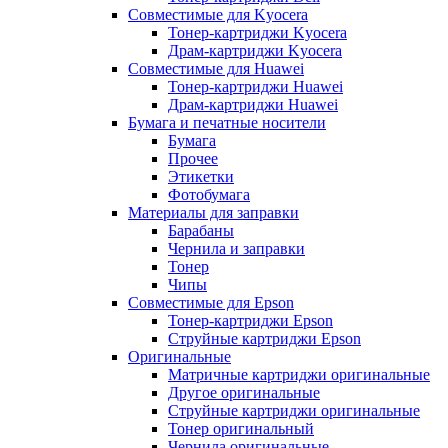
Совместимые для Kyocera
Тонер-картриджи Kyocera
Драм-картриджи Kyocera
Совместимые для Huawei
Тонер-картриджи Huawei
Драм-картриджи Huawei
Бумага и печатные носители
Бумага
Прочее
Этикетки
Фотобумага
Материалы для заправки
Барабаны
Чернила и заправки
Тонер
Чипы
Совместимые для Epson
Тонер-картриджи Epson
Струйные картриджи Epson
Оригинальные
Матричные картриджи оригинальные
Другое оригинальные
Струйные картриджи оригинальные
Тонер оригинальный
Чернила оригинальные