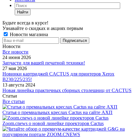
Найти
Будьте всегда в курсе!
Узнавайте о скидках и акциях первым
Новости магазина
Новости
Все новости
24 июня 2026
Запчасти для вашей печатной техники!
27 мая 2026
Новинки картриджей CACTUS для принтеров Xerox
B230/225/235!
13 августа 2024
Новая линейка практичных сборных столешниц от CACTUS
Статьи
Все статьи
Статья о премиальных креслах Cactus на сайте АХП
Zoom.cnews о новой линейке проекторов Cactus