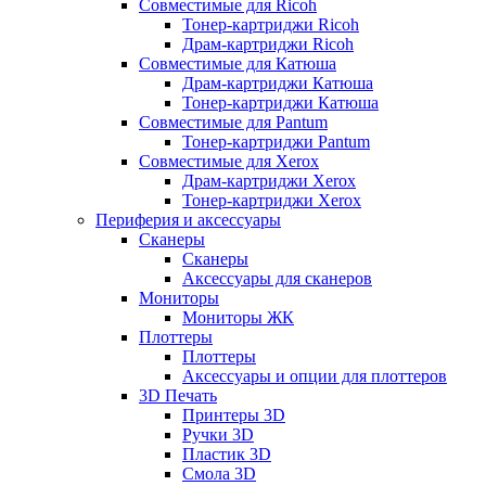
Совместимые для Ricoh
Тонер-картриджи Ricoh
Драм-картриджи Ricoh
Совместимые для Катюша
Драм-картриджи Катюша
Тонер-картриджи Катюша
Совместимые для Pantum
Тонер-картриджи Pantum
Совместимые для Xerox
Драм-картриджи Xerox
Тонер-картриджи Xerox
Периферия и аксессуары
Сканеры
Сканеры
Аксессуары для сканеров
Мониторы
Мониторы ЖК
Плоттеры
Плоттеры
Аксессуары и опции для плоттеров
3D Печать
Принтеры 3D
Ручки 3D
Пластик 3D
Смола 3D