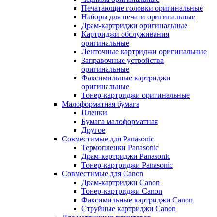
Печатающие головки оригинальные
Наборы для печати оригинальные
Драм-картриджи оригинальные
Картриджи обслуживания
оригинальные
Ленточные картриджи оригинальные
Заправочные устройства
оригинальные
Факсимильные картриджи
оригинальные
Тонер-картриджи оригинальные
Малоформатная бумага
Пленки
Бумага малоформатная
Другое
Совместимые для Panasonic
Термопленки Panasonic
Драм-картриджи Panasonic
Тонер-картриджи Panasonic
Совместимые для Canon
Драм-картриджи Canon
Тонер-картриджи Canon
Факсимильные картриджи Canon
Струйные картриджи Canon