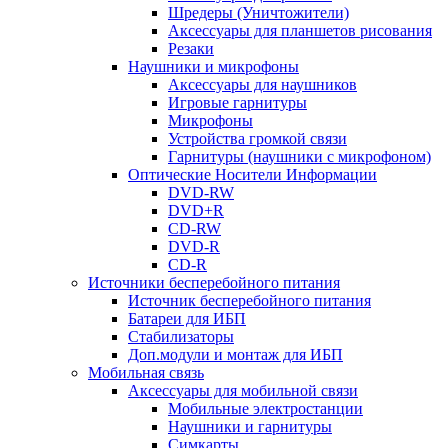
Шредеры (Уничтожители)
Аксессуары для планшетов рисования
Резаки
Наушники и микрофоны
Аксессуары для наушников
Игровые гарнитуры
Микрофоны
Устройства громкой связи
Гарнитуры (наушники с микрофоном)
Оптические Носители Информации
DVD-RW
DVD+R
CD-RW
DVD-R
CD-R
Источники бесперебойного питания
Источник бесперебойного питания
Батареи для ИБП
Стабилизаторы
Доп.модули и монтаж для ИБП
Мобильная связь
Аксессуары для мобильной связи
Мобильные электростанции
Наушники и гарнитуры
Симкарты