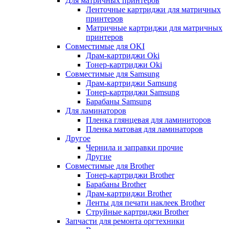
Для матричных принтеров
Ленточные картриджи для матричных
принтеров
Матричные картриджи для матричных
принтеров
Совместимые для OKI
Драм-картриджи Oki
Тонер-картриджи Oki
Совместимые для Samsung
Драм-картриджи Samsung
Тонер-картриджи Samsung
Барабаны Samsung
Для ламинаторов
Пленка глянцевая для ламиниторов
Пленка матовая для ламинаторов
Другое
Чернила и заправки прочие
Другие
Совместимые для Brother
Тонер-картриджи Brother
Барабаны Brother
Драм-картриджи Brother
Ленты для печати наклеек Brother
Струйные картриджи Brother
Запчасти для ремонта оргтехники