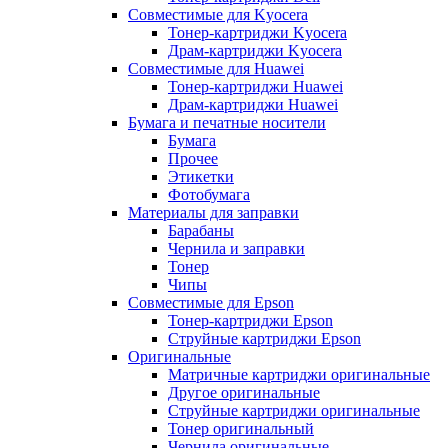
Совместимые для Kyocera
Тонер-картриджи Kyocera
Драм-картриджи Kyocera
Совместимые для Huawei
Тонер-картриджи Huawei
Драм-картриджи Huawei
Бумага и печатные носители
Бумага
Прочее
Этикетки
Фотобумага
Материалы для заправки
Барабаны
Чернила и заправки
Тонер
Чипы
Совместимые для Epson
Тонер-картриджи Epson
Струйные картриджи Epson
Оригинальные
Матричные картриджи оригинальные
Другое оригинальные
Струйные картриджи оригинальные
Тонер оригинальный
Чернила оригинальные