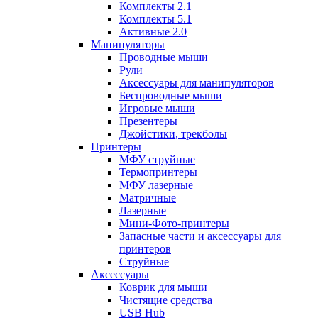
Комплекты 2.1
Комплекты 5.1
Активные 2.0
Манипуляторы
Проводные мыши
Рули
Аксессуары для манипуляторов
Беспроводные мыши
Игровые мыши
Презентеры
Джойстики, трекболы
Принтеры
МФУ струйные
Термопринтеры
МФУ лазерные
Матричные
Лазерные
Мини-Фото-принтеры
Запасные части и аксессуары для
принтеров
Струйные
Аксессуары
Коврик для мыши
Чистящие средства
USB Hub