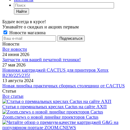
Найти
Будьте всегда в курсе!
Узнавайте о скидках и акциях первым
Новости магазина
Новости
Все новости
24 июня 2026
Запчасти для вашей печатной техники!
27 мая 2026
Новинки картриджей CACTUS для принтеров Xerox
B230/225/235!
13 августа 2024
Новая линейка практичных сборных столешниц от CACTUS
Статьи
Все статьи
Статья о премиальных креслах Cactus на сайте АХП
Zoom.cnews о новой линейке проекторов Cactus