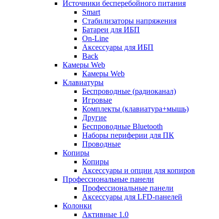
Источники бесперебойного питания
Smart
Стабилизаторы напряжения
Батареи для ИБП
On-Line
Аксессуары для ИБП
Back
Камеры Web
Камеры Web
Клавиатуры
Беспроводные (радиоканал)
Игровые
Комплекты (клавиатура+мышь)
Другие
Беспроводные Bluetooth
Наборы периферии для ПК
Проводные
Копиры
Копиры
Аксессуары и опции для копиров
Профессиональные панели
Профессиональные панели
Аксессуары для LFD-панелей
Колонки
Активные 1.0