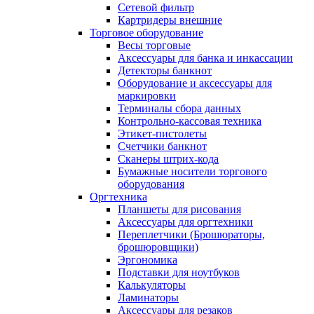
Сетевой фильтр
Картридеры внешние
Торговое оборудование
Весы торговые
Аксессуары для банка и инкассации
Детекторы банкнот
Оборудование и аксессуары для
маркировки
Терминалы сбора данных
Контрольно-кассовая техника
Этикет-пистолеты
Счетчики банкнот
Сканеры штрих-кода
Бумажные носители торгового
оборудования
Оргтехника
Планшеты для рисования
Аксессуары для оргтехники
Переплетчики (Брошюраторы,
брошюровщики)
Эргономика
Подставки для ноутбуков
Калькуляторы
Ламинаторы
Аксессуары для резаков