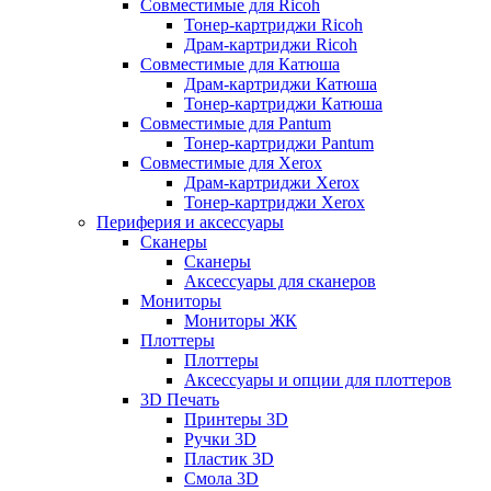
Совместимые для Ricoh
Тонер-картриджи Ricoh
Драм-картриджи Ricoh
Совместимые для Катюша
Драм-картриджи Катюша
Тонер-картриджи Катюша
Совместимые для Pantum
Тонер-картриджи Pantum
Совместимые для Xerox
Драм-картриджи Xerox
Тонер-картриджи Xerox
Периферия и аксессуары
Сканеры
Сканеры
Аксессуары для сканеров
Мониторы
Мониторы ЖК
Плоттеры
Плоттеры
Аксессуары и опции для плоттеров
3D Печать
Принтеры 3D
Ручки 3D
Пластик 3D
Смола 3D