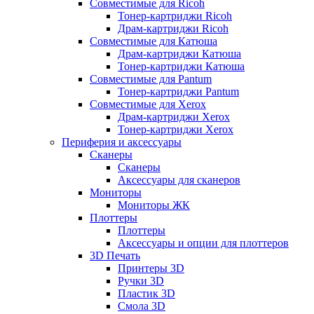
Совместимые для Ricoh
Тонер-картриджи Ricoh
Драм-картриджи Ricoh
Совместимые для Катюша
Драм-картриджи Катюша
Тонер-картриджи Катюша
Совместимые для Pantum
Тонер-картриджи Pantum
Совместимые для Xerox
Драм-картриджи Xerox
Тонер-картриджи Xerox
Периферия и аксессуары
Сканеры
Сканеры
Аксессуары для сканеров
Мониторы
Мониторы ЖК
Плоттеры
Плоттеры
Аксессуары и опции для плоттеров
3D Печать
Принтеры 3D
Ручки 3D
Пластик 3D
Смола 3D