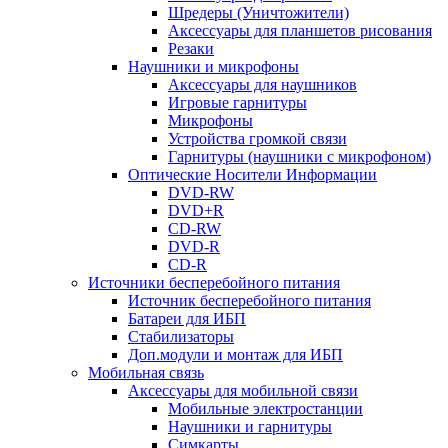
Шредеры (Уничтожители)
Аксессуары для планшетов рисования
Резаки
Наушники и микрофоны
Аксессуары для наушников
Игровые гарнитуры
Микрофоны
Устройства громкой связи
Гарнитуры (наушники с микрофоном)
Оптические Носители Информации
DVD-RW
DVD+R
CD-RW
DVD-R
CD-R
Источники бесперебойного питания
Источник бесперебойного питания
Батареи для ИБП
Стабилизаторы
Доп.модули и монтаж для ИБП
Мобильная связь
Аксессуары для мобильной связи
Мобильные электростанции
Наушники и гарнитуры
Симкарты