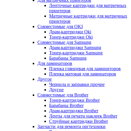
Для матричных принтеров
Ленточные картриджи для матричных
принтеров
Матричные картриджи для матричных
принтеров
Совместимые для OKI
Драм-картриджи Oki
Тонер-картриджи Oki
Совместимые для Samsung
Драм-картриджи Samsung
Тонер-картриджи Samsung
Барабаны Samsung
Для ламинаторов
Пленка глянцевая для ламиниторов
Пленка матовая для ламинаторов
Другое
Чернила и заправки прочие
Другие
Совместимые для Brother
Тонер-картриджи Brother
Барабаны Brother
Драм-картриджи Brother
Ленты для печати наклеек Brother
Струйные картриджи Brother
Запчасти для ремонта оргтехники