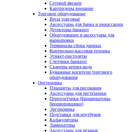
Сетевой фильтр
Картридеры внешние
Торговое оборудование
Весы торговые
Аксессуары для банка и инкассации
Детекторы банкнот
Оборудование и аксессуары для
маркировки
Терминалы сбора данных
Контрольно-кассовая техника
Этикет-пистолеты
Счетчики банкнот
Сканеры штрих-кода
Бумажные носители торгового
оборудования
Оргтехника
Планшеты для рисования
Аксессуары для оргтехники
Переплетчики (Брошюраторы,
брошюровщики)
Эргономика
Подставки для ноутбуков
Калькуляторы
Ламинаторы
Аксессуары для резаков