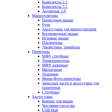
Комплекты 2.1
Комплекты 5.1
Активные 2.0
Манипуляторы
Проводные мыши
Рули
Аксессуары для манипуляторов
Беспроводные мыши
Игровые мыши
Презентеры
Джойстики, трекболы
Принтеры
МФУ струйные
Термопринтеры
МФУ лазерные
Матричные
Лазерные
Мини-Фото-принтеры
Запасные части и аксессуары для
принтеров
Струйные
Аксессуары
Коврик для мыши
Чистящие средства
USB Hub