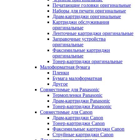
Печатающие головки оригинальные
Наборы для печати оригинальные
Драм-картриджи оригинальные
Картриджи обслуживания
оригинальные
Ленточные картриджи оригинальные
Заправочные устройства
оригинальные
Факсимильные картриджи
оригинальные
Тонер-картриджи оригинальные
Малоформатная бумага
Пленки
Бумага малоформатная
Другое
Совместимые для Panasonic
Термопленки Panasonic
Драм-картриджи Panasonic
Тонер-картриджи Panasonic
Совместимые для Canon
Драм-картриджи Canon
Тонер-картриджи Canon
Факсимильные картриджи Canon
Струйные картриджи Canon