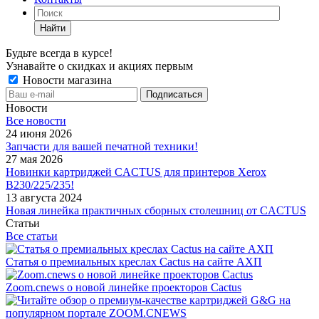
Найти
Будьте всегда в курсе!
Узнавайте о скидках и акциях первым
Новости магазина
Новости
Все новости
24 июня 2026
Запчасти для вашей печатной техники!
27 мая 2026
Новинки картриджей CACTUS для принтеров Xerox
B230/225/235!
13 августа 2024
Новая линейка практичных сборных столешниц от CACTUS
Статьи
Все статьи
Статья о премиальных креслах Cactus на сайте АХП
Zoom.cnews о новой линейке проекторов Cactus