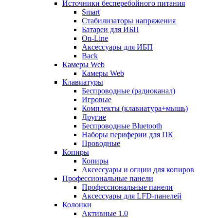
Источники бесперебойного питания
Smart
Стабилизаторы напряжения
Батареи для ИБП
On-Line
Аксессуары для ИБП
Back
Камеры Web
Камеры Web
Клавиатуры
Беспроводные (радиоканал)
Игровые
Комплекты (клавиатура+мышь)
Другие
Беспроводные Bluetooth
Наборы периферии для ПК
Проводные
Копиры
Копиры
Аксессуары и опции для копиров
Профессиональные панели
Профессиональные панели
Аксессуары для LFD-панелей
Колонки
Активные 1.0