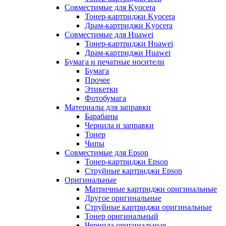
Совместимые для Kyocera
Тонер-картриджи Kyocera
Драм-картриджи Kyocera
Совместимые для Huawei
Тонер-картриджи Huawei
Драм-картриджи Huawei
Бумага и печатные носители
Бумага
Прочее
Этикетки
Фотобумага
Материалы для заправки
Барабаны
Чернила и заправки
Тонер
Чипы
Совместимые для Epson
Тонер-картриджи Epson
Струйные картриджи Epson
Оригинальные
Матричные картриджи оригинальные
Другое оригинальные
Струйные картриджи оригинальные
Тонер оригинальный
Чернила оригинальные