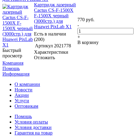
Картридж лазерный
Cactus CS-F-1500X
F-1500X черный
770
руб.
(3000стр.) для
-
Huawei PixLab X1
Есть в наличии
+
(200)
В корзину
Артикул
2021778
Быстрый
Характеристики
просмотр
Отложить
Компания
Помощь
Информация
О компании
Новости
Акции
Услуги
Оптовикам
Помощь
Условия оплаты
Условия доставки
Гарантия на товар