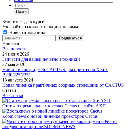
Найти
Будьте всегда в курсе!
Узнавайте о скидках и акциях первым
Новости магазина
Новости
Все новости
24 июня 2026
Запчасти для вашей печатной техники!
27 мая 2026
Новинки картриджей CACTUS для принтеров Xerox
B230/225/235!
13 августа 2024
Новая линейка практичных сборных столешниц от CACTUS
Статьи
Все статьи
Статья о премиальных креслах Cactus на сайте АХП
Zoom.cnews о новой линейке проекторов Cactus