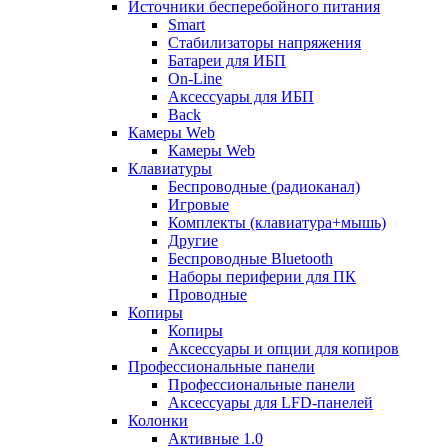
Источники бесперебойного питания
Smart
Стабилизаторы напряжения
Батареи для ИБП
On-Line
Аксессуары для ИБП
Back
Камеры Web
Камеры Web
Клавиатуры
Беспроводные (радиоканал)
Игровые
Комплекты (клавиатура+мышь)
Другие
Беспроводные Bluetooth
Наборы периферии для ПК
Проводные
Копиры
Копиры
Аксессуары и опции для копиров
Профессиональные панели
Профессиональные панели
Аксессуары для LFD-панелей
Колонки
Активные 1.0