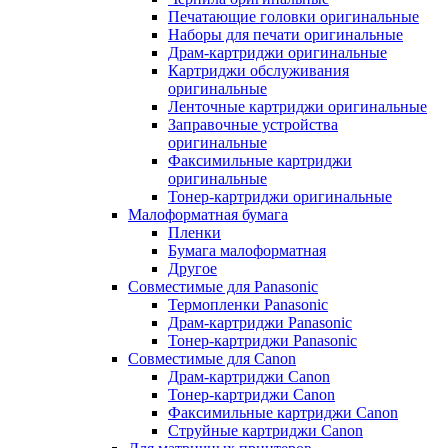
Печатающие головки оригинальные
Наборы для печати оригинальные
Драм-картриджи оригинальные
Картриджи обслуживания
оригинальные
Ленточные картриджи оригинальные
Заправочные устройства
оригинальные
Факсимильные картриджи
оригинальные
Тонер-картриджи оригинальные
Малоформатная бумага
Пленки
Бумага малоформатная
Другое
Совместимые для Panasonic
Термопленки Panasonic
Драм-картриджи Panasonic
Тонер-картриджи Panasonic
Совместимые для Canon
Драм-картриджи Canon
Тонер-картриджи Canon
Факсимильные картриджи Canon
Струйные картриджи Canon