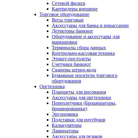
Сетевой фильтр
Картридеры внешние
Торговое оборудование
Весы торговые
Аксессуары для банка и инкассации
Детекторы банкнот
Оборудование и аксессуары для
маркировки
Терминалы сбора данных
Контрольно-кассовая техника
Этикет-пистолеты
Счетчики банкнот
Сканеры штрих-кода
Бумажные носители торгового
оборудования
Оргтехника
Планшеты для рисования
Аксессуары для оргтехники
Переплетчики (Брошюраторы,
брошюровщики)
Эргономика
Подставки для ноутбуков
Калькуляторы
Ламинаторы
Аксессуары для резаков