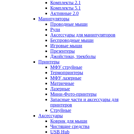
Комплекты 2.1
Комплекты 5.1
Активные 2.0
Манипуляторы
Проводные мыши
Рули
Аксессуары для манипуляторов
Беспроводные мыши
Игровые мыши
Презентеры
Джойстики, трекболы
Принтеры
МФУ струйные
Термопринтеры
МФУ лазерные
Матричные
Лазерные
Мини-Фото-принтеры
Запасные части и аксессуары для
принтеров
Струйные
Аксессуары
Коврик для мыши
Чистящие средства
USB Hub