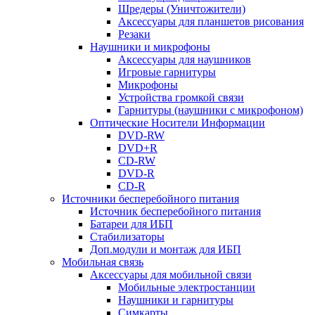
Шредеры (Уничтожители)
Аксессуары для планшетов рисования
Резаки
Наушники и микрофоны
Аксессуары для наушников
Игровые гарнитуры
Микрофоны
Устройства громкой связи
Гарнитуры (наушники с микрофоном)
Оптические Носители Информации
DVD-RW
DVD+R
CD-RW
DVD-R
CD-R
Источники бесперебойного питания
Источник бесперебойного питания
Батареи для ИБП
Стабилизаторы
Доп.модули и монтаж для ИБП
Мобильная связь
Аксессуары для мобильной связи
Мобильные электростанции
Наушники и гарнитуры
Симкарты