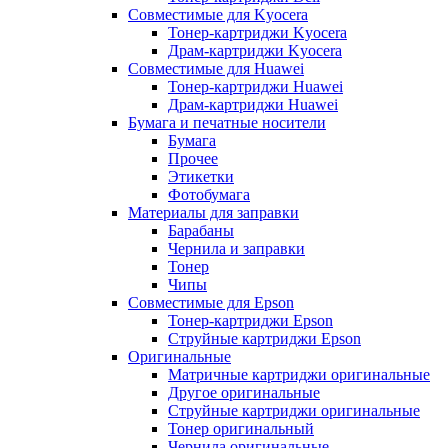
Совместимые для Kyocera
Тонер-картриджи Kyocera
Драм-картриджи Kyocera
Совместимые для Huawei
Тонер-картриджи Huawei
Драм-картриджи Huawei
Бумага и печатные носители
Бумага
Прочее
Этикетки
Фотобумага
Материалы для заправки
Барабаны
Чернила и заправки
Тонер
Чипы
Совместимые для Epson
Тонер-картриджи Epson
Струйные картриджи Epson
Оригинальные
Матричные картриджи оригинальные
Другое оригинальные
Струйные картриджи оригинальные
Тонер оригинальный
Чернила оригинальные