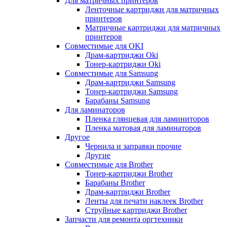
Для матричных принтеров
Ленточные картриджи для матричных
принтеров
Матричные картриджи для матричных
принтеров
Совместимые для OKI
Драм-картриджи Oki
Тонер-картриджи Oki
Совместимые для Samsung
Драм-картриджи Samsung
Тонер-картриджи Samsung
Барабаны Samsung
Для ламинаторов
Пленка глянцевая для ламиниторов
Пленка матовая для ламинаторов
Другое
Чернила и заправки прочие
Другие
Совместимые для Brother
Тонер-картриджи Brother
Барабаны Brother
Драм-картриджи Brother
Ленты для печати наклеек Brother
Струйные картриджи Brother
Запчасти для ремонта оргтехники