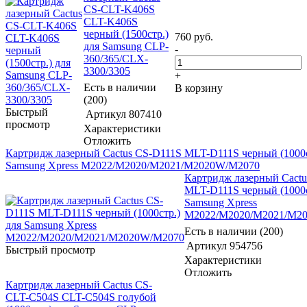
CS-CLT-K406S
CLT-K406S
черный (1500стр.)
760
руб.
для Samsung CLP-
-
360/365/CLX-
3300/3305
+
Есть в наличии
В корзину
(200)
Быстрый
Артикул
807410
просмотр
Характеристики
Отложить
Картридж лазерный Cactus CS-D111S MLT-D111S черный (1000с
Samsung Xpress M2022/M2020/M2021/M2020W/M2070
Картридж лазерный Cact
MLT-D111S черный (1000с
Samsung Xpress
M2022/M2020/M2021/M2
Есть в наличии (200)
Артикул
954756
Быстрый просмотр
Характеристики
Отложить
Картридж лазерный Cactus CS-
CLT-C504S CLT-C504S голубой