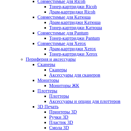
Совместимые для Ricoh
Тонер-картриджи Ricoh
Драм-картриджи Ricoh
Совместимые для Катюша
Драм-картриджи Катюша
Тонер-картриджи Катюша
Совместимые для Pantum
Тонер-картриджи Pantum
Совместимые для Xerox
Драм-картриджи Xerox
Тонер-картриджи Xerox
Периферия и аксессуары
Сканеры
Сканеры
Аксессуары для сканеров
Мониторы
Мониторы ЖК
Плоттеры
Плоттеры
Аксессуары и опции для плоттеров
3D Печать
Принтеры 3D
Ручки 3D
Пластик 3D
Смола 3D