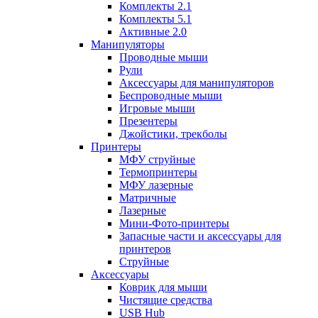
Комплекты 2.1
Комплекты 5.1
Активные 2.0
Манипуляторы
Проводные мыши
Рули
Аксессуары для манипуляторов
Беспроводные мыши
Игровые мыши
Презентеры
Джойстики, трекболы
Принтеры
МФУ струйные
Термопринтеры
МФУ лазерные
Матричные
Лазерные
Мини-Фото-принтеры
Запасные части и аксессуары для
принтеров
Струйные
Аксессуары
Коврик для мыши
Чистящие средства
USB Hub