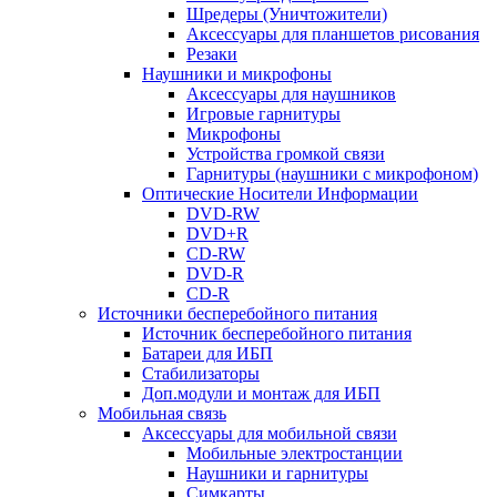
Шредеры (Уничтожители)
Аксессуары для планшетов рисования
Резаки
Наушники и микрофоны
Аксессуары для наушников
Игровые гарнитуры
Микрофоны
Устройства громкой связи
Гарнитуры (наушники с микрофоном)
Оптические Носители Информации
DVD-RW
DVD+R
CD-RW
DVD-R
CD-R
Источники бесперебойного питания
Источник бесперебойного питания
Батареи для ИБП
Стабилизаторы
Доп.модули и монтаж для ИБП
Мобильная связь
Аксессуары для мобильной связи
Мобильные электростанции
Наушники и гарнитуры
Симкарты