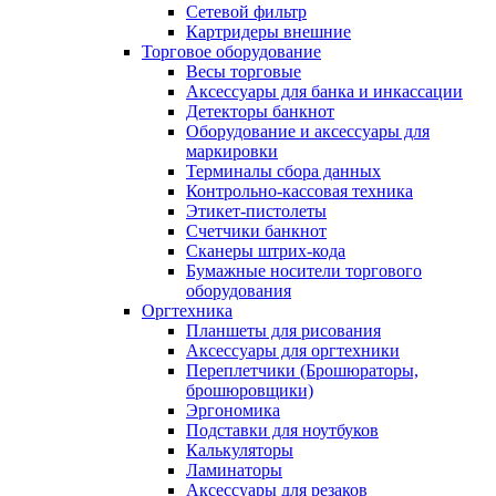
Сетевой фильтр
Картридеры внешние
Торговое оборудование
Весы торговые
Аксессуары для банка и инкассации
Детекторы банкнот
Оборудование и аксессуары для
маркировки
Терминалы сбора данных
Контрольно-кассовая техника
Этикет-пистолеты
Счетчики банкнот
Сканеры штрих-кода
Бумажные носители торгового
оборудования
Оргтехника
Планшеты для рисования
Аксессуары для оргтехники
Переплетчики (Брошюраторы,
брошюровщики)
Эргономика
Подставки для ноутбуков
Калькуляторы
Ламинаторы
Аксессуары для резаков