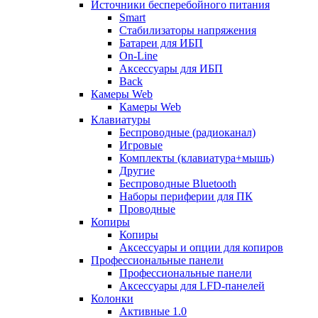
Источники бесперебойного питания
Smart
Стабилизаторы напряжения
Батареи для ИБП
On-Line
Аксессуары для ИБП
Back
Камеры Web
Камеры Web
Клавиатуры
Беспроводные (радиоканал)
Игровые
Комплекты (клавиатура+мышь)
Другие
Беспроводные Bluetooth
Наборы периферии для ПК
Проводные
Копиры
Копиры
Аксессуары и опции для копиров
Профессиональные панели
Профессиональные панели
Аксессуары для LFD-панелей
Колонки
Активные 1.0