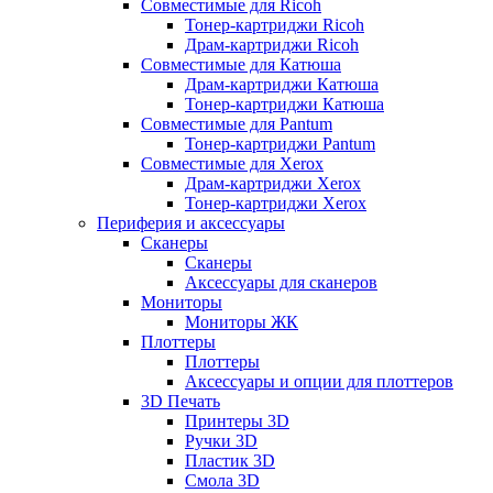
Совместимые для Ricoh
Тонер-картриджи Ricoh
Драм-картриджи Ricoh
Совместимые для Катюша
Драм-картриджи Катюша
Тонер-картриджи Катюша
Совместимые для Pantum
Тонер-картриджи Pantum
Совместимые для Xerox
Драм-картриджи Xerox
Тонер-картриджи Xerox
Периферия и аксессуары
Сканеры
Сканеры
Аксессуары для сканеров
Мониторы
Мониторы ЖК
Плоттеры
Плоттеры
Аксессуары и опции для плоттеров
3D Печать
Принтеры 3D
Ручки 3D
Пластик 3D
Смола 3D