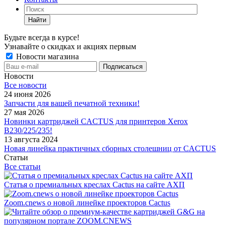
Найти
Будьте всегда в курсе!
Узнавайте о скидках и акциях первым
Новости магазина
Новости
Все новости
24 июня 2026
Запчасти для вашей печатной техники!
27 мая 2026
Новинки картриджей CACTUS для принтеров Xerox
B230/225/235!
13 августа 2024
Новая линейка практичных сборных столешниц от CACTUS
Статьи
Все статьи
Статья о премиальных креслах Cactus на сайте АХП
Zoom.cnews о новой линейке проекторов Cactus