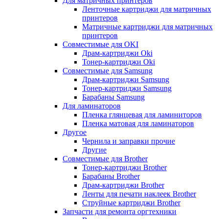
Для матричных принтеров
Ленточные картриджи для матричных
принтеров
Матричные картриджи для матричных
принтеров
Совместимые для OKI
Драм-картриджи Oki
Тонер-картриджи Oki
Совместимые для Samsung
Драм-картриджи Samsung
Тонер-картриджи Samsung
Барабаны Samsung
Для ламинаторов
Пленка глянцевая для ламиниторов
Пленка матовая для ламинаторов
Другое
Чернила и заправки прочие
Другие
Совместимые для Brother
Тонер-картриджи Brother
Барабаны Brother
Драм-картриджи Brother
Ленты для печати наклеек Brother
Струйные картриджи Brother
Запчасти для ремонта оргтехники