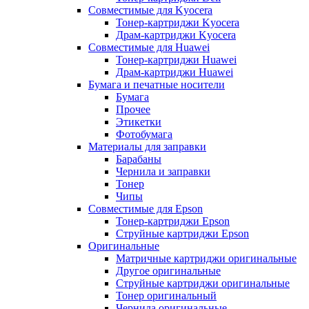
Совместимые для Kyocera
Тонер-картриджи Kyocera
Драм-картриджи Kyocera
Совместимые для Huawei
Тонер-картриджи Huawei
Драм-картриджи Huawei
Бумага и печатные носители
Бумага
Прочее
Этикетки
Фотобумага
Материалы для заправки
Барабаны
Чернила и заправки
Тонер
Чипы
Совместимые для Epson
Тонер-картриджи Epson
Струйные картриджи Epson
Оригинальные
Матричные картриджи оригинальные
Другое оригинальные
Струйные картриджи оригинальные
Тонер оригинальный
Чернила оригинальные