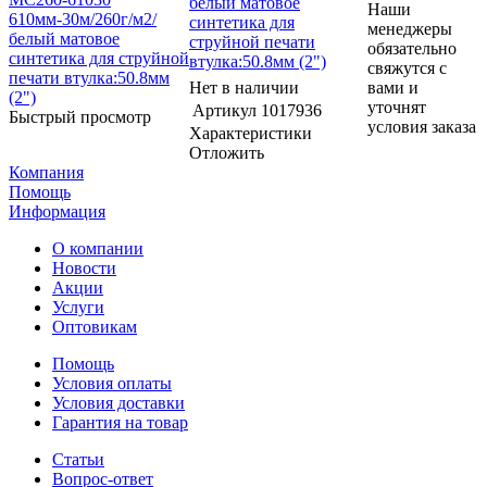
белый матовое
Наши
синтетика для
менеджеры
струйной печати
обязательно
втулка:50.8мм (2")
свяжутся с
Нет в наличии
вами и
уточнят
Артикул
1017936
Быстрый просмотр
условия заказа
Характеристики
Отложить
Компания
Помощь
Информация
О компании
Новости
Акции
Услуги
Оптовикам
Помощь
Условия оплаты
Условия доставки
Гарантия на товар
Статьи
Вопрос-ответ