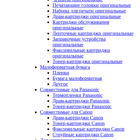
Печатающие головки оригинальные
Наборы для печати оригинальные
Драм-картриджи оригинальные
Картриджи обслуживания
оригинальные
Ленточные картриджи оригинальные
Заправочные устройства
оригинальные
Факсимильные картриджи
оригинальные
Тонер-картриджи оригинальные
Малоформатная бумага
Пленки
Бумага малоформатная
Другое
Совместимые для Panasonic
Термопленки Panasonic
Драм-картриджи Panasonic
Тонер-картриджи Panasonic
Совместимые для Canon
Драм-картриджи Canon
Тонер-картриджи Canon
Факсимильные картриджи Canon
Струйные картриджи Canon