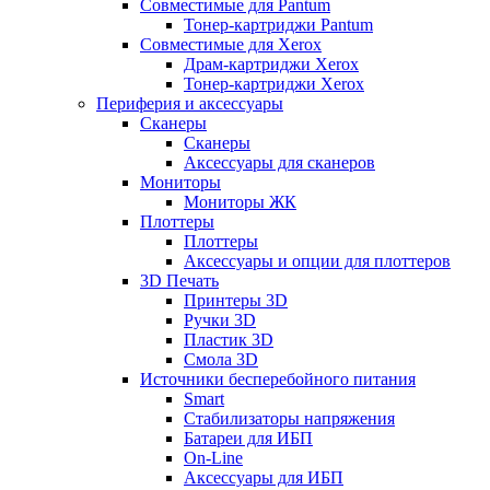
Совместимые для Pantum
Тонер-картриджи Pantum
Совместимые для Xerox
Драм-картриджи Xerox
Тонер-картриджи Xerox
Периферия и аксессуары
Сканеры
Сканеры
Аксессуары для сканеров
Мониторы
Мониторы ЖК
Плоттеры
Плоттеры
Аксессуары и опции для плоттеров
3D Печать
Принтеры 3D
Ручки 3D
Пластик 3D
Смола 3D
Источники бесперебойного питания
Smart
Стабилизаторы напряжения
Батареи для ИБП
On-Line
Аксессуары для ИБП