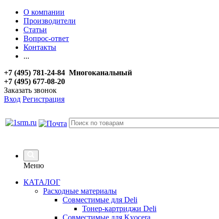
О компании
Производители
Статьи
Вопрос-ответ
Контакты
...
+7 (495) 781-24-84 Многоканальный
+7 (495) 677-08-20
Заказать звонок
Вход
Регистрация
Меню
КАТАЛОГ
Расходные материалы
Совместимые для Deli
Тонер-картриджи Deli
Совместимые для Kyocera