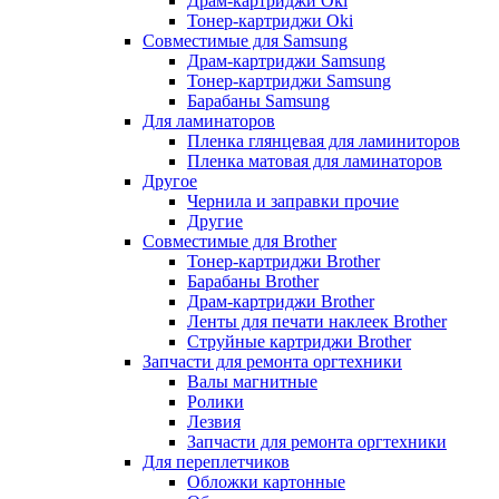
Драм-картриджи Oki
Тонер-картриджи Oki
Совместимые для Samsung
Драм-картриджи Samsung
Тонер-картриджи Samsung
Барабаны Samsung
Для ламинаторов
Пленка глянцевая для ламиниторов
Пленка матовая для ламинаторов
Другое
Чернила и заправки прочие
Другие
Совместимые для Brother
Тонер-картриджи Brother
Барабаны Brother
Драм-картриджи Brother
Ленты для печати наклеек Brother
Струйные картриджи Brother
Запчасти для ремонта оргтехники
Валы магнитные
Ролики
Лезвия
Запчасти для ремонта оргтехники
Для переплетчиков
Обложки картонные