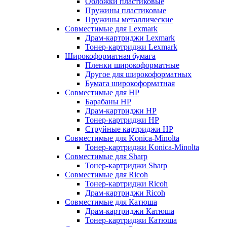
Обложки пластиковые
Пружины пластиковые
Пружины металлические
Совместимые для Lexmark
Драм-картриджи Lexmark
Тонер-картриджи Lexmark
Широкоформатная бумага
Пленки широкоформатные
Другое для широкоформатных
Бумага широкоформатная
Совместимые для HP
Барабаны HP
Драм-картриджи HP
Тонер-картриджи HP
Струйные картриджи HP
Совместимые для Konica-Minolta
Тонер-картриджи Konica-Minolta
Совместимые для Sharp
Тонер-картриджи Sharp
Совместимые для Ricoh
Тонер-картриджи Ricoh
Драм-картриджи Ricoh
Совместимые для Катюша
Драм-картриджи Катюша
Тонер-картриджи Катюша