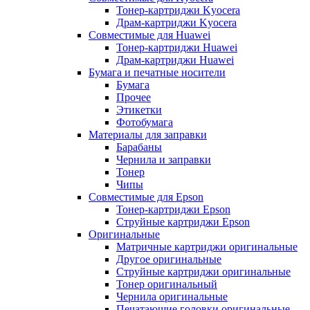
Тонер-картриджи Kyocera
Драм-картриджи Kyocera
Совместимые для Huawei
Тонер-картриджи Huawei
Драм-картриджи Huawei
Бумага и печатные носители
Бумага
Прочее
Этикетки
Фотобумага
Материалы для заправки
Барабаны
Чернила и заправки
Тонер
Чипы
Совместимые для Epson
Тонер-картриджи Epson
Струйные картриджи Epson
Оригинальные
Матричные картриджи оригинальные
Другое оригинальные
Струйные картриджи оригинальные
Тонер оригинальный
Чернила оригинальные
Печатающие головки оригинальные