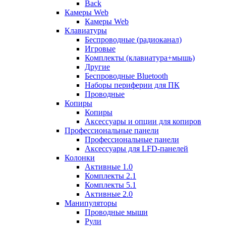
Back
Камеры Web
Камеры Web
Клавиатуры
Беспроводные (радиоканал)
Игровые
Комплекты (клавиатура+мышь)
Другие
Беспроводные Bluetooth
Наборы периферии для ПК
Проводные
Копиры
Копиры
Аксессуары и опции для копиров
Профессиональные панели
Профессиональные панели
Аксессуары для LFD-панелей
Колонки
Активные 1.0
Комплекты 2.1
Комплекты 5.1
Активные 2.0
Манипуляторы
Проводные мыши
Рули