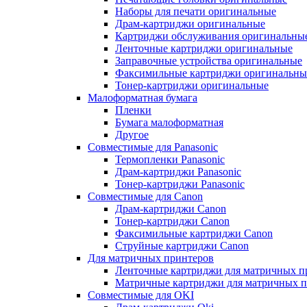
Наборы для печати оригинальные
Драм-картриджи оригинальные
Картриджи обслуживания оригинальны
Ленточные картриджи оригинальные
Заправочные устройства оригинальные
Факсимильные картриджи оригинальны
Тонер-картриджи оригинальные
Малоформатная бумага
Пленки
Бумага малоформатная
Другое
Совместимые для Panasonic
Термопленки Panasonic
Драм-картриджи Panasonic
Тонер-картриджи Panasonic
Совместимые для Canon
Драм-картриджи Canon
Тонер-картриджи Canon
Факсимильные картриджи Canon
Струйные картриджи Canon
Для матричных принтеров
Ленточные картриджи для матричных п
Матричные картриджи для матричных п
Совместимые для OKI