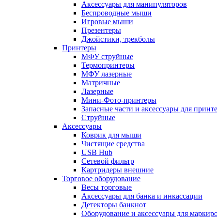
Аксессуары для манипуляторов
Беспроводные мыши
Игровые мыши
Презентеры
Джойстики, трекболы
Принтеры
МФУ струйные
Термопринтеры
МФУ лазерные
Матричные
Лазерные
Мини-Фото-принтеры
Запасные части и аксессуары для принт
Струйные
Аксессуары
Коврик для мыши
Чистящие средства
USB Hub
Сетевой фильтр
Картридеры внешние
Торговое оборудование
Весы торговые
Аксессуары для банка и инкассации
Детекторы банкнот
Оборудование и аксессуары для маркир