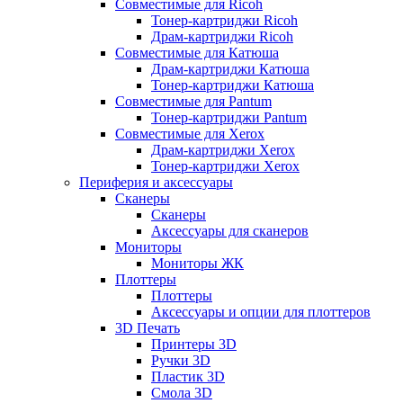
Совместимые для Ricoh
Тонер-картриджи Ricoh
Драм-картриджи Ricoh
Совместимые для Катюша
Драм-картриджи Катюша
Тонер-картриджи Катюша
Совместимые для Pantum
Тонер-картриджи Pantum
Совместимые для Xerox
Драм-картриджи Xerox
Тонер-картриджи Xerox
Периферия и аксессуары
Сканеры
Сканеры
Аксессуары для сканеров
Мониторы
Мониторы ЖК
Плоттеры
Плоттеры
Аксессуары и опции для плоттеров
3D Печать
Принтеры 3D
Ручки 3D
Пластик 3D
Смола 3D