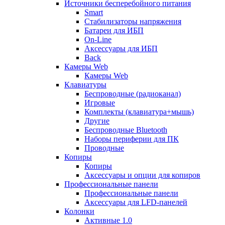
Источники бесперебойного питания
Smart
Стабилизаторы напряжения
Батареи для ИБП
On-Line
Аксессуары для ИБП
Back
Камеры Web
Камеры Web
Клавиатуры
Беспроводные (радиоканал)
Игровые
Комплекты (клавиатура+мышь)
Другие
Беспроводные Bluetooth
Наборы периферии для ПК
Проводные
Копиры
Копиры
Аксессуары и опции для копиров
Профессиональные панели
Профессиональные панели
Аксессуары для LFD-панелей
Колонки
Активные 1.0