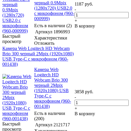
черный 0.9Mpix
1187
руб.
(1280x720) USB2.0
-
с микрофоном (960-
000999)
+
Есть в наличии (2)
В корзину
Артикул
1896993
Быстрый
Характеристики
просмотр
Отложить
Камера Web Logitech HD Webcam
Brio 300 черный 2Mpix (1920x1080)
USB Type-C с микрофоном (960-
001438)
Камера Web
Logitech HD
Webcam Brio 300
черный 2Mpix
(1920x1080) USB
3858
руб.
Type-C с
-
микрофоном (960-
001438)
+
Есть в наличии
В корзину
(200)
Быстрый
Артикул
2121717
просмотр
Характеристики