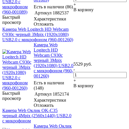
+
Есть в наличии (86)
В корзину
Артикул
1882537
Быстрый
Характеристики
просмотр
Отложить
Камера Web Logitech HD Webcam
C930c черный 3Mpix (1920x1080)
USB2.0 с микрофоном (960-001260)
Камера Web
Logitech HD
Webcam C930c
черный 3Mpix
5529
руб.
(1920x1080) USB2.0
-
с микрофоном (960-
001260)
+
Есть в наличии
В корзину
(148)
Быстрый
Артикул
1852174
просмотр
Характеристики
Отложить
Камера Web Оклик OK-C35
черный 4Mpix (2560x1440) USB2.0
с микрофоном
Камера Web Оклик