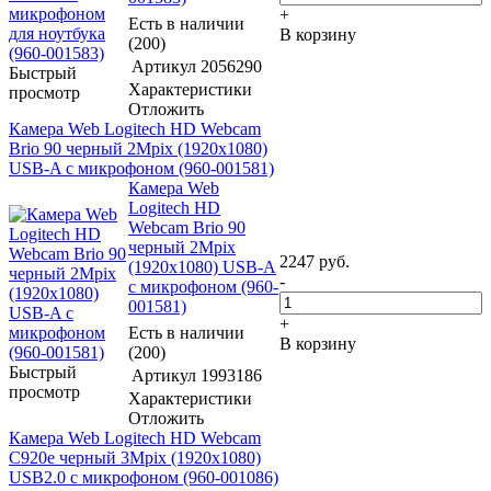
+
Есть в наличии
В корзину
(200)
Артикул
2056290
Быстрый
Характеристики
просмотр
Отложить
Камера Web Logitech HD Webcam
Brio 90 черный 2Mpix (1920x1080)
USB-A с микрофоном (960-001581)
Камера Web
Logitech HD
Webcam Brio 90
черный 2Mpix
2247
руб.
(1920x1080) USB-A
-
с микрофоном (960-
001581)
+
Есть в наличии
В корзину
(200)
Быстрый
Артикул
1993186
просмотр
Характеристики
Отложить
Камера Web Logitech HD Webcam
C920e черный 3Mpix (1920x1080)
USB2.0 с микрофоном (960-001086)