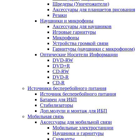
Шредеры (Уничтожители)
Аксессуары для планшетов рисования
Резаки
Наушники и микрофоны
Аксессуары для наушников
Игровые гарнитуры
Микрофоны
Устройства громкой связи
Гарнитуры (наушники с микрофоном)
Оптические Носители Информации
DVD-RW
DVD+R
CD-RW
DVD-R
CD-R
Источники бесперебойного питания
Источник бесперебойного питания
Батареи для ИБП
Стабилизаторы
Доп.модули и монтаж для ИБП
Мобильная связь
Аксессуары для мобильной связи
Мобильные электростанции
Наушники и гарнитуры
Симкарты