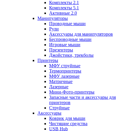
Комплекты 2.1
Комплекты 5.1
Активные 2.0
Манипуляторы
Проводные мыши
Рули
Аксессуары для манипуляторов
Беспроводные мыши
Игровые мыши
Презентеры
Джойстики, трекболы
Принтеры
МФУ струйные
Термопринтеры
МФУ лазерные
Матричные
Лазерные
Мини-Фото-принтеры
Запасные части и аксессуары для
принтеров
Струйные
Аксессуары
Коврик для мыши
Чистящие средства
USB Hub