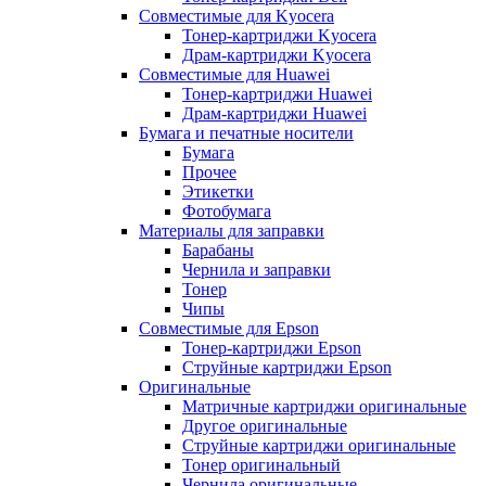
Совместимые для Kyocera
Тонер-картриджи Kyocera
Драм-картриджи Kyocera
Совместимые для Huawei
Тонер-картриджи Huawei
Драм-картриджи Huawei
Бумага и печатные носители
Бумага
Прочее
Этикетки
Фотобумага
Материалы для заправки
Барабаны
Чернила и заправки
Тонер
Чипы
Совместимые для Epson
Тонер-картриджи Epson
Струйные картриджи Epson
Оригинальные
Матричные картриджи оригинальные
Другое оригинальные
Струйные картриджи оригинальные
Тонер оригинальный
Чернила оригинальные