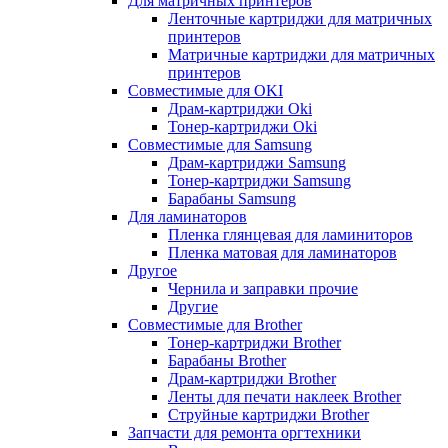
Для матричных принтеров
Ленточные картриджи для матричных
принтеров
Матричные картриджи для матричных
принтеров
Совместимые для OKI
Драм-картриджи Oki
Тонер-картриджи Oki
Совместимые для Samsung
Драм-картриджи Samsung
Тонер-картриджи Samsung
Барабаны Samsung
Для ламинаторов
Пленка глянцевая для ламиниторов
Пленка матовая для ламинаторов
Другое
Чернила и заправки прочие
Другие
Совместимые для Brother
Тонер-картриджи Brother
Барабаны Brother
Драм-картриджи Brother
Ленты для печати наклеек Brother
Струйные картриджи Brother
Запчасти для ремонта оргтехники