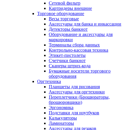
Сетевой фильтр
Картридеры внешние
Торговое оборудование
Весы торговые
Аксессуары для банка и инкассации
Детекторы банкнот
Оборудование и аксессуары для
маркировки
Терминалы сбора данных
Контрольно-кассовая техника
Этикет-пистолеты
Счетчики банкнот
Сканеры штрих-кода
Бумажные носители торгового
оборудования
Оргтехника
Планшеты для рисования
Аксессуары для оргтехники
Переплетчики (Брошюраторы,
брошюровщики)
Эргономика
Подставки для ноутбуков
Калькуляторы
Ламинаторы
Аксессуары для резаков