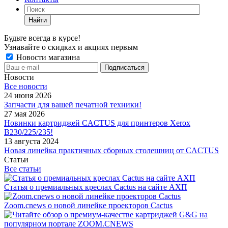
Найти
Будьте всегда в курсе!
Узнавайте о скидках и акциях первым
Новости магазина
Новости
Все новости
24 июня 2026
Запчасти для вашей печатной техники!
27 мая 2026
Новинки картриджей CACTUS для принтеров Xerox
B230/225/235!
13 августа 2024
Новая линейка практичных сборных столешниц от CACTUS
Статьи
Все статьи
Статья о премиальных креслах Cactus на сайте АХП
Zoom.cnews о новой линейке проекторов Cactus