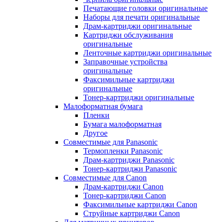
Печатающие головки оригинальные
Наборы для печати оригинальные
Драм-картриджи оригинальные
Картриджи обслуживания
оригинальные
Ленточные картриджи оригинальные
Заправочные устройства
оригинальные
Факсимильные картриджи
оригинальные
Тонер-картриджи оригинальные
Малоформатная бумага
Пленки
Бумага малоформатная
Другое
Совместимые для Panasonic
Термопленки Panasonic
Драм-картриджи Panasonic
Тонер-картриджи Panasonic
Совместимые для Canon
Драм-картриджи Canon
Тонер-картриджи Canon
Факсимильные картриджи Canon
Струйные картриджи Canon