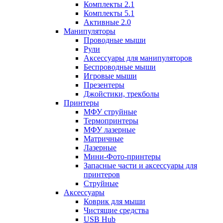
Комплекты 2.1
Комплекты 5.1
Активные 2.0
Манипуляторы
Проводные мыши
Рули
Аксессуары для манипуляторов
Беспроводные мыши
Игровые мыши
Презентеры
Джойстики, трекболы
Принтеры
МФУ струйные
Термопринтеры
МФУ лазерные
Матричные
Лазерные
Мини-Фото-принтеры
Запасные части и аксессуары для
принтеров
Струйные
Аксессуары
Коврик для мыши
Чистящие средства
USB Hub