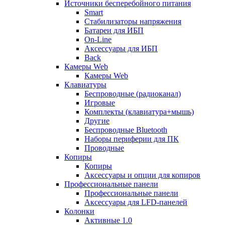
Источники бесперебойного питания
Smart
Стабилизаторы напряжения
Батареи для ИБП
On-Line
Аксессуары для ИБП
Back
Камеры Web
Камеры Web
Клавиатуры
Беспроводные (радиоканал)
Игровые
Комплекты (клавиатура+мышь)
Другие
Беспроводные Bluetooth
Наборы периферии для ПК
Проводные
Копиры
Копиры
Аксессуары и опции для копиров
Профессиональные панели
Профессиональные панели
Аксессуары для LFD-панелей
Колонки
Активные 1.0