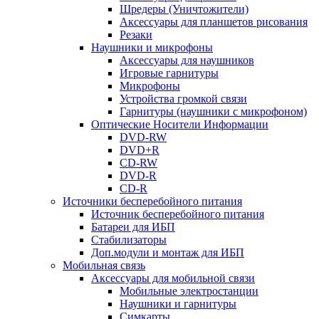
Шредеры (Уничтожители)
Аксессуары для планшетов рисования
Резаки
Наушники и микрофоны
Аксессуары для наушников
Игровые гарнитуры
Микрофоны
Устройства громкой связи
Гарнитуры (наушники с микрофоном)
Оптические Носители Информации
DVD-RW
DVD+R
CD-RW
DVD-R
CD-R
Источники бесперебойного питания
Источник бесперебойного питания
Батареи для ИБП
Стабилизаторы
Доп.модули и монтаж для ИБП
Мобильная связь
Аксессуары для мобильной связи
Мобильные электростанции
Наушники и гарнитуры
Симкарты