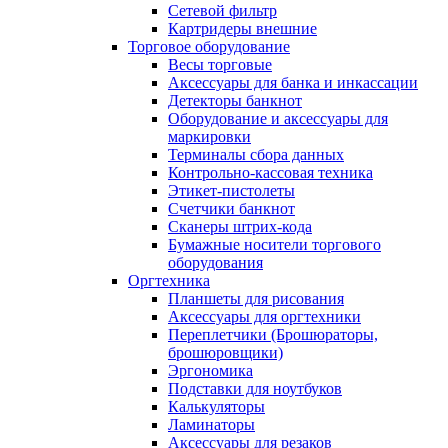
Сетевой фильтр
Картридеры внешние
Торговое оборудование
Весы торговые
Аксессуары для банка и инкассации
Детекторы банкнот
Оборудование и аксессуары для
маркировки
Терминалы сбора данных
Контрольно-кассовая техника
Этикет-пистолеты
Счетчики банкнот
Сканеры штрих-кода
Бумажные носители торгового
оборудования
Оргтехника
Планшеты для рисования
Аксессуары для оргтехники
Переплетчики (Брошюраторы,
брошюровщики)
Эргономика
Подставки для ноутбуков
Калькуляторы
Ламинаторы
Аксессуары для резаков