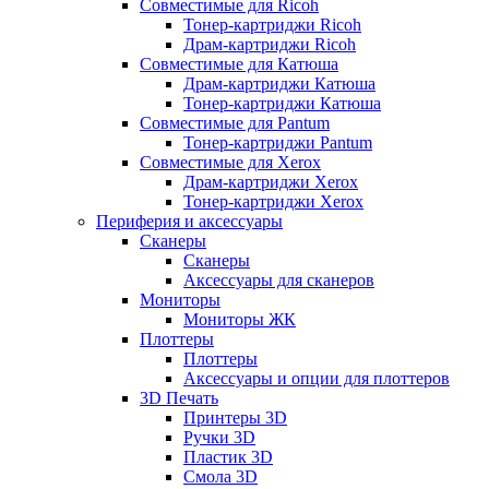
Совместимые для Ricoh
Тонер-картриджи Ricoh
Драм-картриджи Ricoh
Совместимые для Катюша
Драм-картриджи Катюша
Тонер-картриджи Катюша
Совместимые для Pantum
Тонер-картриджи Pantum
Совместимые для Xerox
Драм-картриджи Xerox
Тонер-картриджи Xerox
Периферия и аксессуары
Сканеры
Сканеры
Аксессуары для сканеров
Мониторы
Мониторы ЖК
Плоттеры
Плоттеры
Аксессуары и опции для плоттеров
3D Печать
Принтеры 3D
Ручки 3D
Пластик 3D
Смола 3D