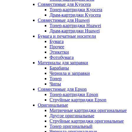
Совместимые для Kyocera
Тонер-картриджи Kyocera
Драм-картриджи Kyocera
Совместимые для Huawei
Тонер-картриджи Huawei
Драм-картриджи Huawei
Бумага и печатные носители
Бумага
Прочее
Этикетки
Фотобумага
Материалы для заправки
Барабаны
Чернила и заправки
Тонер
Чипы
Совместимые для Epson
Тонер-картриджи Epson
Струйные картриджи Epson
Оригинальные
Матричные картриджи оригинальные
Другое оригинальные
Струйные картриджи оригинальные
Тонер оригинальный
Чернила оригинальные