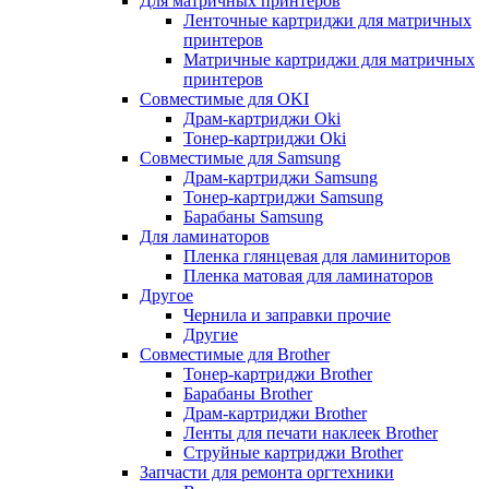
Для матричных принтеров
Ленточные картриджи для матричных
принтеров
Матричные картриджи для матричных
принтеров
Совместимые для OKI
Драм-картриджи Oki
Тонер-картриджи Oki
Совместимые для Samsung
Драм-картриджи Samsung
Тонер-картриджи Samsung
Барабаны Samsung
Для ламинаторов
Пленка глянцевая для ламиниторов
Пленка матовая для ламинаторов
Другое
Чернила и заправки прочие
Другие
Совместимые для Brother
Тонер-картриджи Brother
Барабаны Brother
Драм-картриджи Brother
Ленты для печати наклеек Brother
Струйные картриджи Brother
Запчасти для ремонта оргтехники