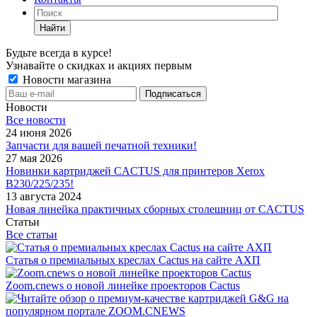
Найти
Будьте всегда в курсе!
Узнавайте о скидках и акциях первым
Новости магазина
Новости
Все новости
24 июня 2026
Запчасти для вашей печатной техники!
27 мая 2026
Новинки картриджей CACTUS для принтеров Xerox
B230/225/235!
13 августа 2024
Новая линейка практичных сборных столешниц от CACTUS
Статьи
Все статьи
Статья о премиальных креслах Cactus на сайте АХП
Zoom.cnews о новой линейке проекторов Cactus