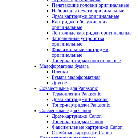
Печатающие головки оригинальные
Наборы для печати оригинальные
Драм-картриджи оригинальные
Картриджи обслуживания
оригинальные
Ленточные картриджи оригинальные
Заправочные устройства
оригинальные
Факсимильные картриджи
оригинальные
Тонер-картриджи оригинальные
Малоформатная бумага
Пленки
Бумага малоформатная
Другое
Совместимые для Panasonic
Термопленки Panasonic
Драм-картриджи Panasonic
Тонер-картриджи Panasonic
Совместимые для Canon
Драм-картриджи Canon
Тонер-картриджи Canon
Факсимильные картриджи Canon
Струйные картриджи Canon