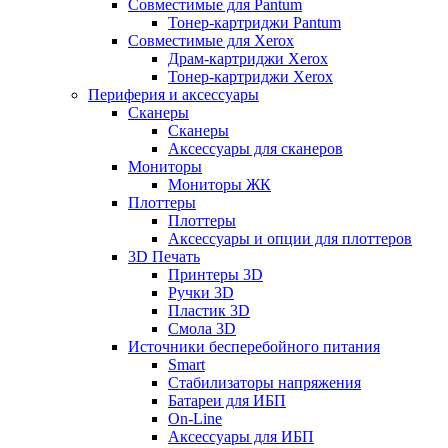
Совместимые для Pantum
Тонер-картриджи Pantum
Совместимые для Xerox
Драм-картриджи Xerox
Тонер-картриджи Xerox
Периферия и аксессуары
Сканеры
Сканеры
Аксессуары для сканеров
Мониторы
Мониторы ЖК
Плоттеры
Плоттеры
Аксессуары и опции для плоттеров
3D Печать
Принтеры 3D
Ручки 3D
Пластик 3D
Смола 3D
Источники бесперебойного питания
Smart
Стабилизаторы напряжения
Батареи для ИБП
On-Line
Аксессуары для ИБП