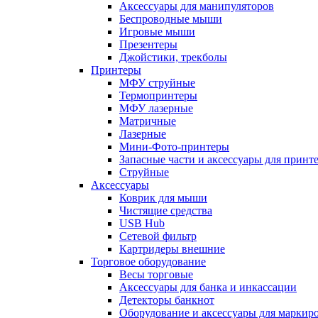
Аксессуары для манипуляторов
Беспроводные мыши
Игровые мыши
Презентеры
Джойстики, трекболы
Принтеры
МФУ струйные
Термопринтеры
МФУ лазерные
Матричные
Лазерные
Мини-Фото-принтеры
Запасные части и аксессуары для принт
Струйные
Аксессуары
Коврик для мыши
Чистящие средства
USB Hub
Сетевой фильтр
Картридеры внешние
Торговое оборудование
Весы торговые
Аксессуары для банка и инкассации
Детекторы банкнот
Оборудование и аксессуары для маркир