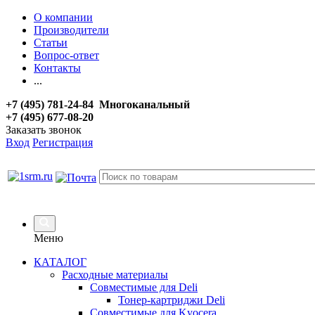
О компании
Производители
Статьи
Вопрос-ответ
Контакты
...
+7 (495) 781-24-84 Многоканальный
+7 (495) 677-08-20
Заказать звонок
Вход
Регистрация
Меню
КАТАЛОГ
Расходные материалы
Совместимые для Deli
Тонер-картриджи Deli
Совместимые для Kyocera