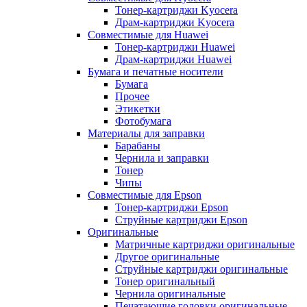
Тонер-картриджи Kyocera
Драм-картриджи Kyocera
Совместимые для Huawei
Тонер-картриджи Huawei
Драм-картриджи Huawei
Бумага и печатные носители
Бумага
Прочее
Этикетки
Фотобумага
Материалы для заправки
Барабаны
Чернила и заправки
Тонер
Чипы
Совместимые для Epson
Тонер-картриджи Epson
Струйные картриджи Epson
Оригинальные
Матричные картриджи оригинальные
Другое оригинальные
Струйные картриджи оригинальные
Тонер оригинальный
Чернила оригинальные
Печатающие головки оригинальные