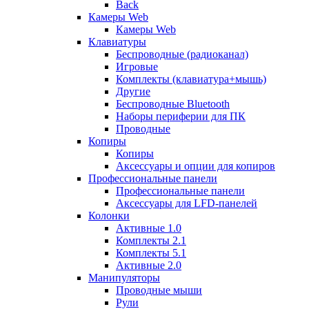
Back
Камеры Web
Камеры Web
Клавиатуры
Беспроводные (радиоканал)
Игровые
Комплекты (клавиатура+мышь)
Другие
Беспроводные Bluetooth
Наборы периферии для ПК
Проводные
Копиры
Копиры
Аксессуары и опции для копиров
Профессиональные панели
Профессиональные панели
Аксессуары для LFD-панелей
Колонки
Активные 1.0
Комплекты 2.1
Комплекты 5.1
Активные 2.0
Манипуляторы
Проводные мыши
Рули