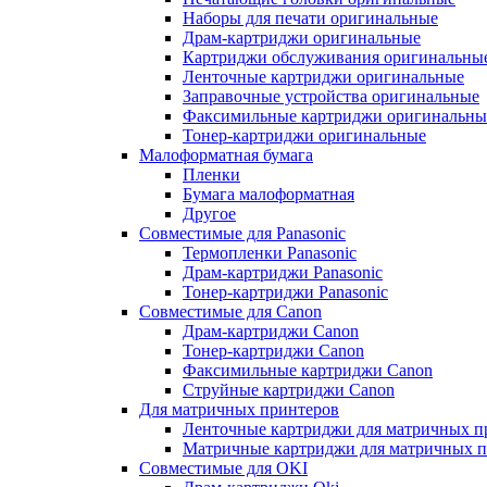
Наборы для печати оригинальные
Драм-картриджи оригинальные
Картриджи обслуживания оригинальны
Ленточные картриджи оригинальные
Заправочные устройства оригинальные
Факсимильные картриджи оригинальны
Тонер-картриджи оригинальные
Малоформатная бумага
Пленки
Бумага малоформатная
Другое
Совместимые для Panasonic
Термопленки Panasonic
Драм-картриджи Panasonic
Тонер-картриджи Panasonic
Совместимые для Canon
Драм-картриджи Canon
Тонер-картриджи Canon
Факсимильные картриджи Canon
Струйные картриджи Canon
Для матричных принтеров
Ленточные картриджи для матричных п
Матричные картриджи для матричных п
Совместимые для OKI