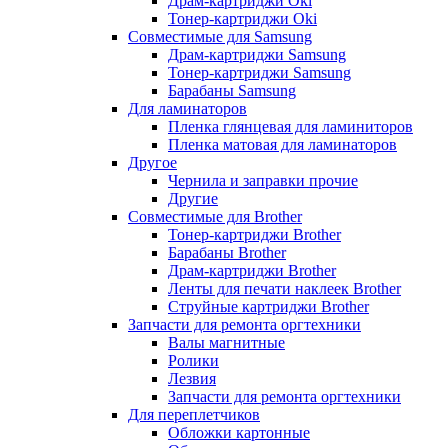
Драм-картриджи Oki
Тонер-картриджи Oki
Совместимые для Samsung
Драм-картриджи Samsung
Тонер-картриджи Samsung
Барабаны Samsung
Для ламинаторов
Пленка глянцевая для ламиниторов
Пленка матовая для ламинаторов
Другое
Чернила и заправки прочие
Другие
Совместимые для Brother
Тонер-картриджи Brother
Барабаны Brother
Драм-картриджи Brother
Ленты для печати наклеек Brother
Струйные картриджи Brother
Запчасти для ремонта оргтехники
Валы магнитные
Ролики
Лезвия
Запчасти для ремонта оргтехники
Для переплетчиков
Обложки картонные