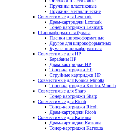
Обложки пластиковые
Пружины пластиковые
Пружины металлические
Совместимые для Lexmark
Драм-картриджи Lexmark
Тонер-картриджи Lexmark
Широкоформатная бумага
Пленки широкоформатные
Другое для широкоформатных
Бумага широкоформатная
Совместимые для HP
Барабаны HP
Драм-картриджи HP
Тонер-картриджи HP
Струйные картриджи HP
Совместимые для Konica-Minolta
Тонер-картриджи Konica-Minolta
Совместимые для Sharp
Тонер-картриджи Sharp
Совместимые для Ricoh
Тонер-картриджи Ricoh
Драм-картриджи Ricoh
Совместимые для Катюша
Драм-картриджи Катюша
Тонер-картриджи Катюша