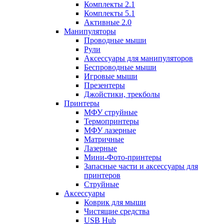
Комплекты 2.1
Комплекты 5.1
Активные 2.0
Манипуляторы
Проводные мыши
Рули
Аксессуары для манипуляторов
Беспроводные мыши
Игровые мыши
Презентеры
Джойстики, трекболы
Принтеры
МФУ струйные
Термопринтеры
МФУ лазерные
Матричные
Лазерные
Мини-Фото-принтеры
Запасные части и аксессуары для
принтеров
Струйные
Аксессуары
Коврик для мыши
Чистящие средства
USB Hub