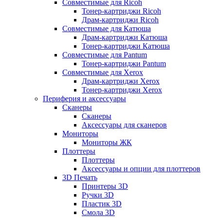
Совместимые для Ricoh
Тонер-картриджи Ricoh
Драм-картриджи Ricoh
Совместимые для Катюша
Драм-картриджи Катюша
Тонер-картриджи Катюша
Совместимые для Pantum
Тонер-картриджи Pantum
Совместимые для Xerox
Драм-картриджи Xerox
Тонер-картриджи Xerox
Периферия и аксессуары
Сканеры
Сканеры
Аксессуары для сканеров
Мониторы
Мониторы ЖК
Плоттеры
Плоттеры
Аксессуары и опции для плоттеров
3D Печать
Принтеры 3D
Ручки 3D
Пластик 3D
Смола 3D