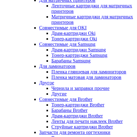
Для матричных принтеров
Ленточные картриджи для матричных
принтеров
Матричные картриджи для матричных
принтеров
Совместимые для OKI
Драм-картриджи Oki
Тонер-картриджи Oki
Совместимые для Samsung
Драм-картриджи Samsung
Тонер-картриджи Samsung
Барабаны Samsung
Для ламинаторов
Пленка глянцевая для ламиниторов
Пленка матовая для ламинаторов
Другое
Чернила и заправки прочие
Другие
Совместимые для Brother
Тонер-картриджи Brother
Барабаны Brother
Драм-картриджи Brother
Ленты для печати наклеек Brother
Струйные картриджи Brother
Запчасти для ремонта оргтехники