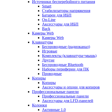
Источники бесперебойного питания
Smart
Стабилизаторы напряжения
Батареи для ИБП
On-Line
Аксессуары для ИБП
Back
Камеры Web
Камеры Web
Клавиатуры
Беспроводные (радиоканал)
Игровые
Комплекты (клавиатура+мышь)
Другие
Беспроводные Bluetooth
Наборы периферии для ПК
Проводные
Копиры
Копиры
Аксессуары и опции для копиров
Профессиональные панели
Профессиональные панели
Аксессуары для LFD-панелей
Колонки
Активные 1.0