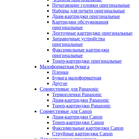
Печатающие головки оригинальные
Наборы для печати оригинальные
Драм-картриджи оригинальные
Картриджи обслуживания
оригинальные
Ленточные картриджи оригинальные
Заправочные устройства
оригинальные
Факсимильные картриджи
оригинальные
Тонер-картриджи оригинальные
Малоформатная бумага
Пленки
Бумага малоформатная
Другое
Совместимые для Panasonic
Термопленки Panasonic
Драм-картриджи Panasonic
Тонер-картриджи Panasonic
Совместимые для Canon
Драм-картриджи Canon
Тонер-картриджи Canon
Факсимильные картриджи Canon
Струйные картриджи Canon