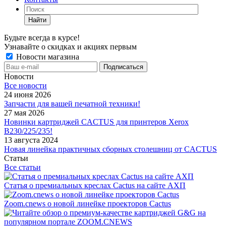
Найти
Будьте всегда в курсе!
Узнавайте о скидках и акциях первым
Новости магазина
Новости
Все новости
24 июня 2026
Запчасти для вашей печатной техники!
27 мая 2026
Новинки картриджей CACTUS для принтеров Xerox
B230/225/235!
13 августа 2024
Новая линейка практичных сборных столешниц от CACTUS
Статьи
Все статьи
Статья о премиальных креслах Cactus на сайте АХП
Zoom.cnews о новой линейке проекторов Cactus