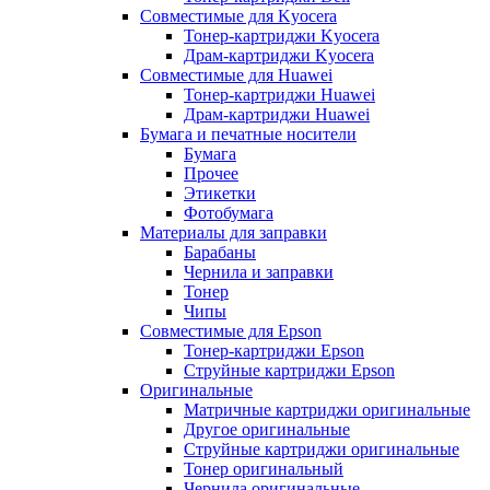
Совместимые для Kyocera
Тонер-картриджи Kyocera
Драм-картриджи Kyocera
Совместимые для Huawei
Тонер-картриджи Huawei
Драм-картриджи Huawei
Бумага и печатные носители
Бумага
Прочее
Этикетки
Фотобумага
Материалы для заправки
Барабаны
Чернила и заправки
Тонер
Чипы
Совместимые для Epson
Тонер-картриджи Epson
Струйные картриджи Epson
Оригинальные
Матричные картриджи оригинальные
Другое оригинальные
Струйные картриджи оригинальные
Тонер оригинальный
Чернила оригинальные