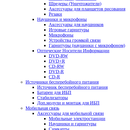
Шредеры (Уничтожители)
Аксессуары для планшетов рисования
Резаки
Наушники и микрофоны
Аксессуары для наушников
Игровые гарнитуры
Микрофоны
Устройства громкой связи
Гарнитуры (наушники с микрофоном)
Оптические Носители Информации
DVD-RW
DVD+R
CD-RW
DVD-R
CD-R
Источники бесперебойного питания
Источник бесперебойного питания
Батареи для ИБП
Стабилизаторы
Доп.модули и монтаж для ИБП
Мобильная связь
Аксессуары для мобильной связи
Мобильные электростанции
Наушники и гарнитуры
Симкарты