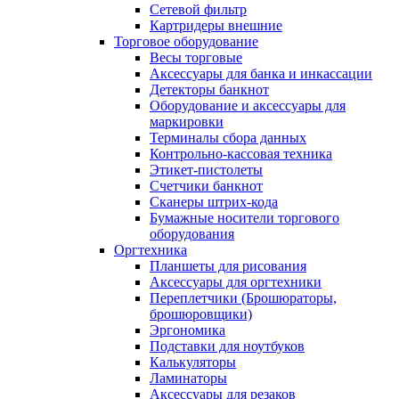
Сетевой фильтр
Картридеры внешние
Торговое оборудование
Весы торговые
Аксессуары для банка и инкассации
Детекторы банкнот
Оборудование и аксессуары для
маркировки
Терминалы сбора данных
Контрольно-кассовая техника
Этикет-пистолеты
Счетчики банкнот
Сканеры штрих-кода
Бумажные носители торгового
оборудования
Оргтехника
Планшеты для рисования
Аксессуары для оргтехники
Переплетчики (Брошюраторы,
брошюровщики)
Эргономика
Подставки для ноутбуков
Калькуляторы
Ламинаторы
Аксессуары для резаков