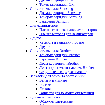
Драм-картриджи Oki
Тонер-картриджи Oki
Совместимые для Samsung
Драм-картриджи Samsung
Тонер-картриджи Samsung
Барабаны Samsung
Для ламинаторов
Пленка глянцевая для ламиниторов
Пленка матовая для ламинаторов
Другое
Чернила и заправки прочие
Другие
Совместимые для Brother
Тонер-картриджи Brother
Барабаны Brother
Драм-картриджи Brother
Ленты для печати наклеек Brother
Струйные картриджи Brother
Запчасти для ремонта оргтехники
Валы магнитные
Ролики
Лезвия
Запчасти для ремонта оргтехники
Для переплетчиков
Обложки картонные