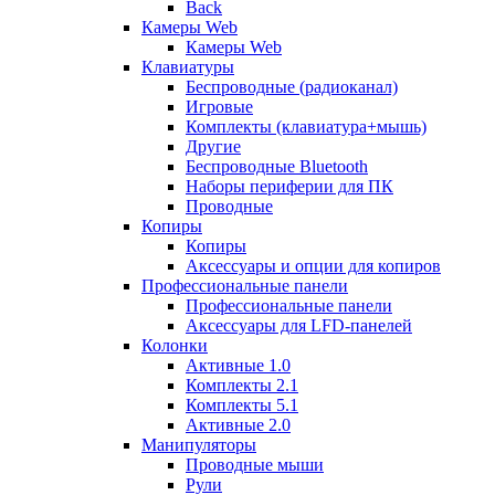
Back
Камеры Web
Камеры Web
Клавиатуры
Беспроводные (радиоканал)
Игровые
Комплекты (клавиатура+мышь)
Другие
Беспроводные Bluetooth
Наборы периферии для ПК
Проводные
Копиры
Копиры
Аксессуары и опции для копиров
Профессиональные панели
Профессиональные панели
Аксессуары для LFD-панелей
Колонки
Активные 1.0
Комплекты 2.1
Комплекты 5.1
Активные 2.0
Манипуляторы
Проводные мыши
Рули