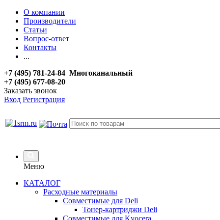
О компании
Производители
Статьи
Вопрос-ответ
Контакты
...
+7 (495) 781-24-84 Многоканальный
+7 (495) 677-08-20
Заказать звонок
Вход
Регистрация
Меню
КАТАЛОГ
Расходные материалы
Совместимые для Deli
Тонер-картриджи Deli
Совместимые для Kyocera