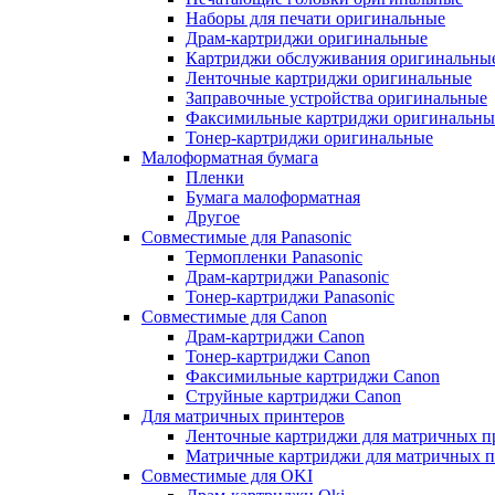
Наборы для печати оригинальные
Драм-картриджи оригинальные
Картриджи обслуживания оригинальны
Ленточные картриджи оригинальные
Заправочные устройства оригинальные
Факсимильные картриджи оригинальны
Тонер-картриджи оригинальные
Малоформатная бумага
Пленки
Бумага малоформатная
Другое
Совместимые для Panasonic
Термопленки Panasonic
Драм-картриджи Panasonic
Тонер-картриджи Panasonic
Совместимые для Canon
Драм-картриджи Canon
Тонер-картриджи Canon
Факсимильные картриджи Canon
Струйные картриджи Canon
Для матричных принтеров
Ленточные картриджи для матричных п
Матричные картриджи для матричных п
Совместимые для OKI