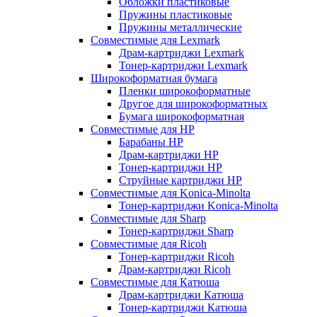
Обложки пластиковые
Пружины пластиковые
Пружины металлические
Совместимые для Lexmark
Драм-картриджи Lexmark
Тонер-картриджи Lexmark
Широкоформатная бумага
Пленки широкоформатные
Другое для широкоформатных
Бумага широкоформатная
Совместимые для HP
Барабаны HP
Драм-картриджи HP
Тонер-картриджи HP
Струйные картриджи HP
Совместимые для Konica-Minolta
Тонер-картриджи Konica-Minolta
Совместимые для Sharp
Тонер-картриджи Sharp
Совместимые для Ricoh
Тонер-картриджи Ricoh
Драм-картриджи Ricoh
Совместимые для Катюша
Драм-картриджи Катюша
Тонер-картриджи Катюша