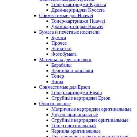
Тонер-картриджи Kyocera
Драм-картриджи Kyocera
Совместимые для Huawei
Тонер-картриджи Huawei
Драм-картриджи Huawei
Бумага и печатные носители
Бумага
Прочее
Этикетки
Фотобумага
Материалы для заправки
Барабаны
Чернила и заправки
Тонер
Чипы
Совместимые для Epson
Тонер-картриджи Epson
Струйные картриджи Epson
Оригинальные
Матричные картриджи оригинальные
Другое оригинальные
Струйные картриджи оригинальные
Тонер оригинальный
Чернила оригинальные
Печатающие головки оригинальные