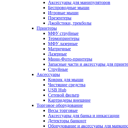
Аксессуары для манипуляторов
Беспроводные мыши
Игровые мыши
Презентеры
Джойстики, трекболы
Принтеры
МФУ струйные
Термопринтеры
МФУ лазерные
Матричные
Лазерные
Мини-Фото-принтеры
Запасные части и аксессуары для принт
Струйные
Аксессуары
Коврик для мыши
Чистящие средства
USB Hub
Сетевой фильтр
Картридеры внешние
Торговое оборудование
Весы торговые
Аксессуары для банка и инкассации
Детекторы банкнот
Оборудование и аксессуары для маркир