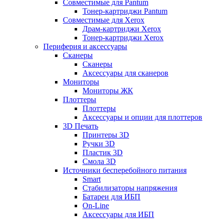
Совместимые для Pantum
Тонер-картриджи Pantum
Совместимые для Xerox
Драм-картриджи Xerox
Тонер-картриджи Xerox
Периферия и аксессуары
Сканеры
Сканеры
Аксессуары для сканеров
Мониторы
Мониторы ЖК
Плоттеры
Плоттеры
Аксессуары и опции для плоттеров
3D Печать
Принтеры 3D
Ручки 3D
Пластик 3D
Смола 3D
Источники бесперебойного питания
Smart
Стабилизаторы напряжения
Батареи для ИБП
On-Line
Аксессуары для ИБП