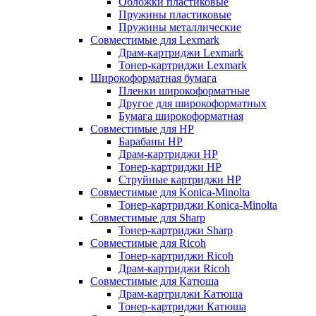
Обложки пластиковые
Пружины пластиковые
Пружины металлические
Совместимые для Lexmark
Драм-картриджи Lexmark
Тонер-картриджи Lexmark
Широкоформатная бумага
Пленки широкоформатные
Другое для широкоформатных
Бумага широкоформатная
Совместимые для HP
Барабаны HP
Драм-картриджи HP
Тонер-картриджи HP
Струйные картриджи HP
Совместимые для Konica-Minolta
Тонер-картриджи Konica-Minolta
Совместимые для Sharp
Тонер-картриджи Sharp
Совместимые для Ricoh
Тонер-картриджи Ricoh
Драм-картриджи Ricoh
Совместимые для Катюша
Драм-картриджи Катюша
Тонер-картриджи Катюша