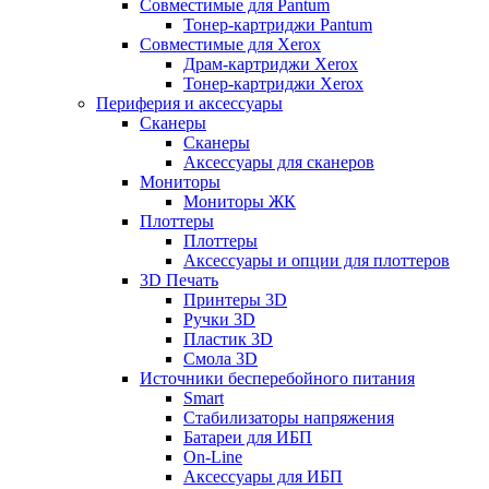
Совместимые для Pantum
Тонер-картриджи Pantum
Совместимые для Xerox
Драм-картриджи Xerox
Тонер-картриджи Xerox
Периферия и аксессуары
Сканеры
Сканеры
Аксессуары для сканеров
Мониторы
Мониторы ЖК
Плоттеры
Плоттеры
Аксессуары и опции для плоттеров
3D Печать
Принтеры 3D
Ручки 3D
Пластик 3D
Смола 3D
Источники бесперебойного питания
Smart
Стабилизаторы напряжения
Батареи для ИБП
On-Line
Аксессуары для ИБП