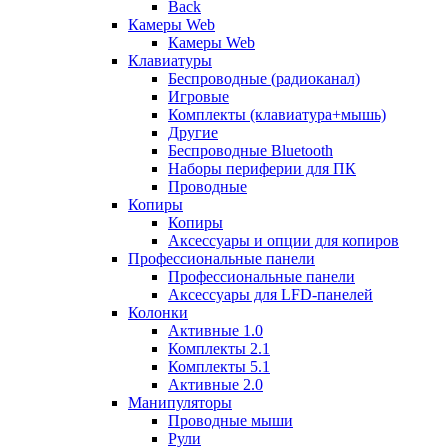
Back
Камеры Web
Камеры Web
Клавиатуры
Беспроводные (радиоканал)
Игровые
Комплекты (клавиатура+мышь)
Другие
Беспроводные Bluetooth
Наборы периферии для ПК
Проводные
Копиры
Копиры
Аксессуары и опции для копиров
Профессиональные панели
Профессиональные панели
Аксессуары для LFD-панелей
Колонки
Активные 1.0
Комплекты 2.1
Комплекты 5.1
Активные 2.0
Манипуляторы
Проводные мыши
Рули