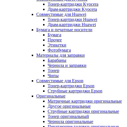
Тонер-картриджи Kyocera
Драм-картриджи Kyocera
Совместимые для Huawei
Тонер-картриджи Huawei
Драм-картриджи Huawei
Бумага и печатные носители
Бумага
Прочее
Этикетки
Фотобумага
Материалы для заправки
Барабаны
Чернила и заправки
Тонер
Чипы
Совместимые для Epson
Тонер-картриджи Epson
Струйные картриджи Epson
Оригинальные
Матричные картриджи оригинальные
Другое оригинальные
Струйные картриджи оригинальные
Тонер оригинальный
Чернила оригинальные
Печатающие головки оригинальные