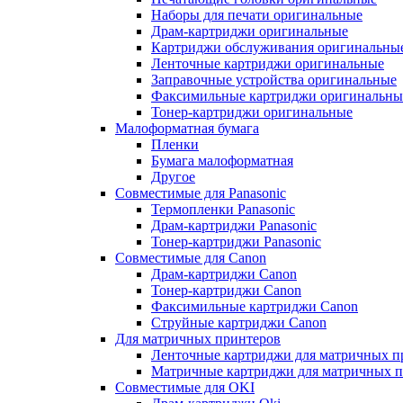
Наборы для печати оригинальные
Драм-картриджи оригинальные
Картриджи обслуживания оригинальны
Ленточные картриджи оригинальные
Заправочные устройства оригинальные
Факсимильные картриджи оригинальны
Тонер-картриджи оригинальные
Малоформатная бумага
Пленки
Бумага малоформатная
Другое
Совместимые для Panasonic
Термопленки Panasonic
Драм-картриджи Panasonic
Тонер-картриджи Panasonic
Совместимые для Canon
Драм-картриджи Canon
Тонер-картриджи Canon
Факсимильные картриджи Canon
Струйные картриджи Canon
Для матричных принтеров
Ленточные картриджи для матричных п
Матричные картриджи для матричных п
Совместимые для OKI