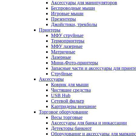
Аксессуары для манипуляторов
Беспроводные мыши
Игровые мыши
Презентеры
Джойстики, трекболы
Принтеры
МФУ струйные
Термопринтеры
МФУ лазерные
Матричные
Лазерные
Мини-Фото-принтеры
Запасные части и аксессуары для принт
Струйные
Аксессуары
Коврик для мыши
Чистящие средства
USB Hub
Сетевой фильтр
Картридеры внешние
Торговое оборудование
Весы торговые
Аксессуары для банка и инкассации
Детекторы банкнот
Оборудование и аксессуары для маркир