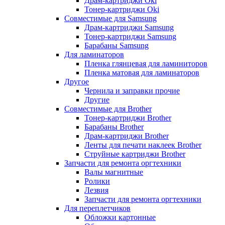
Драм-картриджи Oki
Тонер-картриджи Oki
Совместимые для Samsung
Драм-картриджи Samsung
Тонер-картриджи Samsung
Барабаны Samsung
Для ламинаторов
Пленка глянцевая для ламиниторов
Пленка матовая для ламинаторов
Другое
Чернила и заправки прочие
Другие
Совместимые для Brother
Тонер-картриджи Brother
Барабаны Brother
Драм-картриджи Brother
Ленты для печати наклеек Brother
Струйные картриджи Brother
Запчасти для ремонта оргтехники
Валы магнитные
Ролики
Лезвия
Запчасти для ремонта оргтехники
Для переплетчиков
Обложки картонные