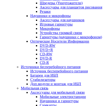
Шредеры (Уничтожители)
Аксессуары для планшетов рисования
Резаки
Наушники и микрофоны
Аксессуары для наушников
Игровые гарнитуры
Микрофоны
Устройства громкой связи
Гарнитуры (наушники с микрофоном)
Оптические Носители Информации
DVD-RW
DVD+R
CD-RW
DVD-R
CD-R
Источники бесперебойного питания
Источник бесперебойного питания
Батареи для ИБП
Стабилизаторы
Доп.модули и монтаж для ИБП
Мобильная связь
Аксессуары для мобильной связи
Мобильные электростанции
Наушники и гарнитуры
Симкарты