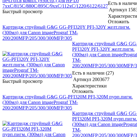
Есть в наличи
Артикул
158
Быстрый просмотр
Характерист
Отложить
Картридж струйный G&G GG-PFI320Y PFI-320Y желт.пигм.
(300мл) для Canon imagePrograf TM-
200/200MFP/205/300/300MFP/305
Картридж струйный G&G GG
PFI320Y PFI-320Y желт.пигм.
(300мл) для Canon imageProgra
TM-
200/200MFP/205/300/300MFP/
Есть в наличии (27)
Артикул
2003677
Быстрый просмотр
Характеристики
Отложить
Картридж струйный G&G GG-PFI320M PFI-320M пурп.пигм.
(300мл) для Canon imagePrograf TM-
200/200MFP/205/300/300MFP/305
Картридж струйный G&G GG
PFI320M PFI-320M пурп.пигм.
(300мл) для Canon imageProgra
TM-
200/200MFP/205/300/300MFP/