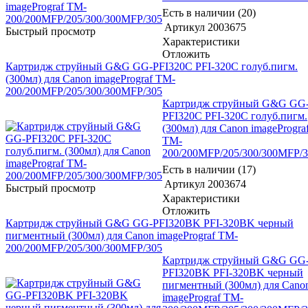
Есть в наличии (20)
Артикул
2003675
Быстрый просмотр
Характеристики
Отложить
Картридж струйный G&G GG-PFI320C PFI-320C голуб.пигм.
(300мл) для Canon imagePrograf TM-
200/200MFP/205/300/300MFP/305
Картридж струйный G&G GG
PFI320C PFI-320C голуб.пигм.
(300мл) для Canon imageProgra
TM-
200/200MFP/205/300/300MFP/
Есть в наличии (17)
Артикул
2003674
Быстрый просмотр
Характеристики
Отложить
Картридж струйный G&G GG-PFI320BK PFI-320BK черный
пигментный (300мл) для Canon imagePrograf TM-
200/200MFP/205/300/300MFP/305
Картридж струйный G&G GG
PFI320BK PFI-320BK черный
пигментный (300мл) для Cano
imagePrograf TM-