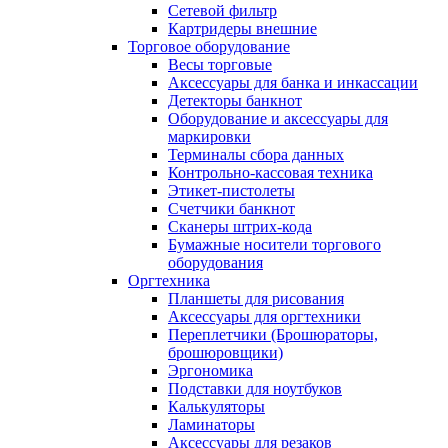
Сетевой фильтр
Картридеры внешние
Торговое оборудование
Весы торговые
Аксессуары для банка и инкассации
Детекторы банкнот
Оборудование и аксессуары для
маркировки
Терминалы сбора данных
Контрольно-кассовая техника
Этикет-пистолеты
Счетчики банкнот
Сканеры штрих-кода
Бумажные носители торгового
оборудования
Оргтехника
Планшеты для рисования
Аксессуары для оргтехники
Переплетчики (Брошюраторы,
брошюровщики)
Эргономика
Подставки для ноутбуков
Калькуляторы
Ламинаторы
Аксессуары для резаков