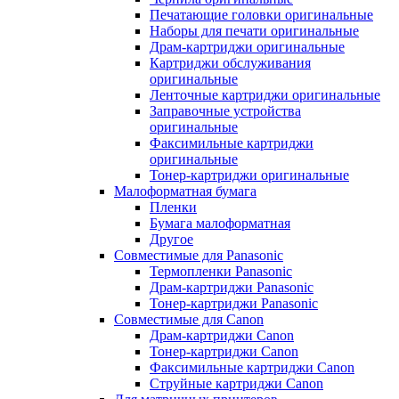
Печатающие головки оригинальные
Наборы для печати оригинальные
Драм-картриджи оригинальные
Картриджи обслуживания
оригинальные
Ленточные картриджи оригинальные
Заправочные устройства
оригинальные
Факсимильные картриджи
оригинальные
Тонер-картриджи оригинальные
Малоформатная бумага
Пленки
Бумага малоформатная
Другое
Совместимые для Panasonic
Термопленки Panasonic
Драм-картриджи Panasonic
Тонер-картриджи Panasonic
Совместимые для Canon
Драм-картриджи Canon
Тонер-картриджи Canon
Факсимильные картриджи Canon
Струйные картриджи Canon