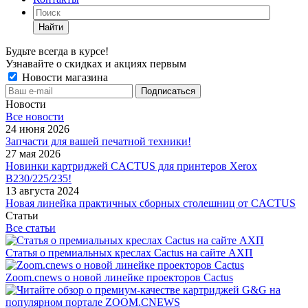
Найти
Будьте всегда в курсе!
Узнавайте о скидках и акциях первым
Новости магазина
Новости
Все новости
24 июня 2026
Запчасти для вашей печатной техники!
27 мая 2026
Новинки картриджей CACTUS для принтеров Xerox
B230/225/235!
13 августа 2024
Новая линейка практичных сборных столешниц от CACTUS
Статьи
Все статьи
Статья о премиальных креслах Cactus на сайте АХП
Zoom.cnews о новой линейке проекторов Cactus