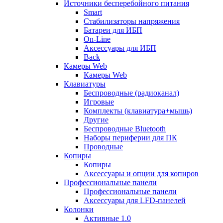
Источники бесперебойного питания
Smart
Стабилизаторы напряжения
Батареи для ИБП
On-Line
Аксессуары для ИБП
Back
Камеры Web
Камеры Web
Клавиатуры
Беспроводные (радиоканал)
Игровые
Комплекты (клавиатура+мышь)
Другие
Беспроводные Bluetooth
Наборы периферии для ПК
Проводные
Копиры
Копиры
Аксессуары и опции для копиров
Профессиональные панели
Профессиональные панели
Аксессуары для LFD-панелей
Колонки
Активные 1.0