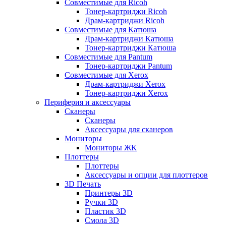
Совместимые для Ricoh
Тонер-картриджи Ricoh
Драм-картриджи Ricoh
Совместимые для Катюша
Драм-картриджи Катюша
Тонер-картриджи Катюша
Совместимые для Pantum
Тонер-картриджи Pantum
Совместимые для Xerox
Драм-картриджи Xerox
Тонер-картриджи Xerox
Периферия и аксессуары
Сканеры
Сканеры
Аксессуары для сканеров
Мониторы
Мониторы ЖК
Плоттеры
Плоттеры
Аксессуары и опции для плоттеров
3D Печать
Принтеры 3D
Ручки 3D
Пластик 3D
Смола 3D