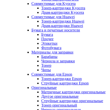
Совместимые для Kyocera
Тонер-картриджи Kyocera
Драм-картриджи Kyocera
Совместимые для Huawei
Тонер-картриджи Huawei
Драм-картриджи Huawei
Бумага и печатные носители
Бумага
Прочее
Этикетки
Фотобумага
Материалы для заправки
Барабаны
Чернила и заправки
Тонер
Чипы
Совместимые для Epson
Тонер-картриджи Epson
Струйные картриджи Epson
Оригинальные
Матричные картриджи оригинальные
Другое оригинальные
Струйные картриджи оригинальные
Тонер оригинальный
Чернила оригинальные