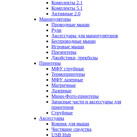
Комплекты 2.1
Комплекты 5.1
Активные 2.0
Манипуляторы
Проводные мыши
Рули
Аксессуары для манипуляторов
Беспроводные мыши
Игровые мыши
Презентеры
Джойстики, трекболы
Принтеры
МФУ струйные
Термопринтеры
МФУ лазерные
Матричные
Лазерные
Мини-Фото-принтеры
Запасные части и аксессуары для
принтеров
Струйные
Аксессуары
Коврик для мыши
Чистящие средства
USB Hub