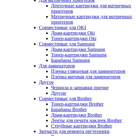
Для матричных принтеров
Ленточные картриджи для матричных
принтеров
Матричные картриджи для матричных
принтеров
Совместимые для OKI
Драм-картриджи Oki
Тонер-картриджи Oki
Совместимые для Samsung
Драм-картриджи Samsung
Тонер-картриджи Samsung
Барабаны Samsung
Для ламинаторов
Пленка глянцевая для ламиниторов
Пленка матовая для ламинаторов
Другое
Чернила и заправки прочие
Другие
Совместимые для Brother
Тонер-картриджи Brother
Барабаны Brother
Драм-картриджи Brother
Ленты для печати наклеек Brother
Струйные картриджи Brother
Запчасти для ремонта оргтехники