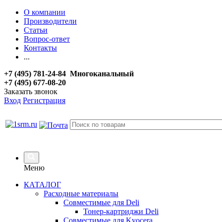
О компании
Производители
Статьи
Вопрос-ответ
Контакты
...
+7 (495) 781-24-84 Многоканальный
+7 (495) 677-08-20
Заказать звонок
Вход
Регистрация
Меню
КАТАЛОГ
Расходные материалы
Совместимые для Deli
Тонер-картриджи Deli
Совместимые для Kyocera