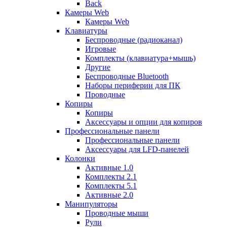
Back
Камеры Web
Камеры Web
Клавиатуры
Беспроводные (радиоканал)
Игровые
Комплекты (клавиатура+мышь)
Другие
Беспроводные Bluetooth
Наборы периферии для ПК
Проводные
Копиры
Копиры
Аксессуары и опции для копиров
Профессиональные панели
Профессиональные панели
Аксессуары для LFD-панелей
Колонки
Активные 1.0
Комплекты 2.1
Комплекты 5.1
Активные 2.0
Манипуляторы
Проводные мыши
Рули