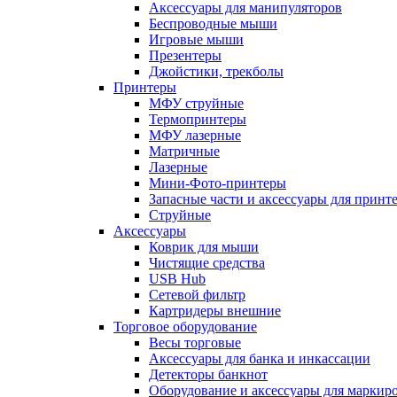
Аксессуары для манипуляторов
Беспроводные мыши
Игровые мыши
Презентеры
Джойстики, трекболы
Принтеры
МФУ струйные
Термопринтеры
МФУ лазерные
Матричные
Лазерные
Мини-Фото-принтеры
Запасные части и аксессуары для принт
Струйные
Аксессуары
Коврик для мыши
Чистящие средства
USB Hub
Сетевой фильтр
Картридеры внешние
Торговое оборудование
Весы торговые
Аксессуары для банка и инкассации
Детекторы банкнот
Оборудование и аксессуары для маркир