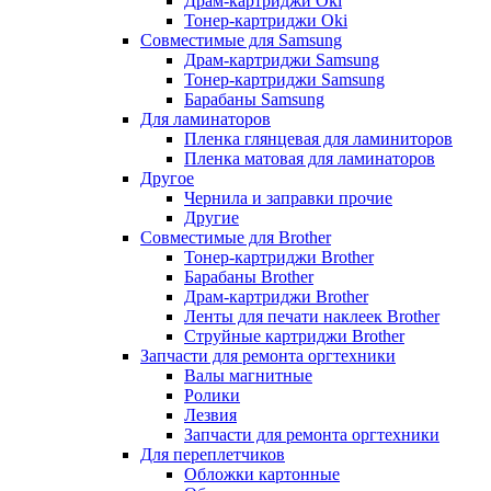
Драм-картриджи Oki
Тонер-картриджи Oki
Совместимые для Samsung
Драм-картриджи Samsung
Тонер-картриджи Samsung
Барабаны Samsung
Для ламинаторов
Пленка глянцевая для ламиниторов
Пленка матовая для ламинаторов
Другое
Чернила и заправки прочие
Другие
Совместимые для Brother
Тонер-картриджи Brother
Барабаны Brother
Драм-картриджи Brother
Ленты для печати наклеек Brother
Струйные картриджи Brother
Запчасти для ремонта оргтехники
Валы магнитные
Ролики
Лезвия
Запчасти для ремонта оргтехники
Для переплетчиков
Обложки картонные