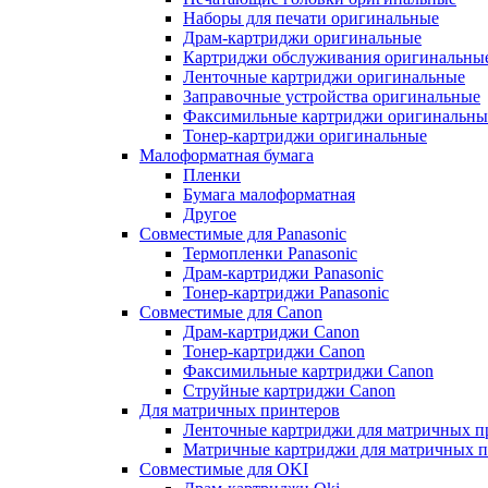
Наборы для печати оригинальные
Драм-картриджи оригинальные
Картриджи обслуживания оригинальны
Ленточные картриджи оригинальные
Заправочные устройства оригинальные
Факсимильные картриджи оригинальны
Тонер-картриджи оригинальные
Малоформатная бумага
Пленки
Бумага малоформатная
Другое
Совместимые для Panasonic
Термопленки Panasonic
Драм-картриджи Panasonic
Тонер-картриджи Panasonic
Совместимые для Canon
Драм-картриджи Canon
Тонер-картриджи Canon
Факсимильные картриджи Canon
Струйные картриджи Canon
Для матричных принтеров
Ленточные картриджи для матричных п
Матричные картриджи для матричных п
Совместимые для OKI