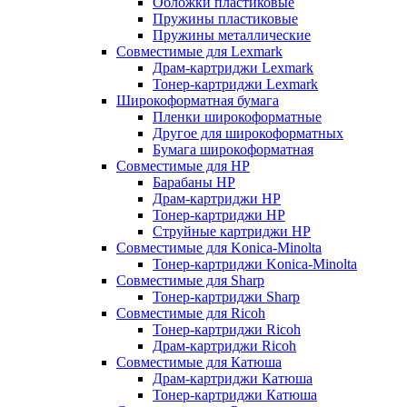
Обложки пластиковые
Пружины пластиковые
Пружины металлические
Совместимые для Lexmark
Драм-картриджи Lexmark
Тонер-картриджи Lexmark
Широкоформатная бумага
Пленки широкоформатные
Другое для широкоформатных
Бумага широкоформатная
Совместимые для HP
Барабаны HP
Драм-картриджи HP
Тонер-картриджи HP
Струйные картриджи HP
Совместимые для Konica-Minolta
Тонер-картриджи Konica-Minolta
Совместимые для Sharp
Тонер-картриджи Sharp
Совместимые для Ricoh
Тонер-картриджи Ricoh
Драм-картриджи Ricoh
Совместимые для Катюша
Драм-картриджи Катюша
Тонер-картриджи Катюша