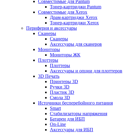
Совместимые для Pantum
Тонер-картриджи Pantum
Совместимые для Xerox
Драм-картриджи Xerox
Тонер-картриджи Xerox
Периферия и аксессуары
Сканеры
Сканеры
Аксессуары для сканеров
Мониторы
Мониторы ЖК
Плоттеры
Плоттеры
Аксессуары и опции для плоттеров
3D Печать
Принтеры 3D
Ручки 3D
Пластик 3D
Смола 3D
Источники бесперебойного питания
Smart
Стабилизаторы напряжения
Батареи для ИБП
On-Line
Аксессуары для ИБП