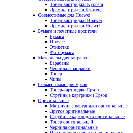
Тонер-картриджи Kyocera
Драм-картриджи Kyocera
Совместимые для Huawei
Тонер-картриджи Huawei
Драм-картриджи Huawei
Бумага и печатные носители
Бумага
Прочее
Этикетки
Фотобумага
Материалы для заправки
Барабаны
Чернила и заправки
Тонер
Чипы
Совместимые для Epson
Тонер-картриджи Epson
Струйные картриджи Epson
Оригинальные
Матричные картриджи оригинальные
Другое оригинальные
Струйные картриджи оригинальные
Тонер оригинальный
Чернила оригинальные
Печатающие головки оригинальные