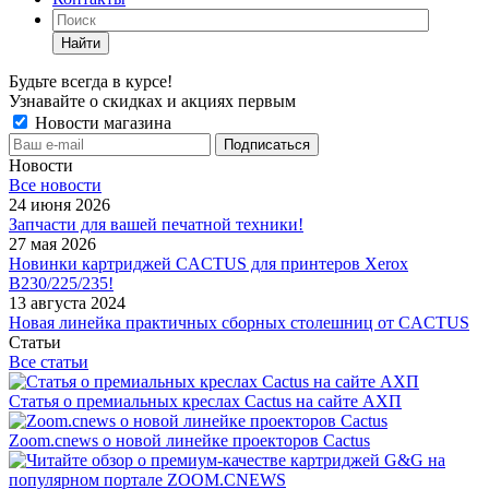
Найти
Будьте всегда в курсе!
Узнавайте о скидках и акциях первым
Новости магазина
Новости
Все новости
24 июня 2026
Запчасти для вашей печатной техники!
27 мая 2026
Новинки картриджей CACTUS для принтеров Xerox
B230/225/235!
13 августа 2024
Новая линейка практичных сборных столешниц от CACTUS
Статьи
Все статьи
Статья о премиальных креслах Cactus на сайте АХП
Zoom.cnews о новой линейке проекторов Cactus