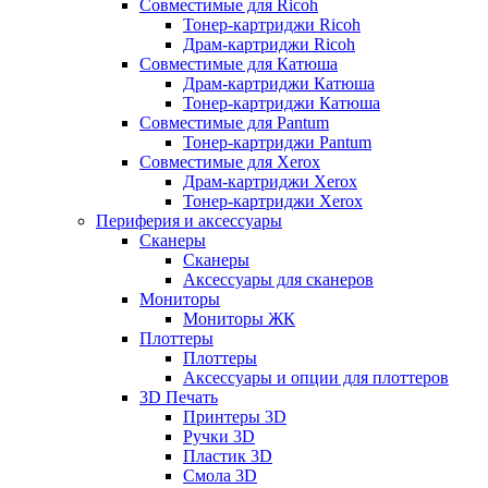
Совместимые для Ricoh
Тонер-картриджи Ricoh
Драм-картриджи Ricoh
Совместимые для Катюша
Драм-картриджи Катюша
Тонер-картриджи Катюша
Совместимые для Pantum
Тонер-картриджи Pantum
Совместимые для Xerox
Драм-картриджи Xerox
Тонер-картриджи Xerox
Периферия и аксессуары
Сканеры
Сканеры
Аксессуары для сканеров
Мониторы
Мониторы ЖК
Плоттеры
Плоттеры
Аксессуары и опции для плоттеров
3D Печать
Принтеры 3D
Ручки 3D
Пластик 3D
Смола 3D