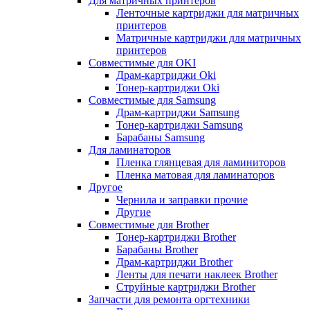
Для матричных принтеров
Ленточные картриджи для матричных
принтеров
Матричные картриджи для матричных
принтеров
Совместимые для OKI
Драм-картриджи Oki
Тонер-картриджи Oki
Совместимые для Samsung
Драм-картриджи Samsung
Тонер-картриджи Samsung
Барабаны Samsung
Для ламинаторов
Пленка глянцевая для ламиниторов
Пленка матовая для ламинаторов
Другое
Чернила и заправки прочие
Другие
Совместимые для Brother
Тонер-картриджи Brother
Барабаны Brother
Драм-картриджи Brother
Ленты для печати наклеек Brother
Струйные картриджи Brother
Запчасти для ремонта оргтехники