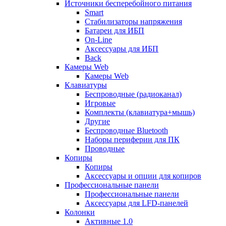
Источники бесперебойного питания
Smart
Стабилизаторы напряжения
Батареи для ИБП
On-Line
Аксессуары для ИБП
Back
Камеры Web
Камеры Web
Клавиатуры
Беспроводные (радиоканал)
Игровые
Комплекты (клавиатура+мышь)
Другие
Беспроводные Bluetooth
Наборы периферии для ПК
Проводные
Копиры
Копиры
Аксессуары и опции для копиров
Профессиональные панели
Профессиональные панели
Аксессуары для LFD-панелей
Колонки
Активные 1.0