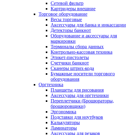
Сетевой фильтр
Картридеры внешние
Торговое оборудование
Весы торговые
Аксессуары для банка и инкассации
Детекторы банкнот
Оборудование и аксессуары для
маркировки
Терминалы сбора данных
Контрольно-кассовая техника
Этикет-пистолеты
Счетчики банкнот
Сканеры штрих-кода
Бумажные носители торгового
оборудования
Оргтехника
Планшеты для рисования
Аксессуары для оргтехники
Переплетчики (Брошюраторы,
брошюровщики)
Эргономика
Подставки для ноутбуков
Калькуляторы
Ламинаторы
Аксессуары для резаков