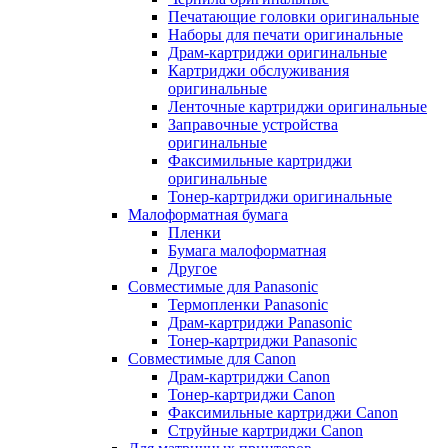
Печатающие головки оригинальные
Наборы для печати оригинальные
Драм-картриджи оригинальные
Картриджи обслуживания
оригинальные
Ленточные картриджи оригинальные
Заправочные устройства
оригинальные
Факсимильные картриджи
оригинальные
Тонер-картриджи оригинальные
Малоформатная бумага
Пленки
Бумага малоформатная
Другое
Совместимые для Panasonic
Термопленки Panasonic
Драм-картриджи Panasonic
Тонер-картриджи Panasonic
Совместимые для Canon
Драм-картриджи Canon
Тонер-картриджи Canon
Факсимильные картриджи Canon
Струйные картриджи Canon