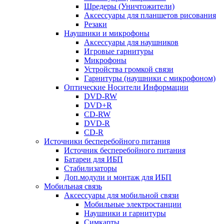
Шредеры (Уничтожители)
Аксессуары для планшетов рисования
Резаки
Наушники и микрофоны
Аксессуары для наушников
Игровые гарнитуры
Микрофоны
Устройства громкой связи
Гарнитуры (наушники с микрофоном)
Оптические Носители Информации
DVD-RW
DVD+R
CD-RW
DVD-R
CD-R
Источники бесперебойного питания
Источник бесперебойного питания
Батареи для ИБП
Стабилизаторы
Доп.модули и монтаж для ИБП
Мобильная связь
Аксессуары для мобильной связи
Мобильные электростанции
Наушники и гарнитуры
Симкарты