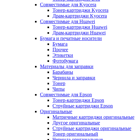
Совместимые для Kyocera
Тонер-картриджи Kyocera
Драм-картриджи Kyocera
Совместимые для Huawei
Тонер-картриджи Huawei
Драм-картриджи Huawei
Бумага и печатные носители
Бумага
Прочее
Этикетки
Фотобумага
Материалы для заправки
Барабаны
Чернила и заправки
Тонер
Чипы
Совместимые для Epson
Тонер-картриджи Epson
Струйные картриджи Epson
Оригинальные
Матричные картриджи оригинальные
Другое оригинальные
Струйные картриджи оригинальные
Тонер оригинальный
Чернила оригинальные