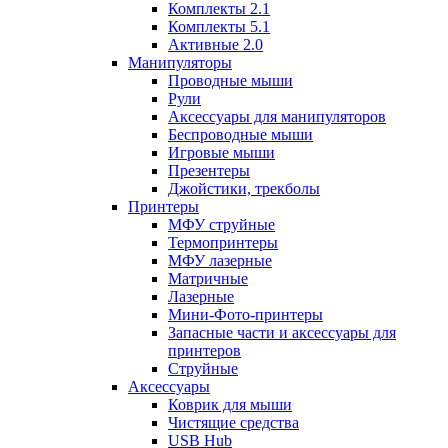
Комплекты 2.1
Комплекты 5.1
Активные 2.0
Манипуляторы
Проводные мыши
Рули
Аксессуары для манипуляторов
Беспроводные мыши
Игровые мыши
Презентеры
Джойстики, трекболы
Принтеры
МФУ струйные
Термопринтеры
МФУ лазерные
Матричные
Лазерные
Мини-Фото-принтеры
Запасные части и аксессуары для
принтеров
Струйные
Аксессуары
Коврик для мыши
Чистящие средства
USB Hub