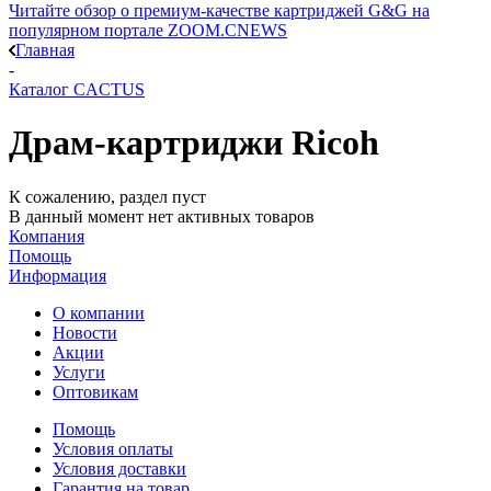
Читайте обзор о премиум-качестве картриджей G&G на
популярном портале ZOOM.CNEWS
Главная
-
Каталог CACTUS
Драм-картриджи Ricoh
К сожалению, раздел пуст
В данный момент нет активных товаров
Компания
Помощь
Информация
О компании
Новости
Акции
Услуги
Оптовикам
Помощь
Условия оплаты
Условия доставки
Гарантия на товар