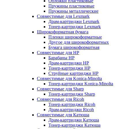
Обложки пластиковые
Пружины пластиковые
Пружины металлические
Совместимые для Lexmark
Драм-картриджи Lexmark
Тонер-картриджи Lexmark
Широкоформатная бумага
Пленки широкоформатные
Другое для широкоформатных
Бумага широкоформатная
Совместимые для HP
Барабаны HP
Драм-картриджи HP
Тонер-картриджи HP
Струйные картриджи HP
Совместимые для Konica-Minolta
Тонер-картриджи Konica-Minolta
Совместимые для Sharp
Тонер-картриджи Sharp
Совместимые для Ricoh
Тонер-картриджи Ricoh
Драм-картриджи Ricoh
Совместимые для Катюша
Драм-картриджи Катюша
Тонер-картриджи Катюша