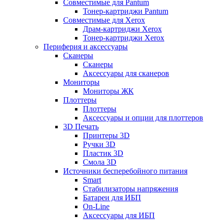
Совместимые для Pantum
Тонер-картриджи Pantum
Совместимые для Xerox
Драм-картриджи Xerox
Тонер-картриджи Xerox
Периферия и аксессуары
Сканеры
Сканеры
Аксессуары для сканеров
Мониторы
Мониторы ЖК
Плоттеры
Плоттеры
Аксессуары и опции для плоттеров
3D Печать
Принтеры 3D
Ручки 3D
Пластик 3D
Смола 3D
Источники бесперебойного питания
Smart
Стабилизаторы напряжения
Батареи для ИБП
On-Line
Аксессуары для ИБП