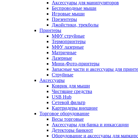
Аксессуары для манипуляторов
Беспроводные мыши
Игровые мыши
Презентеры
Джойстики, трекболы
Принтеры
МФУ струйные
Термопринтеры
МФУ лазерные
Матричные
Лазерные
Мини-Фото-принтеры
Запасные части и аксессуары для принт
Струйные
Аксессуары
Коврик для мыши
Чистящие средства
USB Hub
Сетевой фильтр
Картридеры внешние
Торговое оборудование
Весы торговые
Аксессуары для банка и инкассации
Детекторы банкнот
Оборудование и аксессуары для маркир