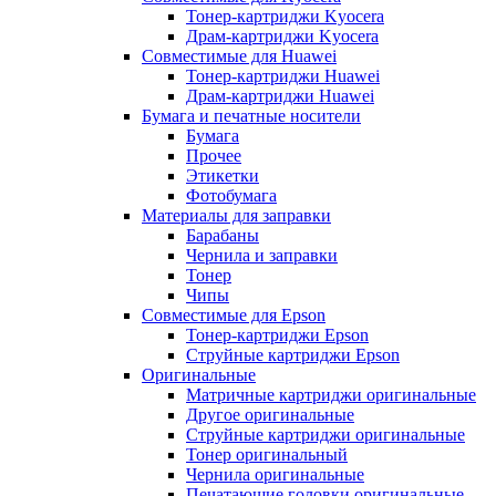
Тонер-картриджи Kyocera
Драм-картриджи Kyocera
Совместимые для Huawei
Тонер-картриджи Huawei
Драм-картриджи Huawei
Бумага и печатные носители
Бумага
Прочее
Этикетки
Фотобумага
Материалы для заправки
Барабаны
Чернила и заправки
Тонер
Чипы
Совместимые для Epson
Тонер-картриджи Epson
Струйные картриджи Epson
Оригинальные
Матричные картриджи оригинальные
Другое оригинальные
Струйные картриджи оригинальные
Тонер оригинальный
Чернила оригинальные
Печатающие головки оригинальные