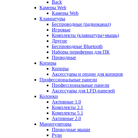
Back
Камеры Web
Камеры Web
Клавиатуры
Беспроводные (радиоканал)
Игровые
Комплекты (клавиатура+мышь)
Другие
Беспроводные Bluetooth
Наборы периферии для ПК
Проводные
Копиры
Копиры
Аксессуары и опции для копиров
Профессиональные панели
Профессиональные панели
Аксессуары для LFD-панелей
Колонки
Активные 1.0
Комплекты 2.1
Комплекты 5.1
Активные 2.0
Манипуляторы
Проводные мыши
Рули