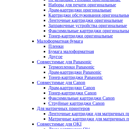
Наборы для печати оригинальные
Драм-картриджи оригинальные
Картриджи обслуживания оригинальны
Ленточные картриджи оригинальные
Заправочные устройства оригинальные
Факсимильные картриджи оригинальны
Тонер-картриджи оригинальные
Малоформатная бумага
Пленки
Бумага малоформатная
Другое
Совместимые для Panasonic
Термопленки Panasonic
Драм-картриджи Panasonic
Тонер-картриджи Panasonic
Совместимые для Canon
Драм-картриджи Canon
Тонер-картриджи Canon
Факсимильные картриджи Canon
Струйные картриджи Canon
Для матричных принтеров
Ленточные картриджи для матричных п
Матричные картриджи для матричных п
Совместимые для OKI