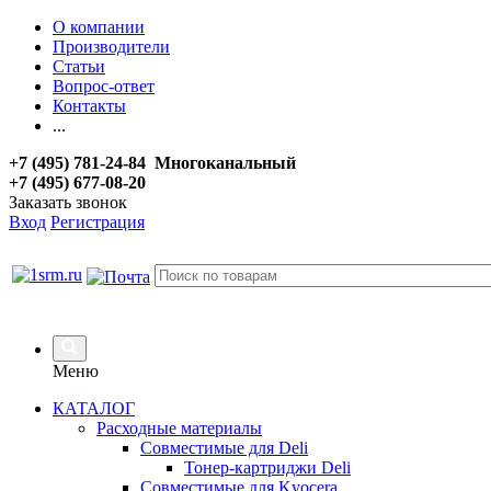
О компании
Производители
Статьи
Вопрос-ответ
Контакты
...
+7 (495) 781-24-84 Многоканальный
+7 (495) 677-08-20
Заказать звонок
Вход
Регистрация
Меню
КАТАЛОГ
Расходные материалы
Совместимые для Deli
Тонер-картриджи Deli
Совместимые для Kyocera