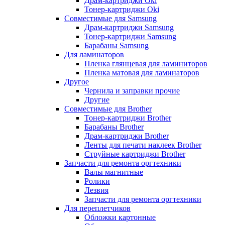
Драм-картриджи Oki
Тонер-картриджи Oki
Совместимые для Samsung
Драм-картриджи Samsung
Тонер-картриджи Samsung
Барабаны Samsung
Для ламинаторов
Пленка глянцевая для ламиниторов
Пленка матовая для ламинаторов
Другое
Чернила и заправки прочие
Другие
Совместимые для Brother
Тонер-картриджи Brother
Барабаны Brother
Драм-картриджи Brother
Ленты для печати наклеек Brother
Струйные картриджи Brother
Запчасти для ремонта оргтехники
Валы магнитные
Ролики
Лезвия
Запчасти для ремонта оргтехники
Для переплетчиков
Обложки картонные