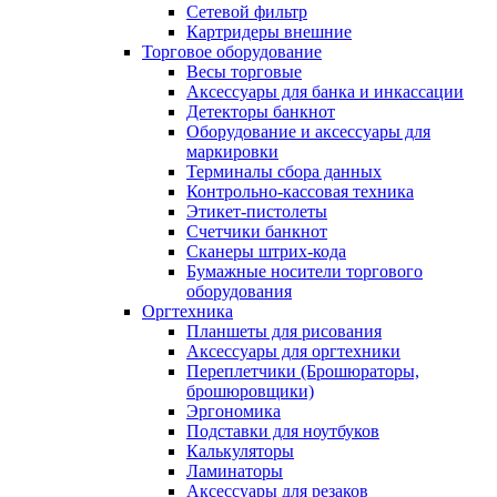
Сетевой фильтр
Картридеры внешние
Торговое оборудование
Весы торговые
Аксессуары для банка и инкассации
Детекторы банкнот
Оборудование и аксессуары для
маркировки
Терминалы сбора данных
Контрольно-кассовая техника
Этикет-пистолеты
Счетчики банкнот
Сканеры штрих-кода
Бумажные носители торгового
оборудования
Оргтехника
Планшеты для рисования
Аксессуары для оргтехники
Переплетчики (Брошюраторы,
брошюровщики)
Эргономика
Подставки для ноутбуков
Калькуляторы
Ламинаторы
Аксессуары для резаков