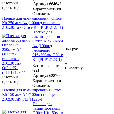
Быстрый
Артикул
664643
просмотр
Характеристики
Отложить
Пленка для ламинирования Office
Kit 250мкм A4 (100шт) глянцевая
216x303мм Office Kit (PLP12123-1)
Пленка для
ламинирования
Office Kit 250мкм
A4 (100шт)
964
руб.
глянцевая
-
216x303мм Office
Kit (PLP12123-1)
+
Есть в наличии
В корзину
(22)
Артикул
628706
Быстрый
Характеристики
просмотр
Отложить
Пленка для ламинирования Office
Kit 150мкм A4 (100шт) глянцевая
216x303мм PLP11223-1
Пленка для
ламинирования
Office Kit 150мкм