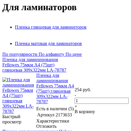
Для ламинаторов
Пленка глянцевая для ламиниторов
Пленка матовая для ламинаторов
По популярности
По алфавиту
По цене
Пленка для ламинирования
Fellowes 75мкм A4 (75шт)
глянцевая 309x322мм LA-78787
Пленка для
ламинирования
Fellowes 75мкм A4
254
руб.
(75шт) глянцевая
-
309x322мм LA-
78787
+
Есть в наличии (5)
В корзину
Артикул
2173633
Быстрый
Характеристики
просмотр
Отложить