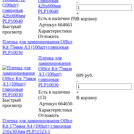
глянцевая
-
426x600мм
PLP10640
+
Есть в наличии (9)
В корзину
Артикул
664663
Быстрый
Характеристики
просмотр
Отложить
Пленка для ламинирования Office
Kit 75мкм A3 (100шт) глянцевая
PLP10030
Пленка для
ламинирования
Office Kit 75мкм
A3 (100шт)
609
руб.
глянцевая
-
PLP10030
Есть в наличии
+
(13)
В корзину
Быстрый
Артикул
664656
просмотр
Характеристики
Отложить
Пленка для ламинирования Office
Kit 175мкм A4 (100шт) глянцевая
216x303мм PLP11523-1