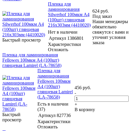
Пленка для
ламинирования
624
руб.
Silwerhof 100мкм A4
Под заказ
(100шт) глянцевая
Наши менеджеры
216x303мм (4410020)
обязательно
Нет в наличии
свяжутся с вами и
уточнят условия
Артикул
1386801
Быстрый просмотр
заказа
Характеристики
Отложить
Пленка для ламинирования
Fellowes 100мкм A4 (100шт)
глянцевая Lamirel (LA-78658)
Пленка для
ламинирования
Fellowes 100мкм
A4 (100шт)
456
руб.
глянцевая Lamirel
-
(LA-78658)
Есть в наличии
+
(37)
В корзину
Быстрый
Артикул
827736
просмотр
Характеристики
Отложить