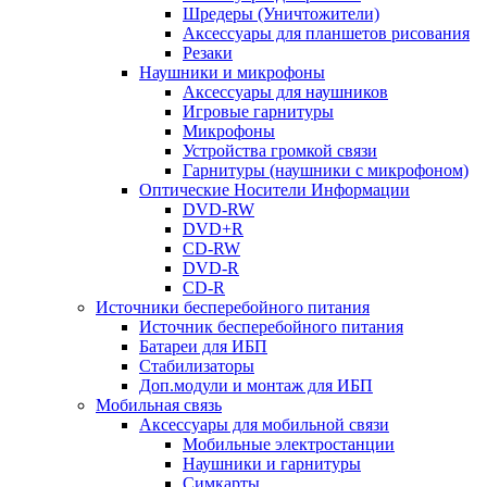
Шредеры (Уничтожители)
Аксессуары для планшетов рисования
Резаки
Наушники и микрофоны
Аксессуары для наушников
Игровые гарнитуры
Микрофоны
Устройства громкой связи
Гарнитуры (наушники с микрофоном)
Оптические Носители Информации
DVD-RW
DVD+R
CD-RW
DVD-R
CD-R
Источники бесперебойного питания
Источник бесперебойного питания
Батареи для ИБП
Стабилизаторы
Доп.модули и монтаж для ИБП
Мобильная связь
Аксессуары для мобильной связи
Мобильные электростанции
Наушники и гарнитуры
Симкарты