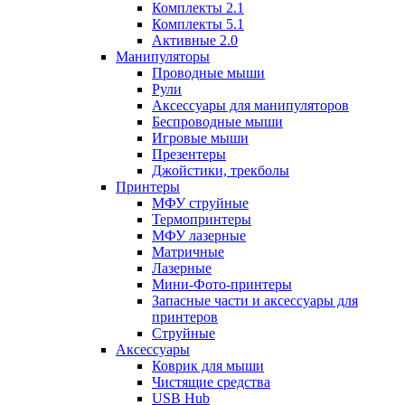
Комплекты 2.1
Комплекты 5.1
Активные 2.0
Манипуляторы
Проводные мыши
Рули
Аксессуары для манипуляторов
Беспроводные мыши
Игровые мыши
Презентеры
Джойстики, трекболы
Принтеры
МФУ струйные
Термопринтеры
МФУ лазерные
Матричные
Лазерные
Мини-Фото-принтеры
Запасные части и аксессуары для
принтеров
Струйные
Аксессуары
Коврик для мыши
Чистящие средства
USB Hub