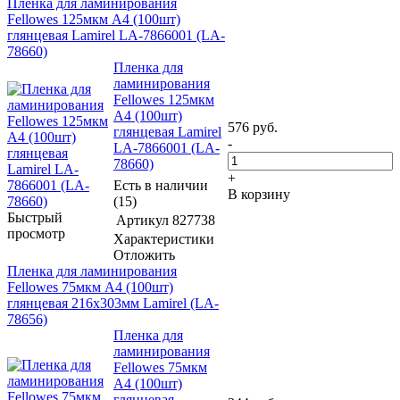
Пленка для ламинирования
Fellowes 125мкм A4 (100шт)
глянцевая Lamirel LA-7866001 (LA-
78660)
Пленка для
ламинирования
Fellowes 125мкм
A4 (100шт)
576
руб.
глянцевая Lamirel
-
LA-7866001 (LA-
78660)
+
Есть в наличии
В корзину
(15)
Быстрый
Артикул
827738
просмотр
Характеристики
Отложить
Пленка для ламинирования
Fellowes 75мкм A4 (100шт)
глянцевая 216x303мм Lamirel (LA-
78656)
Пленка для
ламинирования
Fellowes 75мкм
A4 (100шт)
глянцевая