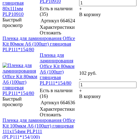
PLP10910
Есть в наличии
+
(35)
В корзину
Быстрый
Артикул
664624
просмотр
Характеристики
Отложить
Пленка для ламинирования Office
Kit 80мкм A6 (100шт) глянцевая
PLP111*154/80
Пленка для
ламинирования
Office Kit 80мкм
A6 (100шт)
102
руб.
глянцевая
-
PLP111*154/80
Есть в наличии
+
(16)
В корзину
Быстрый
Артикул
664636
просмотр
Характеристики
Отложить
Пленка для ламинирования Office
Kit 100мкм A6 (100шт) глянцевая
111x154мм PLP111
(PLP111*154/100)