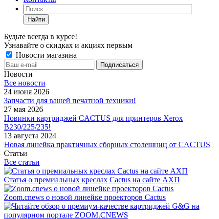
Найти
Будьте всегда в курсе!
Узнавайте о скидках и акциях первым
Новости магазина
Новости
Все новости
24 июня 2026
Запчасти для вашей печатной техники!
27 мая 2026
Новинки картриджей CACTUS для принтеров Xerox
B230/225/235!
13 августа 2024
Новая линейка практичных сборных столешниц от CACTUS
Статьи
Все статьи
Статья о премиальных креслах Cactus на сайте АХП
Zoom.cnews о новой линейке проекторов Cactus