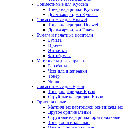
Совместимые для Kyocera
Тонер-картриджи Kyocera
Драм-картриджи Kyocera
Совместимые для Huawei
Тонер-картриджи Huawei
Драм-картриджи Huawei
Бумага и печатные носители
Бумага
Прочее
Этикетки
Фотобумага
Материалы для заправки
Барабаны
Чернила и заправки
Тонер
Чипы
Совместимые для Epson
Тонер-картриджи Epson
Струйные картриджи Epson
Оригинальные
Матричные картриджи оригинальные
Другое оригинальные
Струйные картриджи оригинальные
Тонер оригинальный
Чернила оригинальные