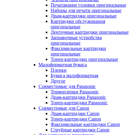
Печатающие головки оригинальные
Наборы для печати оригинальные
Драм-картриджи оригинальные
Картриджи обслуживания
оригинальные
Ленточные картриджи оригинальные
Заправочные устройства
оригинальные
Факсимильные картриджи
оригинальные
Тонер-картриджи оригинальные
Малоформатная бумага
Пленки
Бумага малоформатная
Другое
Совместимые для Panasonic
Термопленки Panasonic
Драм-картриджи Panasonic
Тонер-картриджи Panasonic
Совместимые для Canon
Драм-картриджи Canon
Тонер-картриджи Canon
Факсимильные картриджи Canon
Струйные картриджи Canon