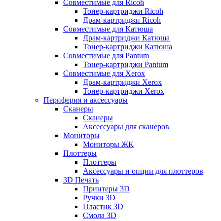
Совместимые для Ricoh
Тонер-картриджи Ricoh
Драм-картриджи Ricoh
Совместимые для Катюша
Драм-картриджи Катюша
Тонер-картриджи Катюша
Совместимые для Pantum
Тонер-картриджи Pantum
Совместимые для Xerox
Драм-картриджи Xerox
Тонер-картриджи Xerox
Периферия и аксессуары
Сканеры
Сканеры
Аксессуары для сканеров
Мониторы
Мониторы ЖК
Плоттеры
Плоттеры
Аксессуары и опции для плоттеров
3D Печать
Принтеры 3D
Ручки 3D
Пластик 3D
Смола 3D