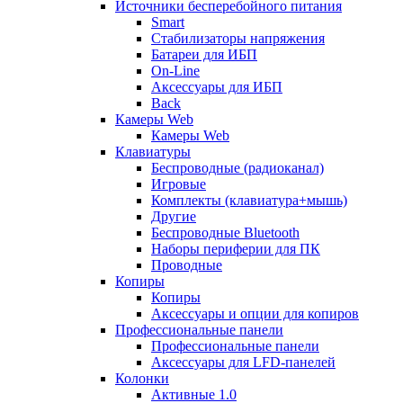
Источники бесперебойного питания
Smart
Стабилизаторы напряжения
Батареи для ИБП
On-Line
Аксессуары для ИБП
Back
Камеры Web
Камеры Web
Клавиатуры
Беспроводные (радиоканал)
Игровые
Комплекты (клавиатура+мышь)
Другие
Беспроводные Bluetooth
Наборы периферии для ПК
Проводные
Копиры
Копиры
Аксессуары и опции для копиров
Профессиональные панели
Профессиональные панели
Аксессуары для LFD-панелей
Колонки
Активные 1.0