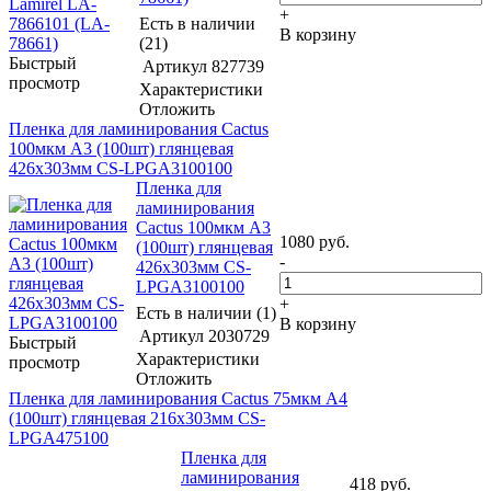
+
Есть в наличии
В корзину
(21)
Быстрый
Артикул
827739
просмотр
Характеристики
Отложить
Пленка для ламинирования Cactus
100мкм A3 (100шт) глянцевая
426x303мм CS-LPGA3100100
Пленка для
ламинирования
Cactus 100мкм A3
1080
руб.
(100шт) глянцевая
-
426x303мм CS-
LPGA3100100
+
Есть в наличии (1)
В корзину
Артикул
2030729
Быстрый
Характеристики
просмотр
Отложить
Пленка для ламинирования Cactus 75мкм A4
(100шт) глянцевая 216x303мм CS-
LPGA475100
Пленка для
ламинирования
418
руб.