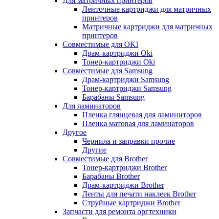
Для матричных принтеров
Ленточные картриджи для матричных
принтеров
Матричные картриджи для матричных
принтеров
Совместимые для OKI
Драм-картриджи Oki
Тонер-картриджи Oki
Совместимые для Samsung
Драм-картриджи Samsung
Тонер-картриджи Samsung
Барабаны Samsung
Для ламинаторов
Пленка глянцевая для ламиниторов
Пленка матовая для ламинаторов
Другое
Чернила и заправки прочие
Другие
Совместимые для Brother
Тонер-картриджи Brother
Барабаны Brother
Драм-картриджи Brother
Ленты для печати наклеек Brother
Струйные картриджи Brother
Запчасти для ремонта оргтехники