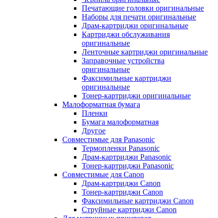
Печатающие головки оригинальные
Наборы для печати оригинальные
Драм-картриджи оригинальные
Картриджи обслуживания
оригинальные
Ленточные картриджи оригинальные
Заправочные устройства
оригинальные
Факсимильные картриджи
оригинальные
Тонер-картриджи оригинальные
Малоформатная бумага
Пленки
Бумага малоформатная
Другое
Совместимые для Panasonic
Термопленки Panasonic
Драм-картриджи Panasonic
Тонер-картриджи Panasonic
Совместимые для Canon
Драм-картриджи Canon
Тонер-картриджи Canon
Факсимильные картриджи Canon
Струйные картриджи Canon