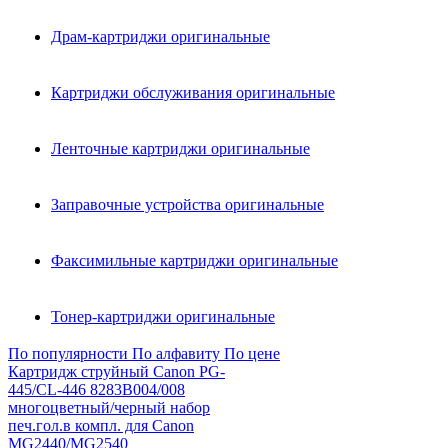
Драм-картриджи оригинальные
Картриджи обслуживания оригинальные
Ленточные картриджи оригинальные
Заправочные устройства оригинальные
Факсимильные картриджи оригинальные
Тонер-картриджи оригинальные
По популярности
По алфавиту
По цене
Картридж струйный Canon PG-
445/CL-446 8283B004/008
многоцветный/черный набор
печ.гол.в компл. для Canon
MG2440/MG2540