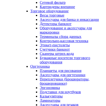
Сетевой фильтр
Картридеры внешние
Торговое оборудование
Весы торговые
Аксессуары для банка и инкассации
Детекторы банкнот
Оборудование и аксессуары для
маркировки
Терминалы сбора данных
Контрольно-кассовая техника
Этикет-пистолеты
Счетчики банкнот
Сканеры штрих-кода
Бумажные носители торгового
оборудования
Оргтехника
Планшеты для рисования
Аксессуары для оргтехники
Переплетчики (Брошюраторы,
брошюровщики)
Эргономика
Подставки для ноутбуков
Калькуляторы
Ламинаторы
Аксессуары для резаков