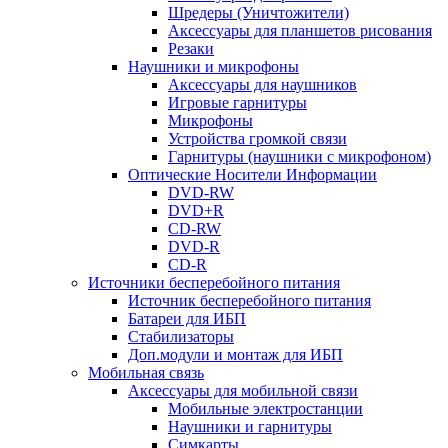
Шредеры (Уничтожители)
Аксессуары для планшетов рисования
Резаки
Наушники и микрофоны
Аксессуары для наушников
Игровые гарнитуры
Микрофоны
Устройства громкой связи
Гарнитуры (наушники с микрофоном)
Оптические Носители Информации
DVD-RW
DVD+R
CD-RW
DVD-R
CD-R
Источники бесперебойного питания
Источник бесперебойного питания
Батареи для ИБП
Стабилизаторы
Доп.модули и монтаж для ИБП
Мобильная связь
Аксессуары для мобильной связи
Мобильные электростанции
Наушники и гарнитуры
Симкарты