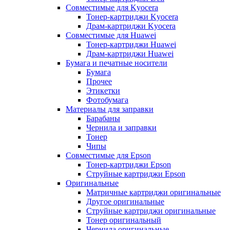
Совместимые для Kyocera
Тонер-картриджи Kyocera
Драм-картриджи Kyocera
Совместимые для Huawei
Тонер-картриджи Huawei
Драм-картриджи Huawei
Бумага и печатные носители
Бумага
Прочее
Этикетки
Фотобумага
Материалы для заправки
Барабаны
Чернила и заправки
Тонер
Чипы
Совместимые для Epson
Тонер-картриджи Epson
Струйные картриджи Epson
Оригинальные
Матричные картриджи оригинальные
Другое оригинальные
Струйные картриджи оригинальные
Тонер оригинальный
Чернила оригинальные