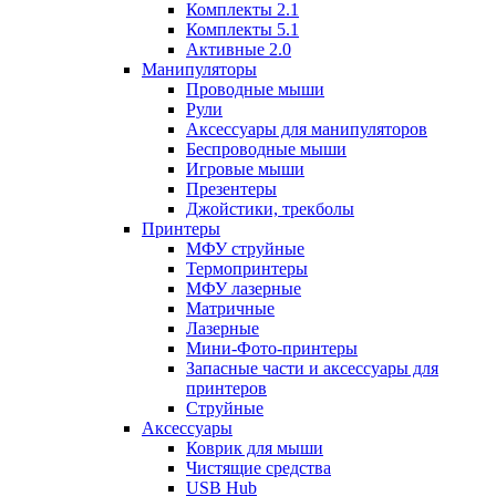
Комплекты 2.1
Комплекты 5.1
Активные 2.0
Манипуляторы
Проводные мыши
Рули
Аксессуары для манипуляторов
Беспроводные мыши
Игровые мыши
Презентеры
Джойстики, трекболы
Принтеры
МФУ струйные
Термопринтеры
МФУ лазерные
Матричные
Лазерные
Мини-Фото-принтеры
Запасные части и аксессуары для
принтеров
Струйные
Аксессуары
Коврик для мыши
Чистящие средства
USB Hub