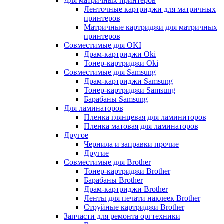
Для матричных принтеров
Ленточные картриджи для матричных
принтеров
Матричные картриджи для матричных
принтеров
Совместимые для OKI
Драм-картриджи Oki
Тонер-картриджи Oki
Совместимые для Samsung
Драм-картриджи Samsung
Тонер-картриджи Samsung
Барабаны Samsung
Для ламинаторов
Пленка глянцевая для ламиниторов
Пленка матовая для ламинаторов
Другое
Чернила и заправки прочие
Другие
Совместимые для Brother
Тонер-картриджи Brother
Барабаны Brother
Драм-картриджи Brother
Ленты для печати наклеек Brother
Струйные картриджи Brother
Запчасти для ремонта оргтехники