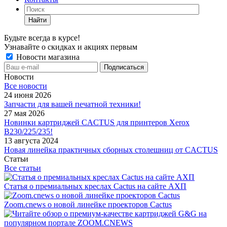
Найти
Будьте всегда в курсе!
Узнавайте о скидках и акциях первым
Новости магазина
Новости
Все новости
24 июня 2026
Запчасти для вашей печатной техники!
27 мая 2026
Новинки картриджей CACTUS для принтеров Xerox
B230/225/235!
13 августа 2024
Новая линейка практичных сборных столешниц от CACTUS
Статьи
Все статьи
Статья о премиальных креслах Cactus на сайте АХП
Zoom.cnews о новой линейке проекторов Cactus