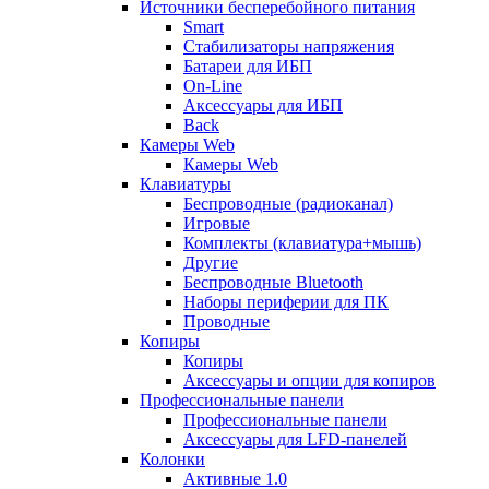
Источники бесперебойного питания
Smart
Стабилизаторы напряжения
Батареи для ИБП
On-Line
Аксессуары для ИБП
Back
Камеры Web
Камеры Web
Клавиатуры
Беспроводные (радиоканал)
Игровые
Комплекты (клавиатура+мышь)
Другие
Беспроводные Bluetooth
Наборы периферии для ПК
Проводные
Копиры
Копиры
Аксессуары и опции для копиров
Профессиональные панели
Профессиональные панели
Аксессуары для LFD-панелей
Колонки
Активные 1.0