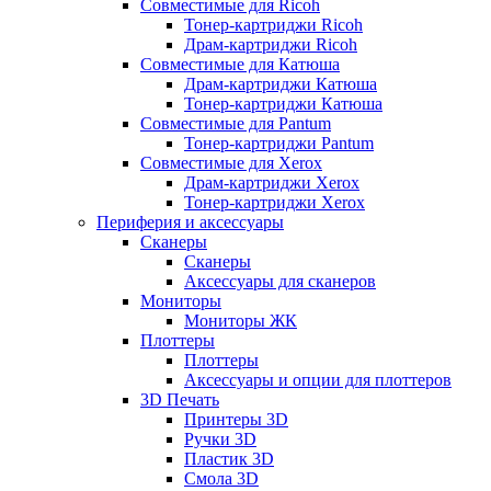
Совместимые для Ricoh
Тонер-картриджи Ricoh
Драм-картриджи Ricoh
Совместимые для Катюша
Драм-картриджи Катюша
Тонер-картриджи Катюша
Совместимые для Pantum
Тонер-картриджи Pantum
Совместимые для Xerox
Драм-картриджи Xerox
Тонер-картриджи Xerox
Периферия и аксессуары
Сканеры
Сканеры
Аксессуары для сканеров
Мониторы
Мониторы ЖК
Плоттеры
Плоттеры
Аксессуары и опции для плоттеров
3D Печать
Принтеры 3D
Ручки 3D
Пластик 3D
Смола 3D