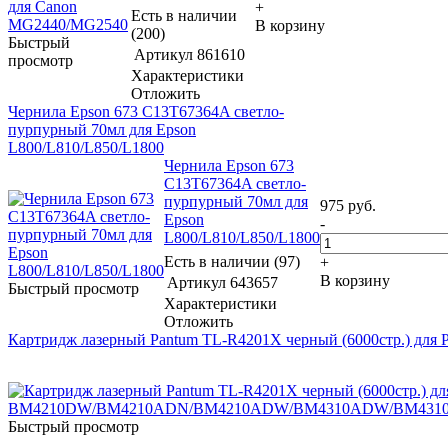
+
Есть в наличии
В корзину
(200)
Быстрый
Артикул
861610
просмотр
Характеристики
Отложить
Чернила Epson 673 C13T67364A светло-
пурпурный 70мл для Epson
L800/L810/L850/L1800
Чернила Epson 673
C13T67364A светло-
пурпурный 70мл для
975
руб.
Epson
-
L800/L810/L850/L1800
Есть в наличии (97)
+
В корзину
Артикул
643657
Быстрый просмотр
Характеристики
Отложить
Картридж лазерный Pantum TL-R4201X черный (6000стр
Быстрый просмотр