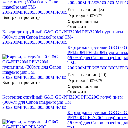
200/200MFP/205/300/300MFP/
Есть в наличии (8)
Артикул
2003677
Быстрый просмотр
Характеристики
Отложить
Картридж струйный G&G GG-PFI320M PFI-320M пурп.пигм.
(300мл) для Canon imagePrograf TM-
200/200MFP/205/300/300MFP/305
Картридж струйный G&G GG
PFI320M PFI-320M пурп.пигм.
(300мл) для Canon imageProgra
TM-
200/200MFP/205/300/300MFP/
Есть в наличии (20)
Артикул
2003675
Быстрый просмотр
Характеристики
Отложить
Картридж струйный G&G GG-PFI320C PFI-320C голуб.пигм.
(300мл) для Canon imagePrograf TM-
200/200MFP/205/300/300MFP/305
Картридж струйный G&G GG
PFI320C PFI-320C голуб.пигм.
(300мл) для Canon imageProgra
TM-