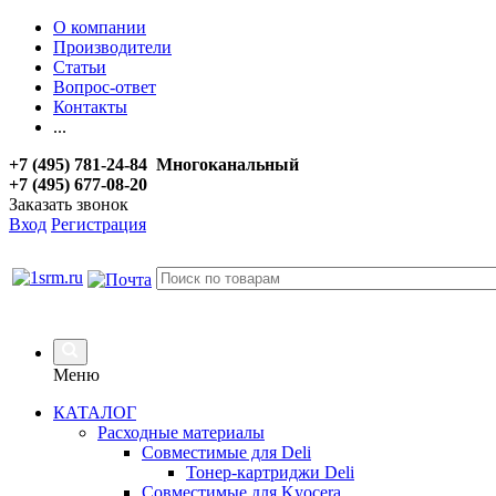
О компании
Производители
Статьи
Вопрос-ответ
Контакты
...
+7 (495) 781-24-84 Многоканальный
+7 (495) 677-08-20
Заказать звонок
Вход
Регистрация
Меню
КАТАЛОГ
Расходные материалы
Совместимые для Deli
Тонер-картриджи Deli
Совместимые для Kyocera