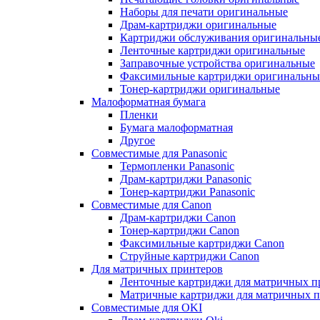
Наборы для печати оригинальные
Драм-картриджи оригинальные
Картриджи обслуживания оригинальны
Ленточные картриджи оригинальные
Заправочные устройства оригинальные
Факсимильные картриджи оригинальны
Тонер-картриджи оригинальные
Малоформатная бумага
Пленки
Бумага малоформатная
Другое
Совместимые для Panasonic
Термопленки Panasonic
Драм-картриджи Panasonic
Тонер-картриджи Panasonic
Совместимые для Canon
Драм-картриджи Canon
Тонер-картриджи Canon
Факсимильные картриджи Canon
Струйные картриджи Canon
Для матричных принтеров
Ленточные картриджи для матричных п
Матричные картриджи для матричных п
Совместимые для OKI