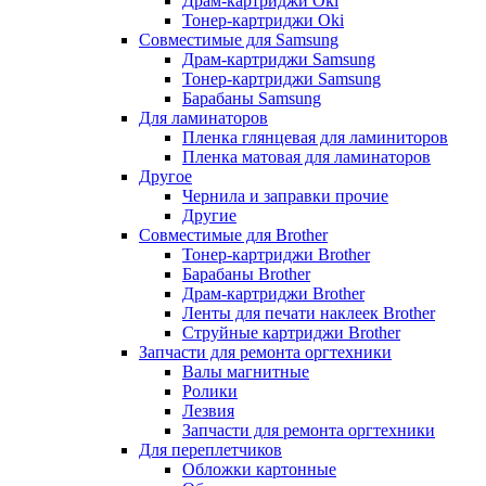
Драм-картриджи Oki
Тонер-картриджи Oki
Совместимые для Samsung
Драм-картриджи Samsung
Тонер-картриджи Samsung
Барабаны Samsung
Для ламинаторов
Пленка глянцевая для ламиниторов
Пленка матовая для ламинаторов
Другое
Чернила и заправки прочие
Другие
Совместимые для Brother
Тонер-картриджи Brother
Барабаны Brother
Драм-картриджи Brother
Ленты для печати наклеек Brother
Струйные картриджи Brother
Запчасти для ремонта оргтехники
Валы магнитные
Ролики
Лезвия
Запчасти для ремонта оргтехники
Для переплетчиков
Обложки картонные