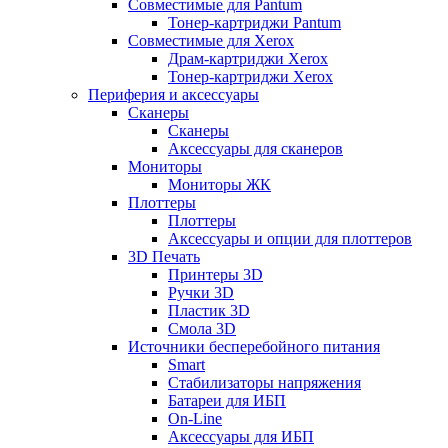
Совместимые для Pantum
Тонер-картриджи Pantum
Совместимые для Xerox
Драм-картриджи Xerox
Тонер-картриджи Xerox
Периферия и аксессуары
Сканеры
Сканеры
Аксессуары для сканеров
Мониторы
Мониторы ЖК
Плоттеры
Плоттеры
Аксессуары и опции для плоттеров
3D Печать
Принтеры 3D
Ручки 3D
Пластик 3D
Смола 3D
Источники бесперебойного питания
Smart
Стабилизаторы напряжения
Батареи для ИБП
On-Line
Аксессуары для ИБП