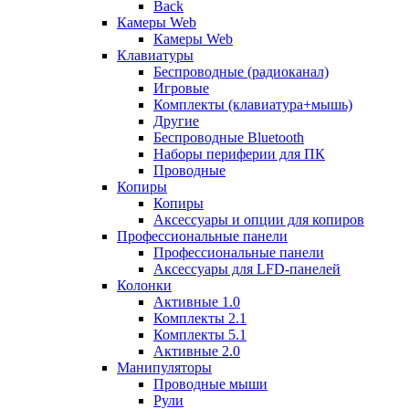
Back
Камеры Web
Камеры Web
Клавиатуры
Беспроводные (радиоканал)
Игровые
Комплекты (клавиатура+мышь)
Другие
Беспроводные Bluetooth
Наборы периферии для ПК
Проводные
Копиры
Копиры
Аксессуары и опции для копиров
Профессиональные панели
Профессиональные панели
Аксессуары для LFD-панелей
Колонки
Активные 1.0
Комплекты 2.1
Комплекты 5.1
Активные 2.0
Манипуляторы
Проводные мыши
Рули