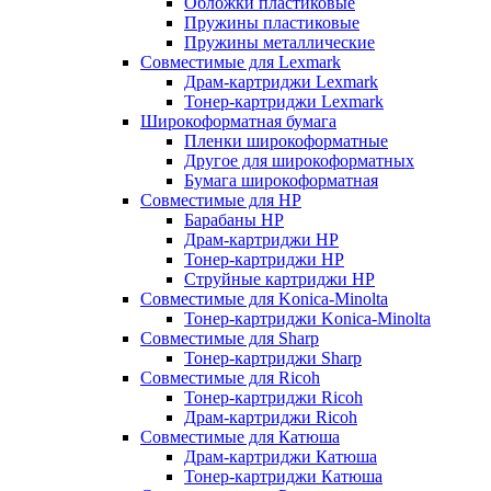
Обложки пластиковые
Пружины пластиковые
Пружины металлические
Совместимые для Lexmark
Драм-картриджи Lexmark
Тонер-картриджи Lexmark
Широкоформатная бумага
Пленки широкоформатные
Другое для широкоформатных
Бумага широкоформатная
Совместимые для HP
Барабаны HP
Драм-картриджи HP
Тонер-картриджи HP
Струйные картриджи HP
Совместимые для Konica-Minolta
Тонер-картриджи Konica-Minolta
Совместимые для Sharp
Тонер-картриджи Sharp
Совместимые для Ricoh
Тонер-картриджи Ricoh
Драм-картриджи Ricoh
Совместимые для Катюша
Драм-картриджи Катюша
Тонер-картриджи Катюша