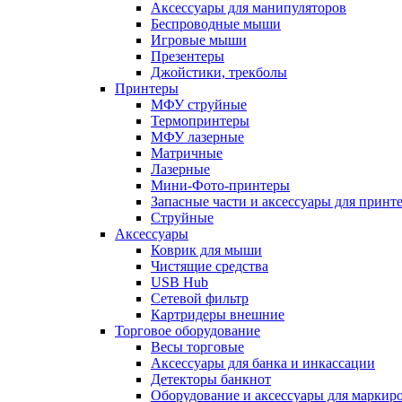
Аксессуары для манипуляторов
Беспроводные мыши
Игровые мыши
Презентеры
Джойстики, трекболы
Принтеры
МФУ струйные
Термопринтеры
МФУ лазерные
Матричные
Лазерные
Мини-Фото-принтеры
Запасные части и аксессуары для принт
Струйные
Аксессуары
Коврик для мыши
Чистящие средства
USB Hub
Сетевой фильтр
Картридеры внешние
Торговое оборудование
Весы торговые
Аксессуары для банка и инкассации
Детекторы банкнот
Оборудование и аксессуары для маркир