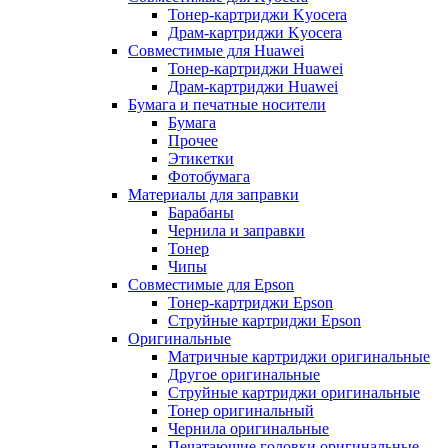
Тонер-картриджи Kyocera
Драм-картриджи Kyocera
Совместимые для Huawei
Тонер-картриджи Huawei
Драм-картриджи Huawei
Бумага и печатные носители
Бумага
Прочее
Этикетки
Фотобумага
Материалы для заправки
Барабаны
Чернила и заправки
Тонер
Чипы
Совместимые для Epson
Тонер-картриджи Epson
Струйные картриджи Epson
Оригинальные
Матричные картриджи оригинальные
Другое оригинальные
Струйные картриджи оригинальные
Тонер оригинальный
Чернила оригинальные
Печатающие головки оригинальные