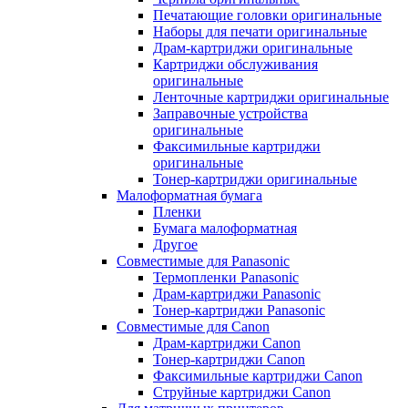
Печатающие головки оригинальные
Наборы для печати оригинальные
Драм-картриджи оригинальные
Картриджи обслуживания
оригинальные
Ленточные картриджи оригинальные
Заправочные устройства
оригинальные
Факсимильные картриджи
оригинальные
Тонер-картриджи оригинальные
Малоформатная бумага
Пленки
Бумага малоформатная
Другое
Совместимые для Panasonic
Термопленки Panasonic
Драм-картриджи Panasonic
Тонер-картриджи Panasonic
Совместимые для Canon
Драм-картриджи Canon
Тонер-картриджи Canon
Факсимильные картриджи Canon
Струйные картриджи Canon