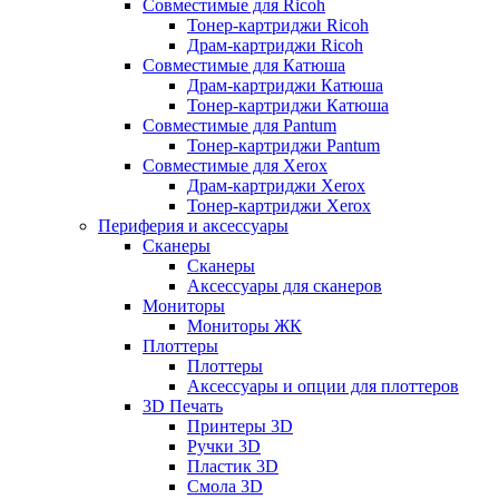
Совместимые для Ricoh
Тонер-картриджи Ricoh
Драм-картриджи Ricoh
Совместимые для Катюша
Драм-картриджи Катюша
Тонер-картриджи Катюша
Совместимые для Pantum
Тонер-картриджи Pantum
Совместимые для Xerox
Драм-картриджи Xerox
Тонер-картриджи Xerox
Периферия и аксессуары
Сканеры
Сканеры
Аксессуары для сканеров
Мониторы
Мониторы ЖК
Плоттеры
Плоттеры
Аксессуары и опции для плоттеров
3D Печать
Принтеры 3D
Ручки 3D
Пластик 3D
Смола 3D