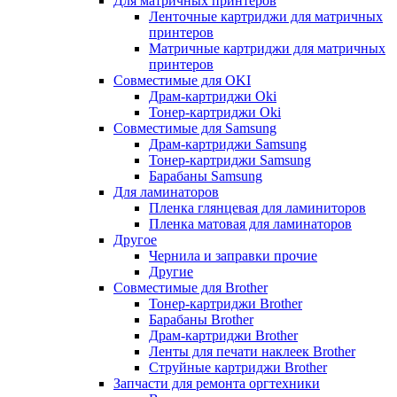
Для матричных принтеров
Ленточные картриджи для матричных
принтеров
Матричные картриджи для матричных
принтеров
Совместимые для OKI
Драм-картриджи Oki
Тонер-картриджи Oki
Совместимые для Samsung
Драм-картриджи Samsung
Тонер-картриджи Samsung
Барабаны Samsung
Для ламинаторов
Пленка глянцевая для ламиниторов
Пленка матовая для ламинаторов
Другое
Чернила и заправки прочие
Другие
Совместимые для Brother
Тонер-картриджи Brother
Барабаны Brother
Драм-картриджи Brother
Ленты для печати наклеек Brother
Струйные картриджи Brother
Запчасти для ремонта оргтехники