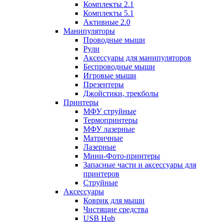
Комплекты 2.1
Комплекты 5.1
Активные 2.0
Манипуляторы
Проводные мыши
Рули
Аксессуары для манипуляторов
Беспроводные мыши
Игровые мыши
Презентеры
Джойстики, трекболы
Принтеры
МФУ струйные
Термопринтеры
МФУ лазерные
Матричные
Лазерные
Мини-Фото-принтеры
Запасные части и аксессуары для
принтеров
Струйные
Аксессуары
Коврик для мыши
Чистящие средства
USB Hub