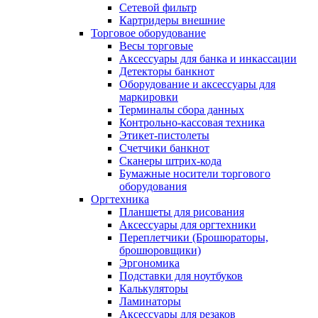
Сетевой фильтр
Картридеры внешние
Торговое оборудование
Весы торговые
Аксессуары для банка и инкассации
Детекторы банкнот
Оборудование и аксессуары для
маркировки
Терминалы сбора данных
Контрольно-кассовая техника
Этикет-пистолеты
Счетчики банкнот
Сканеры штрих-кода
Бумажные носители торгового
оборудования
Оргтехника
Планшеты для рисования
Аксессуары для оргтехники
Переплетчики (Брошюраторы,
брошюровщики)
Эргономика
Подставки для ноутбуков
Калькуляторы
Ламинаторы
Аксессуары для резаков