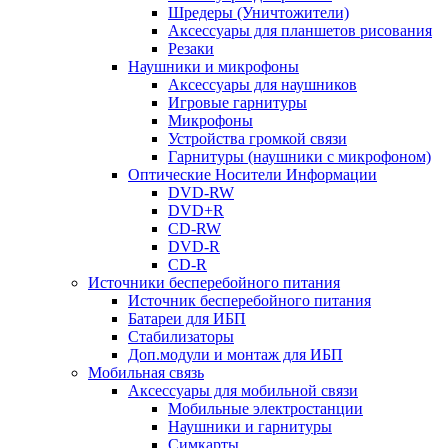
Шредеры (Уничтожители)
Аксессуары для планшетов рисования
Резаки
Наушники и микрофоны
Аксессуары для наушников
Игровые гарнитуры
Микрофоны
Устройства громкой связи
Гарнитуры (наушники с микрофоном)
Оптические Носители Информации
DVD-RW
DVD+R
CD-RW
DVD-R
CD-R
Источники бесперебойного питания
Источник бесперебойного питания
Батареи для ИБП
Стабилизаторы
Доп.модули и монтаж для ИБП
Мобильная связь
Аксессуары для мобильной связи
Мобильные электростанции
Наушники и гарнитуры
Симкарты