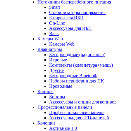
Источники бесперебойного питания
Smart
Стабилизаторы напряжения
Батареи для ИБП
On-Line
Аксессуары для ИБП
Back
Камеры Web
Камеры Web
Клавиатуры
Беспроводные (радиоканал)
Игровые
Комплекты (клавиатура+мышь)
Другие
Беспроводные Bluetooth
Наборы периферии для ПК
Проводные
Копиры
Копиры
Аксессуары и опции для копиров
Профессиональные панели
Профессиональные панели
Аксессуары для LFD-панелей
Колонки
Активные 1.0