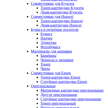
Совместимые для Kyocera
Тонер-картриджи Kyocera
Драм-картриджи Kyocera
Совместимые для Huawei
Тонер-картриджи Huawei
Драм-картриджи Huawei
Бумага и печатные носители
Бумага
Прочее
Этикетки
Фотобумага
Материалы для заправки
Барабаны
Чернила и заправки
Тонер
Чипы
Совместимые для Epson
Тонер-картриджи Epson
Струйные картриджи Epson
Оригинальные
Матричные картриджи оригинальные
Другое оригинальные
Струйные картриджи оригинальные
Тонер оригинальный
Чернила оригинальные