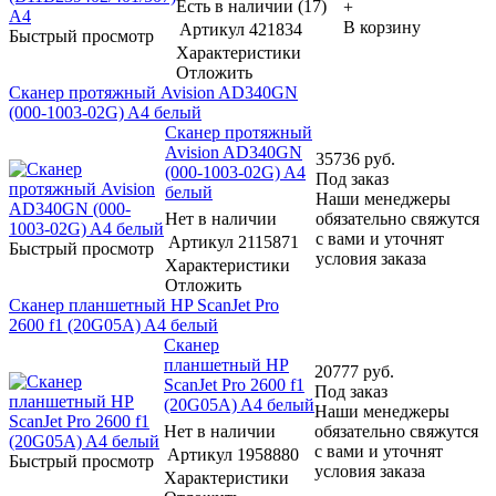
Есть в наличии (17)
+
В корзину
Артикул
421834
Быстрый просмотр
Характеристики
Отложить
Сканер протяжный Avision AD340GN
(000-1003-02G) A4 белый
Сканер протяжный
Avision AD340GN
35736
руб.
(000-1003-02G) A4
Под заказ
белый
Наши менеджеры
Нет в наличии
обязательно свяжутся
с вами и уточнят
Артикул
2115871
Быстрый просмотр
условия заказа
Характеристики
Отложить
Сканер планшетный HP ScanJet Pro
2600 f1 (20G05A) A4 белый
Сканер
планшетный HP
20777
руб.
ScanJet Pro 2600 f1
Под заказ
(20G05A) A4 белый
Наши менеджеры
Нет в наличии
обязательно свяжутся
с вами и уточнят
Артикул
1958880
Быстрый просмотр
условия заказа
Характеристики