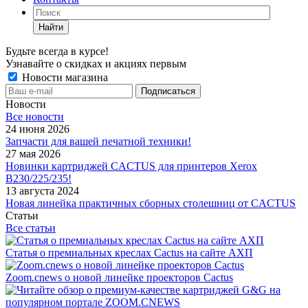
Найти
Будьте всегда в курсе!
Узнавайте о скидках и акциях первым
Новости магазина
Новости
Все новости
24 июня 2026
Запчасти для вашей печатной техники!
27 мая 2026
Новинки картриджей CACTUS для принтеров Xerox
B230/225/235!
13 августа 2024
Новая линейка практичных сборных столешниц от CACTUS
Статьи
Все статьи
Статья о премиальных креслах Cactus на сайте АХП
Zoom.cnews о новой линейке проекторов Cactus