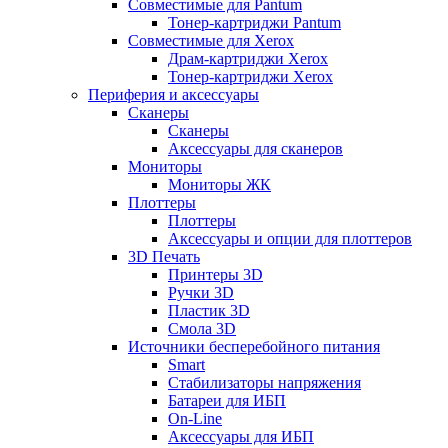
Совместимые для Pantum
Тонер-картриджи Pantum
Совместимые для Xerox
Драм-картриджи Xerox
Тонер-картриджи Xerox
Периферия и аксессуары
Сканеры
Сканеры
Аксессуары для сканеров
Мониторы
Мониторы ЖК
Плоттеры
Плоттеры
Аксессуары и опции для плоттеров
3D Печать
Принтеры 3D
Ручки 3D
Пластик 3D
Смола 3D
Источники бесперебойного питания
Smart
Стабилизаторы напряжения
Батареи для ИБП
On-Line
Аксессуары для ИБП