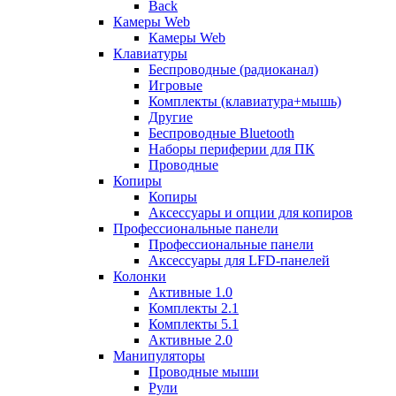
Back
Камеры Web
Камеры Web
Клавиатуры
Беспроводные (радиоканал)
Игровые
Комплекты (клавиатура+мышь)
Другие
Беспроводные Bluetooth
Наборы периферии для ПК
Проводные
Копиры
Копиры
Аксессуары и опции для копиров
Профессиональные панели
Профессиональные панели
Аксессуары для LFD-панелей
Колонки
Активные 1.0
Комплекты 2.1
Комплекты 5.1
Активные 2.0
Манипуляторы
Проводные мыши
Рули