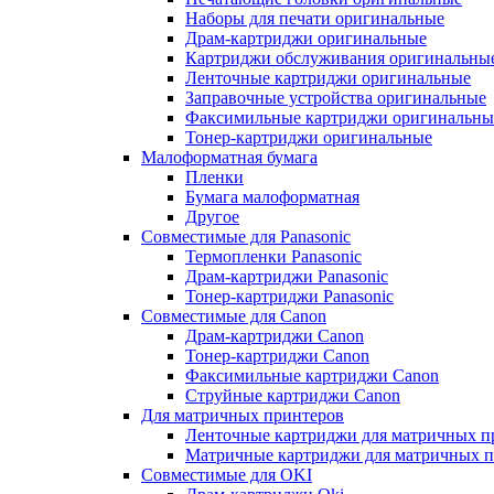
Наборы для печати оригинальные
Драм-картриджи оригинальные
Картриджи обслуживания оригинальны
Ленточные картриджи оригинальные
Заправочные устройства оригинальные
Факсимильные картриджи оригинальны
Тонер-картриджи оригинальные
Малоформатная бумага
Пленки
Бумага малоформатная
Другое
Совместимые для Panasonic
Термопленки Panasonic
Драм-картриджи Panasonic
Тонер-картриджи Panasonic
Совместимые для Canon
Драм-картриджи Canon
Тонер-картриджи Canon
Факсимильные картриджи Canon
Струйные картриджи Canon
Для матричных принтеров
Ленточные картриджи для матричных п
Матричные картриджи для матричных п
Совместимые для OKI