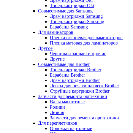
Драм-картриджи Oki
Тонер-картриджи Oki
Совместимые для Samsung
Драм-картриджи Samsung
Тонер-картриджи Samsung
Барабаны Samsung
Для ламинаторов
Пленка глянцевая для ламиниторов
Пленка матовая для ламинаторов
Другое
Чернила и заправки прочие
Другие
Совместимые для Brother
Тонер-картриджи Brother
Барабаны Brother
Драм-картриджи Brother
Ленты для печати наклеек Brother
Струйные картриджи Brother
Запчасти для ремонта оргтехники
Валы магнитные
Ролики
Лезвия
Запчасти для ремонта оргтехники
Для переплетчиков
Обложки картонные