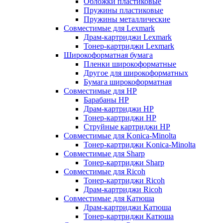
Обложки пластиковые
Пружины пластиковые
Пружины металлические
Совместимые для Lexmark
Драм-картриджи Lexmark
Тонер-картриджи Lexmark
Широкоформатная бумага
Пленки широкоформатные
Другое для широкоформатных
Бумага широкоформатная
Совместимые для HP
Барабаны HP
Драм-картриджи HP
Тонер-картриджи HP
Струйные картриджи HP
Совместимые для Konica-Minolta
Тонер-картриджи Konica-Minolta
Совместимые для Sharp
Тонер-картриджи Sharp
Совместимые для Ricoh
Тонер-картриджи Ricoh
Драм-картриджи Ricoh
Совместимые для Катюша
Драм-картриджи Катюша
Тонер-картриджи Катюша