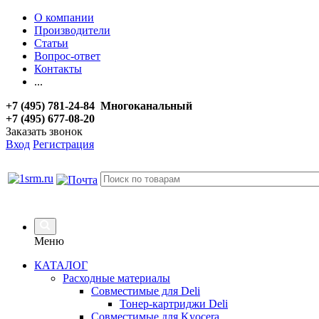
О компании
Производители
Статьи
Вопрос-ответ
Контакты
...
+7 (495) 781-24-84 Многоканальный
+7 (495) 677-08-20
Заказать звонок
Вход
Регистрация
Меню
КАТАЛОГ
Расходные материалы
Совместимые для Deli
Тонер-картриджи Deli
Совместимые для Kyocera