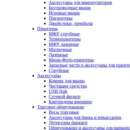
Аксессуары для манипуляторов
Беспроводные мыши
Игровые мыши
Презентеры
Джойстики, трекболы
Принтеры
МФУ струйные
Термопринтеры
МФУ лазерные
Матричные
Лазерные
Мини-Фото-принтеры
Запасные части и аксессуары для принт
Струйные
Аксессуары
Коврик для мыши
Чистящие средства
USB Hub
Сетевой фильтр
Картридеры внешние
Торговое оборудование
Весы торговые
Аксессуары для банка и инкассации
Детекторы банкнот
Оборудование и аксессуары для маркир