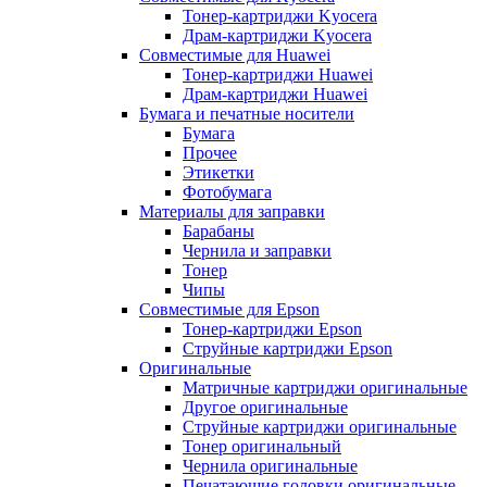
Тонер-картриджи Kyocera
Драм-картриджи Kyocera
Совместимые для Huawei
Тонер-картриджи Huawei
Драм-картриджи Huawei
Бумага и печатные носители
Бумага
Прочее
Этикетки
Фотобумага
Материалы для заправки
Барабаны
Чернила и заправки
Тонер
Чипы
Совместимые для Epson
Тонер-картриджи Epson
Струйные картриджи Epson
Оригинальные
Матричные картриджи оригинальные
Другое оригинальные
Струйные картриджи оригинальные
Тонер оригинальный
Чернила оригинальные
Печатающие головки оригинальные