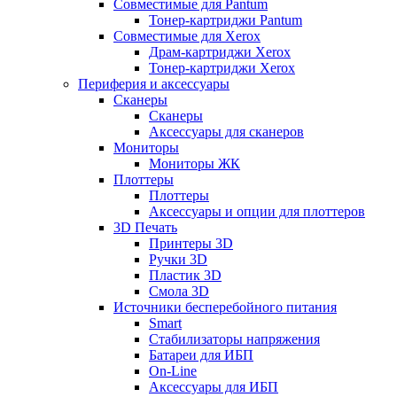
Совместимые для Pantum
Тонер-картриджи Pantum
Совместимые для Xerox
Драм-картриджи Xerox
Тонер-картриджи Xerox
Периферия и аксессуары
Сканеры
Сканеры
Аксессуары для сканеров
Мониторы
Мониторы ЖК
Плоттеры
Плоттеры
Аксессуары и опции для плоттеров
3D Печать
Принтеры 3D
Ручки 3D
Пластик 3D
Смола 3D
Источники бесперебойного питания
Smart
Стабилизаторы напряжения
Батареи для ИБП
On-Line
Аксессуары для ИБП