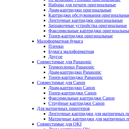
Наборы для печати оригинальные
Драм-картриджи оригинальные
Картриджи обслуживания оригинальны
Ленточные картриджи оригинальные
Заправочные устройства оригинальные
Факсимильные картриджи оригинальны
Тонер-картриджи оригинальные
Малоформатная бумага
Пленки
Бумага малоформатная
Другое
Совместимые для Panasonic
Термопленки Panasonic
Драм-картриджи Panasonic
Тонер-картриджи Panasonic
Совместимые для Canon
Драм-картриджи Canon
Тонер-картриджи Canon
Факсимильные картриджи Canon
Струйные картриджи Canon
Для матричных принтеров
Ленточные картриджи для матричных п
Матричные картриджи для матричных п
Совместимые для OKI