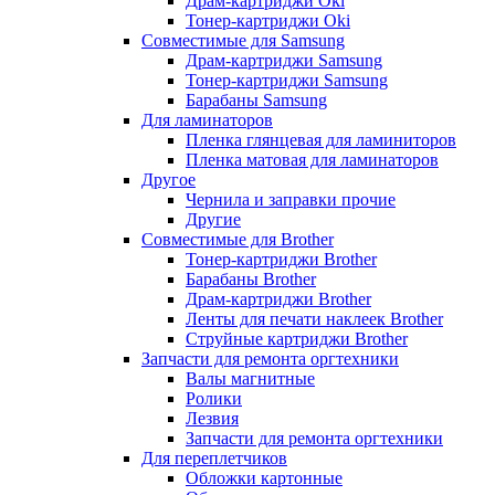
Драм-картриджи Oki
Тонер-картриджи Oki
Совместимые для Samsung
Драм-картриджи Samsung
Тонер-картриджи Samsung
Барабаны Samsung
Для ламинаторов
Пленка глянцевая для ламиниторов
Пленка матовая для ламинаторов
Другое
Чернила и заправки прочие
Другие
Совместимые для Brother
Тонер-картриджи Brother
Барабаны Brother
Драм-картриджи Brother
Ленты для печати наклеек Brother
Струйные картриджи Brother
Запчасти для ремонта оргтехники
Валы магнитные
Ролики
Лезвия
Запчасти для ремонта оргтехники
Для переплетчиков
Обложки картонные