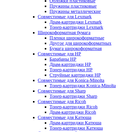
Обложки пластиковые
Пружины пластиковые
Пружины металлические
Совместимые для Lexmark
Драм-картриджи Lexmark
Тонер-картриджи Lexmark
Широкоформатная бумага
Пленки широкоформатные
Другое для широкоформатных
Бумага широкоформатная
Совместимые для HP
Барабаны HP
Драм-картриджи HP
Тонер-картриджи HP
Струйные картриджи HP
Совместимые для Konica-Minolta
Тонер-картриджи Konica-Minolta
Совместимые для Sharp
Тонер-картриджи Sharp
Совместимые для Ricoh
Тонер-картриджи Ricoh
Драм-картриджи Ricoh
Совместимые для Катюша
Драм-картриджи Катюша
Тонер-картриджи Катюша