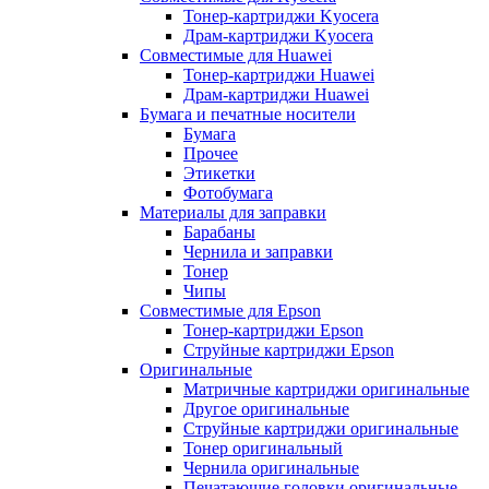
Тонер-картриджи Kyocera
Драм-картриджи Kyocera
Совместимые для Huawei
Тонер-картриджи Huawei
Драм-картриджи Huawei
Бумага и печатные носители
Бумага
Прочее
Этикетки
Фотобумага
Материалы для заправки
Барабаны
Чернила и заправки
Тонер
Чипы
Совместимые для Epson
Тонер-картриджи Epson
Струйные картриджи Epson
Оригинальные
Матричные картриджи оригинальные
Другое оригинальные
Струйные картриджи оригинальные
Тонер оригинальный
Чернила оригинальные
Печатающие головки оригинальные