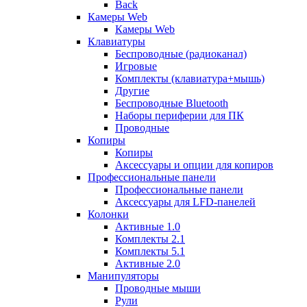
Back
Камеры Web
Камеры Web
Клавиатуры
Беспроводные (радиоканал)
Игровые
Комплекты (клавиатура+мышь)
Другие
Беспроводные Bluetooth
Наборы периферии для ПК
Проводные
Копиры
Копиры
Аксессуары и опции для копиров
Профессиональные панели
Профессиональные панели
Аксессуары для LFD-панелей
Колонки
Активные 1.0
Комплекты 2.1
Комплекты 5.1
Активные 2.0
Манипуляторы
Проводные мыши
Рули