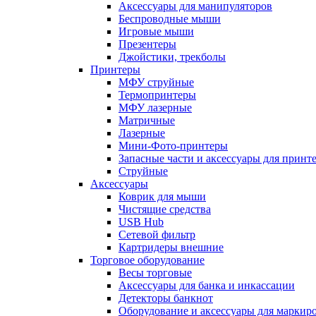
Аксессуары для манипуляторов
Беспроводные мыши
Игровые мыши
Презентеры
Джойстики, трекболы
Принтеры
МФУ струйные
Термопринтеры
МФУ лазерные
Матричные
Лазерные
Мини-Фото-принтеры
Запасные части и аксессуары для принт
Струйные
Аксессуары
Коврик для мыши
Чистящие средства
USB Hub
Сетевой фильтр
Картридеры внешние
Торговое оборудование
Весы торговые
Аксессуары для банка и инкассации
Детекторы банкнот
Оборудование и аксессуары для маркир