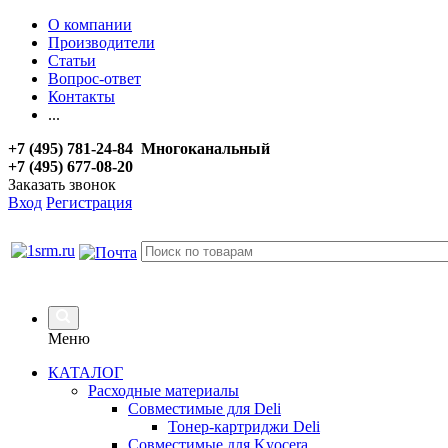
О компании
Производители
Статьи
Вопрос-ответ
Контакты
...
+7 (495) 781-24-84 Многоканальный
+7 (495) 677-08-20
Заказать звонок
Вход
Регистрация
Меню
КАТАЛОГ
Расходные материалы
Совместимые для Deli
Тонер-картриджи Deli
Совместимые для Kyocera