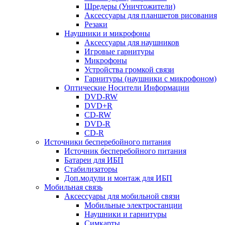
Шредеры (Уничтожители)
Аксессуары для планшетов рисования
Резаки
Наушники и микрофоны
Аксессуары для наушников
Игровые гарнитуры
Микрофоны
Устройства громкой связи
Гарнитуры (наушники с микрофоном)
Оптические Носители Информации
DVD-RW
DVD+R
CD-RW
DVD-R
CD-R
Источники бесперебойного питания
Источник бесперебойного питания
Батареи для ИБП
Стабилизаторы
Доп.модули и монтаж для ИБП
Мобильная связь
Аксессуары для мобильной связи
Мобильные электростанции
Наушники и гарнитуры
Симкарты