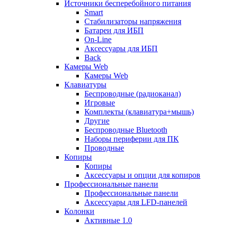
Источники бесперебойного питания
Smart
Стабилизаторы напряжения
Батареи для ИБП
On-Line
Аксессуары для ИБП
Back
Камеры Web
Камеры Web
Клавиатуры
Беспроводные (радиоканал)
Игровые
Комплекты (клавиатура+мышь)
Другие
Беспроводные Bluetooth
Наборы периферии для ПК
Проводные
Копиры
Копиры
Аксессуары и опции для копиров
Профессиональные панели
Профессиональные панели
Аксессуары для LFD-панелей
Колонки
Активные 1.0