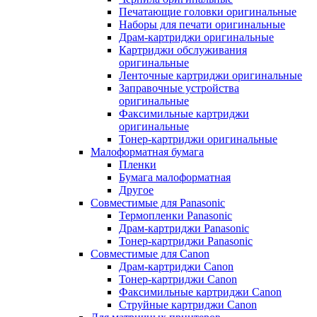
Печатающие головки оригинальные
Наборы для печати оригинальные
Драм-картриджи оригинальные
Картриджи обслуживания
оригинальные
Ленточные картриджи оригинальные
Заправочные устройства
оригинальные
Факсимильные картриджи
оригинальные
Тонер-картриджи оригинальные
Малоформатная бумага
Пленки
Бумага малоформатная
Другое
Совместимые для Panasonic
Термопленки Panasonic
Драм-картриджи Panasonic
Тонер-картриджи Panasonic
Совместимые для Canon
Драм-картриджи Canon
Тонер-картриджи Canon
Факсимильные картриджи Canon
Струйные картриджи Canon