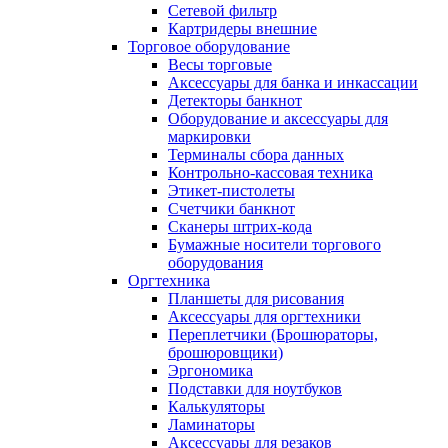
Сетевой фильтр
Картридеры внешние
Торговое оборудование
Весы торговые
Аксессуары для банка и инкассации
Детекторы банкнот
Оборудование и аксессуары для
маркировки
Терминалы сбора данных
Контрольно-кассовая техника
Этикет-пистолеты
Счетчики банкнот
Сканеры штрих-кода
Бумажные носители торгового
оборудования
Оргтехника
Планшеты для рисования
Аксессуары для оргтехники
Переплетчики (Брошюраторы,
брошюровщики)
Эргономика
Подставки для ноутбуков
Калькуляторы
Ламинаторы
Аксессуары для резаков