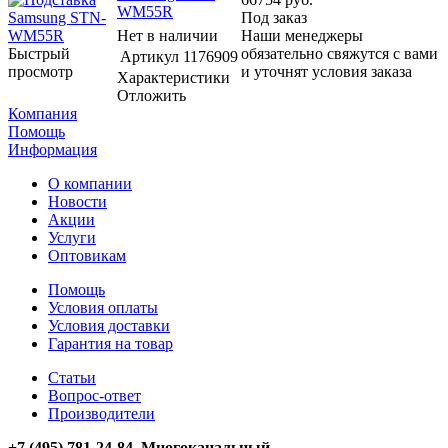
WM55R
Под заказ
Нет в наличии
Наши менеджеры
Быстрый
обязательно свяжутся с вами
Артикул
1176909
просмотр
и уточнят условия заказа
Характеристики
Отложить
Компания
Помощь
Информация
О компании
Новости
Акции
Услуги
Оптовикам
Помощь
Условия оплаты
Условия доставки
Гарантия на товар
Статьи
Вопрос-ответ
Производители
+7 (495) 781-24-84 Многоканальный