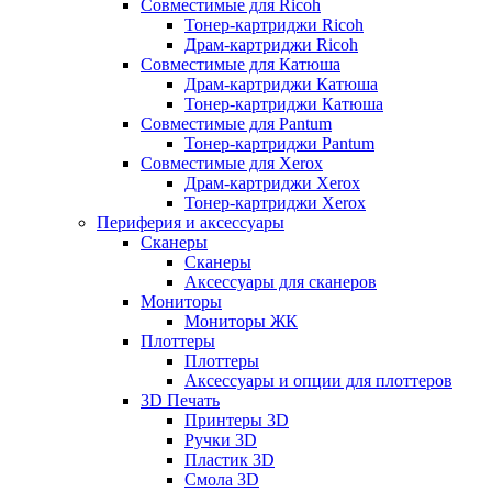
Совместимые для Ricoh
Тонер-картриджи Ricoh
Драм-картриджи Ricoh
Совместимые для Катюша
Драм-картриджи Катюша
Тонер-картриджи Катюша
Совместимые для Pantum
Тонер-картриджи Pantum
Совместимые для Xerox
Драм-картриджи Xerox
Тонер-картриджи Xerox
Периферия и аксессуары
Сканеры
Сканеры
Аксессуары для сканеров
Мониторы
Мониторы ЖК
Плоттеры
Плоттеры
Аксессуары и опции для плоттеров
3D Печать
Принтеры 3D
Ручки 3D
Пластик 3D
Смола 3D