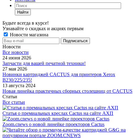
Найти
Будьте всегда в курсе!
Узнавайте о скидках и акциях первым
Новости магазина
Новости
Все новости
24 июня 2026
Запчасти для вашей печатной техники!
27 мая 2026
Новинки картриджей CACTUS для принтеров Xerox
B230/225/235!
13 августа 2024
Новая линейка практичных сборных столешниц от CACTUS
Статьи
Все статьи
Статья о премиальных креслах Cactus на сайте АХП
Zoom.cnews о новой линейке проекторов Cactus