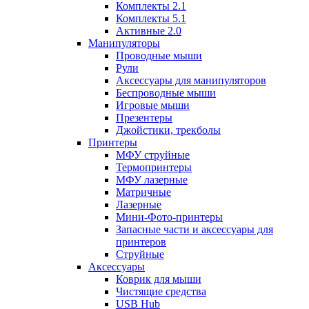
Комплекты 2.1
Комплекты 5.1
Активные 2.0
Манипуляторы
Проводные мыши
Рули
Аксессуары для манипуляторов
Беспроводные мыши
Игровые мыши
Презентеры
Джойстики, трекболы
Принтеры
МФУ струйные
Термопринтеры
МФУ лазерные
Матричные
Лазерные
Мини-Фото-принтеры
Запасные части и аксессуары для
принтеров
Струйные
Аксессуары
Коврик для мыши
Чистящие средства
USB Hub