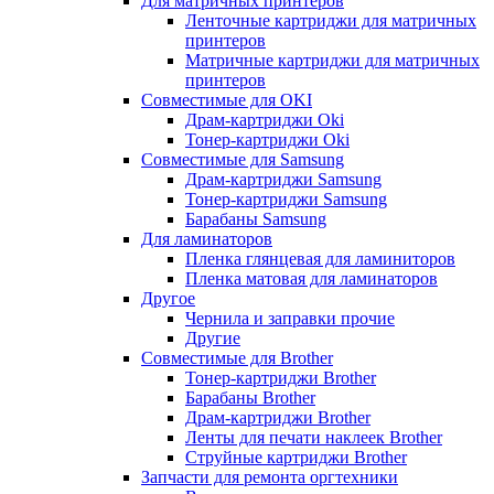
Для матричных принтеров
Ленточные картриджи для матричных
принтеров
Матричные картриджи для матричных
принтеров
Совместимые для OKI
Драм-картриджи Oki
Тонер-картриджи Oki
Совместимые для Samsung
Драм-картриджи Samsung
Тонер-картриджи Samsung
Барабаны Samsung
Для ламинаторов
Пленка глянцевая для ламиниторов
Пленка матовая для ламинаторов
Другое
Чернила и заправки прочие
Другие
Совместимые для Brother
Тонер-картриджи Brother
Барабаны Brother
Драм-картриджи Brother
Ленты для печати наклеек Brother
Струйные картриджи Brother
Запчасти для ремонта оргтехники