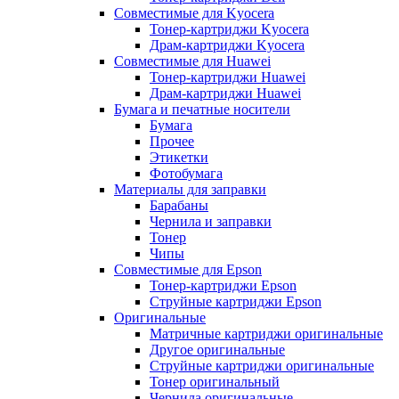
Совместимые для Kyocera
Тонер-картриджи Kyocera
Драм-картриджи Kyocera
Совместимые для Huawei
Тонер-картриджи Huawei
Драм-картриджи Huawei
Бумага и печатные носители
Бумага
Прочее
Этикетки
Фотобумага
Материалы для заправки
Барабаны
Чернила и заправки
Тонер
Чипы
Совместимые для Epson
Тонер-картриджи Epson
Струйные картриджи Epson
Оригинальные
Матричные картриджи оригинальные
Другое оригинальные
Струйные картриджи оригинальные
Тонер оригинальный
Чернила оригинальные