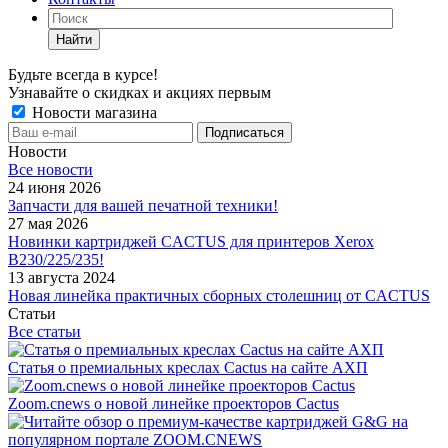
Найти
Будьте всегда в курсе!
Узнавайте о скидках и акциях первым
Новости магазина
Новости
Все новости
24 июня 2026
Запчасти для вашей печатной техники!
27 мая 2026
Новинки картриджей CACTUS для принтеров Xerox
B230/225/235!
13 августа 2024
Новая линейка практичных сборных столешниц от CACTUS
Статьи
Все статьи
Статья о премиальных креслах Cactus на сайте АХП
Zoom.cnews о новой линейке проекторов Cactus