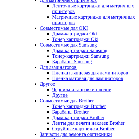
Для матричных принтеров
Ленточные картриджи для матричных
принтеров
Матричные картриджи для матричных
принтеров
Совместимые для OKI
Драм-картриджи Oki
Тонер-картриджи Oki
Совместимые для Samsung
Драм-картриджи Samsung
Тонер-картриджи Samsung
Барабаны Samsung
Для ламинаторов
Пленка глянцевая для ламиниторов
Пленка матовая для ламинаторов
Другое
Чернила и заправки прочие
Другие
Совместимые для Brother
Тонер-картриджи Brother
Барабаны Brother
Драм-картриджи Brother
Ленты для печати наклеек Brother
Струйные картриджи Brother
Запчасти для ремонта оргтехники