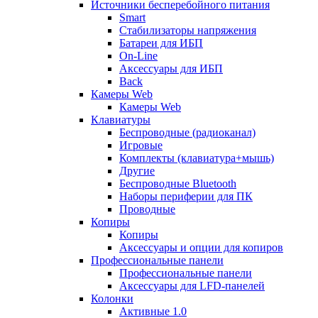
Источники бесперебойного питания
Smart
Стабилизаторы напряжения
Батареи для ИБП
On-Line
Аксессуары для ИБП
Back
Камеры Web
Камеры Web
Клавиатуры
Беспроводные (радиоканал)
Игровые
Комплекты (клавиатура+мышь)
Другие
Беспроводные Bluetooth
Наборы периферии для ПК
Проводные
Копиры
Копиры
Аксессуары и опции для копиров
Профессиональные панели
Профессиональные панели
Аксессуары для LFD-панелей
Колонки
Активные 1.0