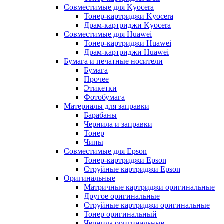
Совместимые для Kyocera
Тонер-картриджи Kyocera
Драм-картриджи Kyocera
Совместимые для Huawei
Тонер-картриджи Huawei
Драм-картриджи Huawei
Бумага и печатные носители
Бумага
Прочее
Этикетки
Фотобумага
Материалы для заправки
Барабаны
Чернила и заправки
Тонер
Чипы
Совместимые для Epson
Тонер-картриджи Epson
Струйные картриджи Epson
Оригинальные
Матричные картриджи оригинальные
Другое оригинальные
Струйные картриджи оригинальные
Тонер оригинальный
Чернила оригинальные