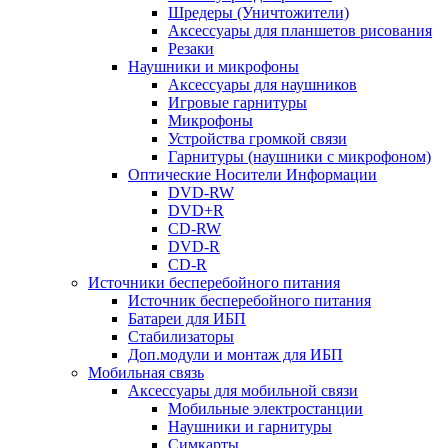
Шредеры (Уничтожители)
Аксессуары для планшетов рисования
Резаки
Наушники и микрофоны
Аксессуары для наушников
Игровые гарнитуры
Микрофоны
Устройства громкой связи
Гарнитуры (наушники с микрофоном)
Оптические Носители Информации
DVD-RW
DVD+R
CD-RW
DVD-R
CD-R
Источники бесперебойного питания
Источник бесперебойного питания
Батареи для ИБП
Стабилизаторы
Доп.модули и монтаж для ИБП
Мобильная связь
Аксессуары для мобильной связи
Мобильные электростанции
Наушники и гарнитуры
Симкарты