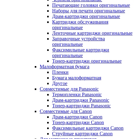
Печатающие головки оригинальные
Наборы для печати оригинальные
Драм-картриджи оригинальные
Картриджи обслуживания
оригинальные
Ленточные картриджи оригинальные
Заправочные устройства
оригинальные
Факсимильные картриджи
оригинальные
Тонер-картриджи оригинальные
Малоформатная бумага
Пленки
Бумага малоформатная
Другое
Совместимые для Panasonic
Термопленки Panasonic
Драм-картриджи Panasonic
Тонер-картриджи Panasonic
Совместимые для Canon
Драм-картриджи Canon
Тонер-картриджи Canon
Факсимильные картриджи Canon
Струйные картриджи Canon