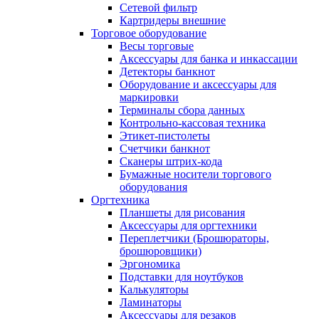
Сетевой фильтр
Картридеры внешние
Торговое оборудование
Весы торговые
Аксессуары для банка и инкассации
Детекторы банкнот
Оборудование и аксессуары для
маркировки
Терминалы сбора данных
Контрольно-кассовая техника
Этикет-пистолеты
Счетчики банкнот
Сканеры штрих-кода
Бумажные носители торгового
оборудования
Оргтехника
Планшеты для рисования
Аксессуары для оргтехники
Переплетчики (Брошюраторы,
брошюровщики)
Эргономика
Подставки для ноутбуков
Калькуляторы
Ламинаторы
Аксессуары для резаков