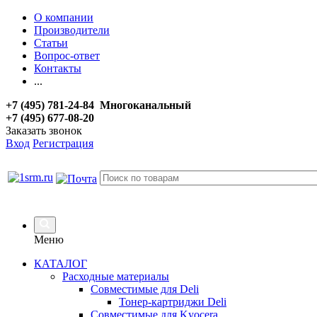
О компании
Производители
Статьи
Вопрос-ответ
Контакты
...
+7 (495) 781-24-84 Многоканальный
+7 (495) 677-08-20
Заказать звонок
Вход
Регистрация
Меню
КАТАЛОГ
Расходные материалы
Совместимые для Deli
Тонер-картриджи Deli
Совместимые для Kyocera