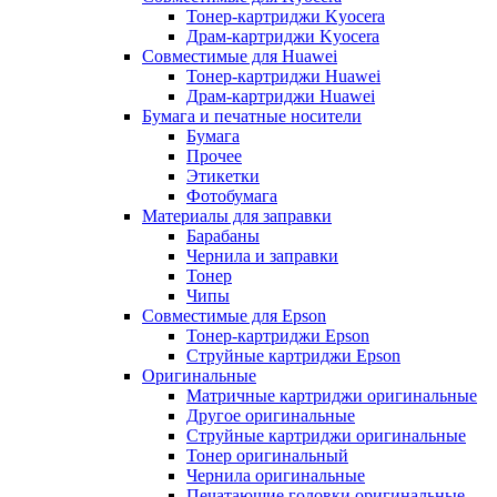
Тонер-картриджи Kyocera
Драм-картриджи Kyocera
Совместимые для Huawei
Тонер-картриджи Huawei
Драм-картриджи Huawei
Бумага и печатные носители
Бумага
Прочее
Этикетки
Фотобумага
Материалы для заправки
Барабаны
Чернила и заправки
Тонер
Чипы
Совместимые для Epson
Тонер-картриджи Epson
Струйные картриджи Epson
Оригинальные
Матричные картриджи оригинальные
Другое оригинальные
Струйные картриджи оригинальные
Тонер оригинальный
Чернила оригинальные
Печатающие головки оригинальные