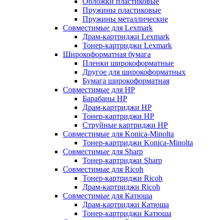
Обложки пластиковые
Пружины пластиковые
Пружины металлические
Совместимые для Lexmark
Драм-картриджи Lexmark
Тонер-картриджи Lexmark
Широкоформатная бумага
Пленки широкоформатные
Другое для широкоформатных
Бумага широкоформатная
Совместимые для HP
Барабаны HP
Драм-картриджи HP
Тонер-картриджи HP
Струйные картриджи HP
Совместимые для Konica-Minolta
Тонер-картриджи Konica-Minolta
Совместимые для Sharp
Тонер-картриджи Sharp
Совместимые для Ricoh
Тонер-картриджи Ricoh
Драм-картриджи Ricoh
Совместимые для Катюша
Драм-картриджи Катюша
Тонер-картриджи Катюша