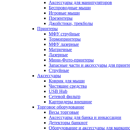
Аксессуары для манипуляторов
Беспроводные мыши
Игровые мыши
Презентеры
Джойстики, трекболы
Принтеры
МФУ струйные
Термопринтеры
МФУ лазерные
Матричные
Лазерные
Мини-Фото-принтеры
Запасные части и аксессуары для принт
Струйные
Аксессуары
Коврик для мыши
Чистящие средства
USB Hub
Сетевой фильтр
Картридеры внешние
Торговое оборудование
Весы торговые
Аксессуары для банка и инкассации
Детекторы банкнот
Оборудование и аксессуары для маркир