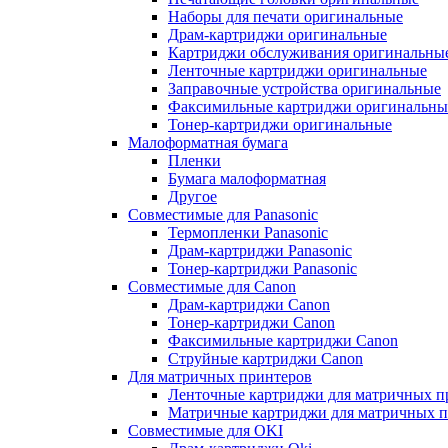
Наборы для печати оригинальные
Драм-картриджи оригинальные
Картриджи обслуживания оригинальны
Ленточные картриджи оригинальные
Заправочные устройства оригинальные
Факсимильные картриджи оригинальны
Тонер-картриджи оригинальные
Малоформатная бумага
Пленки
Бумага малоформатная
Другое
Совместимые для Panasonic
Термопленки Panasonic
Драм-картриджи Panasonic
Тонер-картриджи Panasonic
Совместимые для Canon
Драм-картриджи Canon
Тонер-картриджи Canon
Факсимильные картриджи Canon
Струйные картриджи Canon
Для матричных принтеров
Ленточные картриджи для матричных п
Матричные картриджи для матричных п
Совместимые для OKI