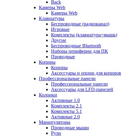
Back
Камеры Web
Камеры Web
Клавиатуры
Беспроводные (радиоканал)
Игровые
Комплекты (клавиатура+мышь)
Другие
Беспроводные Bluetooth
Наборы периферии для ПК
Проводные
Копиры
Копиры
Аксессуары и опции для копиров
Профессиональные панели
Профессиональные панели
Аксессуары для LFD-панелей
Колонки
Активные 1.0
Комплекты 2.1
Комплекты 5.1
Активные 2.0
Манипуляторы
Проводные мыши
Рули