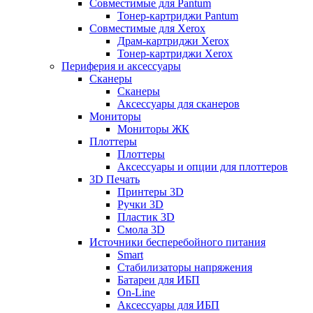
Совместимые для Pantum
Тонер-картриджи Pantum
Совместимые для Xerox
Драм-картриджи Xerox
Тонер-картриджи Xerox
Периферия и аксессуары
Сканеры
Сканеры
Аксессуары для сканеров
Мониторы
Мониторы ЖК
Плоттеры
Плоттеры
Аксессуары и опции для плоттеров
3D Печать
Принтеры 3D
Ручки 3D
Пластик 3D
Смола 3D
Источники бесперебойного питания
Smart
Стабилизаторы напряжения
Батареи для ИБП
On-Line
Аксессуары для ИБП