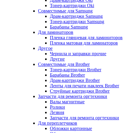
Драм-картриджи Oki
Тонер-картриджи Oki
Совместимые для Samsung
Драм-картриджи Samsung
Тонер-картриджи Samsung
Барабаны Samsung
Для ламинаторов
Пленка глянцевая для ламиниторов
Пленка матовая для ламинаторов
Другое
Чернила и заправки прочие
Другие
Совместимые для Brother
Тонер-картриджи Brother
Барабаны Brother
Драм-картриджи Brother
Ленты для печати наклеек Brother
Струйные картриджи Brother
Запчасти для ремонта оргтехники
Валы магнитные
Ролики
Лезвия
Запчасти для ремонта оргтехники
Для переплетчиков
Обложки картонные