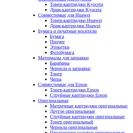
Тонер-картриджи Kyocera
Драм-картриджи Kyocera
Совместимые для Huawei
Тонер-картриджи Huawei
Драм-картриджи Huawei
Бумага и печатные носители
Бумага
Прочее
Этикетки
Фотобумага
Материалы для заправки
Барабаны
Чернила и заправки
Тонер
Чипы
Совместимые для Epson
Тонер-картриджи Epson
Струйные картриджи Epson
Оригинальные
Матричные картриджи оригинальные
Другое оригинальные
Струйные картриджи оригинальные
Тонер оригинальный
Чернила оригинальные
Печатающие головки оригинальные