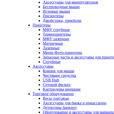
Аксессуары для манипуляторов
Беспроводные мыши
Игровые мыши
Презентеры
Джойстики, трекболы
Принтеры
МФУ струйные
Термопринтеры
МФУ лазерные
Матричные
Лазерные
Мини-Фото-принтеры
Запасные части и аксессуары для принт
Струйные
Аксессуары
Коврик для мыши
Чистящие средства
USB Hub
Сетевой фильтр
Картридеры внешние
Торговое оборудование
Весы торговые
Аксессуары для банка и инкассации
Детекторы банкнот
Оборудование и аксессуары для маркир