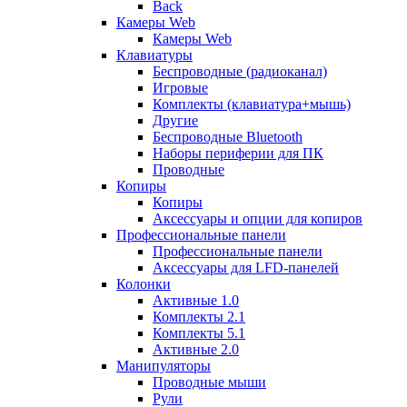
Back
Камеры Web
Камеры Web
Клавиатуры
Беспроводные (радиоканал)
Игровые
Комплекты (клавиатура+мышь)
Другие
Беспроводные Bluetooth
Наборы периферии для ПК
Проводные
Копиры
Копиры
Аксессуары и опции для копиров
Профессиональные панели
Профессиональные панели
Аксессуары для LFD-панелей
Колонки
Активные 1.0
Комплекты 2.1
Комплекты 5.1
Активные 2.0
Манипуляторы
Проводные мыши
Рули