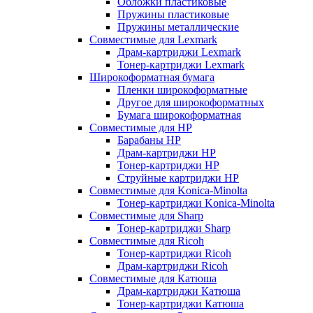
Обложки пластиковые
Пружины пластиковые
Пружины металлические
Совместимые для Lexmark
Драм-картриджи Lexmark
Тонер-картриджи Lexmark
Широкоформатная бумага
Пленки широкоформатные
Другое для широкоформатных
Бумага широкоформатная
Совместимые для HP
Барабаны HP
Драм-картриджи HP
Тонер-картриджи HP
Струйные картриджи HP
Совместимые для Konica-Minolta
Тонер-картриджи Konica-Minolta
Совместимые для Sharp
Тонер-картриджи Sharp
Совместимые для Ricoh
Тонер-картриджи Ricoh
Драм-картриджи Ricoh
Совместимые для Катюша
Драм-картриджи Катюша
Тонер-картриджи Катюша