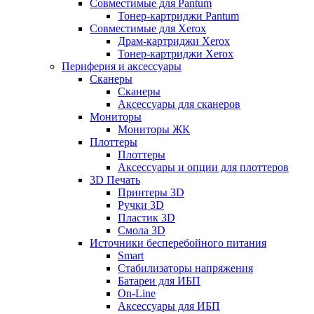
Совместимые для Pantum
Тонер-картриджи Pantum
Совместимые для Xerox
Драм-картриджи Xerox
Тонер-картриджи Xerox
Периферия и аксессуары
Сканеры
Сканеры
Аксессуары для сканеров
Мониторы
Мониторы ЖК
Плоттеры
Плоттеры
Аксессуары и опции для плоттеров
3D Печать
Принтеры 3D
Ручки 3D
Пластик 3D
Смола 3D
Источники бесперебойного питания
Smart
Стабилизаторы напряжения
Батареи для ИБП
On-Line
Аксессуары для ИБП