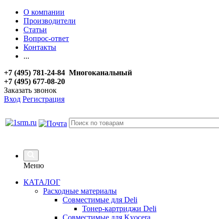
О компании
Производители
Статьи
Вопрос-ответ
Контакты
...
+7 (495) 781-24-84 Многоканальный
+7 (495) 677-08-20
Заказать звонок
Вход
Регистрация
Меню
КАТАЛОГ
Расходные материалы
Совместимые для Deli
Тонер-картриджи Deli
Совместимые для Kyocera