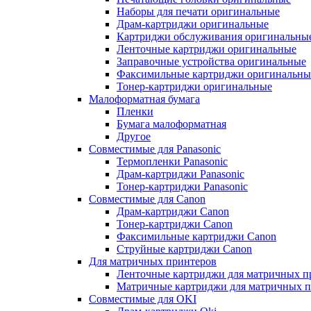
Наборы для печати оригинальные
Драм-картриджи оригинальные
Картриджи обслуживания оригинальны
Ленточные картриджи оригинальные
Заправочные устройства оригинальные
Факсимильные картриджи оригинальны
Тонер-картриджи оригинальные
Малоформатная бумага
Пленки
Бумага малоформатная
Другое
Совместимые для Panasonic
Термопленки Panasonic
Драм-картриджи Panasonic
Тонер-картриджи Panasonic
Совместимые для Canon
Драм-картриджи Canon
Тонер-картриджи Canon
Факсимильные картриджи Canon
Струйные картриджи Canon
Для матричных принтеров
Ленточные картриджи для матричных п
Матричные картриджи для матричных п
Совместимые для OKI