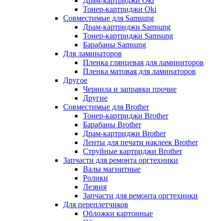
Драм-картриджи Oki
Тонер-картриджи Oki
Совместимые для Samsung
Драм-картриджи Samsung
Тонер-картриджи Samsung
Барабаны Samsung
Для ламинаторов
Пленка глянцевая для ламиниторов
Пленка матовая для ламинаторов
Другое
Чернила и заправки прочие
Другие
Совместимые для Brother
Тонер-картриджи Brother
Барабаны Brother
Драм-картриджи Brother
Ленты для печати наклеек Brother
Струйные картриджи Brother
Запчасти для ремонта оргтехники
Валы магнитные
Ролики
Лезвия
Запчасти для ремонта оргтехники
Для переплетчиков
Обложки картонные