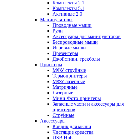
Комплекты 2.1
Комплекты 5.1
Активные 2.0
Манипуляторы
Проводные мыши
Рули
Аксессуары для манипуляторов
Беспроводные мыши
Игровые мыши
Презентеры
Джойстики, трекболы
Принтеры
МФУ струйные
Термопринтеры
МФУ лазерные
Матричные
Лазерные
Мини-Фото-принтеры
Запасные части и аксессуары для
принтеров
Струйные
Аксессуары
Коврик для мыши
Чистящие средства
USB Hub