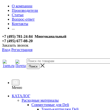
О компании
Производители
Статьи
Вопрос-ответ
Контакты
...
+7 (495) 781-24-84 Многоканальный
+7 (495) 677-08-20
Заказать звонок
Вход
Регистрация
Меню
КАТАЛОГ
Расходные материалы
Совместимые для Deli
Тонер-картриджи Deli