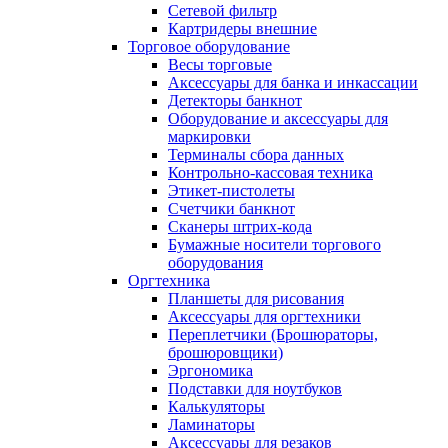
Сетевой фильтр
Картридеры внешние
Торговое оборудование
Весы торговые
Аксессуары для банка и инкассации
Детекторы банкнот
Оборудование и аксессуары для
маркировки
Терминалы сбора данных
Контрольно-кассовая техника
Этикет-пистолеты
Счетчики банкнот
Сканеры штрих-кода
Бумажные носители торгового
оборудования
Оргтехника
Планшеты для рисования
Аксессуары для оргтехники
Переплетчики (Брошюраторы,
брошюровщики)
Эргономика
Подставки для ноутбуков
Калькуляторы
Ламинаторы
Аксессуары для резаков