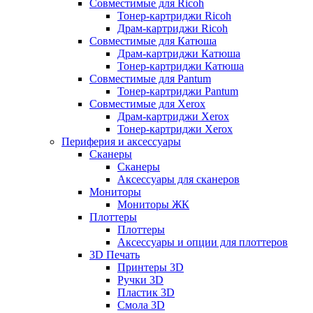
Совместимые для Ricoh
Тонер-картриджи Ricoh
Драм-картриджи Ricoh
Совместимые для Катюша
Драм-картриджи Катюша
Тонер-картриджи Катюша
Совместимые для Pantum
Тонер-картриджи Pantum
Совместимые для Xerox
Драм-картриджи Xerox
Тонер-картриджи Xerox
Периферия и аксессуары
Сканеры
Сканеры
Аксессуары для сканеров
Мониторы
Мониторы ЖК
Плоттеры
Плоттеры
Аксессуары и опции для плоттеров
3D Печать
Принтеры 3D
Ручки 3D
Пластик 3D
Смола 3D