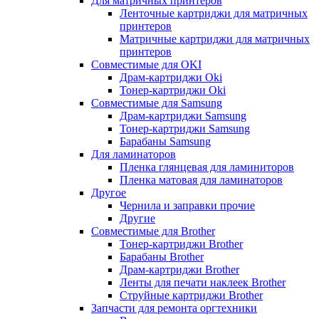
Для матричных принтеров
Ленточные картриджи для матричных
принтеров
Матричные картриджи для матричных
принтеров
Совместимые для OKI
Драм-картриджи Oki
Тонер-картриджи Oki
Совместимые для Samsung
Драм-картриджи Samsung
Тонер-картриджи Samsung
Барабаны Samsung
Для ламинаторов
Пленка глянцевая для ламиниторов
Пленка матовая для ламинаторов
Другое
Чернила и заправки прочие
Другие
Совместимые для Brother
Тонер-картриджи Brother
Барабаны Brother
Драм-картриджи Brother
Ленты для печати наклеек Brother
Струйные картриджи Brother
Запчасти для ремонта оргтехники