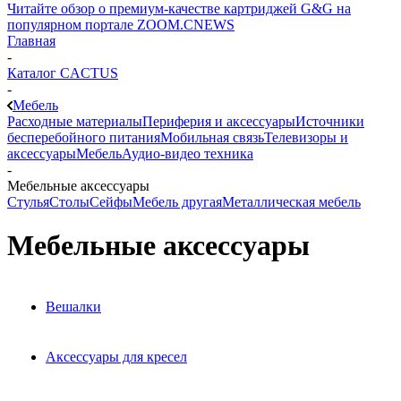
Читайте обзор о премиум-качестве картриджей G&G на
популярном портале ZOOM.CNEWS
Главная
-
Каталог CACTUS
-
Мебель
Расходные материалы
Периферия и аксессуары
Источники
бесперебойного питания
Мобильная связь
Телевизоры и
аксессуары
Мебель
Аудио-видео техника
-
Мебельные аксессуары
Стулья
Столы
Сейфы
Мебель другая
Металлическая мебель
Мебельные аксессуары
Вешалки
Аксессуары для кресел