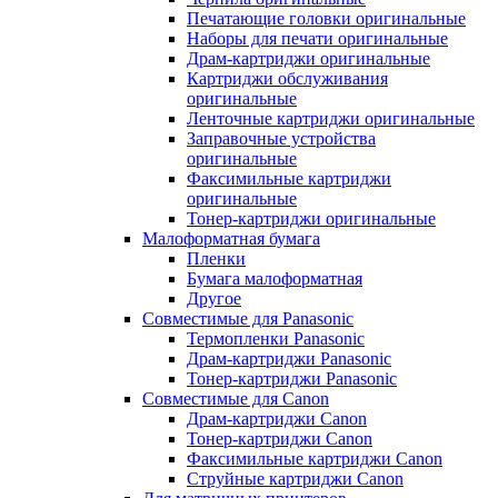
Печатающие головки оригинальные
Наборы для печати оригинальные
Драм-картриджи оригинальные
Картриджи обслуживания
оригинальные
Ленточные картриджи оригинальные
Заправочные устройства
оригинальные
Факсимильные картриджи
оригинальные
Тонер-картриджи оригинальные
Малоформатная бумага
Пленки
Бумага малоформатная
Другое
Совместимые для Panasonic
Термопленки Panasonic
Драм-картриджи Panasonic
Тонер-картриджи Panasonic
Совместимые для Canon
Драм-картриджи Canon
Тонер-картриджи Canon
Факсимильные картриджи Canon
Струйные картриджи Canon