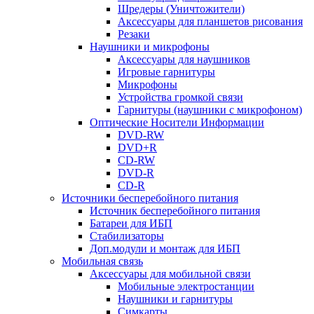
Шредеры (Уничтожители)
Аксессуары для планшетов рисования
Резаки
Наушники и микрофоны
Аксессуары для наушников
Игровые гарнитуры
Микрофоны
Устройства громкой связи
Гарнитуры (наушники с микрофоном)
Оптические Носители Информации
DVD-RW
DVD+R
CD-RW
DVD-R
CD-R
Источники бесперебойного питания
Источник бесперебойного питания
Батареи для ИБП
Стабилизаторы
Доп.модули и монтаж для ИБП
Мобильная связь
Аксессуары для мобильной связи
Мобильные электростанции
Наушники и гарнитуры
Симкарты