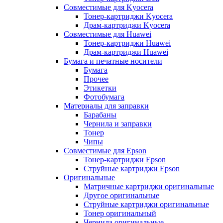
Совместимые для Kyocera
Тонер-картриджи Kyocera
Драм-картриджи Kyocera
Совместимые для Huawei
Тонер-картриджи Huawei
Драм-картриджи Huawei
Бумага и печатные носители
Бумага
Прочее
Этикетки
Фотобумага
Материалы для заправки
Барабаны
Чернила и заправки
Тонер
Чипы
Совместимые для Epson
Тонер-картриджи Epson
Струйные картриджи Epson
Оригинальные
Матричные картриджи оригинальные
Другое оригинальные
Струйные картриджи оригинальные
Тонер оригинальный
Чернила оригинальные