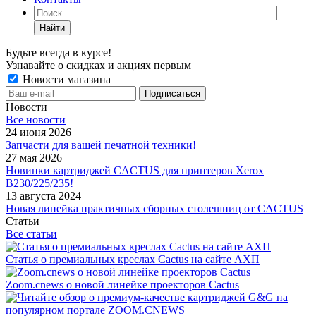
Найти
Будьте всегда в курсе!
Узнавайте о скидках и акциях первым
Новости магазина
Новости
Все новости
24 июня 2026
Запчасти для вашей печатной техники!
27 мая 2026
Новинки картриджей CACTUS для принтеров Xerox
B230/225/235!
13 августа 2024
Новая линейка практичных сборных столешниц от CACTUS
Статьи
Все статьи
Статья о премиальных креслах Cactus на сайте АХП
Zoom.cnews о новой линейке проекторов Cactus