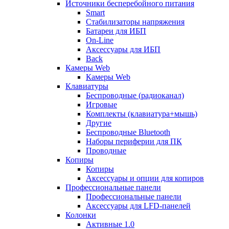
Источники бесперебойного питания
Smart
Стабилизаторы напряжения
Батареи для ИБП
On-Line
Аксессуары для ИБП
Back
Камеры Web
Камеры Web
Клавиатуры
Беспроводные (радиоканал)
Игровые
Комплекты (клавиатура+мышь)
Другие
Беспроводные Bluetooth
Наборы периферии для ПК
Проводные
Копиры
Копиры
Аксессуары и опции для копиров
Профессиональные панели
Профессиональные панели
Аксессуары для LFD-панелей
Колонки
Активные 1.0