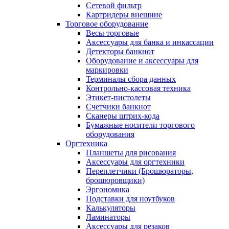
Сетевой фильтр
Картридеры внешние
Торговое оборудование
Весы торговые
Аксессуары для банка и инкассации
Детекторы банкнот
Оборудование и аксессуары для
маркировки
Терминалы сбора данных
Контрольно-кассовая техника
Этикет-пистолеты
Счетчики банкнот
Сканеры штрих-кода
Бумажные носители торгового
оборудования
Оргтехника
Планшеты для рисования
Аксессуары для оргтехники
Переплетчики (Брошюраторы,
брошюровщики)
Эргономика
Подставки для ноутбуков
Калькуляторы
Ламинаторы
Аксессуары для резаков