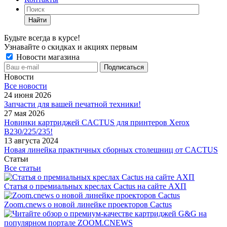
Найти
Будьте всегда в курсе!
Узнавайте о скидках и акциях первым
Новости магазина
Новости
Все новости
24 июня 2026
Запчасти для вашей печатной техники!
27 мая 2026
Новинки картриджей CACTUS для принтеров Xerox
B230/225/235!
13 августа 2024
Новая линейка практичных сборных столешниц от CACTUS
Статьи
Все статьи
Статья о премиальных креслах Cactus на сайте АХП
Zoom.cnews о новой линейке проекторов Cactus