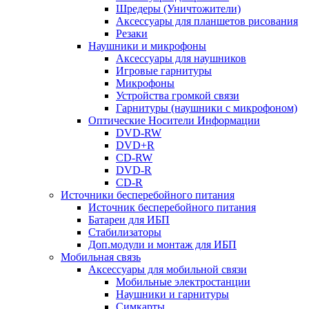
Шредеры (Уничтожители)
Аксессуары для планшетов рисования
Резаки
Наушники и микрофоны
Аксессуары для наушников
Игровые гарнитуры
Микрофоны
Устройства громкой связи
Гарнитуры (наушники с микрофоном)
Оптические Носители Информации
DVD-RW
DVD+R
CD-RW
DVD-R
CD-R
Источники бесперебойного питания
Источник бесперебойного питания
Батареи для ИБП
Стабилизаторы
Доп.модули и монтаж для ИБП
Мобильная связь
Аксессуары для мобильной связи
Мобильные электростанции
Наушники и гарнитуры
Симкарты