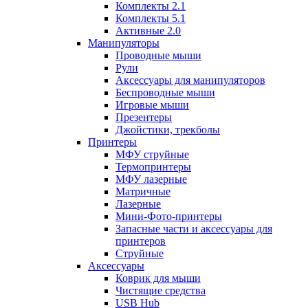
Комплекты 2.1
Комплекты 5.1
Активные 2.0
Манипуляторы
Проводные мыши
Рули
Аксессуары для манипуляторов
Беспроводные мыши
Игровые мыши
Презентеры
Джойстики, трекболы
Принтеры
МФУ струйные
Термопринтеры
МФУ лазерные
Матричные
Лазерные
Мини-Фото-принтеры
Запасные части и аксессуары для
принтеров
Струйные
Аксессуары
Коврик для мыши
Чистящие средства
USB Hub