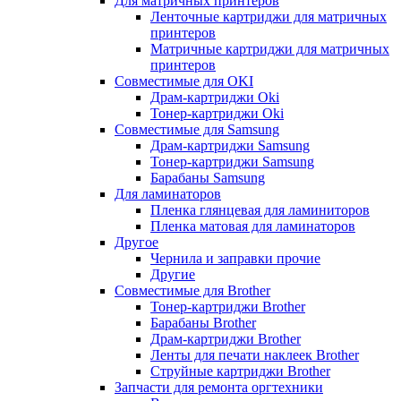
Для матричных принтеров
Ленточные картриджи для матричных
принтеров
Матричные картриджи для матричных
принтеров
Совместимые для OKI
Драм-картриджи Oki
Тонер-картриджи Oki
Совместимые для Samsung
Драм-картриджи Samsung
Тонер-картриджи Samsung
Барабаны Samsung
Для ламинаторов
Пленка глянцевая для ламиниторов
Пленка матовая для ламинаторов
Другое
Чернила и заправки прочие
Другие
Совместимые для Brother
Тонер-картриджи Brother
Барабаны Brother
Драм-картриджи Brother
Ленты для печати наклеек Brother
Струйные картриджи Brother
Запчасти для ремонта оргтехники