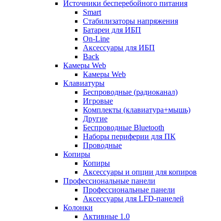
Источники бесперебойного питания
Smart
Стабилизаторы напряжения
Батареи для ИБП
On-Line
Аксессуары для ИБП
Back
Камеры Web
Камеры Web
Клавиатуры
Беспроводные (радиоканал)
Игровые
Комплекты (клавиатура+мышь)
Другие
Беспроводные Bluetooth
Наборы периферии для ПК
Проводные
Копиры
Копиры
Аксессуары и опции для копиров
Профессиональные панели
Профессиональные панели
Аксессуары для LFD-панелей
Колонки
Активные 1.0