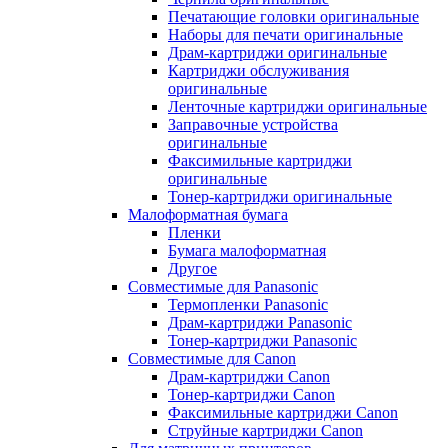
Печатающие головки оригинальные
Наборы для печати оригинальные
Драм-картриджи оригинальные
Картриджи обслуживания
оригинальные
Ленточные картриджи оригинальные
Заправочные устройства
оригинальные
Факсимильные картриджи
оригинальные
Тонер-картриджи оригинальные
Малоформатная бумага
Пленки
Бумага малоформатная
Другое
Совместимые для Panasonic
Термопленки Panasonic
Драм-картриджи Panasonic
Тонер-картриджи Panasonic
Совместимые для Canon
Драм-картриджи Canon
Тонер-картриджи Canon
Факсимильные картриджи Canon
Струйные картриджи Canon