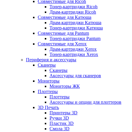
Совместимые для Ricoh
Тонер-картриджи Ricoh
Драм-картриджи Ricoh
Совместимые для Катюша
Драм-картриджи Катюша
Тонер-картриджи Катюша
Совместимые для Pantum
Тонер-картриджи Pantum
Совместимые для Xerox
Драм-картриджи Xerox
Тонер-картриджи Xerox
Периферия и аксессуары
Сканеры
Сканеры
Аксессуары для сканеров
Мониторы
Мониторы ЖК
Плоттеры
Плоттеры
Аксессуары и опции для плоттеров
3D Печать
Принтеры 3D
Ручки 3D
Пластик 3D
Смола 3D