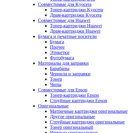
Совместимые для Kyocera
Тонер-картриджи Kyocera
Драм-картриджи Kyocera
Совместимые для Huawei
Тонер-картриджи Huawei
Драм-картриджи Huawei
Бумага и печатные носители
Бумага
Прочее
Этикетки
Фотобумага
Материалы для заправки
Барабаны
Чернила и заправки
Тонер
Чипы
Совместимые для Epson
Тонер-картриджи Epson
Струйные картриджи Epson
Оригинальные
Матричные картриджи оригинальные
Другое оригинальные
Струйные картриджи оригинальные
Тонер оригинальный
Чернила оригинальные