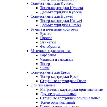
Совместимые для Kyocera
Тонер-картриджи Kyocera
Драм-картриджи Kyocera
Совместимые для Huawei
Тонер-картриджи Huawei
Драм-картриджи Huawei
Бумага и печатные носители
Бумага
Прочее
Этикетки
Фотобумага
Материалы для заправки
Барабаны
Чернила и заправки
Тонер
Чипы
Совместимые для Epson
Тонер-картриджи Epson
Струйные картриджи Epson
Оригинальные
Матричные картриджи оригинальные
Другое оригинальные
Струйные картриджи оригинальные
Тонер оригинальный
Чернила оригинальные