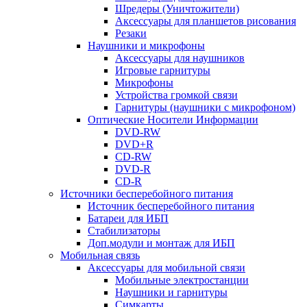
Шредеры (Уничтожители)
Аксессуары для планшетов рисования
Резаки
Наушники и микрофоны
Аксессуары для наушников
Игровые гарнитуры
Микрофоны
Устройства громкой связи
Гарнитуры (наушники с микрофоном)
Оптические Носители Информации
DVD-RW
DVD+R
CD-RW
DVD-R
CD-R
Источники бесперебойного питания
Источник бесперебойного питания
Батареи для ИБП
Стабилизаторы
Доп.модули и монтаж для ИБП
Мобильная связь
Аксессуары для мобильной связи
Мобильные электростанции
Наушники и гарнитуры
Симкарты