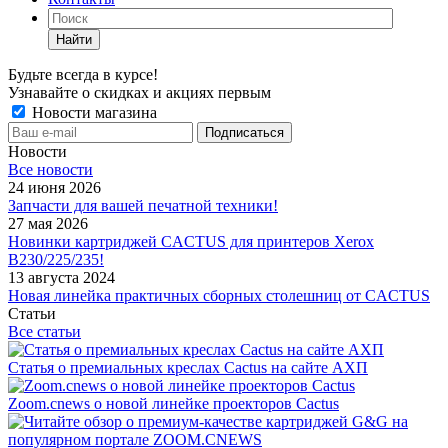
Найти
Будьте всегда в курсе!
Узнавайте о скидках и акциях первым
Новости магазина
Новости
Все новости
24 июня 2026
Запчасти для вашей печатной техники!
27 мая 2026
Новинки картриджей CACTUS для принтеров Xerox
B230/225/235!
13 августа 2024
Новая линейка практичных сборных столешниц от CACTUS
Статьи
Все статьи
Статья о премиальных креслах Cactus на сайте АХП
Zoom.cnews о новой линейке проекторов Cactus