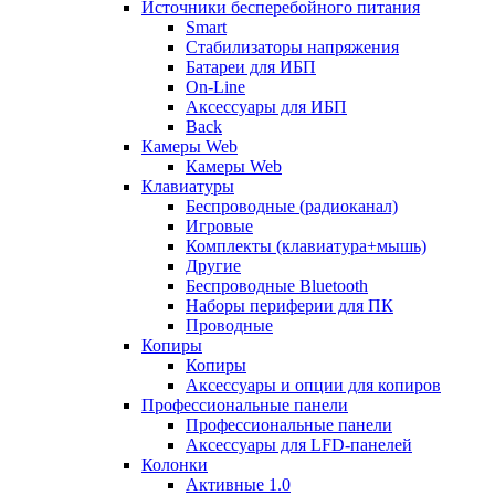
Источники бесперебойного питания
Smart
Стабилизаторы напряжения
Батареи для ИБП
On-Line
Аксессуары для ИБП
Back
Камеры Web
Камеры Web
Клавиатуры
Беспроводные (радиоканал)
Игровые
Комплекты (клавиатура+мышь)
Другие
Беспроводные Bluetooth
Наборы периферии для ПК
Проводные
Копиры
Копиры
Аксессуары и опции для копиров
Профессиональные панели
Профессиональные панели
Аксессуары для LFD-панелей
Колонки
Активные 1.0