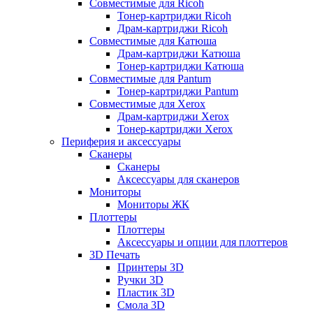
Совместимые для Ricoh
Тонер-картриджи Ricoh
Драм-картриджи Ricoh
Совместимые для Катюша
Драм-картриджи Катюша
Тонер-картриджи Катюша
Совместимые для Pantum
Тонер-картриджи Pantum
Совместимые для Xerox
Драм-картриджи Xerox
Тонер-картриджи Xerox
Периферия и аксессуары
Сканеры
Сканеры
Аксессуары для сканеров
Мониторы
Мониторы ЖК
Плоттеры
Плоттеры
Аксессуары и опции для плоттеров
3D Печать
Принтеры 3D
Ручки 3D
Пластик 3D
Смола 3D