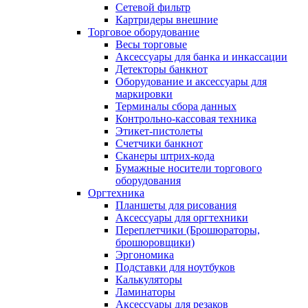
Сетевой фильтр
Картридеры внешние
Торговое оборудование
Весы торговые
Аксессуары для банка и инкассации
Детекторы банкнот
Оборудование и аксессуары для
маркировки
Терминалы сбора данных
Контрольно-кассовая техника
Этикет-пистолеты
Счетчики банкнот
Сканеры штрих-кода
Бумажные носители торгового
оборудования
Оргтехника
Планшеты для рисования
Аксессуары для оргтехники
Переплетчики (Брошюраторы,
брошюровщики)
Эргономика
Подставки для ноутбуков
Калькуляторы
Ламинаторы
Аксессуары для резаков