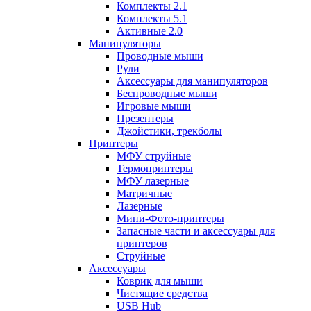
Комплекты 2.1
Комплекты 5.1
Активные 2.0
Манипуляторы
Проводные мыши
Рули
Аксессуары для манипуляторов
Беспроводные мыши
Игровые мыши
Презентеры
Джойстики, трекболы
Принтеры
МФУ струйные
Термопринтеры
МФУ лазерные
Матричные
Лазерные
Мини-Фото-принтеры
Запасные части и аксессуары для
принтеров
Струйные
Аксессуары
Коврик для мыши
Чистящие средства
USB Hub