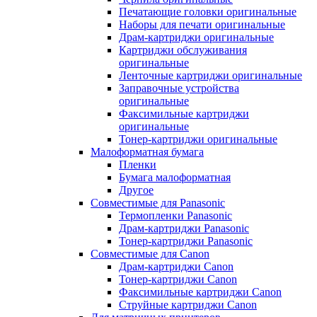
Печатающие головки оригинальные
Наборы для печати оригинальные
Драм-картриджи оригинальные
Картриджи обслуживания
оригинальные
Ленточные картриджи оригинальные
Заправочные устройства
оригинальные
Факсимильные картриджи
оригинальные
Тонер-картриджи оригинальные
Малоформатная бумага
Пленки
Бумага малоформатная
Другое
Совместимые для Panasonic
Термопленки Panasonic
Драм-картриджи Panasonic
Тонер-картриджи Panasonic
Совместимые для Canon
Драм-картриджи Canon
Тонер-картриджи Canon
Факсимильные картриджи Canon
Струйные картриджи Canon