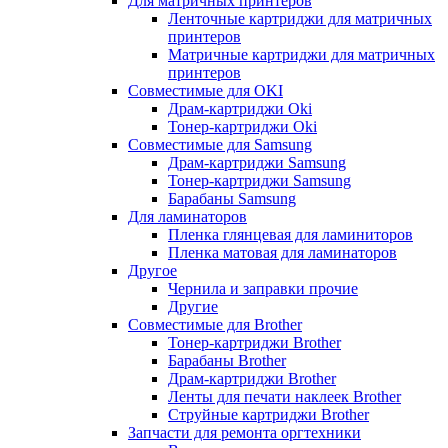
Для матричных принтеров
Ленточные картриджи для матричных
принтеров
Матричные картриджи для матричных
принтеров
Совместимые для OKI
Драм-картриджи Oki
Тонер-картриджи Oki
Совместимые для Samsung
Драм-картриджи Samsung
Тонер-картриджи Samsung
Барабаны Samsung
Для ламинаторов
Пленка глянцевая для ламиниторов
Пленка матовая для ламинаторов
Другое
Чернила и заправки прочие
Другие
Совместимые для Brother
Тонер-картриджи Brother
Барабаны Brother
Драм-картриджи Brother
Ленты для печати наклеек Brother
Струйные картриджи Brother
Запчасти для ремонта оргтехники