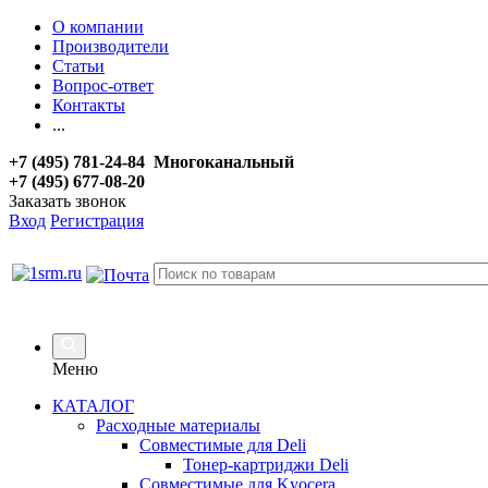
О компании
Производители
Статьи
Вопрос-ответ
Контакты
...
+7 (495) 781-24-84 Многоканальный
+7 (495) 677-08-20
Заказать звонок
Вход
Регистрация
Меню
КАТАЛОГ
Расходные материалы
Совместимые для Deli
Тонер-картриджи Deli
Совместимые для Kyocera