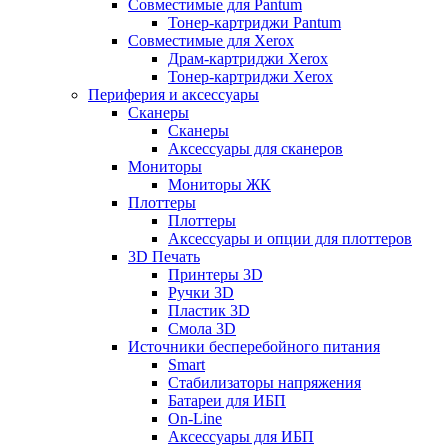
Совместимые для Pantum
Тонер-картриджи Pantum
Совместимые для Xerox
Драм-картриджи Xerox
Тонер-картриджи Xerox
Периферия и аксессуары
Сканеры
Сканеры
Аксессуары для сканеров
Мониторы
Мониторы ЖК
Плоттеры
Плоттеры
Аксессуары и опции для плоттеров
3D Печать
Принтеры 3D
Ручки 3D
Пластик 3D
Смола 3D
Источники бесперебойного питания
Smart
Стабилизаторы напряжения
Батареи для ИБП
On-Line
Аксессуары для ИБП