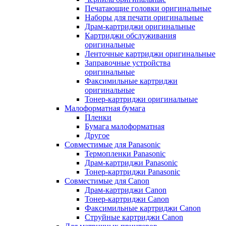
Печатающие головки оригинальные
Наборы для печати оригинальные
Драм-картриджи оригинальные
Картриджи обслуживания
оригинальные
Ленточные картриджи оригинальные
Заправочные устройства
оригинальные
Факсимильные картриджи
оригинальные
Тонер-картриджи оригинальные
Малоформатная бумага
Пленки
Бумага малоформатная
Другое
Совместимые для Panasonic
Термопленки Panasonic
Драм-картриджи Panasonic
Тонер-картриджи Panasonic
Совместимые для Canon
Драм-картриджи Canon
Тонер-картриджи Canon
Факсимильные картриджи Canon
Струйные картриджи Canon