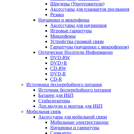
Шредеры (Уничтожители)
Аксессуары для планшетов рисования
Резаки
Наушники и микрофоны
Аксессуары для наушников
Игровые гарнитуры
Микрофоны
Устройства громкой связи
Гарнитуры (наушники с микрофоном)
Оптические Носители Информации
DVD-RW
DVD+R
CD-RW
DVD-R
CD-R
Источники бесперебойного питания
Источник бесперебойного питания
Батареи для ИБП
Стабилизаторы
Доп.модули и монтаж для ИБП
Мобильная связь
Аксессуары для мобильной связи
Мобильные электростанции
Наушники и гарнитуры
Симкарты