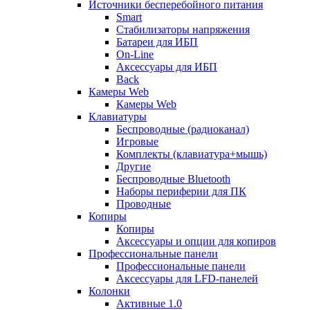
Источники бесперебойного питания
Smart
Стабилизаторы напряжения
Батареи для ИБП
On-Line
Аксессуары для ИБП
Back
Камеры Web
Камеры Web
Клавиатуры
Беспроводные (радиоканал)
Игровые
Комплекты (клавиатура+мышь)
Другие
Беспроводные Bluetooth
Наборы периферии для ПК
Проводные
Копиры
Копиры
Аксессуары и опции для копиров
Профессиональные панели
Профессиональные панели
Аксессуары для LFD-панелей
Колонки
Активные 1.0