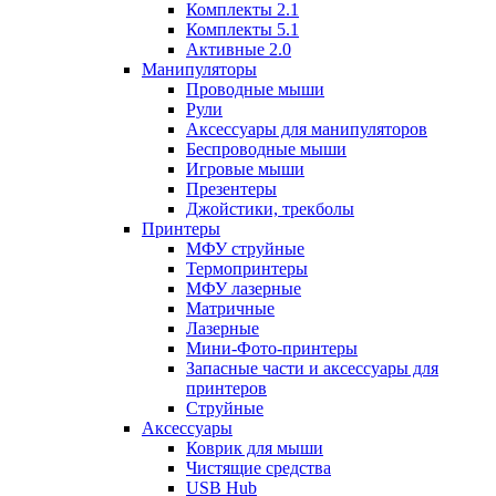
Комплекты 2.1
Комплекты 5.1
Активные 2.0
Манипуляторы
Проводные мыши
Рули
Аксессуары для манипуляторов
Беспроводные мыши
Игровые мыши
Презентеры
Джойстики, трекболы
Принтеры
МФУ струйные
Термопринтеры
МФУ лазерные
Матричные
Лазерные
Мини-Фото-принтеры
Запасные части и аксессуары для
принтеров
Струйные
Аксессуары
Коврик для мыши
Чистящие средства
USB Hub