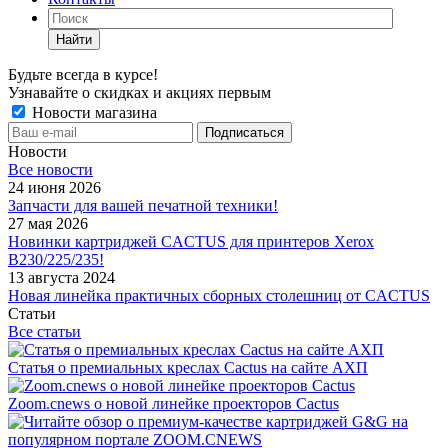
Найти
Будьте всегда в курсе!
Узнавайте о скидках и акциях первым
Новости магазина
Новости
Все новости
24 июня 2026
Запчасти для вашей печатной техники!
27 мая 2026
Новинки картриджей CACTUS для принтеров Xerox
B230/225/235!
13 августа 2024
Новая линейка практичных сборных столешниц от CACTUS
Статьи
Все статьи
Статья о премиальных креслах Cactus на сайте АХП
Zoom.cnews о новой линейке проекторов Cactus