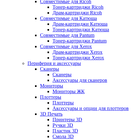
Совместимые для Ricoh
Тонер-картриджи Ricoh
Драм-картриджи Ricoh
Совместимые для Катюша
Драм-картриджи Катюша
Тонер-картриджи Катюша
Совместимые для Pantum
Тонер-картриджи Pantum
Совместимые для Xerox
Драм-картриджи Xerox
Тонер-картриджи Xerox
Периферия и аксессуары
Сканеры
Сканеры
Аксессуары для сканеров
Мониторы
Мониторы ЖК
Плоттеры
Плоттеры
Аксессуары и опции для плоттеров
3D Печать
Принтеры 3D
Ручки 3D
Пластик 3D
Смола 3D