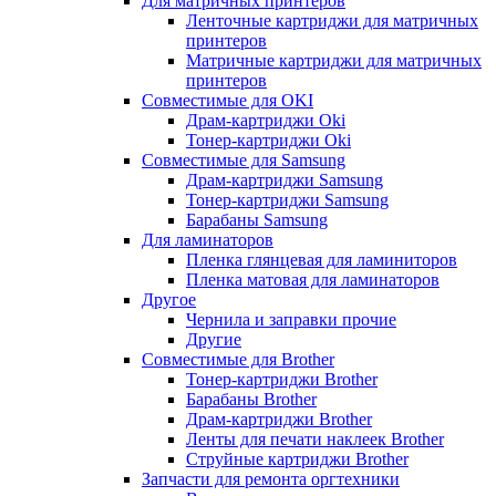
Для матричных принтеров
Ленточные картриджи для матричных
принтеров
Матричные картриджи для матричных
принтеров
Совместимые для OKI
Драм-картриджи Oki
Тонер-картриджи Oki
Совместимые для Samsung
Драм-картриджи Samsung
Тонер-картриджи Samsung
Барабаны Samsung
Для ламинаторов
Пленка глянцевая для ламиниторов
Пленка матовая для ламинаторов
Другое
Чернила и заправки прочие
Другие
Совместимые для Brother
Тонер-картриджи Brother
Барабаны Brother
Драм-картриджи Brother
Ленты для печати наклеек Brother
Струйные картриджи Brother
Запчасти для ремонта оргтехники