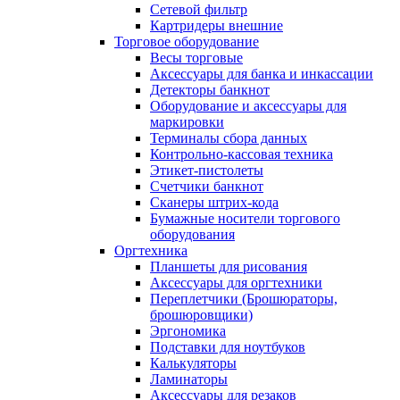
Сетевой фильтр
Картридеры внешние
Торговое оборудование
Весы торговые
Аксессуары для банка и инкассации
Детекторы банкнот
Оборудование и аксессуары для
маркировки
Терминалы сбора данных
Контрольно-кассовая техника
Этикет-пистолеты
Счетчики банкнот
Сканеры штрих-кода
Бумажные носители торгового
оборудования
Оргтехника
Планшеты для рисования
Аксессуары для оргтехники
Переплетчики (Брошюраторы,
брошюровщики)
Эргономика
Подставки для ноутбуков
Калькуляторы
Ламинаторы
Аксессуары для резаков