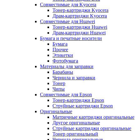
Совместимые для Kyocera
Тонер-картриджи Kyocera
Драм-картриджи Kyocera
Совместимые для Huawei
Тонер-картриджи Huawei
Драм-картриджи Huawei
Бумага и печатные носители
Бумага
Прочее
Этикетки
Фотобумага
Материалы для заправки
Барабаны
Чернила и заправки
Тонер
Чипы
Совместимые для Epson
Тонер-картриджи Epson
Струйные картриджи Epson
Оригинальные
Матричные картриджи оригинальные
Другое оригинальные
Струйные картриджи оригинальные
Тонер оригинальный
Чернила оригинальные