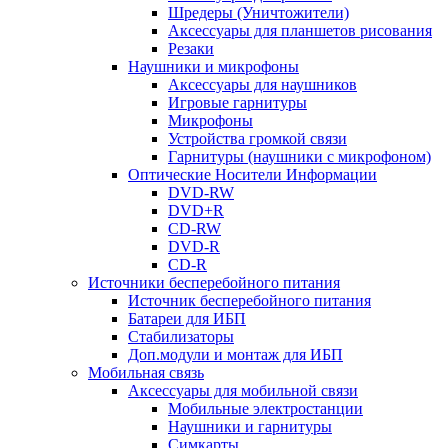
Шредеры (Уничтожители)
Аксессуары для планшетов рисования
Резаки
Наушники и микрофоны
Аксессуары для наушников
Игровые гарнитуры
Микрофоны
Устройства громкой связи
Гарнитуры (наушники с микрофоном)
Оптические Носители Информации
DVD-RW
DVD+R
CD-RW
DVD-R
CD-R
Источники бесперебойного питания
Источник бесперебойного питания
Батареи для ИБП
Стабилизаторы
Доп.модули и монтаж для ИБП
Мобильная связь
Аксессуары для мобильной связи
Мобильные электростанции
Наушники и гарнитуры
Симкарты