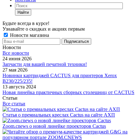
Найти
Будьте всегда в курсе!
Узнавайте о скидках и акциях первым
Новости магазина
Новости
Все новости
24 июня 2026
Запчасти для вашей печатной техники!
27 мая 2026
Новинки картриджей CACTUS для принтеров Xerox
B230/225/235!
13 августа 2024
Новая линейка практичных сборных столешниц от CACTUS
Статьи
Все статьи
Статья о премиальных креслах Cactus на сайте АХП
Zoom.cnews о новой линейке проекторов Cactus