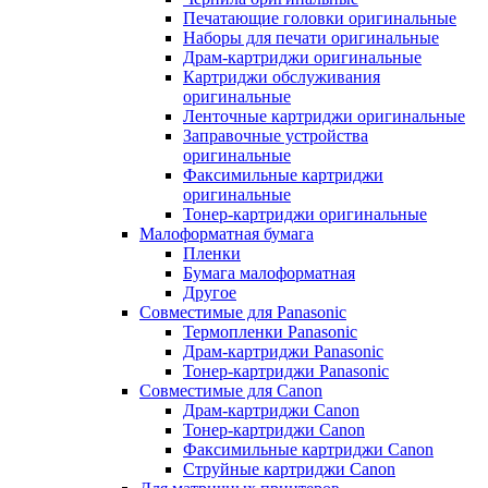
Печатающие головки оригинальные
Наборы для печати оригинальные
Драм-картриджи оригинальные
Картриджи обслуживания
оригинальные
Ленточные картриджи оригинальные
Заправочные устройства
оригинальные
Факсимильные картриджи
оригинальные
Тонер-картриджи оригинальные
Малоформатная бумага
Пленки
Бумага малоформатная
Другое
Совместимые для Panasonic
Термопленки Panasonic
Драм-картриджи Panasonic
Тонер-картриджи Panasonic
Совместимые для Canon
Драм-картриджи Canon
Тонер-картриджи Canon
Факсимильные картриджи Canon
Струйные картриджи Canon