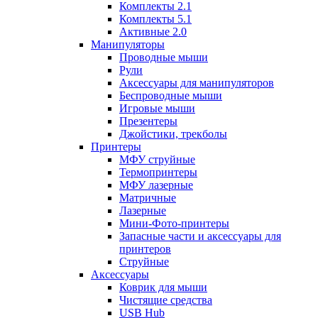
Комплекты 2.1
Комплекты 5.1
Активные 2.0
Манипуляторы
Проводные мыши
Рули
Аксессуары для манипуляторов
Беспроводные мыши
Игровые мыши
Презентеры
Джойстики, трекболы
Принтеры
МФУ струйные
Термопринтеры
МФУ лазерные
Матричные
Лазерные
Мини-Фото-принтеры
Запасные части и аксессуары для
принтеров
Струйные
Аксессуары
Коврик для мыши
Чистящие средства
USB Hub