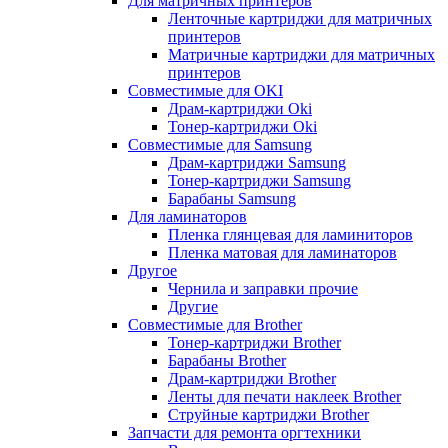
Для матричных принтеров
Ленточные картриджи для матричных
принтеров
Матричные картриджи для матричных
принтеров
Совместимые для OKI
Драм-картриджи Oki
Тонер-картриджи Oki
Совместимые для Samsung
Драм-картриджи Samsung
Тонер-картриджи Samsung
Барабаны Samsung
Для ламинаторов
Пленка глянцевая для ламиниторов
Пленка матовая для ламинаторов
Другое
Чернила и заправки прочие
Другие
Совместимые для Brother
Тонер-картриджи Brother
Барабаны Brother
Драм-картриджи Brother
Ленты для печати наклеек Brother
Струйные картриджи Brother
Запчасти для ремонта оргтехники