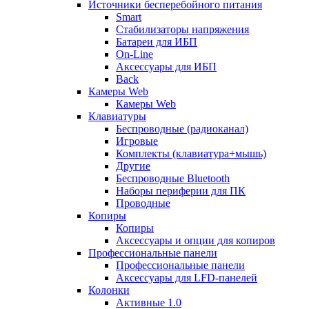
Источники бесперебойного питания
Smart
Стабилизаторы напряжения
Батареи для ИБП
On-Line
Аксессуары для ИБП
Back
Камеры Web
Камеры Web
Клавиатуры
Беспроводные (радиоканал)
Игровые
Комплекты (клавиатура+мышь)
Другие
Беспроводные Bluetooth
Наборы периферии для ПК
Проводные
Копиры
Копиры
Аксессуары и опции для копиров
Профессиональные панели
Профессиональные панели
Аксессуары для LFD-панелей
Колонки
Активные 1.0