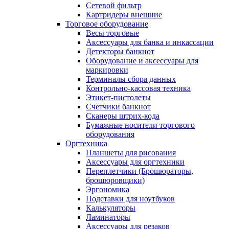
Сетевой фильтр
Картридеры внешние
Торговое оборудование
Весы торговые
Аксессуары для банка и инкассации
Детекторы банкнот
Оборудование и аксессуары для
маркировки
Терминалы сбора данных
Контрольно-кассовая техника
Этикет-пистолеты
Счетчики банкнот
Сканеры штрих-кода
Бумажные носители торгового
оборудования
Оргтехника
Планшеты для рисования
Аксессуары для оргтехники
Переплетчики (Брошюраторы,
брошюровщики)
Эргономика
Подставки для ноутбуков
Калькуляторы
Ламинаторы
Аксессуары для резаков