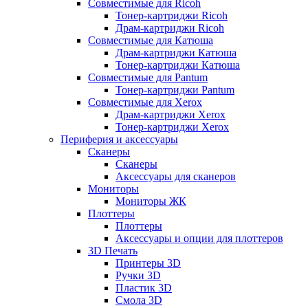
Совместимые для Ricoh
Тонер-картриджи Ricoh
Драм-картриджи Ricoh
Совместимые для Катюша
Драм-картриджи Катюша
Тонер-картриджи Катюша
Совместимые для Pantum
Тонер-картриджи Pantum
Совместимые для Xerox
Драм-картриджи Xerox
Тонер-картриджи Xerox
Периферия и аксессуары
Сканеры
Сканеры
Аксессуары для сканеров
Мониторы
Мониторы ЖК
Плоттеры
Плоттеры
Аксессуары и опции для плоттеров
3D Печать
Принтеры 3D
Ручки 3D
Пластик 3D
Смола 3D