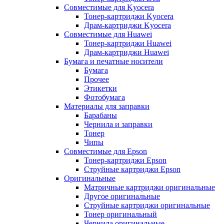
Совместимые для Kyocera
Тонер-картриджи Kyocera
Драм-картриджи Kyocera
Совместимые для Huawei
Тонер-картриджи Huawei
Драм-картриджи Huawei
Бумага и печатные носители
Бумага
Прочее
Этикетки
Фотобумага
Материалы для заправки
Барабаны
Чернила и заправки
Тонер
Чипы
Совместимые для Epson
Тонер-картриджи Epson
Струйные картриджи Epson
Оригинальные
Матричные картриджи оригинальные
Другое оригинальные
Струйные картриджи оригинальные
Тонер оригинальный
Чернила оригинальные