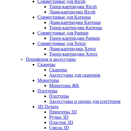
Совместимые для Ricoh
Тонер-картриджи Ricoh
Драм-картриджи Ricoh
Совместимые для Катюша
Драм-картриджи Катюша
Тонер-картриджи Катюша
Совместимые для Pantum
Тонер-картриджи Pantum
Совместимые для Xerox
Драм-картриджи Xerox
Тонер-картриджи Xerox
Периферия и аксессуары
Сканеры
Сканеры
Аксессуары для сканеров
Мониторы
Мониторы ЖК
Плоттеры
Плоттеры
Аксессуары и опции для плоттеров
3D Печать
Принтеры 3D
Ручки 3D
Пластик 3D
Смола 3D