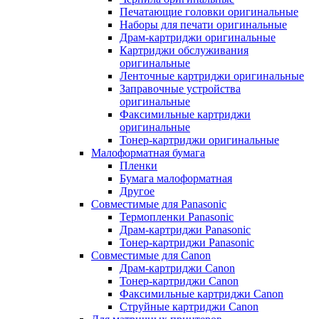
Печатающие головки оригинальные
Наборы для печати оригинальные
Драм-картриджи оригинальные
Картриджи обслуживания
оригинальные
Ленточные картриджи оригинальные
Заправочные устройства
оригинальные
Факсимильные картриджи
оригинальные
Тонер-картриджи оригинальные
Малоформатная бумага
Пленки
Бумага малоформатная
Другое
Совместимые для Panasonic
Термопленки Panasonic
Драм-картриджи Panasonic
Тонер-картриджи Panasonic
Совместимые для Canon
Драм-картриджи Canon
Тонер-картриджи Canon
Факсимильные картриджи Canon
Струйные картриджи Canon