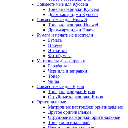
Совместимые для Kyocera
Тонер-картриджи Kyocera
Драм-картриджи Kyocera
Совместимые для Huawei
Тонер-картриджи Huawei
Драм-картриджи Huawei
Бумага и печатные носители
Бумага
Прочее
Этикетки
Фотобумага
Материалы для заправки
Барабаны
Чернила и заправки
Тонер
Чипы
Совместимые для Epson
Тонер-картриджи Epson
Струйные картриджи Epson
Оригинальные
Матричные картриджи оригинальные
Другое оригинальные
Струйные картриджи оригинальные
Тонер оригинальный
Чернила оригинальные