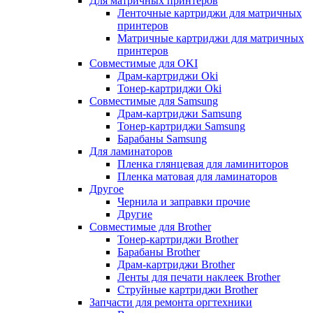
Для матричных принтеров
Ленточные картриджи для матричных
принтеров
Матричные картриджи для матричных
принтеров
Совместимые для OKI
Драм-картриджи Oki
Тонер-картриджи Oki
Совместимые для Samsung
Драм-картриджи Samsung
Тонер-картриджи Samsung
Барабаны Samsung
Для ламинаторов
Пленка глянцевая для ламиниторов
Пленка матовая для ламинаторов
Другое
Чернила и заправки прочие
Другие
Совместимые для Brother
Тонер-картриджи Brother
Барабаны Brother
Драм-картриджи Brother
Ленты для печати наклеек Brother
Струйные картриджи Brother
Запчасти для ремонта оргтехники