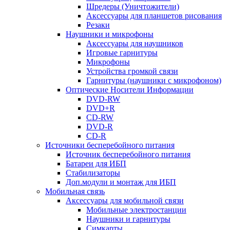
Шредеры (Уничтожители)
Аксессуары для планшетов рисования
Резаки
Наушники и микрофоны
Аксессуары для наушников
Игровые гарнитуры
Микрофоны
Устройства громкой связи
Гарнитуры (наушники с микрофоном)
Оптические Носители Информации
DVD-RW
DVD+R
CD-RW
DVD-R
CD-R
Источники бесперебойного питания
Источник бесперебойного питания
Батареи для ИБП
Стабилизаторы
Доп.модули и монтаж для ИБП
Мобильная связь
Аксессуары для мобильной связи
Мобильные электростанции
Наушники и гарнитуры
Симкарты