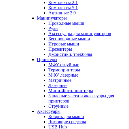
Комплекты 2.1
Комплекты 5.1
Активные 2.0
Манипуляторы
Проводные мыши
Рули
Аксессуары для манипуляторов
Беспроводные мыши
Игровые мыши
Презентеры
Джойстики, трекболы
Принтеры
МФУ струйные
Термопринтеры
МФУ лазерные
Матричные
Лазерные
Мини-Фото-принтеры
Запасные части и аксессуары для
принтеров
Струйные
Аксессуары
Коврик для мыши
Чистящие средства
USB Hub