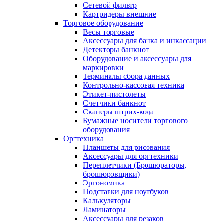
Сетевой фильтр
Картридеры внешние
Торговое оборудование
Весы торговые
Аксессуары для банка и инкассации
Детекторы банкнот
Оборудование и аксессуары для
маркировки
Терминалы сбора данных
Контрольно-кассовая техника
Этикет-пистолеты
Счетчики банкнот
Сканеры штрих-кода
Бумажные носители торгового
оборудования
Оргтехника
Планшеты для рисования
Аксессуары для оргтехники
Переплетчики (Брошюраторы,
брошюровщики)
Эргономика
Подставки для ноутбуков
Калькуляторы
Ламинаторы
Аксессуары для резаков