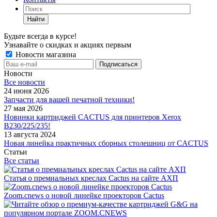
Найти
Будьте всегда в курсе!
Узнавайте о скидках и акциях первым
Новости магазина
Новости
Все новости
24 июня 2026
Запчасти для вашей печатной техники!
27 мая 2026
Новинки картриджей CACTUS для принтеров Xerox
B230/225/235!
13 августа 2024
Новая линейка практичных сборных столешниц от CACTUS
Статьи
Все статьи
Статья о премиальных креслах Cactus на сайте АХП
Zoom.cnews о новой линейке проекторов Cactus