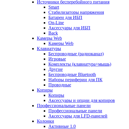
Источники бесперебойного питания
Smart
Стабилизаторы напряжения
Батареи для ИБП
On-Line
Аксессуары для ИБП
Back
Камеры Web
Камеры Web
Клавиатуры
Беспроводные (радиоканал)
Игровые
Комплекты (клавиатура+мышь)
Другие
Беспроводные Bluetooth
Наборы периферии для ПК
Проводные
Копиры
Копиры
Аксессуары и опции для копиров
Профессиональные панели
Профессиональные панели
Аксессуары для LFD-панелей
Колонки
Активные 1.0