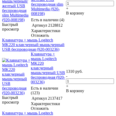
беспроводная slim
+
Multimedia (920-
В корзину
008198)
Есть в наличии (4)
Быстрый
Артикул
2128812
просмотр
Характеристики
Отложить
Клавиатура + мышь Logitech
MK220 клав:черный мышь:черный
USB беспроводная (920-003236)
Клавиатура +
мышь Logitech
MK220
клав:черный
1310
руб.
мышь:черный USB
-
беспроводная (920-
003236)
+
Есть в наличии
В корзину
(123)
Быстрый
Артикул
2137417
просмотр
Характеристики
Отложить
Клавиатура + мышь Logitech