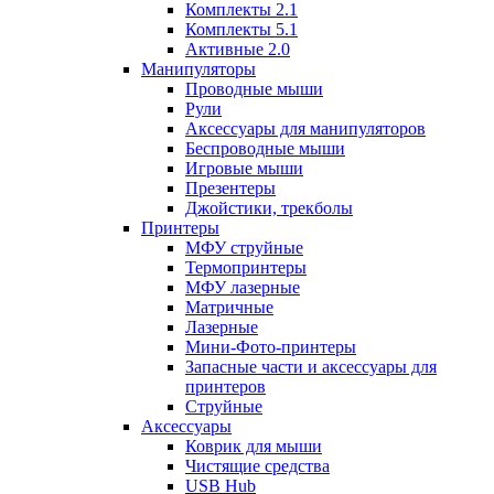
Комплекты 2.1
Комплекты 5.1
Активные 2.0
Манипуляторы
Проводные мыши
Рули
Аксессуары для манипуляторов
Беспроводные мыши
Игровые мыши
Презентеры
Джойстики, трекболы
Принтеры
МФУ струйные
Термопринтеры
МФУ лазерные
Матричные
Лазерные
Мини-Фото-принтеры
Запасные части и аксессуары для
принтеров
Струйные
Аксессуары
Коврик для мыши
Чистящие средства
USB Hub