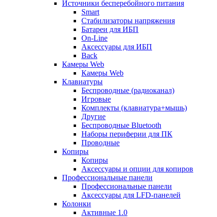
Источники бесперебойного питания
Smart
Стабилизаторы напряжения
Батареи для ИБП
On-Line
Аксессуары для ИБП
Back
Камеры Web
Камеры Web
Клавиатуры
Беспроводные (радиоканал)
Игровые
Комплекты (клавиатура+мышь)
Другие
Беспроводные Bluetooth
Наборы периферии для ПК
Проводные
Копиры
Копиры
Аксессуары и опции для копиров
Профессиональные панели
Профессиональные панели
Аксессуары для LFD-панелей
Колонки
Активные 1.0