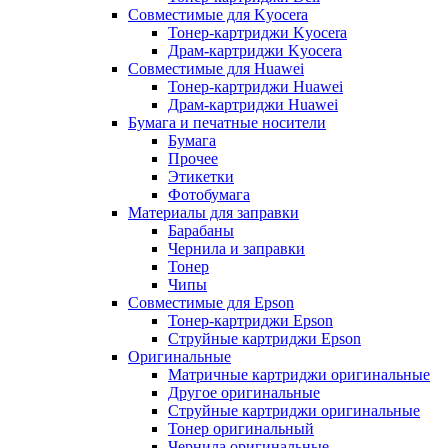
Совместимые для Kyocera
Тонер-картриджи Kyocera
Драм-картриджи Kyocera
Совместимые для Huawei
Тонер-картриджи Huawei
Драм-картриджи Huawei
Бумага и печатные носители
Бумага
Прочее
Этикетки
Фотобумага
Материалы для заправки
Барабаны
Чернила и заправки
Тонер
Чипы
Совместимые для Epson
Тонер-картриджи Epson
Струйные картриджи Epson
Оригинальные
Матричные картриджи оригинальные
Другое оригинальные
Струйные картриджи оригинальные
Тонер оригинальный
Чернила оригинальные