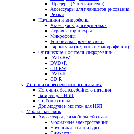
Шредеры (Уничтожители)
Аксессуары для планшетов рисования
Резаки
Наушники и микрофоны
Аксессуары для наушников
Игровые гарнитуры
Микрофоны
Устройства громкой связи
Гарнитуры (наушники с микрофоном)
Оптические Носители Информации
DVD-RW
DVD+R
CD-RW
DVD-R
CD-R
Источники бесперебойного питания
Источник бесперебойного питания
Батареи для ИБП
Стабилизаторы
Доп.модули и монтаж для ИБП
Мобильная связь
Аксессуары для мобильной связи
Мобильные электростанции
Наушники и гарнитуры
Симкарты