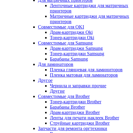
Для матричных принтеров
Ленточные картриджи для матричных
принтеров
Матричные картриджи для матричных
принтеров
Совместимые для OKI
Драм-картриджи Oki
Тонер-картриджи Oki
Совместимые для Samsung
Драм-картриджи Samsung
Тонер-картриджи Samsung
Барабаны Samsung
Для ламинаторов
Пленка глянцевая для ламиниторов
Пленка матовая для ламинаторов
Другое
Чернила и заправки прочие
Другие
Совместимые для Brother
Тонер-картриджи Brother
Барабаны Brother
Драм-картриджи Brother
Ленты для печати наклеек Brother
Струйные картриджи Brother
Запчасти для ремонта оргтехники