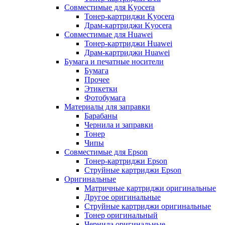
Совместимые для Kyocera
Тонер-картриджи Kyocera
Драм-картриджи Kyocera
Совместимые для Huawei
Тонер-картриджи Huawei
Драм-картриджи Huawei
Бумага и печатные носители
Бумага
Прочее
Этикетки
Фотобумага
Материалы для заправки
Барабаны
Чернила и заправки
Тонер
Чипы
Совместимые для Epson
Тонер-картриджи Epson
Струйные картриджи Epson
Оригинальные
Матричные картриджи оригинальные
Другое оригинальные
Струйные картриджи оригинальные
Тонер оригинальный
Чернила оригинальные