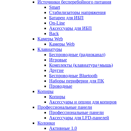
Источники бесперебойного питания
Smart
Стабилизаторы напряжения
Батареи для ИБП
On-Line
Аксессуары для ИБП
Back
Камеры Web
Камеры Web
Клавиатуры
Беспроводные (радиоканал)
Игровые
Комплекты (клавиатура+мышь)
Другие
Беспроводные Bluetooth
Наборы периферии для ПК
Проводные
Копиры
Копиры
Аксессуары и опции для копиров
Профессиональные панели
Профессиональные панели
Аксессуары для LFD-панелей
Колонки
Активные 1.0