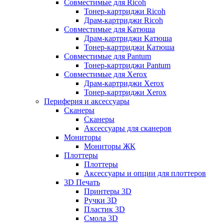
Совместимые для Ricoh
Тонер-картриджи Ricoh
Драм-картриджи Ricoh
Совместимые для Катюша
Драм-картриджи Катюша
Тонер-картриджи Катюша
Совместимые для Pantum
Тонер-картриджи Pantum
Совместимые для Xerox
Драм-картриджи Xerox
Тонер-картриджи Xerox
Периферия и аксессуары
Сканеры
Сканеры
Аксессуары для сканеров
Мониторы
Мониторы ЖК
Плоттеры
Плоттеры
Аксессуары и опции для плоттеров
3D Печать
Принтеры 3D
Ручки 3D
Пластик 3D
Смола 3D