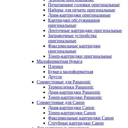
Печатающие головки оригинальные
Наборы для печати оригинальные
Драм-картриджи оригинальные
Картриджи обслуживания
оригинальные
Ленточные картриджи оригинальные
Заправочные устройства
оригинальные
Факсимильные картриджи
оригинальные
Тонер-картриджи оригинальные
Малоформатная бумага
Пленки
Бумага малоформатная
Другое
Совместимые для Panasonic
Термопленки Panasonic
Драм-картриджи Panasonic
Тонер-картриджи Panasonic
Совместимые для Canon
Драм-картриджи Canon
Тонер-картриджи Canon
Факсимильные картриджи Canon
Струйные картриджи Canon