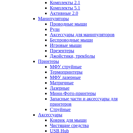
Комплекты 2.1
Комплекты 5.1
Активные 2.0
Манипуляторы
Проводные мыши
Рули
Аксессуары для манипуляторов
Беспроводные мыши
Игровые мыши
Презентеры
Джойстики, трекболы
Принтеры
МФУ струйные
Термопринтеры
МФУ лазерные
Матричные
Лазерные
Мини-Фото-принтеры
Запасные части и аксессуары для
принтеров
Струйные
Аксессуары
Коврик для мыши
Чистящие средства
USB Hub