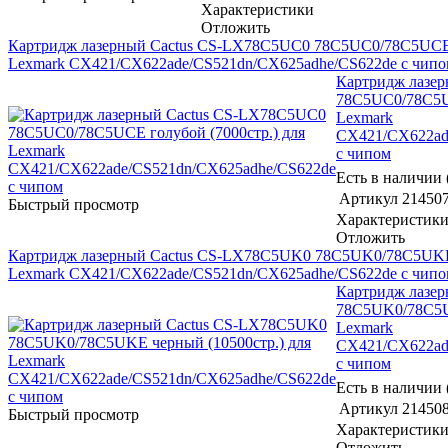
Характеристики
Отложить
Картридж лазерный Cactus CS-LX78C5UC0 78C5UC0/78C5UCE г
Lexmark CX421/CX622ade/CS521dn/CX625adhe/CS622de с чипо
Картридж лазе
78C5UC0/78C5UC
Lexmark
CX421/CX622ad
с чипом
Есть в наличии 
Артикул
21450
Быстрый просмотр
Характеристик
Отложить
Картридж лазерный Cactus CS-LX78C5UK0 78C5UK0/78C5UKE 
Lexmark CX421/CX622ade/CS521dn/CX625adhe/CS622de с чипо
Картридж лазе
78C5UK0/78C5UK
Lexmark
CX421/CX622ad
с чипом
Есть в наличии 
Артикул
21450
Быстрый просмотр
Характеристик
Отложить