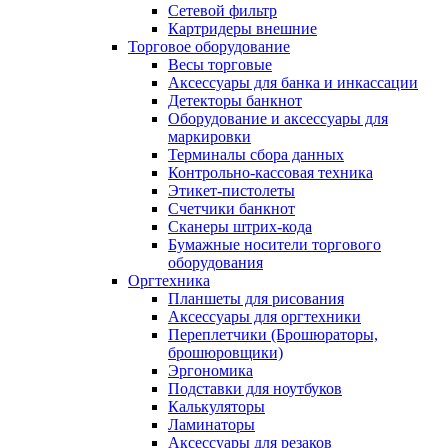
Сетевой фильтр
Картридеры внешние
Торговое оборудование
Весы торговые
Аксессуары для банка и инкассации
Детекторы банкнот
Оборудование и аксессуары для
маркировки
Терминалы сбора данных
Контрольно-кассовая техника
Этикет-пистолеты
Счетчики банкнот
Сканеры штрих-кода
Бумажные носители торгового
оборудования
Оргтехника
Планшеты для рисования
Аксессуары для оргтехники
Переплетчики (Брошюраторы,
брошюровщики)
Эргономика
Подставки для ноутбуков
Калькуляторы
Ламинаторы
Аксессуары для резаков