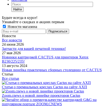
Найти
Будьте всегда в курсе!
Узнавайте о скидках и акциях первым
Новости магазина
Новости
Все новости
24 июня 2026
Запчасти для вашей печатной техники!
27 мая 2026
Новинки картриджей CACTUS для принтеров Xerox
B230/225/235!
13 августа 2024
Новая линейка практичных сборных столешниц от CACTUS
Статьи
Все статьи
Статья о премиальных креслах Cactus на сайте АХП
Zoom.cnews о новой линейке проекторов Cactus