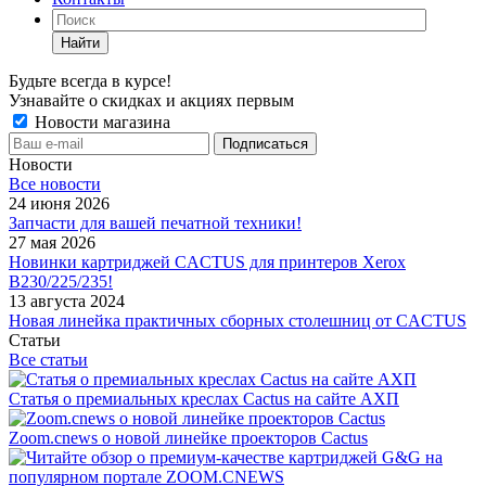
Найти
Будьте всегда в курсе!
Узнавайте о скидках и акциях первым
Новости магазина
Новости
Все новости
24 июня 2026
Запчасти для вашей печатной техники!
27 мая 2026
Новинки картриджей CACTUS для принтеров Xerox
B230/225/235!
13 августа 2024
Новая линейка практичных сборных столешниц от CACTUS
Статьи
Все статьи
Статья о премиальных креслах Cactus на сайте АХП
Zoom.cnews о новой линейке проекторов Cactus