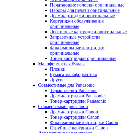
Печатающие головки оригинальные
Наборы для печати оригинальные
Драм-картриджи оригинальные
Картриджи обслуживания
оригинальные
Ленточные картриджи оригинальные
Заправочные устройства
оригинальные
Факсимильные картриджи
оригинальные
Тонер-картриджи оригинальные
Малоформатная бумага
Пленки
Бумага малоформатная
Другое
Совместимые для Panasonic
Термопленки Panasonic
Драм-картриджи Panasonic
Тонер-картриджи Panasonic
Совместимые для Canon
Драм-картриджи Canon
Тонер-картриджи Canon
Факсимильные картриджи Canon
Струйные картриджи Canon