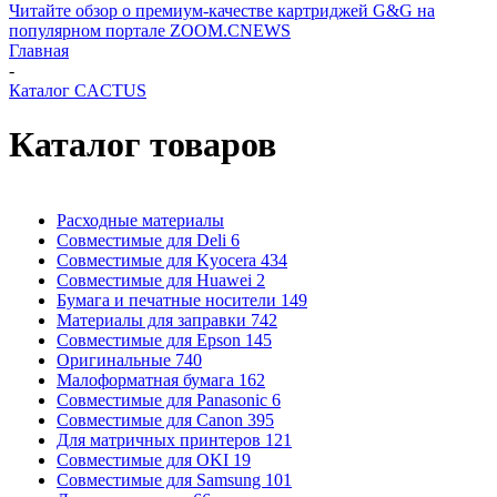
Читайте обзор о премиум-качестве картриджей G&G на
популярном портале ZOOM.CNEWS
Главная
-
Каталог CACTUS
Каталог товаров
Расходные материалы
Совместимые для Deli
6
Совместимые для Kyocera
434
Совместимые для Huawei
2
Бумага и печатные носители
149
Материалы для заправки
742
Совместимые для Epson
145
Оригинальные
740
Малоформатная бумага
162
Совместимые для Panasonic
6
Совместимые для Canon
395
Для матричных принтеров
121
Совместимые для OKI
19
Совместимые для Samsung
101