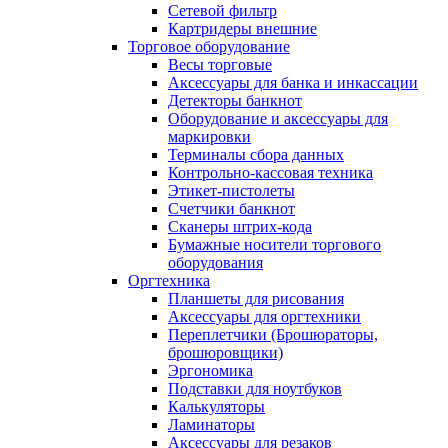
Сетевой фильтр
Картридеры внешние
Торговое оборудование
Весы торговые
Аксессуары для банка и инкассации
Детекторы банкнот
Оборудование и аксессуары для
маркировки
Терминалы сбора данных
Контрольно-кассовая техника
Этикет-пистолеты
Счетчики банкнот
Сканеры штрих-кода
Бумажные носители торгового
оборудования
Оргтехника
Планшеты для рисования
Аксессуары для оргтехники
Переплетчики (Брошюраторы,
брошюровщики)
Эргономика
Подставки для ноутбуков
Калькуляторы
Ламинаторы
Аксессуары для резаков