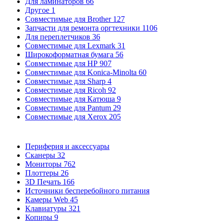
Для ламинаторов
66
Другое
1
Совместимые для Brother
127
Запчасти для ремонта оргтехники
1106
Для переплетчиков
36
Совместимые для Lexmark
31
Широкоформатная бумага
56
Совместимые для HP
907
Совместимые для Konica-Minolta
60
Совместимые для Sharp
4
Совместимые для Ricoh
92
Совместимые для Катюша
9
Совместимые для Pantum
29
Совместимые для Xerox
205
Периферия и аксессуары
Сканеры
32
Мониторы
762
Плоттеры
26
3D Печать
166
Источники бесперебойного питания
Камеры Web
45
Клавиатуры
321
Копиры
9