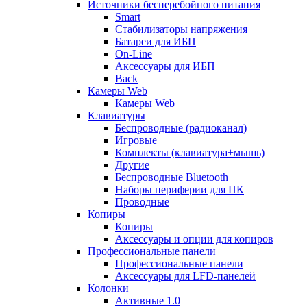
Источники бесперебойного питания
Smart
Стабилизаторы напряжения
Батареи для ИБП
On-Line
Аксессуары для ИБП
Back
Камеры Web
Камеры Web
Клавиатуры
Беспроводные (радиоканал)
Игровые
Комплекты (клавиатура+мышь)
Другие
Беспроводные Bluetooth
Наборы периферии для ПК
Проводные
Копиры
Копиры
Аксессуары и опции для копиров
Профессиональные панели
Профессиональные панели
Аксессуары для LFD-панелей
Колонки
Активные 1.0