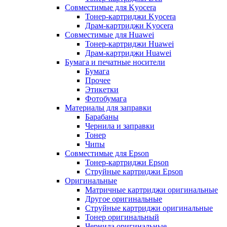
Совместимые для Kyocera
Тонер-картриджи Kyocera
Драм-картриджи Kyocera
Совместимые для Huawei
Тонер-картриджи Huawei
Драм-картриджи Huawei
Бумага и печатные носители
Бумага
Прочее
Этикетки
Фотобумага
Материалы для заправки
Барабаны
Чернила и заправки
Тонер
Чипы
Совместимые для Epson
Тонер-картриджи Epson
Струйные картриджи Epson
Оригинальные
Матричные картриджи оригинальные
Другое оригинальные
Струйные картриджи оригинальные
Тонер оригинальный
Чернила оригинальные