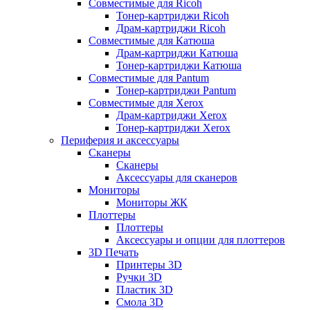
Совместимые для Ricoh
Тонер-картриджи Ricoh
Драм-картриджи Ricoh
Совместимые для Катюша
Драм-картриджи Катюша
Тонер-картриджи Катюша
Совместимые для Pantum
Тонер-картриджи Pantum
Совместимые для Xerox
Драм-картриджи Xerox
Тонер-картриджи Xerox
Периферия и аксессуары
Сканеры
Сканеры
Аксессуары для сканеров
Мониторы
Мониторы ЖК
Плоттеры
Плоттеры
Аксессуары и опции для плоттеров
3D Печать
Принтеры 3D
Ручки 3D
Пластик 3D
Смола 3D