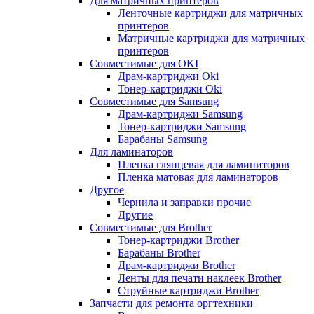
Для матричных принтеров
Ленточные картриджи для матричных
принтеров
Матричные картриджи для матричных
принтеров
Совместимые для OKI
Драм-картриджи Oki
Тонер-картриджи Oki
Совместимые для Samsung
Драм-картриджи Samsung
Тонер-картриджи Samsung
Барабаны Samsung
Для ламинаторов
Пленка глянцевая для ламиниторов
Пленка матовая для ламинаторов
Другое
Чернила и заправки прочие
Другие
Совместимые для Brother
Тонер-картриджи Brother
Барабаны Brother
Драм-картриджи Brother
Ленты для печати наклеек Brother
Струйные картриджи Brother
Запчасти для ремонта оргтехники