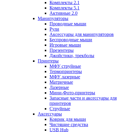
Комплекты 2.1
Комплекты 5.1
Активные 2.0
Манипуляторы
Проводные мыши
Рули
Аксессуары для манипуляторов
Беспроводные мыши
Игровые мыши
Презентеры
Джойстики, трекболы
Принтеры
МФУ струйные
Термопринтеры
МФУ лазерные
Матричные
Лазерные
Мини-Фото-принтеры
Запасные части и аксессуары для
принтеров
Струйные
Аксессуары
Коврик для мыши
Чистящие средства
USB Hub