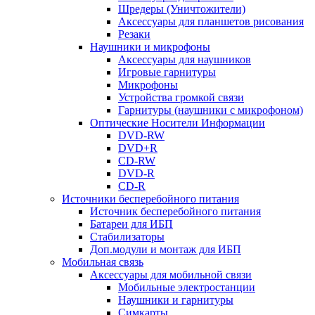
Шредеры (Уничтожители)
Аксессуары для планшетов рисования
Резаки
Наушники и микрофоны
Аксессуары для наушников
Игровые гарнитуры
Микрофоны
Устройства громкой связи
Гарнитуры (наушники с микрофоном)
Оптические Носители Информации
DVD-RW
DVD+R
CD-RW
DVD-R
CD-R
Источники бесперебойного питания
Источник бесперебойного питания
Батареи для ИБП
Стабилизаторы
Доп.модули и монтаж для ИБП
Мобильная связь
Аксессуары для мобильной связи
Мобильные электростанции
Наушники и гарнитуры
Симкарты